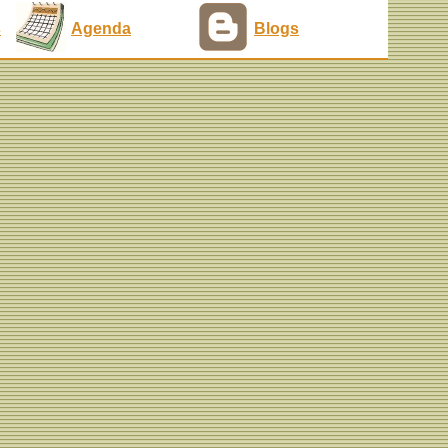
s
Agenda
Blogs