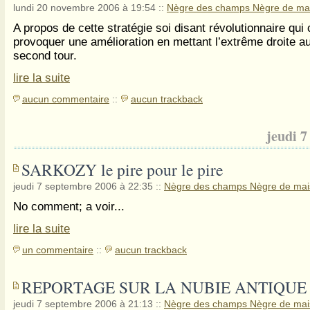
lundi 20 novembre 2006 à 19:54
::
Nègre des champs Nègre de ma
A propos de cette stratégie soi disant révolutionnaire qui 
provoquer une amélioration en mettant l’extrême droite a
second tour.
lire la suite
aucun commentaire
::
aucun trackback
jeudi 
SARKOZY le pire pour le pire
jeudi 7 septembre 2006 à 22:35
::
Nègre des champs Nègre de ma
No comment; a voir...
lire la suite
un commentaire
::
aucun trackback
REPORTAGE SUR LA NUBIE ANTIQUE
jeudi 7 septembre 2006 à 21:13
::
Nègre des champs Nègre de ma