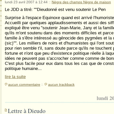
lundi 23 avril 2007 à 12:44
::
Nègre des champs Nègre de maison
Le JDD a titré: ""Dieudonné est venu soutenir Le Pen
Surprise à l'espace Equinoxe quand est arrivé l'humorist
Accueilli par quelques applaudissements et aussi des sif
expliqué être venu "soutenir Jean-Marie, Jany et la famil
qu'ils m'ont soutenu dans des moments difficiles et parce 
famille à s'être intéressé au génocide des pygmées et la 
(sic)"". Les milliers de noirs et d'humanistes qui l'ont so
pour rien semble t'il, sans doute parce qu'ils ne touchent 
fortune et n'ont que peu d'existence politique réelle à laqu
idées ne peuvent pas s'accrocher comme comme de bons
C'est plus facile pour eux dans tous les cas que de constr
politique humaine...
lire la suite
aucun commentaire
::
aucun trackback
lundi 2
Lettre à Dieudo