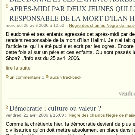
APRES-MIDI PAR DEUX JEUNES QUI 
RESPONSABLE DE LA MORT D'ILAN H
mercredi 26 avril 2006 à 12:50
::
Nègre des champs Nègre de mais
Dieudonné et ses enfants agressés cet après-midi par de
rendent responsable de la mort d’Ilan Halimi. Je n'ai fait
l'article tel qu'il a été publié et écrit par les ogres. Encor
cette fois si sur un père et ces enfants. Ou sont passés l
Shoa? L'info est du 25 avril 2006.
lire la suite
un commentaire
::
aucun trackback
vendre
Démocratie ; culture ou valeur ?
vendredi 21 avril 2006 à 15:09
::
Nègre des champs Nègre de mais
Comme la chrétienté hier, la démocratie devient de plus 
civilisatrice qu’on doit mettre absolument en place dans l