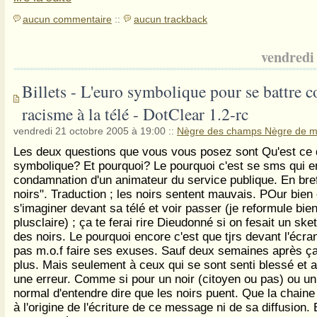
aucun commentaire
::
aucun trackback
vendredi
Billets - L'euro symbolique pour se battre c
racisme à la télé - DotClear 1.2-rc
vendredi 21 octobre 2005 à 19:00
::
Nègre des champs Nègre de m
Les deux questions que vous vous posez sont Qu'est ce q
symbolique? Et pourquoi? Le pourquoi c'est se sms qui en
condamnation d'un animateur du service publique. En bref
noirs". Traduction ; les noirs sentent mauvais. POur bien
s'imaginer devant sa télé et voir passer (je reformule bie
plusclaire) ; ça te ferai rire Dieudonné si on fesait un ske
des noirs. Le pourquoi encore c'est que tjrs devant l'écr
pas m.o.f faire ses exuses. Sauf deux semaines après ç
plus. Mais seulement à ceux qui se sont senti blessé et a
une erreur. Comme si pour un noir (citoyen ou pas) ou un c
normal d'entendre dire que les noirs puent. Que la chaine 
à l'origine de l'écriture de ce message ni de sa diffusion. 