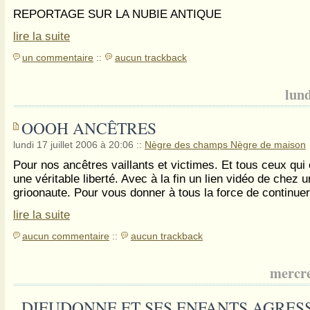
REPORTAGE SUR LA NUBIE ANTIQUE
lire la suite
un commentaire
::
aucun trackback
lund
OOOH ANCÊTRES
lundi 17 juillet 2006 à 20:06
::
Nègre des champs Nègre de maison
Pour nos ancêtres vaillants et victimes. Et tous ceux qui
une véritable liberté. Avec à la fin un lien vidéo de chez 
grioonaute. Pour vous donner à tous la force de continuer
lire la suite
aucun commentaire
::
aucun trackback
mercre
DIEUDONNE ET SES ENFANTS AGRES