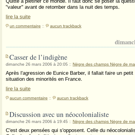
Quitte à piétiner ce monde. Il faut donc se poser la quest
"valeur" avant de retomber dans la nuit des temps.
lire la suite
un commentaire
::
aucun trackback
dimanc
Casser de l’indigène
dimanche 26 mars 2006 à 20:05
::
Nègre des champs Nègre de ma
Après l'agression de Eunice Barber, il fallait faire un petit 
situation des minorités en France.
lire la suite
aucun commentaire
::
aucun trackback
Discussion avec un néocolonialiste
dimanche 26 mars 2006 à 19:45
::
Nègre des champs Nègre de ma
C'est deux pensées qui s'opposent. Celle du néocoloniali