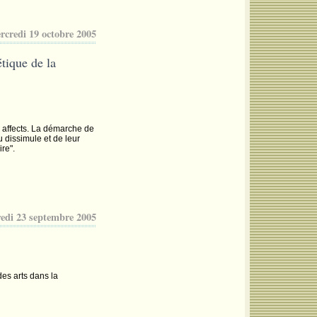
rcredi 19 octobre 2005
ique de la
 affects. La démarche de
 dissimule et de leur
re".
edi 23 septembre 2005
des arts dans la