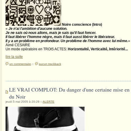
Noire conscience (Intro)
«
Je n'ai l'ambition d'aucune solution.
Je ne sais où nous allons, mais je sais qu'il faut foncer.
Il faut libérer l'homme nègre, mais il faut aussi libérer le libérateur.
Il y a un problème en profondeur. Un problème de l'homme avec lui même.
»
Aimé CESAIRE
Un mode opératoire en TROIS ACTES:
Horizontalité, Verticalité, Intériorité...
lire la suite
un commentaire
::
aucun trackback
LE VRAI COMPLOT: Du danger d'une certaine mise en s
du Noir
jeudi 5 mai 2005 à 20:26
::
ALERTE