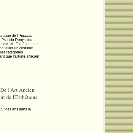
ialogue de l’
Hippias
in, Pseudo-Denys, les
 etc. et l’Esthétique de
de tailler un costume
 des catégories
nt que l’artiste africain
De l'Art Ancien
nt de l'Esthétique
tut des arts dans la