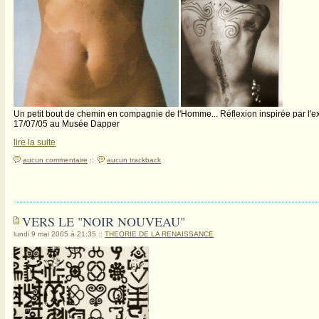
Un petit bout de chemin en compagnie de l'Homme... Réflexion inspirée par l'e
17/07/05 au Musée Dapper
lire la suite
aucun commentaire
::
aucun trackback
VERS LE "NOIR NOUVEAU"
lundi 9 mai 2005 à 21:35
::
THEORIE DE LA RENAISSANCE