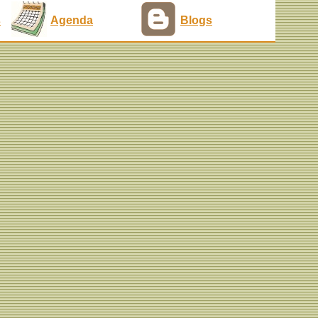
s
Agenda
Blogs