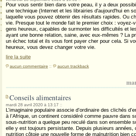
Pour vous sentir bien dans votre peau, il y a deux possibi
une technique (Internet et les librairies d'aujourd'hui en s
laquelle vous pouvez obtenir des résultats rapides. Ou c
vie. Presque tout le monde fait le premier choix : voyez
gens heureux, capables de surmonter les difficultés et le
ayant une bonne relation, saine, avec eux-mêmes ? La pr
un échec total et ils vous font payer cher pour cela. Si v
heureux, vous devez changer votre vie.
lire la suite
aucun commentaire
::
aucun trackback
mar
Conseils alimentaires
mardi 28 avril 2020 à 13:17
::
L’imaginaire populaire associe d’ordinaire des clichés d’e
à l’Afrique, un continent considéré comme pauvre dans s
sous-nutrition a quelque peu reculé dans son ensemble su
elle y est toujours persistante. Depuis plusieurs années, 
nutrition côtoie une nouvelle forme de malnutrition bien 