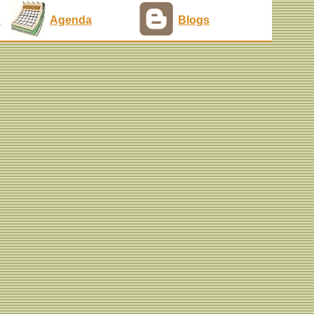
s
Agenda
Blogs