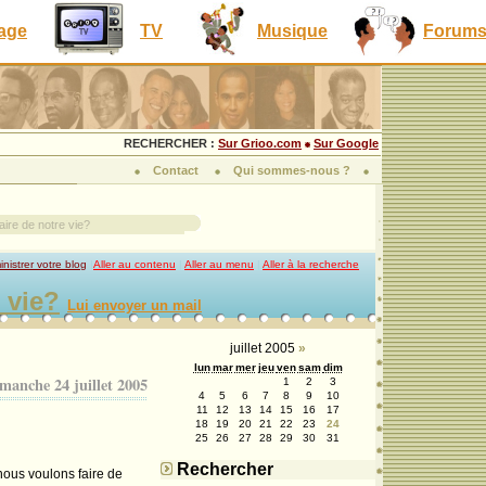
lage
TV
Musique
Forum
RECHERCHER :
Sur Grioo.com
Sur Google
Contact
Qui sommes-nous ?
ire de notre vie?
nistrer votre blog
|
Aller au contenu
|
Aller au menu
|
Aller à la recherche
 vie?
Lui envoyer un mail
juillet 2005
»
lun
mar
mer
jeu
ven
sam
dim
manche 24 juillet 2005
1
2
3
4
5
6
7
8
9
10
11
12
13
14
15
16
17
18
19
20
21
22
23
24
25
26
27
28
29
30
31
Rechercher
nous voulons faire de