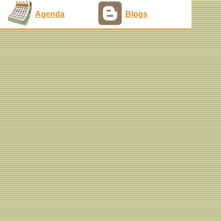
s
Agenda
Blogs