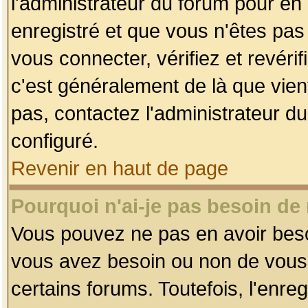
l'administrateur du forum pour en 
enregistré et que vous n'êtes pa
vous connecter, vérifiez et revéri
c'est généralement de là que vient
pas, contactez l'administrateur du
configuré.
Revenir en haut de page
Pourquoi n'ai-je pas besoin de 
Vous pouvez ne pas en avoir besoin
vous avez besoin ou non de vous
certains forums. Toutefois, l'enr