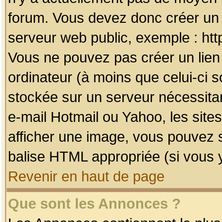
forum. Vous devez donc créer un 
serveur web public, exemple : htt
Vous ne pouvez pas créer un lien
ordinateur (à moins que celui-ci s
stockée sur un serveur nécessitan
e-mail Hotmail ou Yahoo, les site
afficher une image, vous pouvez so
balise HTML appropriée (si vous y
Revenir en haut de page
Que sont les Annonces ?