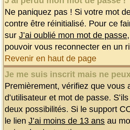
J'ai perdu mon mot de passe !
Ne paniquez pas ! Si votre mot de 
contre être réinitialisé. Pour ce f
sur
J'ai oublié mon mot de passe
pouvoir vous reconnecter en un r
Revenir en haut de page
Je me suis inscrit mais ne peu
Premièrement, vérifiez que vous
d'utilisateur et mot de passe. S'ils
deux possibilités. Si le support 
le lien
J'ai moins de 13 ans
au mom