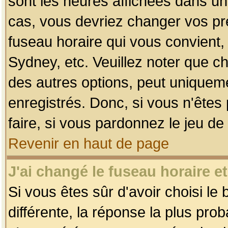
sont les heures affichées dans un f
cas, vous devriez changer vos pré
fuseau horaire qui vous convient,
Sydney, etc. Veuillez noter que c
des autres options, peut uniquemen
enregistrés. Donc, si vous n'êtes 
faire, si vous pardonnez le jeu de
Revenir en haut de page
J'ai changé le fuseau horaire et
Si vous êtes sûr d'avoir choisi le
différente, la réponse la plus pro