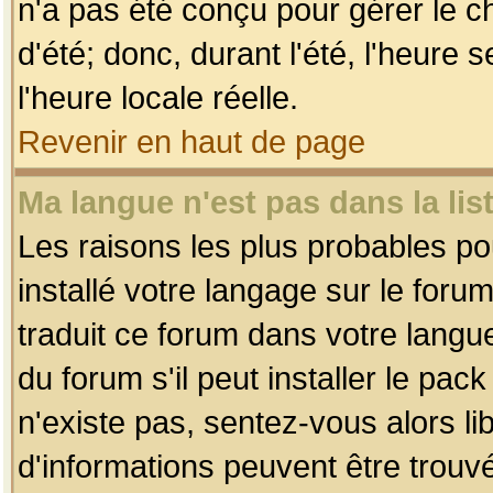
n'a pas été conçu pour gérer le c
d'été; donc, durant l'été, l'heure
l'heure locale réelle.
Revenir en haut de page
Ma langue n'est pas dans la list
Les raisons les plus probables pou
installé votre langage sur le foru
traduit ce forum dans votre lang
du forum s'il peut installer le pac
n'existe pas, sentez-vous alors li
d'informations peuvent être trouv