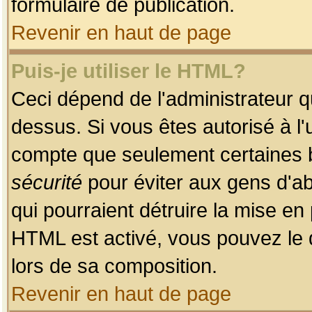
formulaire de publication.
Revenir en haut de page
Puis-je utiliser le HTML?
Ceci dépend de l'administrateur qu
dessus. Si vous êtes autorisé à l'
compte que seulement certaines b
sécurité
pour éviter aux gens d'ab
qui pourraient détruire la mise e
HTML est activé, vous pouvez le 
lors de sa composition.
Revenir en haut de page