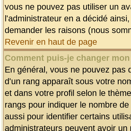
vous ne pouvez pas utiliser un av
l'administrateur en a décidé ainsi
demander les raisons (nous somme
Revenir en haut de page
Comment puis-je changer mon
En général, vous ne pouvez pas dir
d'un rang apparaît sous votre nom
et dans votre profil selon le thème 
rangs pour indiquer le nombre d
aussi pour identifier certains util
administrateurs peuvent avoir un r