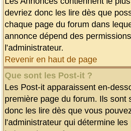
Les Annonces contiennent le plus
devriez donc les lire dès que po
chaque page du forum dans lequel
annonce dépend des permissions r
l'administrateur.
Revenir en haut de page
Que sont les Post-it ?
Les Post-it apparaissent en-dess
première page du forum. Ils sont
donc les lire dès que vous pouve
l'administrateur qui détermine le