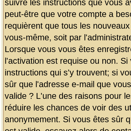
suivre les instructions que vous a
peut-être que votre compte a beso
requièrent que tous les nouveaux 
vous-même, soit par l'administrat
Lorsque vous vous êtes enregistr
l'activation est requise ou non. S
instructions qui s'y trouvent; si v
sûr que l'adresse e-mail que vous
valide ? L'une des raisons pour les
réduire les chances de voir des u
anonymement. Si vous êtes sûr qu
est valide, essayez alors de conta