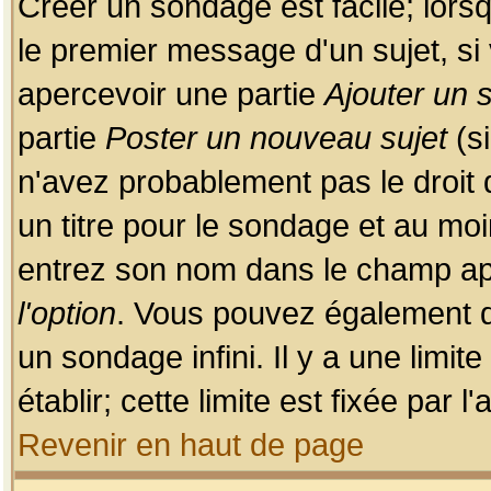
Créer un sondage est facile; lors
le premier message d'un sujet, si 
apercevoir une partie
Ajouter un
partie
Poster un nouveau sujet
(si
n'avez probablement pas le droit
un titre pour le sondage et au moi
entrez son nom dans le champ app
l'option
. Vous pouvez également dé
un sondage infini. Il y a une limi
établir; cette limite est fixée par 
Revenir en haut de page