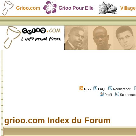
Grioo.com
Grioo Pour Elle
Village
RSS
FAQ
Rechercher
Profil
Se connect
grioo.com Index du Forum