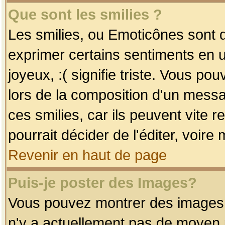
Que sont les smilies ?
Les smilies, ou Emoticônes sont d
exprimer certains sentiments en uti
joyeux, :( signifie triste. Vous po
lors de la composition d'un mess
ces smilies, car ils peuvent vite 
pourrait décider de l'éditer, voir
Revenir en haut de page
Puis-je poster des Images?
Vous pouvez montrer des images à 
n'y a actuellement pas de moyen