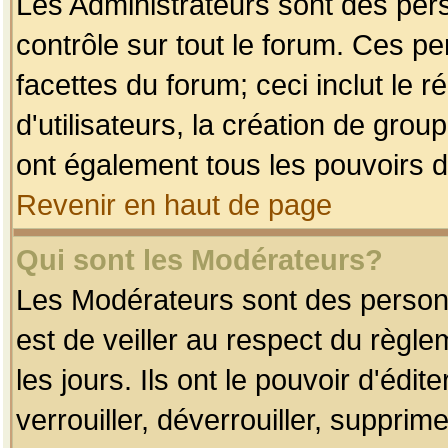
Les Administrateurs sont des per
contrôle sur tout le forum. Ces p
facettes du forum; ceci inclut le
d'utilisateurs, la création de grou
ont également tous les pouvoirs d
Revenir en haut de page
Qui sont les Modérateurs?
Les Modérateurs sont des person
est de veiller au respect du règl
les jours. Ils ont le pouvoir d'éd
verrouiller, déverrouiller, supprim