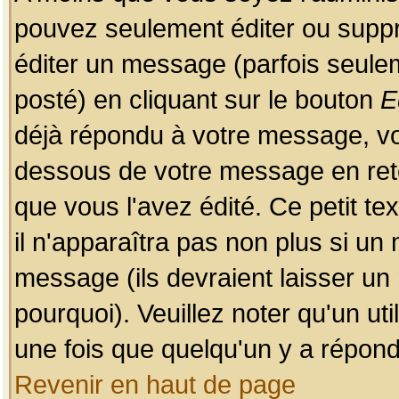
pouvez seulement éditer ou sup
éditer un message (parfois seulem
posté) en cliquant sur le bouton
E
déjà répondu à votre message, vo
dessous de votre message en retou
que vous l'avez édité. Ce petit te
il n'apparaîtra pas non plus si un
message (ils devraient laisser un
pourquoi). Veuillez noter qu'un u
une fois que quelqu'un y a répond
Revenir en haut de page