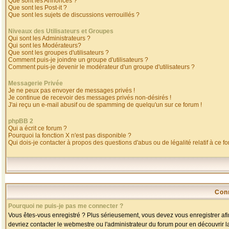
Que sont les Annonces ?
Que sont les Post-it ?
Que sont les sujets de discussions verrouillés ?
Niveaux des Utilisateurs et Groupes
Qui sont les Administrateurs ?
Qui sont les Modérateurs?
Que sont les groupes d'utilisateurs ?
Comment puis-je joindre un groupe d'utilisateurs ?
Comment puis-je devenir le modérateur d'un groupe d'utilisateurs ?
Messagerie Privée
Je ne peux pas envoyer de messages privés !
Je continue de recevoir des messages privés non-désirés !
J'ai reçu un e-mail abusif ou de spamming de quelqu'un sur ce forum !
phpBB 2
Qui a écrit ce forum ?
Pourquoi la fonction X n'est pas disponible ?
Qui dois-je contacter à propos des questions d'abus ou de légalité relatif à ce f
Con
Pourquoi ne puis-je pas me connecter ?
Vous êtes-vous enregistré ? Plus sérieusement, vous devez vous enregistrer afin
devriez contacter le webmestre ou l'administrateur du forum pour en découvrir l