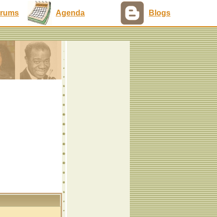
rums
Agenda
Blogs