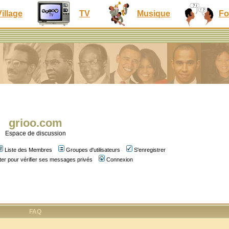
Village
TV
Musique
Fo
grioo.com
Espace de discussion
Liste des Membres
Groupes d'utilisateurs
S'enregistrer
er pour vérifier ses messages privés
Connexion
FAQ