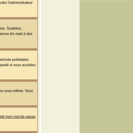
ctez l'administrateur
ms. Toutefois,
'envoi d'e-mail à des
ériode préétablie.
mmandé si vous accédez
s ou vous-même. Vous
ublié mon mot de passe
,