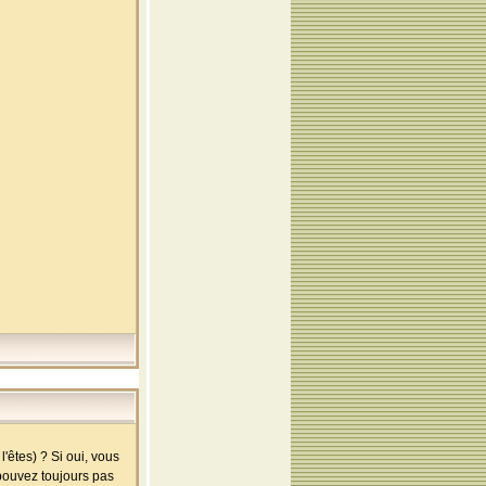
'êtes) ? Si oui, vous
 pouvez toujours pas