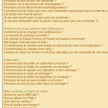
Pourquoi ne puis-je pas me connecter ?
Pourquoi n'ai-je pas besoin de m'enregistrer ?
Pourquoi suis-je déconnecté automatiquement ?
Comment puis-je éviter que mon nom d'utilisateur apparaisse dans la liste des ut
J'ai perdu mon mot de passe !
Je me suis inscrit mais ne peux pas me connecter !
Je me suis enregistré dans le passé, mais ne peux plus me connecter ?!
Préférences et paramètres des Utilisateurs
Comment puis-je changer mes préférences ?
Les heures ne sont pas correctes !
J'ai changé le fuseau horaire et l'heure est toujours incorrecte !
Ma langue n'est pas dans la liste !
Comment puis-je montrer une image en dessous de mon nom d'utilisateur ?
Comment puis-je changer mon rang ?
Lorsque je clique sur le lien e-mail d'un utilisateur, on me demande de me conne
Publication
Comment puis-je poster un sujet dans un forum ?
Comment puis-je éditer ou supprimer un message ?
Comment puis-je ajouter une signature à mon message ?
Comment puis-je créer un sondage ?
Comment puis-je éditer ou supprimer un sondage ?
Pourquoi ne puis-je pas accéder à un forum ?
Pourquoi ne puis-je pas voter dans un sondage ?
Mise en forme et types de sujets
Qu'est-ce que le BBCode ?
Puis-je utiliser le HTML?
Que sont les smilies ?
Puis-je poster des Images?