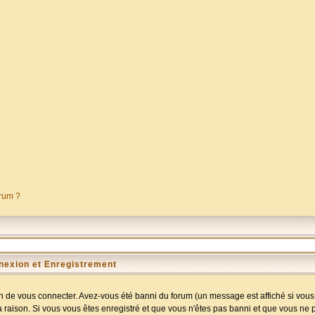
orum ?
nexion et Enregistrement
 de vous connecter. Avez-vous été banni du forum (un message est affiché si vous l
a raison. Si vous vous êtes enregistré et que vous n'êtes pas banni et que vous ne