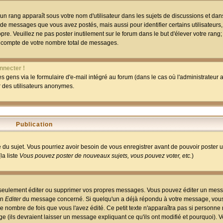
un rang apparaît sous votre nom d'utilisateur dans les sujets de discussions et dans 
 de messages que vous avez postés, mais aussi pour identifier certains utilisateurs,
pre. Veuillez ne pas poster inutilement sur le forum dans le but d'élever votre rang
 compte de votre nombre total de messages.
nnecter !
 gens via le formulaire d'e-mail intégré au forum (dans le cas où l'administrateur au
ar des utilisateurs anonymes.
Publication
ge du sujet. Vous pourriez avoir besoin de vous enregistrer avant de pouvoir poster 
la liste
Vous pouvez poster de nouveaux sujets, vous pouvez voter, etc.
)
 seulement éditer ou supprimer vos propres messages. Vous pouvez éditer un mess
on
Editer
du message concerné. Si quelqu'un a déjà répondu à votre message, vous 
 nombre de fois que vous l'avez édité. Ce petit texte n'apparaîtra pas si personne n
 (ils devraient laisser un message expliquant ce qu'ils ont modifié et pourquoi). V