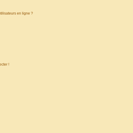
ilisateurs en ligne ?
cter !