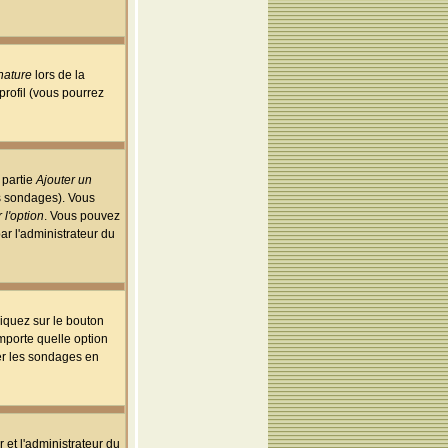
nature
lors de la
rofil (vous pourrez
 partie
Ajouter un
es sondages). Vous
 l'option
. Vous pouvez
par l'administrateur du
iquez sur le bouton
importe quelle option
uer les sondages en
r et l'administrateur du