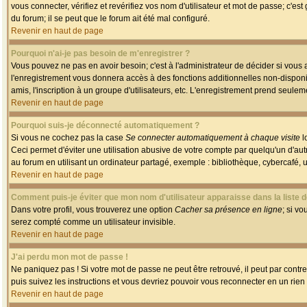
vous connecter, vérifiez et revérifiez vos nom d'utilisateur et mot de passe; c'es
du forum; il se peut que le forum ait été mal configuré.
Revenir en haut de page
Pourquoi n'ai-je pas besoin de m'enregistrer ?
Vous pouvez ne pas en avoir besoin; c'est à l'administrateur de décider si vous
l'enregistrement vous donnera accès à des fonctions additionnelles non-disponib
amis, l'inscription à un groupe d'utilisateurs, etc. L'enregistrement prend seule
Revenir en haut de page
Pourquoi suis-je déconnecté automatiquement ?
Si vous ne cochez pas la case
Se connecter automatiquement à chaque visite
l
Ceci permet d'éviter une utilisation abusive de votre compte par quelqu'un d'a
au forum en utilisant un ordinateur partagé, exemple : bibliothèque, cybercafé, un
Revenir en haut de page
Comment puis-je éviter que mon nom d'utilisateur apparaisse dans la liste de
Dans votre profil, vous trouverez une option
Cacher sa présence en ligne
; si v
serez compté comme un utilisateur invisible.
Revenir en haut de page
J'ai perdu mon mot de passe !
Ne paniquez pas ! Si votre mot de passe ne peut être retrouvé, il peut par contre 
puis suivez les instructions et vous devriez pouvoir vous reconnecter en un rien
Revenir en haut de page