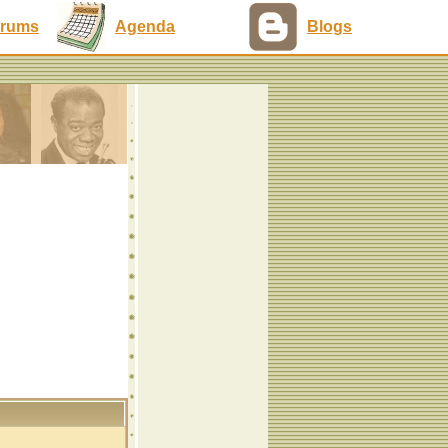
rums
Agenda
Blogs