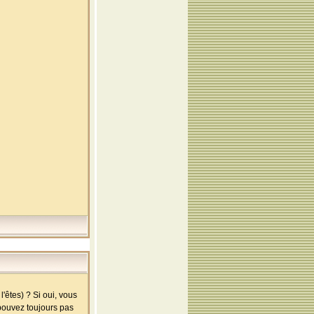
'êtes) ? Si oui, vous
 pouvez toujours pas