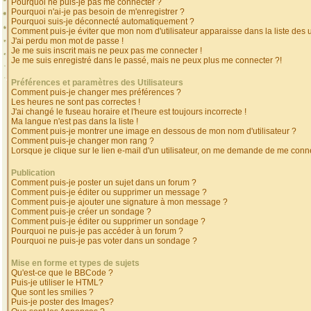
Pourquoi ne puis-je pas me connecter ?
Pourquoi n'ai-je pas besoin de m'enregistrer ?
Pourquoi suis-je déconnecté automatiquement ?
Comment puis-je éviter que mon nom d'utilisateur apparaisse dans la liste des ut
J'ai perdu mon mot de passe !
Je me suis inscrit mais ne peux pas me connecter !
Je me suis enregistré dans le passé, mais ne peux plus me connecter ?!
Préférences et paramètres des Utilisateurs
Comment puis-je changer mes préférences ?
Les heures ne sont pas correctes !
J'ai changé le fuseau horaire et l'heure est toujours incorrecte !
Ma langue n'est pas dans la liste !
Comment puis-je montrer une image en dessous de mon nom d'utilisateur ?
Comment puis-je changer mon rang ?
Lorsque je clique sur le lien e-mail d'un utilisateur, on me demande de me conne
Publication
Comment puis-je poster un sujet dans un forum ?
Comment puis-je éditer ou supprimer un message ?
Comment puis-je ajouter une signature à mon message ?
Comment puis-je créer un sondage ?
Comment puis-je éditer ou supprimer un sondage ?
Pourquoi ne puis-je pas accéder à un forum ?
Pourquoi ne puis-je pas voter dans un sondage ?
Mise en forme et types de sujets
Qu'est-ce que le BBCode ?
Puis-je utiliser le HTML?
Que sont les smilies ?
Puis-je poster des Images?