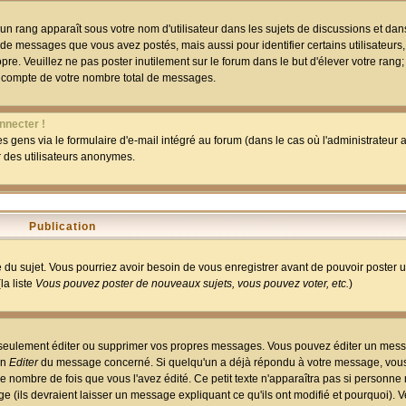
un rang apparaît sous votre nom d'utilisateur dans les sujets de discussions et dans 
 de messages que vous avez postés, mais aussi pour identifier certains utilisateurs,
pre. Veuillez ne pas poster inutilement sur le forum dans le but d'élever votre rang
 compte de votre nombre total de messages.
nnecter !
 gens via le formulaire d'e-mail intégré au forum (dans le cas où l'administrateur au
ar des utilisateurs anonymes.
Publication
ge du sujet. Vous pourriez avoir besoin de vous enregistrer avant de pouvoir poster 
la liste
Vous pouvez poster de nouveaux sujets, vous pouvez voter, etc.
)
 seulement éditer ou supprimer vos propres messages. Vous pouvez éditer un mess
on
Editer
du message concerné. Si quelqu'un a déjà répondu à votre message, vous 
 nombre de fois que vous l'avez édité. Ce petit texte n'apparaîtra pas si personne n
 (ils devraient laisser un message expliquant ce qu'ils ont modifié et pourquoi). V