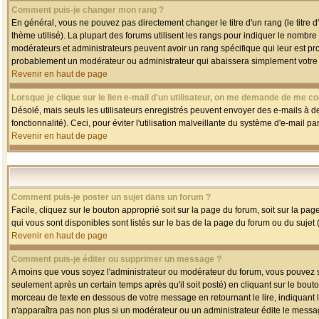
Comment puis-je changer mon rang ?
En général, vous ne pouvez pas directement changer le titre d'un rang (le titre d'
thème utilisé). La plupart des forums utilisent les rangs pour indiquer le nombre
modérateurs et administrateurs peuvent avoir un rang spécifique qui leur est pro
probablement un modérateur ou administrateur qui abaissera simplement votre
Revenir en haut de page
Lorsque je clique sur le lien e-mail d'un utilisateur, on me demande de me co
Désolé, mais seuls les utilisateurs enregistrés peuvent envoyer des e-mails à des
fonctionnalité). Ceci, pour éviter l'utilisation malveillante du système d'e-mail p
Revenir en haut de page
Comment puis-je poster un sujet dans un forum ?
Facile, cliquez sur le bouton approprié soit sur la page du forum, soit sur la pa
qui vous sont disponibles sont listés sur le bas de la page du forum ou du sujet (
Revenir en haut de page
Comment puis-je éditer ou supprimer un message ?
A moins que vous soyez l'administrateur ou modérateur du forum, vous pouvez
seulement après un certain temps après qu'il soit posté) en cliquant sur le bout
morceau de texte en dessous de votre message en retournant le lire, indiquant le
n'apparaîtra pas non plus si un modérateur ou un administrateur édite le message