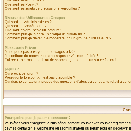
Que sont les Annonces ?
Que sont les Post-it ?
Que sont les sujets de discussions verrouillés ?
Niveaux des Utilisateurs et Groupes
Qui sont les Administrateurs ?
Qui sont les Modérateurs?
Que sont les groupes d'utilisateurs ?
Comment puis-je joindre un groupe d'utilisateurs ?
Comment puis-je devenir le modérateur d'un groupe d'utilisateurs ?
Messagerie Privée
Je ne peux pas envoyer de messages privés !
Je continue de recevoir des messages privés non-désirés !
J'ai reçu un e-mail abusif ou de spamming de quelqu'un sur ce forum !
phpBB 2
Qui a écrit ce forum ?
Pourquoi la fonction X n'est pas disponible ?
Qui dois-je contacter à propos des questions d'abus ou de légalité relatif à ce f
Con
Pourquoi ne puis-je pas me connecter ?
Vous êtes-vous enregistré ? Plus sérieusement, vous devez vous enregistrer afin
devriez contacter le webmestre ou l'administrateur du forum pour en découvrir l