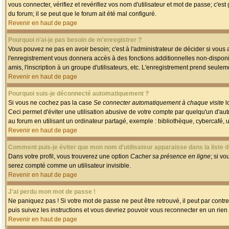
vous connecter, vérifiez et revérifiez vos nom d'utilisateur et mot de passe; c'es
du forum; il se peut que le forum ait été mal configuré.
Revenir en haut de page
Pourquoi n'ai-je pas besoin de m'enregistrer ?
Vous pouvez ne pas en avoir besoin; c'est à l'administrateur de décider si vous
l'enregistrement vous donnera accès à des fonctions additionnelles non-disponib
amis, l'inscription à un groupe d'utilisateurs, etc. L'enregistrement prend seule
Revenir en haut de page
Pourquoi suis-je déconnecté automatiquement ?
Si vous ne cochez pas la case
Se connecter automatiquement à chaque visite
l
Ceci permet d'éviter une utilisation abusive de votre compte par quelqu'un d'a
au forum en utilisant un ordinateur partagé, exemple : bibliothèque, cybercafé, un
Revenir en haut de page
Comment puis-je éviter que mon nom d'utilisateur apparaisse dans la liste de
Dans votre profil, vous trouverez une option
Cacher sa présence en ligne
; si v
serez compté comme un utilisateur invisible.
Revenir en haut de page
J'ai perdu mon mot de passe !
Ne paniquez pas ! Si votre mot de passe ne peut être retrouvé, il peut par contre 
puis suivez les instructions et vous devriez pouvoir vous reconnecter en un rien
Revenir en haut de page