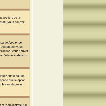
nature
lors de la
rofil (vous pourrez
 partie
Ajouter un
es sondages). Vous
 l'option
. Vous pouvez
par l'administrateur du
iquez sur le bouton
importe quelle option
uer les sondages en
r et l'administrateur du