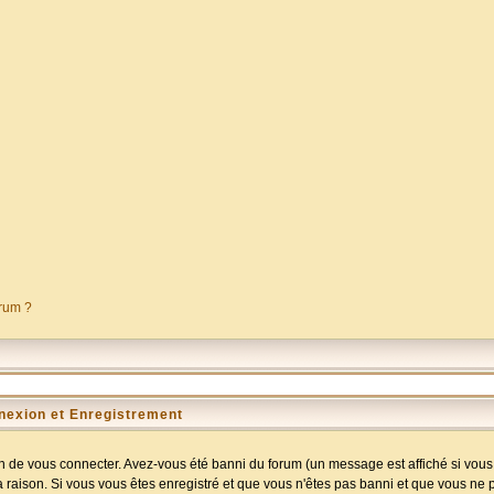
orum ?
nexion et Enregistrement
 de vous connecter. Avez-vous été banni du forum (un message est affiché si vous l
a raison. Si vous vous êtes enregistré et que vous n'êtes pas banni et que vous ne