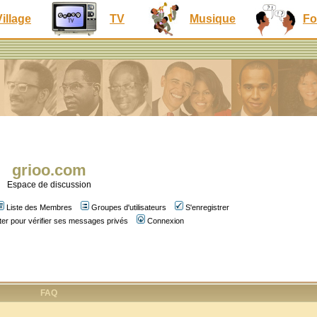
Village
TV
Musique
Fo
grioo.com
Espace de discussion
Liste des Membres
Groupes d'utilisateurs
S'enregistrer
er pour vérifier ses messages privés
Connexion
FAQ