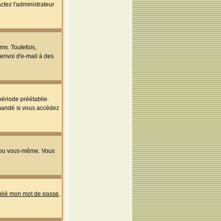
ctez l'administrateur
ms. Toutefois,
'envoi d'e-mail à des
ériode préétablie.
mmandé si vous accédez
s ou vous-même. Vous
ublié mon mot de passe
,