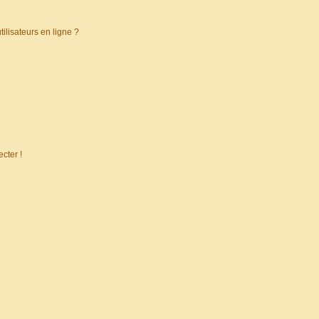
ilisateurs en ligne ?
cter !