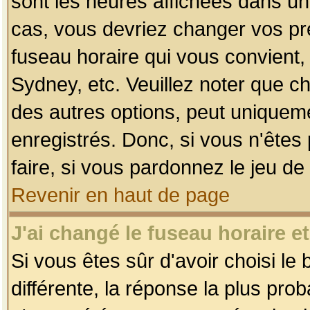
sont les heures affichées dans un f
cas, vous devriez changer vos pré
fuseau horaire qui vous convient,
Sydney, etc. Veuillez noter que c
des autres options, peut uniquemen
enregistrés. Donc, si vous n'êtes 
faire, si vous pardonnez le jeu de
Revenir en haut de page
J'ai changé le fuseau horaire et
Si vous êtes sûr d'avoir choisi le
différente, la réponse la plus pro