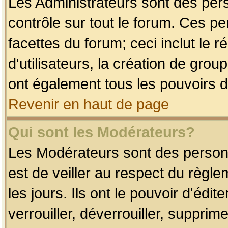
Les Administrateurs sont des per
contrôle sur tout le forum. Ces p
facettes du forum; ceci inclut le
d'utilisateurs, la création de grou
ont également tous les pouvoirs d
Revenir en haut de page
Qui sont les Modérateurs?
Les Modérateurs sont des person
est de veiller au respect du règl
les jours. Ils ont le pouvoir d'éd
verrouiller, déverrouiller, supprim