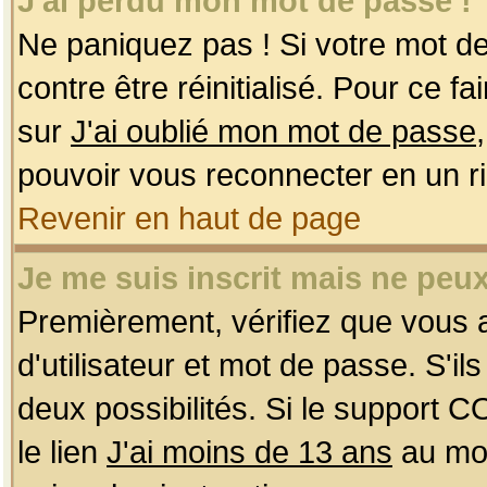
J'ai perdu mon mot de passe !
Ne paniquez pas ! Si votre mot de 
contre être réinitialisé. Pour ce f
sur
J'ai oublié mon mot de passe
pouvoir vous reconnecter en un r
Revenir en haut de page
Je me suis inscrit mais ne peu
Premièrement, vérifiez que vous
d'utilisateur et mot de passe. S'ils
deux possibilités. Si le support 
le lien
J'ai moins de 13 ans
au mom