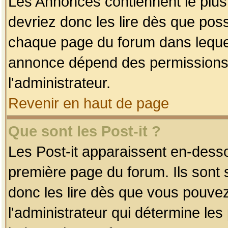
Les Annonces contiennent le plus
devriez donc les lire dès que po
chaque page du forum dans lequel
annonce dépend des permissions r
l'administrateur.
Revenir en haut de page
Que sont les Post-it ?
Les Post-it apparaissent en-dess
première page du forum. Ils sont
donc les lire dès que vous pouve
l'administrateur qui détermine le