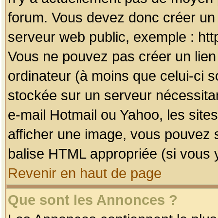
forum. Vous devez donc créer un 
serveur web public, exemple : htt
Vous ne pouvez pas créer un lien
ordinateur (à moins que celui-ci s
stockée sur un serveur nécessitan
e-mail Hotmail ou Yahoo, les site
afficher une image, vous pouvez so
balise HTML appropriée (si vous y
Revenir en haut de page
Que sont les Annonces ?