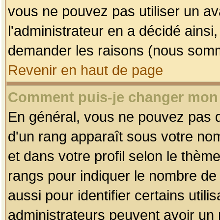
vous ne pouvez pas utiliser un av
l'administrateur en a décidé ainsi
demander les raisons (nous somme
Revenir en haut de page
Comment puis-je changer mon
En général, vous ne pouvez pas dir
d'un rang apparaît sous votre nom
et dans votre profil selon le thème 
rangs pour indiquer le nombre d
aussi pour identifier certains util
administrateurs peuvent avoir un r