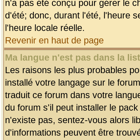
n'a pas été conçu pour gérer le c
d'été; donc, durant l'été, l'heure
l'heure locale réelle.
Revenir en haut de page
Ma langue n'est pas dans la list
Les raisons les plus probables pou
installé votre langage sur le foru
traduit ce forum dans votre lang
du forum s'il peut installer le pac
n'existe pas, sentez-vous alors li
d'informations peuvent être trouv