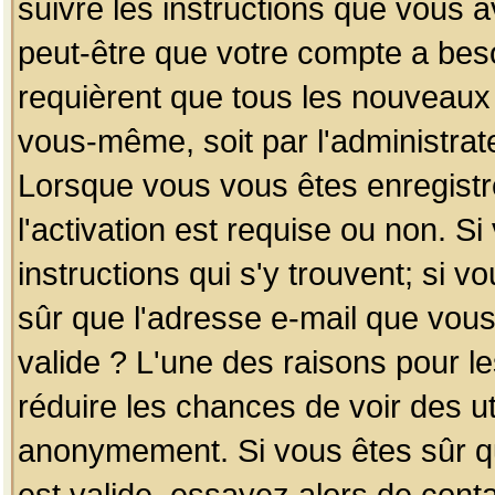
suivre les instructions que vous a
peut-être que votre compte a beso
requièrent que tous les nouveaux 
vous-même, soit par l'administrat
Lorsque vous vous êtes enregistr
l'activation est requise ou non. S
instructions qui s'y trouvent; si v
sûr que l'adresse e-mail que vous
valide ? L'une des raisons pour les
réduire les chances de voir des u
anonymement. Si vous êtes sûr qu
est valide, essayez alors de conta