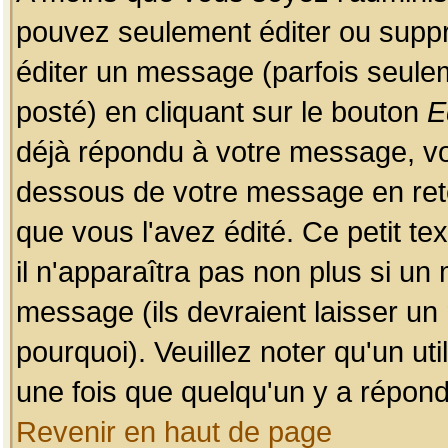
pouvez seulement éditer ou sup
éditer un message (parfois seulem
posté) en cliquant sur le bouton
E
déjà répondu à votre message, vo
dessous de votre message en retou
que vous l'avez édité. Ce petit te
il n'apparaîtra pas non plus si un
message (ils devraient laisser un
pourquoi). Veuillez noter qu'un u
une fois que quelqu'un y a répond
Revenir en haut de page