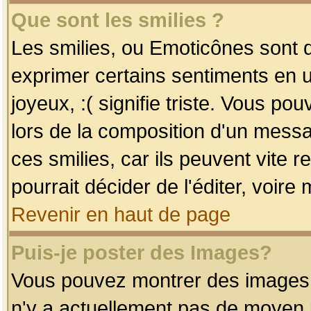
Que sont les smilies ?
Les smilies, ou Emoticônes sont d
exprimer certains sentiments en uti
joyeux, :( signifie triste. Vous po
lors de la composition d'un mess
ces smilies, car ils peuvent vite 
pourrait décider de l'éditer, voir
Revenir en haut de page
Puis-je poster des Images?
Vous pouvez montrer des images à 
n'y a actuellement pas de moyen