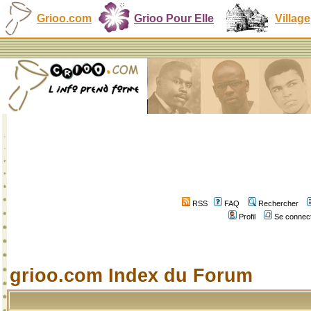
Grioo.com
Grioo Pour Elle
Village
RSS
FAQ
Rechercher
Profil
Se connect
grioo.com Index du Forum