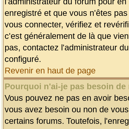
l'administrateur du forum pour en 
enregistré et que vous n'êtes pa
vous connecter, vérifiez et revéri
c'est généralement de là que vient
pas, contactez l'administrateur du
configuré.
Revenir en haut de page
Pourquoi n'ai-je pas besoin de 
Vous pouvez ne pas en avoir besoin
vous avez besoin ou non de vous
certains forums. Toutefois, l'enr