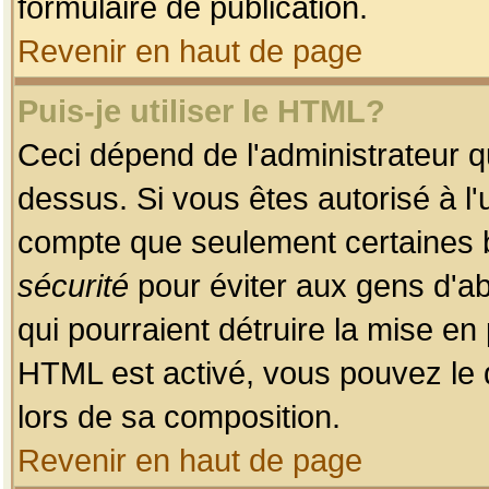
formulaire de publication.
Revenir en haut de page
Puis-je utiliser le HTML?
Ceci dépend de l'administrateur qu
dessus. Si vous êtes autorisé à l'
compte que seulement certaines b
sécurité
pour éviter aux gens d'ab
qui pourraient détruire la mise e
HTML est activé, vous pouvez le 
lors de sa composition.
Revenir en haut de page