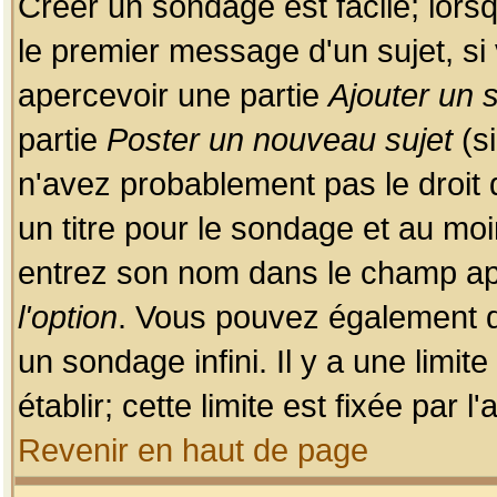
Créer un sondage est facile; lors
le premier message d'un sujet, si 
apercevoir une partie
Ajouter un
partie
Poster un nouveau sujet
(si
n'avez probablement pas le droit
un titre pour le sondage et au moi
entrez son nom dans le champ app
l'option
. Vous pouvez également dé
un sondage infini. Il y a une limi
établir; cette limite est fixée par 
Revenir en haut de page