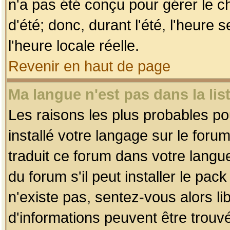
n'a pas été conçu pour gérer le c
d'été; donc, durant l'été, l'heure
l'heure locale réelle.
Revenir en haut de page
Ma langue n'est pas dans la list
Les raisons les plus probables pou
installé votre langage sur le foru
traduit ce forum dans votre lang
du forum s'il peut installer le pac
n'existe pas, sentez-vous alors li
d'informations peuvent être trouv