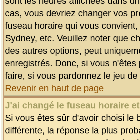
sont les heures affichées dans un f
cas, vous devriez changer vos pré
fuseau horaire qui vous convient,
Sydney, etc. Veuillez noter que c
des autres options, peut uniquemen
enregistrés. Donc, si vous n'êtes 
faire, si vous pardonnez le jeu de
Revenir en haut de page
J'ai changé le fuseau horaire et
Si vous êtes sûr d'avoir choisi le
différente, la réponse la plus pro