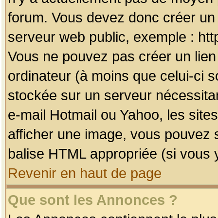
forum. Vous devez donc créer un 
serveur web public, exemple : htt
Vous ne pouvez pas créer un lien
ordinateur (à moins que celui-ci s
stockée sur un serveur nécessitan
e-mail Hotmail ou Yahoo, les site
afficher une image, vous pouvez so
balise HTML appropriée (si vous y
Revenir en haut de page
Que sont les Annonces ?