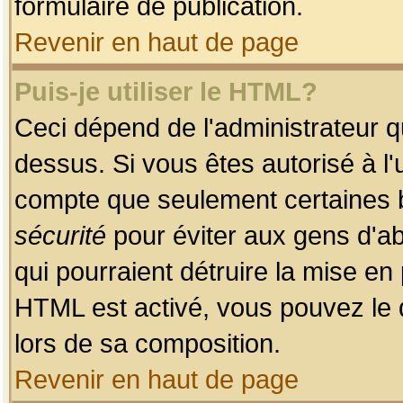
formulaire de publication.
Revenir en haut de page
Puis-je utiliser le HTML?
Ceci dépend de l'administrateur qu
dessus. Si vous êtes autorisé à l'
compte que seulement certaines b
sécurité
pour éviter aux gens d'ab
qui pourraient détruire la mise e
HTML est activé, vous pouvez le 
lors de sa composition.
Revenir en haut de page