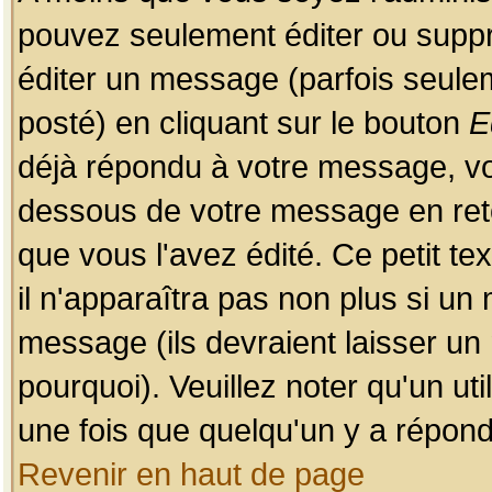
pouvez seulement éditer ou sup
éditer un message (parfois seulem
posté) en cliquant sur le bouton
E
déjà répondu à votre message, vo
dessous de votre message en retou
que vous l'avez édité. Ce petit te
il n'apparaîtra pas non plus si un
message (ils devraient laisser un
pourquoi). Veuillez noter qu'un u
une fois que quelqu'un y a répond
Revenir en haut de page