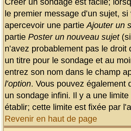
Créer un sondage est facile; lors
le premier message d'un sujet, si 
apercevoir une partie
Ajouter un
partie
Poster un nouveau sujet
(si
n'avez probablement pas le droit
un titre pour le sondage et au moi
entrez son nom dans le champ app
l'option
. Vous pouvez également dé
un sondage infini. Il y a une limi
établir; cette limite est fixée par 
Revenir en haut de page