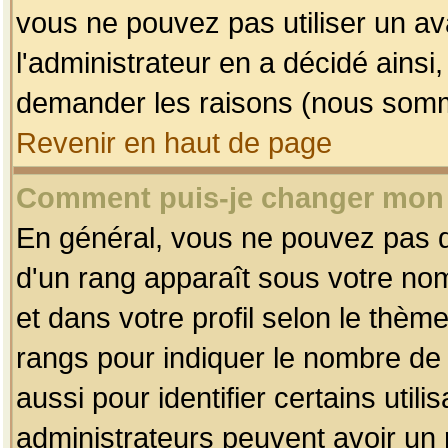
vous ne pouvez pas utiliser un av
l'administrateur en a décidé ainsi
demander les raisons (nous somme
Revenir en haut de page
Comment puis-je changer mon
En général, vous ne pouvez pas dir
d'un rang apparaît sous votre nom
et dans votre profil selon le thème 
rangs pour indiquer le nombre d
aussi pour identifier certains util
administrateurs peuvent avoir un r