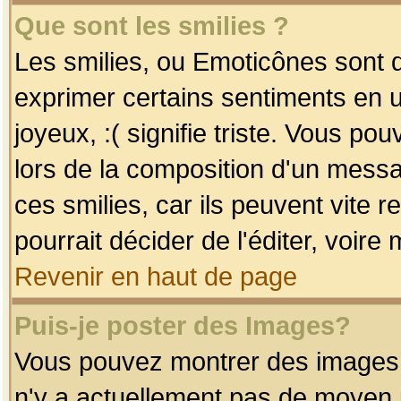
Que sont les smilies ?
Les smilies, ou Emoticônes sont d
exprimer certains sentiments en uti
joyeux, :( signifie triste. Vous po
lors de la composition d'un mess
ces smilies, car ils peuvent vite 
pourrait décider de l'éditer, voir
Revenir en haut de page
Puis-je poster des Images?
Vous pouvez montrer des images à 
n'y a actuellement pas de moyen