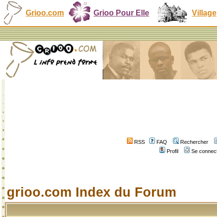
Grioo.com
Grioo Pour Elle
Village
RSS
FAQ
Rechercher
Profil
Se connect
grioo.com Index du Forum