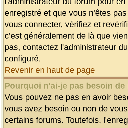
l'administrateur du forum pour en 
enregistré et que vous n'êtes pa
vous connecter, vérifiez et revéri
c'est généralement de là que vient
pas, contactez l'administrateur du
configuré.
Revenir en haut de page
Pourquoi n'ai-je pas besoin de 
Vous pouvez ne pas en avoir besoin
vous avez besoin ou non de vous
certains forums. Toutefois, l'enr