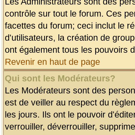
Les Administrateurs sont des per
contrôle sur tout le forum. Ces p
facettes du forum; ceci inclut le
d'utilisateurs, la création de grou
ont également tous les pouvoirs d
Revenir en haut de page
Qui sont les Modérateurs?
Les Modérateurs sont des person
est de veiller au respect du règl
les jours. Ils ont le pouvoir d'éd
verrouiller, déverrouiller, supprim