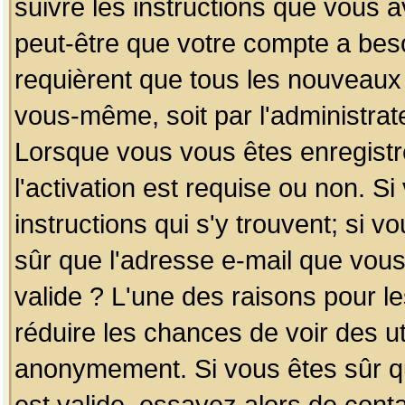
suivre les instructions que vous a
peut-être que votre compte a beso
requièrent que tous les nouveaux 
vous-même, soit par l'administrat
Lorsque vous vous êtes enregistr
l'activation est requise ou non. S
instructions qui s'y trouvent; si v
sûr que l'adresse e-mail que vous
valide ? L'une des raisons pour les
réduire les chances de voir des u
anonymement. Si vous êtes sûr qu
est valide, essayez alors de conta