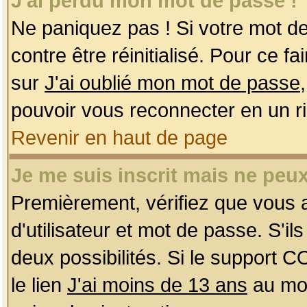
J'ai perdu mon mot de passe !
Ne paniquez pas ! Si votre mot de 
contre être réinitialisé. Pour ce f
sur
J'ai oublié mon mot de passe
pouvoir vous reconnecter en un r
Revenir en haut de page
Je me suis inscrit mais ne peu
Premièrement, vérifiez que vous
d'utilisateur et mot de passe. S'ils
deux possibilités. Si le support 
le lien
J'ai moins de 13 ans
au mom