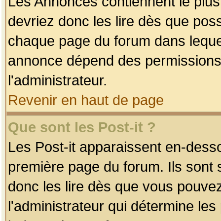
Les Annonces contiennent le plus
devriez donc les lire dès que po
chaque page du forum dans lequel
annonce dépend des permissions r
l'administrateur.
Revenir en haut de page
Que sont les Post-it ?
Les Post-it apparaissent en-dess
première page du forum. Ils sont
donc les lire dès que vous pouve
l'administrateur qui détermine le