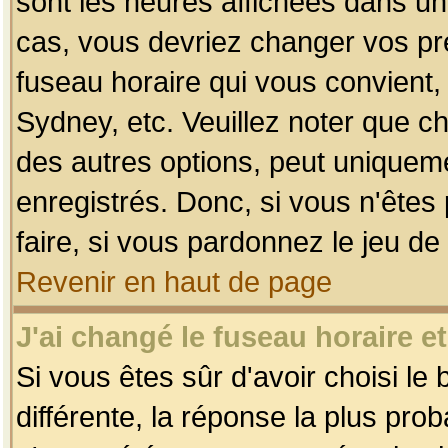
sont les heures affichées dans un f
cas, vous devriez changer vos pré
fuseau horaire qui vous convient,
Sydney, etc. Veuillez noter que c
des autres options, peut uniquemen
enregistrés. Donc, si vous n'êtes 
faire, si vous pardonnez le jeu de
Revenir en haut de page
J'ai changé le fuseau horaire et
Si vous êtes sûr d'avoir choisi le
différente, la réponse la plus pro