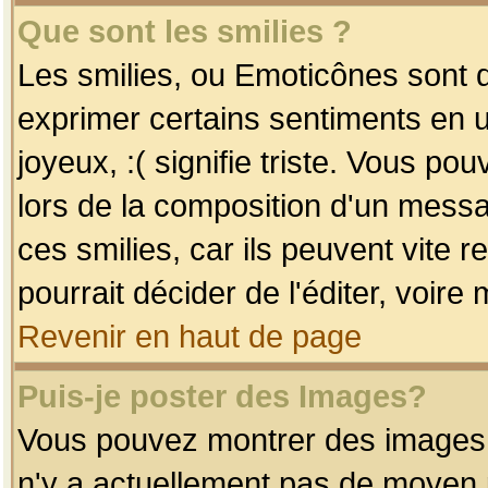
Que sont les smilies ?
Les smilies, ou Emoticônes sont d
exprimer certains sentiments en uti
joyeux, :( signifie triste. Vous po
lors de la composition d'un mess
ces smilies, car ils peuvent vite 
pourrait décider de l'éditer, voir
Revenir en haut de page
Puis-je poster des Images?
Vous pouvez montrer des images à 
n'y a actuellement pas de moyen