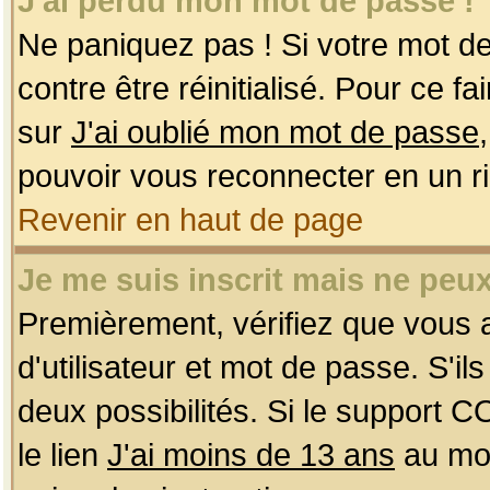
J'ai perdu mon mot de passe !
Ne paniquez pas ! Si votre mot de 
contre être réinitialisé. Pour ce f
sur
J'ai oublié mon mot de passe
pouvoir vous reconnecter en un r
Revenir en haut de page
Je me suis inscrit mais ne peu
Premièrement, vérifiez que vous
d'utilisateur et mot de passe. S'ils
deux possibilités. Si le support 
le lien
J'ai moins de 13 ans
au mom