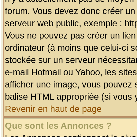
forum. Vous devez donc créer un 
serveur web public, exemple : htt
Vous ne pouvez pas créer un lien
ordinateur (à moins que celui-ci s
stockée sur un serveur nécessitan
e-mail Hotmail ou Yahoo, les site
afficher une image, vous pouvez so
balise HTML appropriée (si vous y
Revenir en haut de page
Que sont les Annonces ?