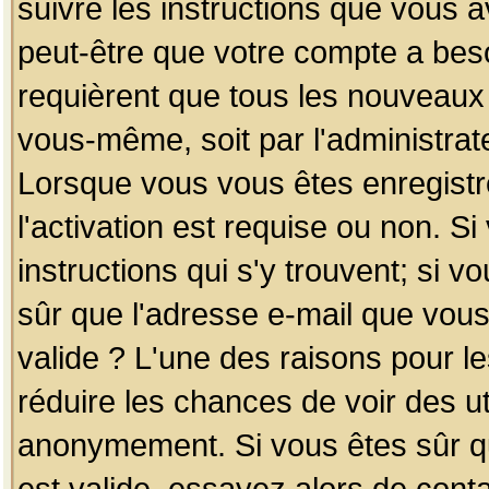
suivre les instructions que vous a
peut-être que votre compte a beso
requièrent que tous les nouveaux 
vous-même, soit par l'administrat
Lorsque vous vous êtes enregistr
l'activation est requise ou non. S
instructions qui s'y trouvent; si v
sûr que l'adresse e-mail que vous
valide ? L'une des raisons pour les
réduire les chances de voir des u
anonymement. Si vous êtes sûr qu
est valide, essayez alors de conta