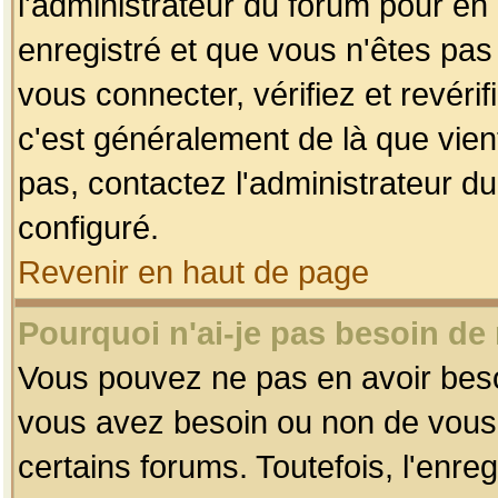
l'administrateur du forum pour en 
enregistré et que vous n'êtes pa
vous connecter, vérifiez et revéri
c'est généralement de là que vient
pas, contactez l'administrateur du
configuré.
Revenir en haut de page
Pourquoi n'ai-je pas besoin de 
Vous pouvez ne pas en avoir besoin
vous avez besoin ou non de vous
certains forums. Toutefois, l'enr