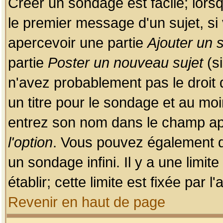
Créer un sondage est facile; lors
le premier message d'un sujet, si 
apercevoir une partie
Ajouter un
partie
Poster un nouveau sujet
(si
n'avez probablement pas le droit
un titre pour le sondage et au moi
entrez son nom dans le champ app
l'option
. Vous pouvez également dé
un sondage infini. Il y a une limi
établir; cette limite est fixée par 
Revenir en haut de page