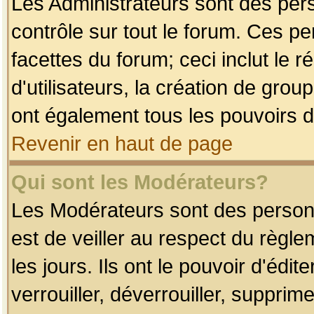
Les Administrateurs sont des per
contrôle sur tout le forum. Ces p
facettes du forum; ceci inclut le
d'utilisateurs, la création de grou
ont également tous les pouvoirs d
Revenir en haut de page
Qui sont les Modérateurs?
Les Modérateurs sont des person
est de veiller au respect du règl
les jours. Ils ont le pouvoir d'éd
verrouiller, déverrouiller, supprim