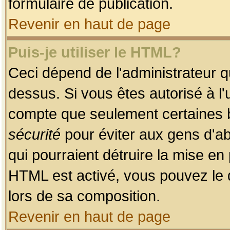
formulaire de publication.
Revenir en haut de page
Puis-je utiliser le HTML?
Ceci dépend de l'administrateur qu
dessus. Si vous êtes autorisé à l'
compte que seulement certaines b
sécurité
pour éviter aux gens d'ab
qui pourraient détruire la mise e
HTML est activé, vous pouvez le 
lors de sa composition.
Revenir en haut de page