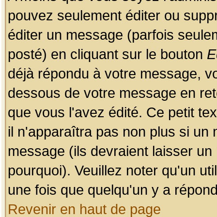
pouvez seulement éditer ou sup
éditer un message (parfois seulem
posté) en cliquant sur le bouton
E
déjà répondu à votre message, vo
dessous de votre message en retou
que vous l'avez édité. Ce petit te
il n'apparaîtra pas non plus si un
message (ils devraient laisser un
pourquoi). Veuillez noter qu'un u
une fois que quelqu'un y a répond
Revenir en haut de page