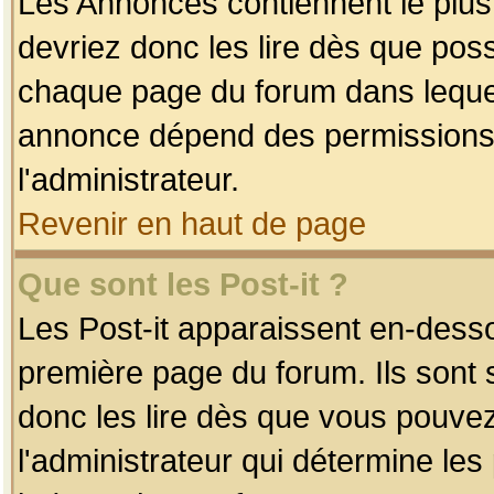
Les Annonces contiennent le plus
devriez donc les lire dès que po
chaque page du forum dans lequel
annonce dépend des permissions r
l'administrateur.
Revenir en haut de page
Que sont les Post-it ?
Les Post-it apparaissent en-dess
première page du forum. Ils sont
donc les lire dès que vous pouve
l'administrateur qui détermine le