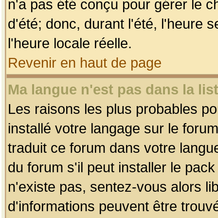
n'a pas été conçu pour gérer le c
d'été; donc, durant l'été, l'heure
l'heure locale réelle.
Revenir en haut de page
Ma langue n'est pas dans la list
Les raisons les plus probables pou
installé votre langage sur le foru
traduit ce forum dans votre lang
du forum s'il peut installer le pac
n'existe pas, sentez-vous alors li
d'informations peuvent être trouv