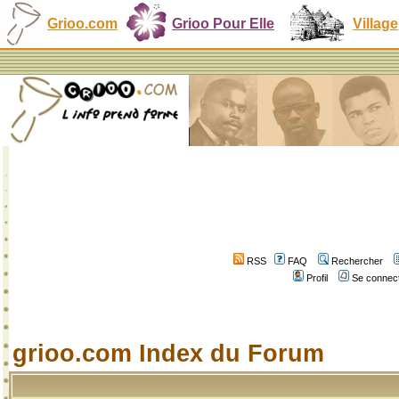
Grioo.com
Grioo Pour Elle
Village
RSS
FAQ
Rechercher
Profil
Se connect
grioo.com Index du Forum