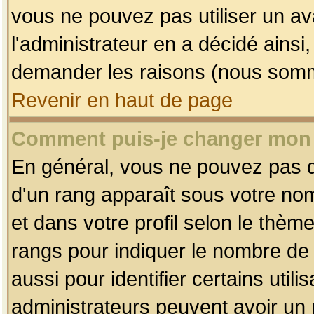
vous ne pouvez pas utiliser un av
l'administrateur en a décidé ainsi
demander les raisons (nous somme
Revenir en haut de page
Comment puis-je changer mon
En général, vous ne pouvez pas dir
d'un rang apparaît sous votre nom
et dans votre profil selon le thème 
rangs pour indiquer le nombre d
aussi pour identifier certains util
administrateurs peuvent avoir un r