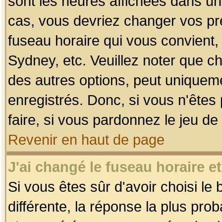
sont les heures affichées dans un f
cas, vous devriez changer vos pré
fuseau horaire qui vous convient,
Sydney, etc. Veuillez noter que c
des autres options, peut uniquemen
enregistrés. Donc, si vous n'êtes 
faire, si vous pardonnez le jeu de
Revenir en haut de page
J'ai changé le fuseau horaire et
Si vous êtes sûr d'avoir choisi le
différente, la réponse la plus pro