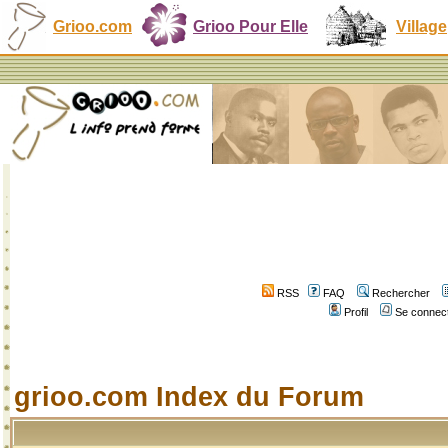
Grioo.com
Grioo Pour Elle
Village
RSS
FAQ
Rechercher
Profil
Se connect
grioo.com Index du Forum