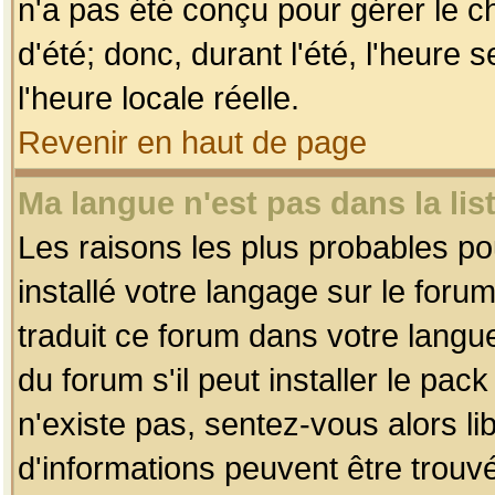
n'a pas été conçu pour gérer le c
d'été; donc, durant l'été, l'heure
l'heure locale réelle.
Revenir en haut de page
Ma langue n'est pas dans la list
Les raisons les plus probables pou
installé votre langage sur le foru
traduit ce forum dans votre lang
du forum s'il peut installer le pac
n'existe pas, sentez-vous alors li
d'informations peuvent être trouv