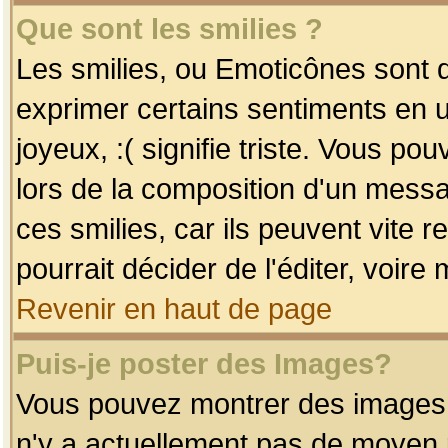
Que sont les smilies ?
Les smilies, ou Emoticônes sont d
exprimer certains sentiments en uti
joyeux, :( signifie triste. Vous po
lors de la composition d'un mess
ces smilies, car ils peuvent vite 
pourrait décider de l'éditer, voir
Revenir en haut de page
Puis-je poster des Images?
Vous pouvez montrer des images à 
n'y a actuellement pas de moyen