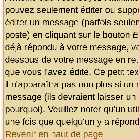
pouvez seulement éditer ou sup
éditer un message (parfois seulem
posté) en cliquant sur le bouton
E
déjà répondu à votre message, vo
dessous de votre message en retou
que vous l'avez édité. Ce petit te
il n'apparaîtra pas non plus si un
message (ils devraient laisser un
pourquoi). Veuillez noter qu'un u
une fois que quelqu'un y a répond
Revenir en haut de page