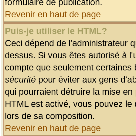
formulaire de publication.
Revenir en haut de page
Puis-je utiliser le HTML?
Ceci dépend de l'administrateur qu
dessus. Si vous êtes autorisé à l'
compte que seulement certaines b
sécurité
pour éviter aux gens d'ab
qui pourraient détruire la mise e
HTML est activé, vous pouvez le 
lors de sa composition.
Revenir en haut de page