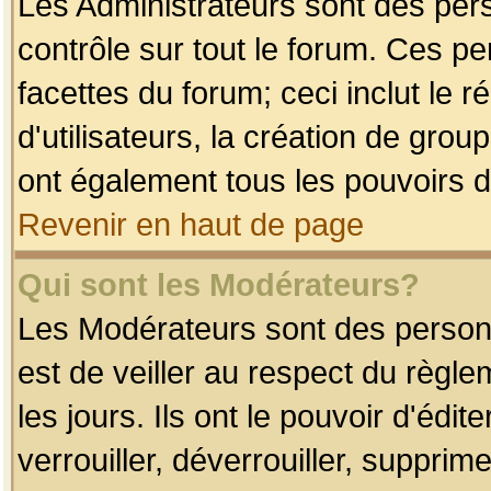
Les Administrateurs sont des per
contrôle sur tout le forum. Ces p
facettes du forum; ceci inclut le
d'utilisateurs, la création de grou
ont également tous les pouvoirs d
Revenir en haut de page
Qui sont les Modérateurs?
Les Modérateurs sont des person
est de veiller au respect du règl
les jours. Ils ont le pouvoir d'éd
verrouiller, déverrouiller, supprim