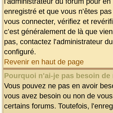
l'administrateur du forum pour en 
enregistré et que vous n'êtes pa
vous connecter, vérifiez et revéri
c'est généralement de là que vient
pas, contactez l'administrateur du
configuré.
Revenir en haut de page
Pourquoi n'ai-je pas besoin de 
Vous pouvez ne pas en avoir besoin
vous avez besoin ou non de vous
certains forums. Toutefois, l'enr