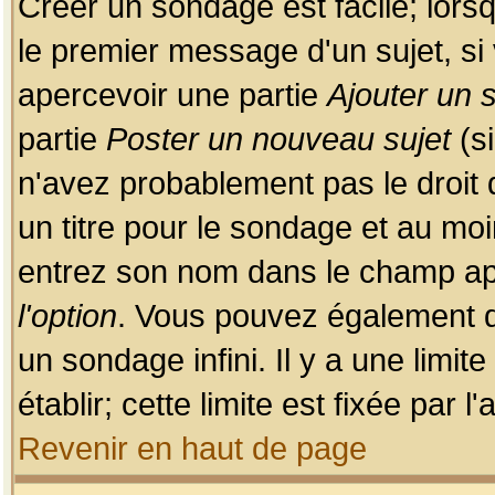
Créer un sondage est facile; lors
le premier message d'un sujet, si 
apercevoir une partie
Ajouter un
partie
Poster un nouveau sujet
(si
n'avez probablement pas le droit
un titre pour le sondage et au moi
entrez son nom dans le champ app
l'option
. Vous pouvez également dé
un sondage infini. Il y a une limi
établir; cette limite est fixée par 
Revenir en haut de page