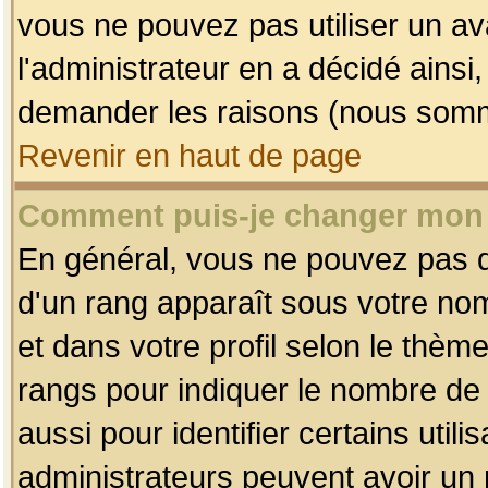
vous ne pouvez pas utiliser un av
l'administrateur en a décidé ainsi
demander les raisons (nous somme
Revenir en haut de page
Comment puis-je changer mon
En général, vous ne pouvez pas dir
d'un rang apparaît sous votre nom
et dans votre profil selon le thème 
rangs pour indiquer le nombre d
aussi pour identifier certains util
administrateurs peuvent avoir un r