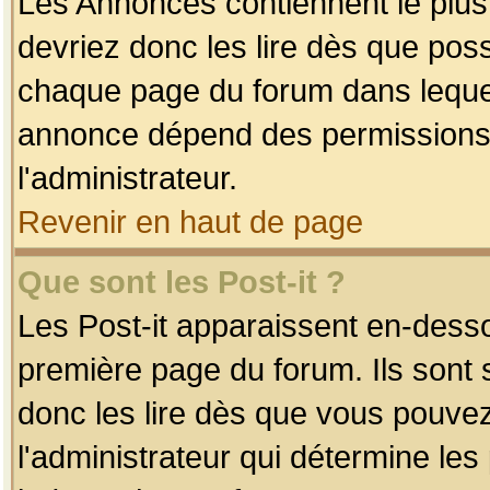
Les Annonces contiennent le plus
devriez donc les lire dès que po
chaque page du forum dans lequel
annonce dépend des permissions r
l'administrateur.
Revenir en haut de page
Que sont les Post-it ?
Les Post-it apparaissent en-dess
première page du forum. Ils sont
donc les lire dès que vous pouve
l'administrateur qui détermine le