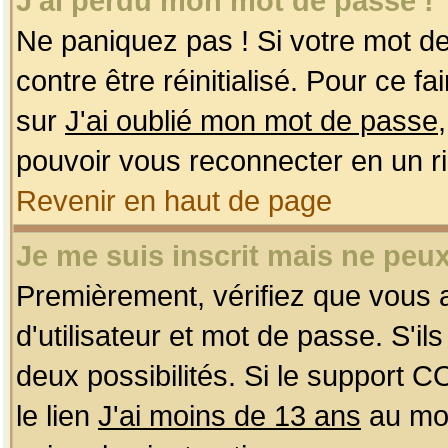
J'ai perdu mon mot de passe !
Ne paniquez pas ! Si votre mot de 
contre être réinitialisé. Pour ce f
sur
J'ai oublié mon mot de passe
pouvoir vous reconnecter en un r
Revenir en haut de page
Je me suis inscrit mais ne peu
Premièrement, vérifiez que vous
d'utilisateur et mot de passe. S'ils
deux possibilités. Si le support 
le lien
J'ai moins de 13 ans
au mom