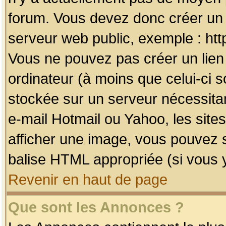
forum. Vous devez donc créer un 
serveur web public, exemple : htt
Vous ne pouvez pas créer un lien
ordinateur (à moins que celui-ci s
stockée sur un serveur nécessitan
e-mail Hotmail ou Yahoo, les site
afficher une image, vous pouvez so
balise HTML appropriée (si vous y
Revenir en haut de page
Que sont les Annonces ?