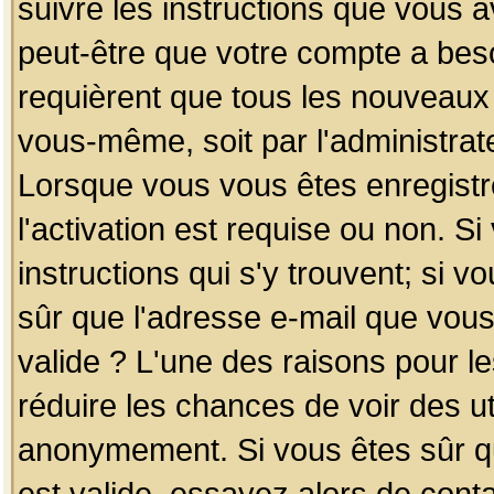
suivre les instructions que vous a
peut-être que votre compte a beso
requièrent que tous les nouveaux 
vous-même, soit par l'administrat
Lorsque vous vous êtes enregistr
l'activation est requise ou non. S
instructions qui s'y trouvent; si v
sûr que l'adresse e-mail que vous
valide ? L'une des raisons pour les
réduire les chances de voir des u
anonymement. Si vous êtes sûr qu
est valide, essayez alors de conta