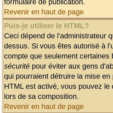
formulaire de publication.
Revenir en haut de page
Puis-je utiliser le HTML?
Ceci dépend de l'administrateur qu
dessus. Si vous êtes autorisé à l'
compte que seulement certaines b
sécurité
pour éviter aux gens d'ab
qui pourraient détruire la mise e
HTML est activé, vous pouvez le 
lors de sa composition.
Revenir en haut de page