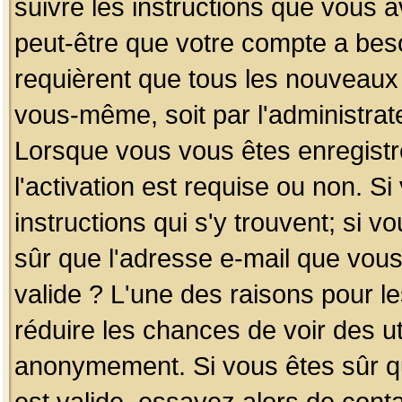
suivre les instructions que vous a
peut-être que votre compte a beso
requièrent que tous les nouveaux 
vous-même, soit par l'administrat
Lorsque vous vous êtes enregistr
l'activation est requise ou non. S
instructions qui s'y trouvent; si v
sûr que l'adresse e-mail que vous
valide ? L'une des raisons pour les
réduire les chances de voir des u
anonymement. Si vous êtes sûr qu
est valide, essayez alors de conta