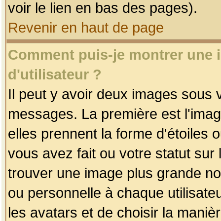
voir le lien en bas des pages).
Revenir en haut de page
Comment puis-je montrer une
d'utilisateur ?
Il peut y avoir deux images sous v
messages. La première est l'imag
elles prennent la forme d'étoile
vous avez fait ou votre statut sur
trouver une image plus grande n
ou personnelle à chaque utilisateu
les avatars et de choisir la maniè