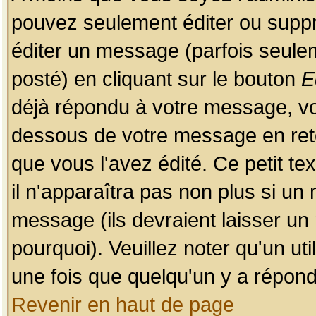
pouvez seulement éditer ou sup
éditer un message (parfois seulem
posté) en cliquant sur le bouton
E
déjà répondu à votre message, vo
dessous de votre message en retou
que vous l'avez édité. Ce petit te
il n'apparaîtra pas non plus si un
message (ils devraient laisser un
pourquoi). Veuillez noter qu'un u
une fois que quelqu'un y a répond
Revenir en haut de page