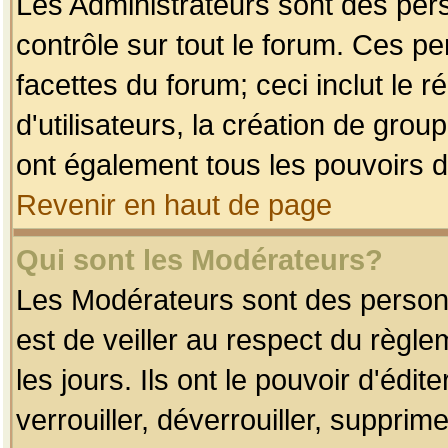
Les Administrateurs sont des per
contrôle sur tout le forum. Ces p
facettes du forum; ceci inclut le
d'utilisateurs, la création de grou
ont également tous les pouvoirs d
Revenir en haut de page
Qui sont les Modérateurs?
Les Modérateurs sont des person
est de veiller au respect du règl
les jours. Ils ont le pouvoir d'éd
verrouiller, déverrouiller, supprim