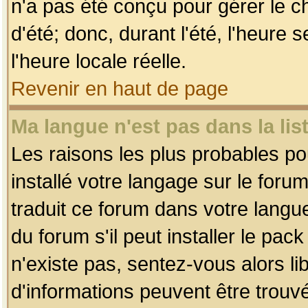
n'a pas été conçu pour gérer le c
d'été; donc, durant l'été, l'heure
l'heure locale réelle.
Revenir en haut de page
Ma langue n'est pas dans la list
Les raisons les plus probables pou
installé votre langage sur le foru
traduit ce forum dans votre lang
du forum s'il peut installer le pac
n'existe pas, sentez-vous alors li
d'informations peuvent être trouv