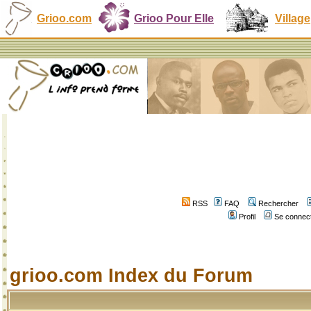
Grioo.com
Grioo Pour Elle
Village
RSS
FAQ
Rechercher
Profil
Se connect
grioo.com Index du Forum