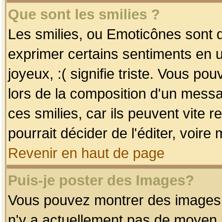
Que sont les smilies ?
Les smilies, ou Emoticônes sont d
exprimer certains sentiments en uti
joyeux, :( signifie triste. Vous po
lors de la composition d'un mess
ces smilies, car ils peuvent vite 
pourrait décider de l'éditer, voir
Revenir en haut de page
Puis-je poster des Images?
Vous pouvez montrer des images à 
n'y a actuellement pas de moyen