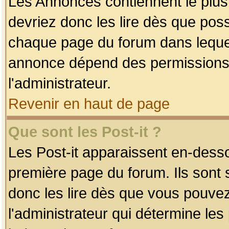
Les Annonces contiennent le plus
devriez donc les lire dès que po
chaque page du forum dans lequel
annonce dépend des permissions r
l'administrateur.
Revenir en haut de page
Que sont les Post-it ?
Les Post-it apparaissent en-dess
première page du forum. Ils sont
donc les lire dès que vous pouve
l'administrateur qui détermine le