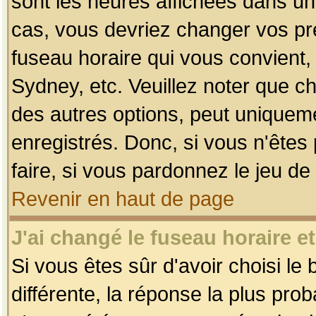
sont les heures affichées dans un f
cas, vous devriez changer vos pré
fuseau horaire qui vous convient,
Sydney, etc. Veuillez noter que c
des autres options, peut uniquemen
enregistrés. Donc, si vous n'êtes 
faire, si vous pardonnez le jeu de
Revenir en haut de page
J'ai changé le fuseau horaire et
Si vous êtes sûr d'avoir choisi le
différente, la réponse la plus pro