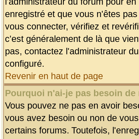
l'administrateur du forum pour en 
enregistré et que vous n'êtes pa
vous connecter, vérifiez et revéri
c'est généralement de là que vient
pas, contactez l'administrateur du
configuré.
Revenir en haut de page
Pourquoi n'ai-je pas besoin de 
Vous pouvez ne pas en avoir besoin
vous avez besoin ou non de vous
certains forums. Toutefois, l'enr