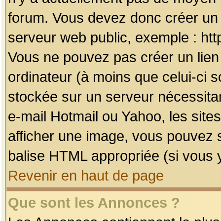
forum. Vous devez donc créer un 
serveur web public, exemple : htt
Vous ne pouvez pas créer un lien
ordinateur (à moins que celui-ci s
stockée sur un serveur nécessitan
e-mail Hotmail ou Yahoo, les site
afficher une image, vous pouvez so
balise HTML appropriée (si vous y
Revenir en haut de page
Que sont les Annonces ?