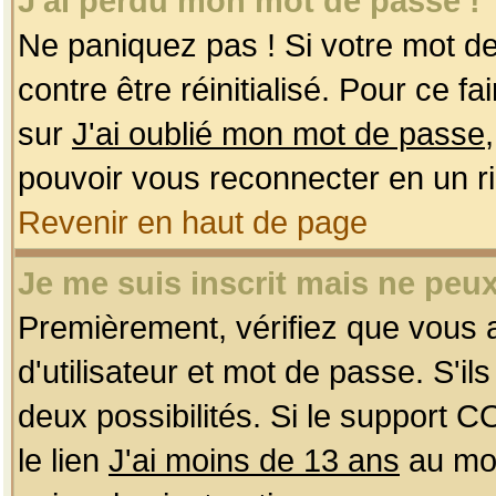
J'ai perdu mon mot de passe !
Ne paniquez pas ! Si votre mot de 
contre être réinitialisé. Pour ce f
sur
J'ai oublié mon mot de passe
pouvoir vous reconnecter en un r
Revenir en haut de page
Je me suis inscrit mais ne peu
Premièrement, vérifiez que vous
d'utilisateur et mot de passe. S'ils
deux possibilités. Si le support 
le lien
J'ai moins de 13 ans
au mom