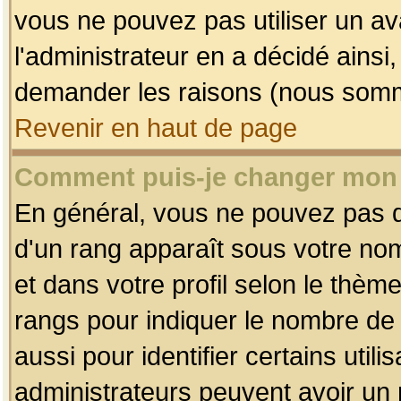
vous ne pouvez pas utiliser un av
l'administrateur en a décidé ainsi
demander les raisons (nous somme
Revenir en haut de page
Comment puis-je changer mon
En général, vous ne pouvez pas dir
d'un rang apparaît sous votre nom
et dans votre profil selon le thème 
rangs pour indiquer le nombre d
aussi pour identifier certains util
administrateurs peuvent avoir un r