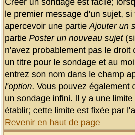
Créer un sondage est facile; lors
le premier message d'un sujet, si 
apercevoir une partie
Ajouter un
partie
Poster un nouveau sujet
(si
n'avez probablement pas le droit
un titre pour le sondage et au moi
entrez son nom dans le champ app
l'option
. Vous pouvez également dé
un sondage infini. Il y a une limi
établir; cette limite est fixée par 
Revenir en haut de page