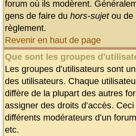
forum où ils modèrent. Généralem
gens de faire du
hors-sujet
ou de 
règlement.
Revenir en haut de page
Que sont les groupes d'utilisat
Les groupes d'utilisateurs sont u
des utilisateurs. Chaque utilisate
diffère de la plupart des autres f
assigner des droits d'accès. Ceci
différents modérateurs d'un forum
etc.