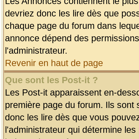
Les Annonces contiennent le plus
devriez donc les lire dès que po
chaque page du forum dans lequel
annonce dépend des permissions r
l'administrateur.
Revenir en haut de page
Que sont les Post-it ?
Les Post-it apparaissent en-dess
première page du forum. Ils sont
donc les lire dès que vous pouve
l'administrateur qui détermine le