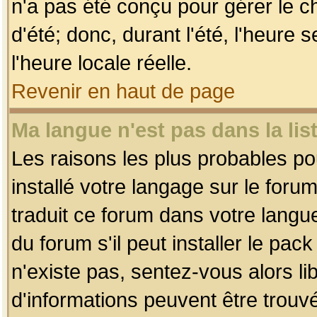
n'a pas été conçu pour gérer le c
d'été; donc, durant l'été, l'heure
l'heure locale réelle.
Revenir en haut de page
Ma langue n'est pas dans la list
Les raisons les plus probables pou
installé votre langage sur le foru
traduit ce forum dans votre lang
du forum s'il peut installer le pac
n'existe pas, sentez-vous alors li
d'informations peuvent être trouv