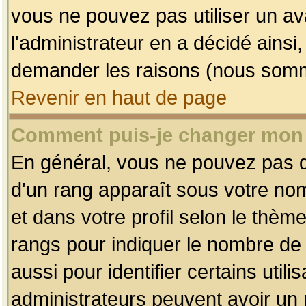
vous ne pouvez pas utiliser un av
l'administrateur en a décidé ainsi
demander les raisons (nous somme
Revenir en haut de page
Comment puis-je changer mon
En général, vous ne pouvez pas dir
d'un rang apparaît sous votre nom
et dans votre profil selon le thème 
rangs pour indiquer le nombre d
aussi pour identifier certains util
administrateurs peuvent avoir un r