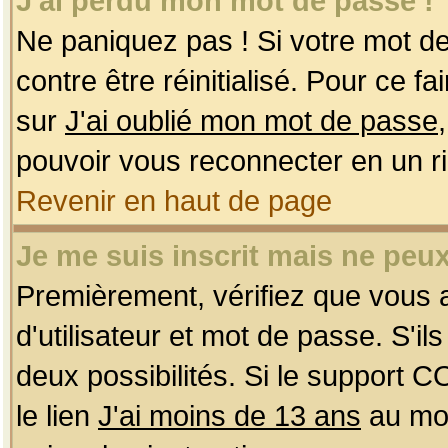
J'ai perdu mon mot de passe !
Ne paniquez pas ! Si votre mot de 
contre être réinitialisé. Pour ce f
sur
J'ai oublié mon mot de passe
pouvoir vous reconnecter en un r
Revenir en haut de page
Je me suis inscrit mais ne peu
Premièrement, vérifiez que vous
d'utilisateur et mot de passe. S'ils
deux possibilités. Si le support 
le lien
J'ai moins de 13 ans
au mom