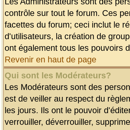
Les Administrateurs sont des per
contrôle sur tout le forum. Ces p
facettes du forum; ceci inclut le
d'utilisateurs, la création de grou
ont également tous les pouvoirs d
Revenir en haut de page
Qui sont les Modérateurs?
Les Modérateurs sont des person
est de veiller au respect du règl
les jours. Ils ont le pouvoir d'éd
verrouiller, déverrouiller, supprim