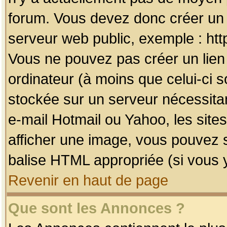
forum. Vous devez donc créer un 
serveur web public, exemple : htt
Vous ne pouvez pas créer un lien
ordinateur (à moins que celui-ci s
stockée sur un serveur nécessitan
e-mail Hotmail ou Yahoo, les site
afficher une image, vous pouvez so
balise HTML appropriée (si vous y
Revenir en haut de page
Que sont les Annonces ?