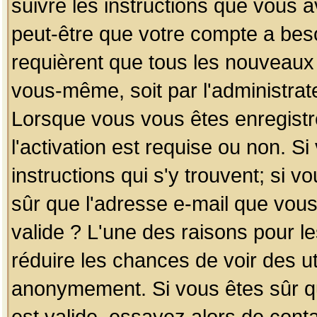
suivre les instructions que vous a
peut-être que votre compte a beso
requièrent que tous les nouveaux 
vous-même, soit par l'administrat
Lorsque vous vous êtes enregistr
l'activation est requise ou non. S
instructions qui s'y trouvent; si v
sûr que l'adresse e-mail que vous
valide ? L'une des raisons pour les
réduire les chances de voir des u
anonymement. Si vous êtes sûr qu
est valide, essayez alors de conta