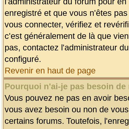
l'administrateur du forum pour en 
enregistré et que vous n'êtes pa
vous connecter, vérifiez et revéri
c'est généralement de là que vient
pas, contactez l'administrateur du
configuré.
Revenir en haut de page
Pourquoi n'ai-je pas besoin de 
Vous pouvez ne pas en avoir besoin
vous avez besoin ou non de vous
certains forums. Toutefois, l'enr