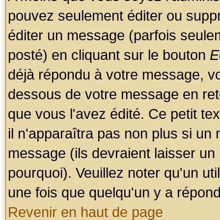
pouvez seulement éditer ou sup
éditer un message (parfois seulem
posté) en cliquant sur le bouton
E
déjà répondu à votre message, vo
dessous de votre message en retou
que vous l'avez édité. Ce petit te
il n'apparaîtra pas non plus si un
message (ils devraient laisser un
pourquoi). Veuillez noter qu'un u
une fois que quelqu'un y a répond
Revenir en haut de page