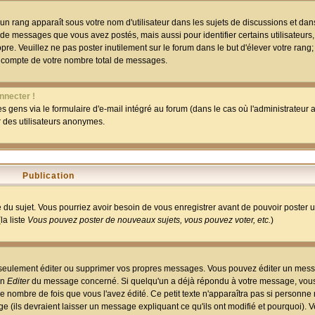
un rang apparaît sous votre nom d'utilisateur dans les sujets de discussions et dans 
 de messages que vous avez postés, mais aussi pour identifier certains utilisateurs,
pre. Veuillez ne pas poster inutilement sur le forum dans le but d'élever votre rang
 compte de votre nombre total de messages.
nnecter !
 gens via le formulaire d'e-mail intégré au forum (dans le cas où l'administrateur au
ar des utilisateurs anonymes.
Publication
ge du sujet. Vous pourriez avoir besoin de vous enregistrer avant de pouvoir poster 
la liste
Vous pouvez poster de nouveaux sujets, vous pouvez voter, etc.
)
 seulement éditer ou supprimer vos propres messages. Vous pouvez éditer un mess
on
Editer
du message concerné. Si quelqu'un a déjà répondu à votre message, vous 
 nombre de fois que vous l'avez édité. Ce petit texte n'apparaîtra pas si personne n
 (ils devraient laisser un message expliquant ce qu'ils ont modifié et pourquoi). V