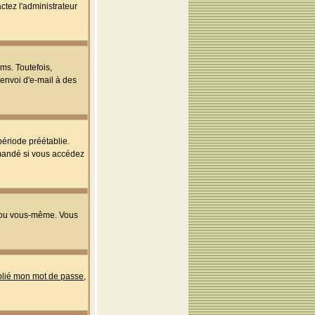
ctez l'administrateur
ms. Toutefois,
'envoi d'e-mail à des
ériode préétablie.
mmandé si vous accédez
s ou vous-même. Vous
ublié mon mot de passe
,