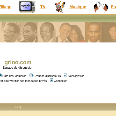
Village
TV
Musique
Fo
grioo.com
Espace de discussion
Liste des Membres
Groupes d'utilisateurs
S'enregistrer
er pour vérifier ses messages privés
Connexion
FAQ