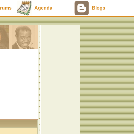
rums
Agenda
Blogs