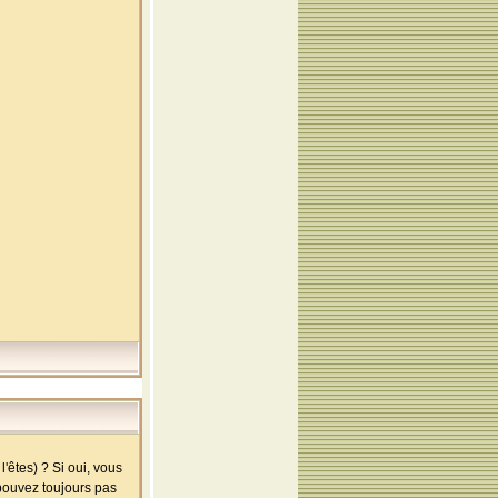
'êtes) ? Si oui, vous
 pouvez toujours pas