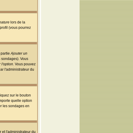
nature
lors de la
rofil (vous pourrez
 partie
Ajouter un
es sondages). Vous
 l'option
. Vous pouvez
par l'administrateur du
iquez sur le bouton
importe quelle option
uer les sondages en
r et l'administrateur du