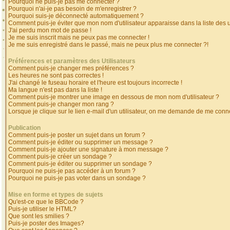
Pourquoi ne puis-je pas me connecter ?
Pourquoi n'ai-je pas besoin de m'enregistrer ?
Pourquoi suis-je déconnecté automatiquement ?
Comment puis-je éviter que mon nom d'utilisateur apparaisse dans la liste des ut
J'ai perdu mon mot de passe !
Je me suis inscrit mais ne peux pas me connecter !
Je me suis enregistré dans le passé, mais ne peux plus me connecter ?!
Préférences et paramètres des Utilisateurs
Comment puis-je changer mes préférences ?
Les heures ne sont pas correctes !
J'ai changé le fuseau horaire et l'heure est toujours incorrecte !
Ma langue n'est pas dans la liste !
Comment puis-je montrer une image en dessous de mon nom d'utilisateur ?
Comment puis-je changer mon rang ?
Lorsque je clique sur le lien e-mail d'un utilisateur, on me demande de me conne
Publication
Comment puis-je poster un sujet dans un forum ?
Comment puis-je éditer ou supprimer un message ?
Comment puis-je ajouter une signature à mon message ?
Comment puis-je créer un sondage ?
Comment puis-je éditer ou supprimer un sondage ?
Pourquoi ne puis-je pas accéder à un forum ?
Pourquoi ne puis-je pas voter dans un sondage ?
Mise en forme et types de sujets
Qu'est-ce que le BBCode ?
Puis-je utiliser le HTML?
Que sont les smilies ?
Puis-je poster des Images?