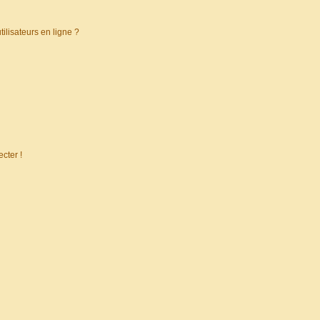
ilisateurs en ligne ?
cter !