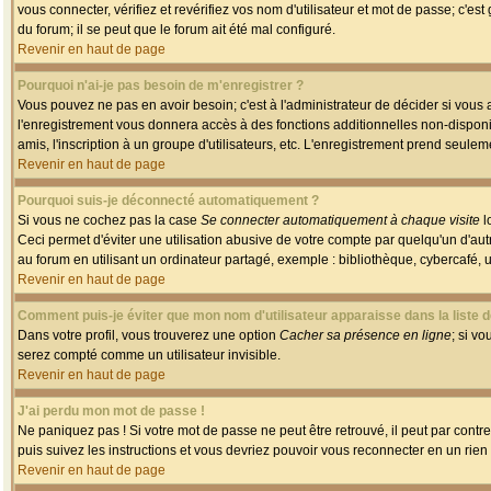
vous connecter, vérifiez et revérifiez vos nom d'utilisateur et mot de passe; c'es
du forum; il se peut que le forum ait été mal configuré.
Revenir en haut de page
Pourquoi n'ai-je pas besoin de m'enregistrer ?
Vous pouvez ne pas en avoir besoin; c'est à l'administrateur de décider si vous
l'enregistrement vous donnera accès à des fonctions additionnelles non-disponib
amis, l'inscription à un groupe d'utilisateurs, etc. L'enregistrement prend seule
Revenir en haut de page
Pourquoi suis-je déconnecté automatiquement ?
Si vous ne cochez pas la case
Se connecter automatiquement à chaque visite
l
Ceci permet d'éviter une utilisation abusive de votre compte par quelqu'un d'a
au forum en utilisant un ordinateur partagé, exemple : bibliothèque, cybercafé, un
Revenir en haut de page
Comment puis-je éviter que mon nom d'utilisateur apparaisse dans la liste de
Dans votre profil, vous trouverez une option
Cacher sa présence en ligne
; si v
serez compté comme un utilisateur invisible.
Revenir en haut de page
J'ai perdu mon mot de passe !
Ne paniquez pas ! Si votre mot de passe ne peut être retrouvé, il peut par contre 
puis suivez les instructions et vous devriez pouvoir vous reconnecter en un rien
Revenir en haut de page