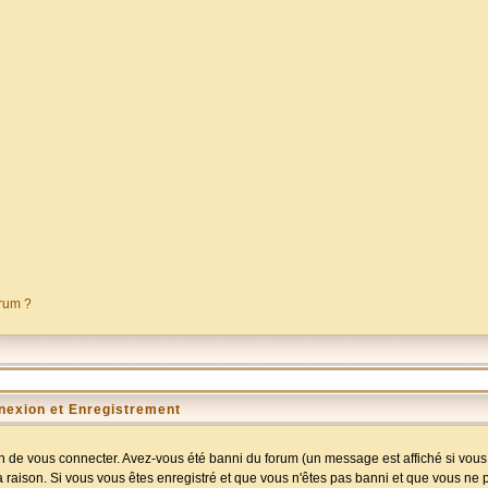
orum ?
nexion et Enregistrement
 de vous connecter. Avez-vous été banni du forum (un message est affiché si vous l
a raison. Si vous vous êtes enregistré et que vous n'êtes pas banni et que vous ne