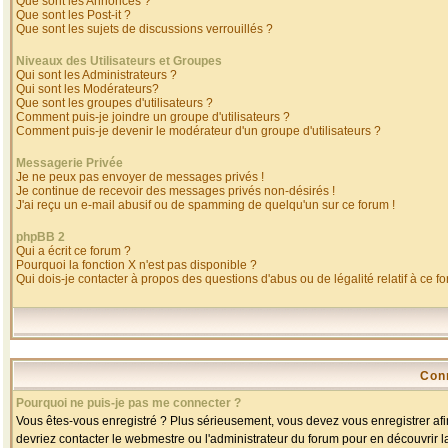
Que sont les Annonces ?
Que sont les Post-it ?
Que sont les sujets de discussions verrouillés ?
Niveaux des Utilisateurs et Groupes
Qui sont les Administrateurs ?
Qui sont les Modérateurs?
Que sont les groupes d'utilisateurs ?
Comment puis-je joindre un groupe d'utilisateurs ?
Comment puis-je devenir le modérateur d'un groupe d'utilisateurs ?
Messagerie Privée
Je ne peux pas envoyer de messages privés !
Je continue de recevoir des messages privés non-désirés !
J'ai reçu un e-mail abusif ou de spamming de quelqu'un sur ce forum !
phpBB 2
Qui a écrit ce forum ?
Pourquoi la fonction X n'est pas disponible ?
Qui dois-je contacter à propos des questions d'abus ou de légalité relatif à ce f
Con
Pourquoi ne puis-je pas me connecter ?
Vous êtes-vous enregistré ? Plus sérieusement, vous devez vous enregistrer afin
devriez contacter le webmestre ou l'administrateur du forum pour en découvrir l