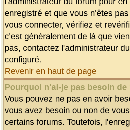
l'administrateur du forum pour en 
enregistré et que vous n'êtes pa
vous connecter, vérifiez et revéri
c'est généralement de là que vient
pas, contactez l'administrateur du
configuré.
Revenir en haut de page
Pourquoi n'ai-je pas besoin de 
Vous pouvez ne pas en avoir besoin
vous avez besoin ou non de vous
certains forums. Toutefois, l'enr