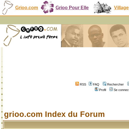
Grioo.com
Grioo Pour Elle
Village
RSS
FAQ
Rechercher
Profil
Se connect
grioo.com Index du Forum