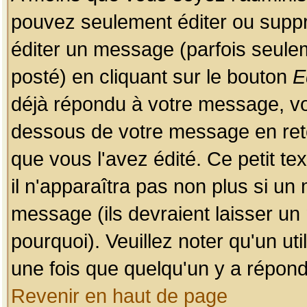
pouvez seulement éditer ou sup
éditer un message (parfois seulem
posté) en cliquant sur le bouton
E
déjà répondu à votre message, vo
dessous de votre message en retou
que vous l'avez édité. Ce petit te
il n'apparaîtra pas non plus si un
message (ils devraient laisser un
pourquoi). Veuillez noter qu'un u
une fois que quelqu'un y a répond
Revenir en haut de page