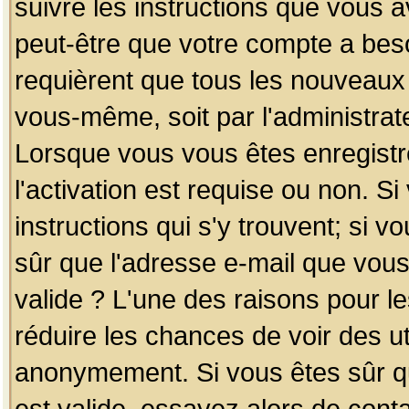
suivre les instructions que vous a
peut-être que votre compte a beso
requièrent que tous les nouveaux 
vous-même, soit par l'administrat
Lorsque vous vous êtes enregistr
l'activation est requise ou non. S
instructions qui s'y trouvent; si v
sûr que l'adresse e-mail que vous
valide ? L'une des raisons pour les
réduire les chances de voir des u
anonymement. Si vous êtes sûr qu
est valide, essayez alors de conta