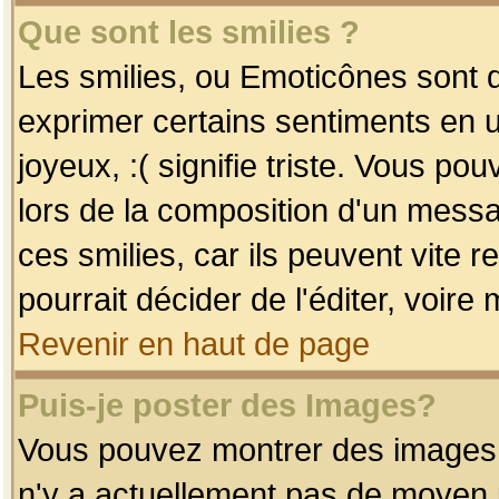
Que sont les smilies ?
Les smilies, ou Emoticônes sont d
exprimer certains sentiments en uti
joyeux, :( signifie triste. Vous po
lors de la composition d'un mess
ces smilies, car ils peuvent vite 
pourrait décider de l'éditer, voir
Revenir en haut de page
Puis-je poster des Images?
Vous pouvez montrer des images à 
n'y a actuellement pas de moyen