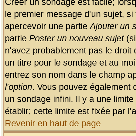
Créer un sondage est facile; lors
le premier message d'un sujet, si 
apercevoir une partie
Ajouter un
partie
Poster un nouveau sujet
(si
n'avez probablement pas le droit
un titre pour le sondage et au moi
entrez son nom dans le champ app
l'option
. Vous pouvez également dé
un sondage infini. Il y a une limi
établir; cette limite est fixée par 
Revenir en haut de page