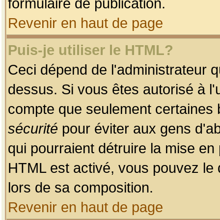
formulaire de publication.
Revenir en haut de page
Puis-je utiliser le HTML?
Ceci dépend de l'administrateur qu
dessus. Si vous êtes autorisé à l'
compte que seulement certaines b
sécurité
pour éviter aux gens d'ab
qui pourraient détruire la mise e
HTML est activé, vous pouvez le 
lors de sa composition.
Revenir en haut de page