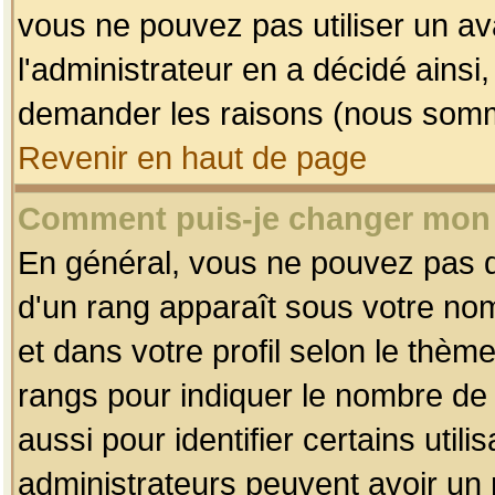
vous ne pouvez pas utiliser un av
l'administrateur en a décidé ainsi
demander les raisons (nous somme
Revenir en haut de page
Comment puis-je changer mon
En général, vous ne pouvez pas dir
d'un rang apparaît sous votre nom
et dans votre profil selon le thème 
rangs pour indiquer le nombre d
aussi pour identifier certains util
administrateurs peuvent avoir un r