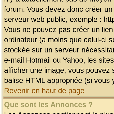
forum. Vous devez donc créer un 
serveur web public, exemple : htt
Vous ne pouvez pas créer un lien
ordinateur (à moins que celui-ci s
stockée sur un serveur nécessitan
e-mail Hotmail ou Yahoo, les site
afficher une image, vous pouvez so
balise HTML appropriée (si vous y
Revenir en haut de page
Que sont les Annonces ?