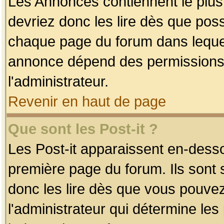
Les Annonces contiennent le plus
devriez donc les lire dès que po
chaque page du forum dans lequel
annonce dépend des permissions r
l'administrateur.
Revenir en haut de page
Que sont les Post-it ?
Les Post-it apparaissent en-dess
première page du forum. Ils sont
donc les lire dès que vous pouve
l'administrateur qui détermine le