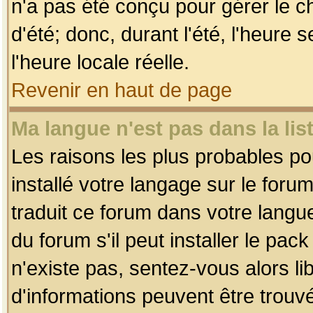
n'a pas été conçu pour gérer le c
d'été; donc, durant l'été, l'heure
l'heure locale réelle.
Revenir en haut de page
Ma langue n'est pas dans la list
Les raisons les plus probables pou
installé votre langage sur le foru
traduit ce forum dans votre lang
du forum s'il peut installer le pac
n'existe pas, sentez-vous alors li
d'informations peuvent être trouv