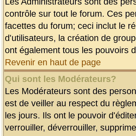
Les Administrateurs sont des per
contrôle sur tout le forum. Ces p
facettes du forum; ceci inclut le
d'utilisateurs, la création de grou
ont également tous les pouvoirs d
Revenir en haut de page
Qui sont les Modérateurs?
Les Modérateurs sont des person
est de veiller au respect du règl
les jours. Ils ont le pouvoir d'éd
verrouiller, déverrouiller, supprim