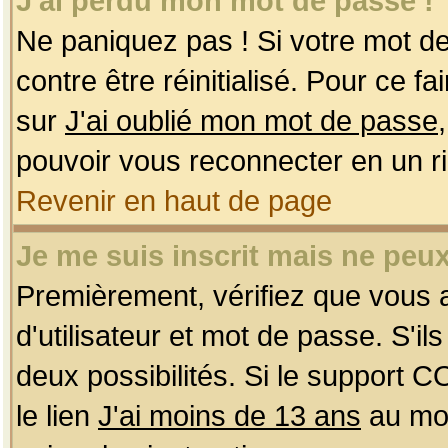
J'ai perdu mon mot de passe !
Ne paniquez pas ! Si votre mot de 
contre être réinitialisé. Pour ce f
sur
J'ai oublié mon mot de passe
pouvoir vous reconnecter en un r
Revenir en haut de page
Je me suis inscrit mais ne peu
Premièrement, vérifiez que vous
d'utilisateur et mot de passe. S'ils
deux possibilités. Si le support 
le lien
J'ai moins de 13 ans
au mom