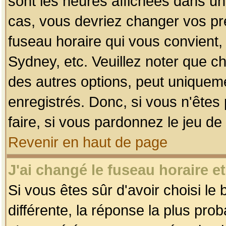
sont les heures affichées dans un f
cas, vous devriez changer vos pré
fuseau horaire qui vous convient,
Sydney, etc. Veuillez noter que c
des autres options, peut uniquemen
enregistrés. Donc, si vous n'êtes 
faire, si vous pardonnez le jeu de
Revenir en haut de page
J'ai changé le fuseau horaire et
Si vous êtes sûr d'avoir choisi le
différente, la réponse la plus pro