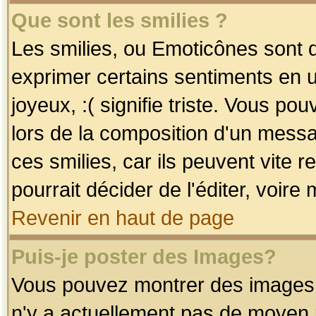
Que sont les smilies ?
Les smilies, ou Emoticônes sont d
exprimer certains sentiments en uti
joyeux, :( signifie triste. Vous po
lors de la composition d'un mess
ces smilies, car ils peuvent vite 
pourrait décider de l'éditer, voir
Revenir en haut de page
Puis-je poster des Images?
Vous pouvez montrer des images à 
n'y a actuellement pas de moyen