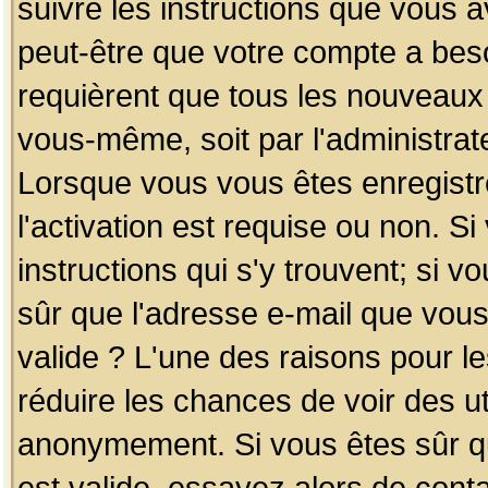
suivre les instructions que vous a
peut-être que votre compte a beso
requièrent que tous les nouveaux 
vous-même, soit par l'administrat
Lorsque vous vous êtes enregistr
l'activation est requise ou non. S
instructions qui s'y trouvent; si v
sûr que l'adresse e-mail que vous
valide ? L'une des raisons pour les
réduire les chances de voir des u
anonymement. Si vous êtes sûr qu
est valide, essayez alors de conta