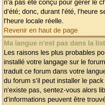
n'a pas été conçu pour gérer le c
d'été; donc, durant l'été, l'heure
l'heure locale réelle.
Revenir en haut de page
Ma langue n'est pas dans la list
Les raisons les plus probables pou
installé votre langage sur le foru
traduit ce forum dans votre lang
du forum s'il peut installer le pac
n'existe pas, sentez-vous alors li
d'informations peuvent être trouv