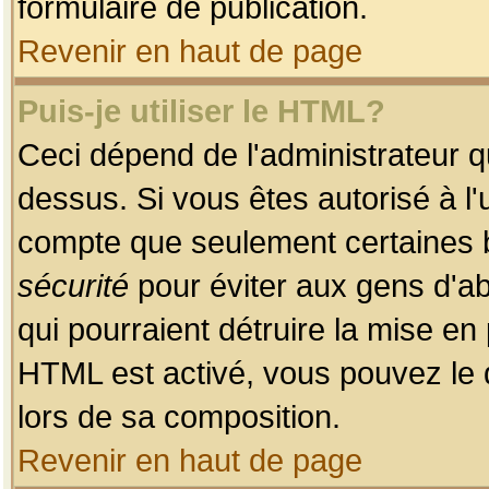
formulaire de publication.
Revenir en haut de page
Puis-je utiliser le HTML?
Ceci dépend de l'administrateur qu
dessus. Si vous êtes autorisé à l'
compte que seulement certaines b
sécurité
pour éviter aux gens d'ab
qui pourraient détruire la mise e
HTML est activé, vous pouvez le 
lors de sa composition.
Revenir en haut de page