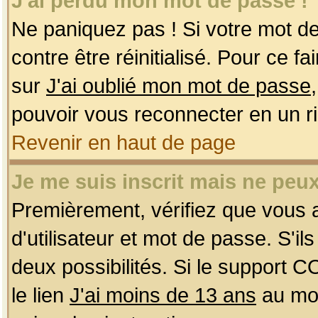
J'ai perdu mon mot de passe !
Ne paniquez pas ! Si votre mot de 
contre être réinitialisé. Pour ce f
sur
J'ai oublié mon mot de passe
pouvoir vous reconnecter en un r
Revenir en haut de page
Je me suis inscrit mais ne peu
Premièrement, vérifiez que vous
d'utilisateur et mot de passe. S'ils
deux possibilités. Si le support 
le lien
J'ai moins de 13 ans
au mom