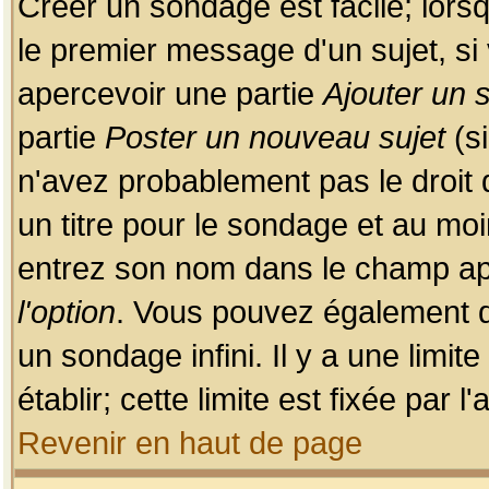
Créer un sondage est facile; lors
le premier message d'un sujet, si 
apercevoir une partie
Ajouter un
partie
Poster un nouveau sujet
(si
n'avez probablement pas le droit
un titre pour le sondage et au moi
entrez son nom dans le champ app
l'option
. Vous pouvez également dé
un sondage infini. Il y a une limi
établir; cette limite est fixée par 
Revenir en haut de page