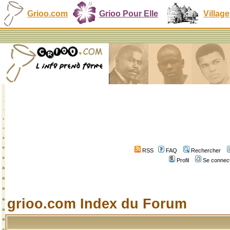
Grioo.com
Grioo Pour Elle
Village
RSS
FAQ
Rechercher
Profil
Se connect
grioo.com Index du Forum