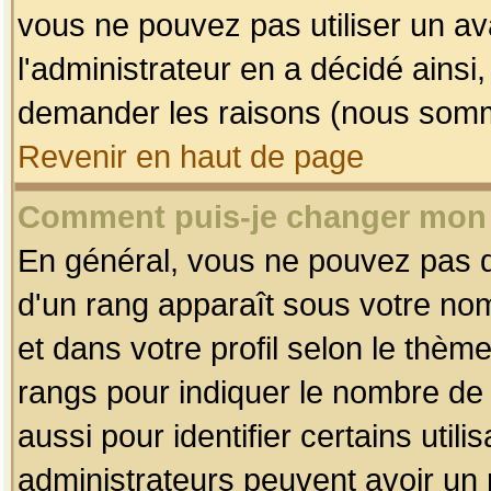
vous ne pouvez pas utiliser un av
l'administrateur en a décidé ainsi
demander les raisons (nous somme
Revenir en haut de page
Comment puis-je changer mon
En général, vous ne pouvez pas dir
d'un rang apparaît sous votre nom
et dans votre profil selon le thème 
rangs pour indiquer le nombre d
aussi pour identifier certains util
administrateurs peuvent avoir un r