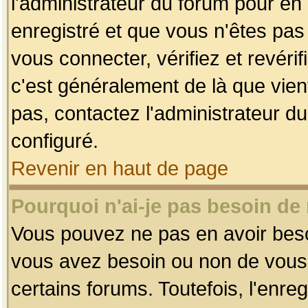
l'administrateur du forum pour en 
enregistré et que vous n'êtes pa
vous connecter, vérifiez et revéri
c'est généralement de là que vient
pas, contactez l'administrateur du
configuré.
Revenir en haut de page
Pourquoi n'ai-je pas besoin de 
Vous pouvez ne pas en avoir besoin
vous avez besoin ou non de vous
certains forums. Toutefois, l'enr