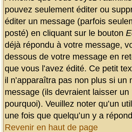
pouvez seulement éditer ou sup
éditer un message (parfois seulem
posté) en cliquant sur le bouton
E
déjà répondu à votre message, vo
dessous de votre message en retou
que vous l'avez édité. Ce petit te
il n'apparaîtra pas non plus si un
message (ils devraient laisser un
pourquoi). Veuillez noter qu'un u
une fois que quelqu'un y a répond
Revenir en haut de page