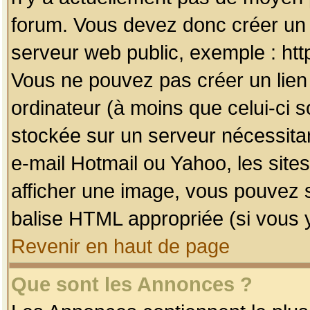
forum. Vous devez donc créer un 
serveur web public, exemple : htt
Vous ne pouvez pas créer un lien
ordinateur (à moins que celui-ci s
stockée sur un serveur nécessitan
e-mail Hotmail ou Yahoo, les site
afficher une image, vous pouvez so
balise HTML appropriée (si vous y
Revenir en haut de page
Que sont les Annonces ?