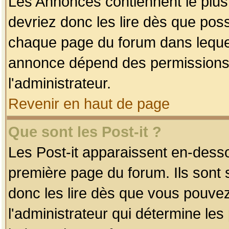
Les Annonces contiennent le plus
devriez donc les lire dès que po
chaque page du forum dans lequel
annonce dépend des permissions r
l'administrateur.
Revenir en haut de page
Que sont les Post-it ?
Les Post-it apparaissent en-dess
première page du forum. Ils sont
donc les lire dès que vous pouve
l'administrateur qui détermine le