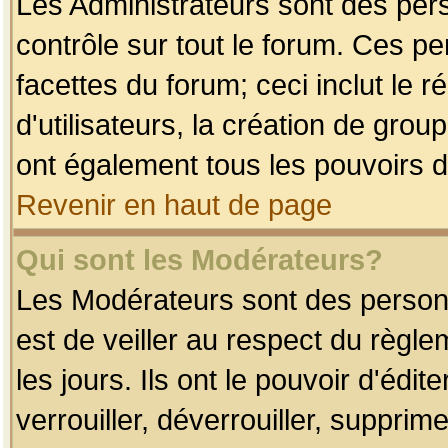
Les Administrateurs sont des per
contrôle sur tout le forum. Ces p
facettes du forum; ceci inclut le
d'utilisateurs, la création de grou
ont également tous les pouvoirs d
Revenir en haut de page
Qui sont les Modérateurs?
Les Modérateurs sont des person
est de veiller au respect du règl
les jours. Ils ont le pouvoir d'éd
verrouiller, déverrouiller, supprim