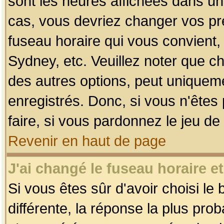
sont les heures affichées dans un f
cas, vous devriez changer vos pré
fuseau horaire qui vous convient,
Sydney, etc. Veuillez noter que c
des autres options, peut uniquemen
enregistrés. Donc, si vous n'êtes 
faire, si vous pardonnez le jeu de
Revenir en haut de page
J'ai changé le fuseau horaire et
Si vous êtes sûr d'avoir choisi le
différente, la réponse la plus pro