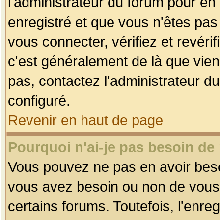
l'administrateur du forum pour en 
enregistré et que vous n'êtes pa
vous connecter, vérifiez et revéri
c'est généralement de là que vient
pas, contactez l'administrateur du
configuré.
Revenir en haut de page
Pourquoi n'ai-je pas besoin de 
Vous pouvez ne pas en avoir besoin
vous avez besoin ou non de vous
certains forums. Toutefois, l'enr