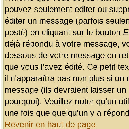
pouvez seulement éditer ou sup
éditer un message (parfois seulem
posté) en cliquant sur le bouton
E
déjà répondu à votre message, vo
dessous de votre message en retou
que vous l'avez édité. Ce petit te
il n'apparaîtra pas non plus si un
message (ils devraient laisser un
pourquoi). Veuillez noter qu'un u
une fois que quelqu'un y a répond
Revenir en haut de page