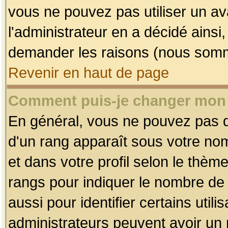
vous ne pouvez pas utiliser un av
l'administrateur en a décidé ainsi
demander les raisons (nous somme
Revenir en haut de page
Comment puis-je changer mon
En général, vous ne pouvez pas dir
d'un rang apparaît sous votre nom
et dans votre profil selon le thème 
rangs pour indiquer le nombre d
aussi pour identifier certains util
administrateurs peuvent avoir un r