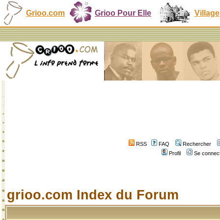
Grioo.com
Grioo Pour Elle
Village
RSS
FAQ
Rechercher
Profil
Se connect
grioo.com Index du Forum