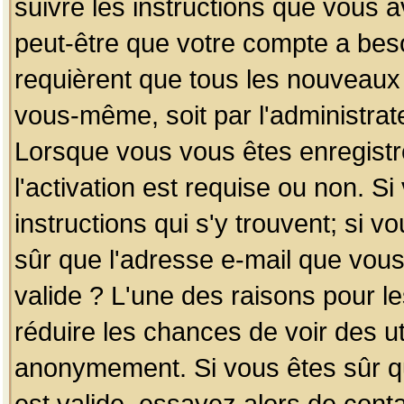
suivre les instructions que vous a
peut-être que votre compte a beso
requièrent que tous les nouveaux 
vous-même, soit par l'administrat
Lorsque vous vous êtes enregistr
l'activation est requise ou non. S
instructions qui s'y trouvent; si v
sûr que l'adresse e-mail que vous
valide ? L'une des raisons pour les
réduire les chances de voir des u
anonymement. Si vous êtes sûr qu
est valide, essayez alors de conta