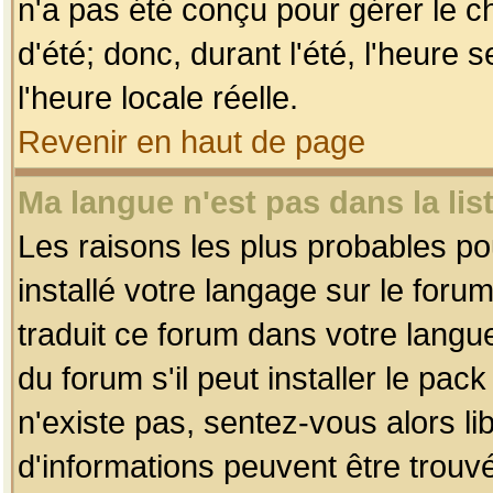
n'a pas été conçu pour gérer le c
d'été; donc, durant l'été, l'heure
l'heure locale réelle.
Revenir en haut de page
Ma langue n'est pas dans la list
Les raisons les plus probables pou
installé votre langage sur le foru
traduit ce forum dans votre lang
du forum s'il peut installer le pac
n'existe pas, sentez-vous alors li
d'informations peuvent être trouv