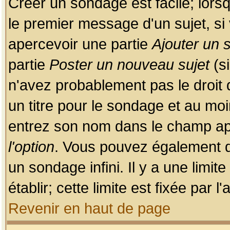
Créer un sondage est facile; lors
le premier message d'un sujet, si 
apercevoir une partie
Ajouter un
partie
Poster un nouveau sujet
(si
n'avez probablement pas le droit
un titre pour le sondage et au moi
entrez son nom dans le champ app
l'option
. Vous pouvez également dé
un sondage infini. Il y a une limi
établir; cette limite est fixée par 
Revenir en haut de page