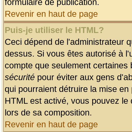
formulaire de publication.
Revenir en haut de page
Puis-je utiliser le HTML?
Ceci dépend de l'administrateur qu
dessus. Si vous êtes autorisé à l'
compte que seulement certaines b
sécurité
pour éviter aux gens d'ab
qui pourraient détruire la mise e
HTML est activé, vous pouvez le 
lors de sa composition.
Revenir en haut de page