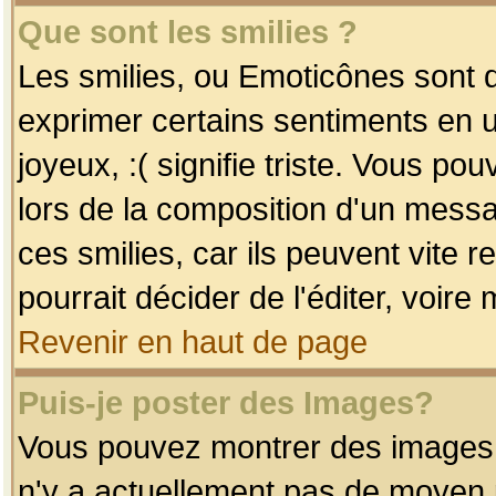
Que sont les smilies ?
Les smilies, ou Emoticônes sont d
exprimer certains sentiments en uti
joyeux, :( signifie triste. Vous po
lors de la composition d'un mess
ces smilies, car ils peuvent vite 
pourrait décider de l'éditer, voir
Revenir en haut de page
Puis-je poster des Images?
Vous pouvez montrer des images à 
n'y a actuellement pas de moyen