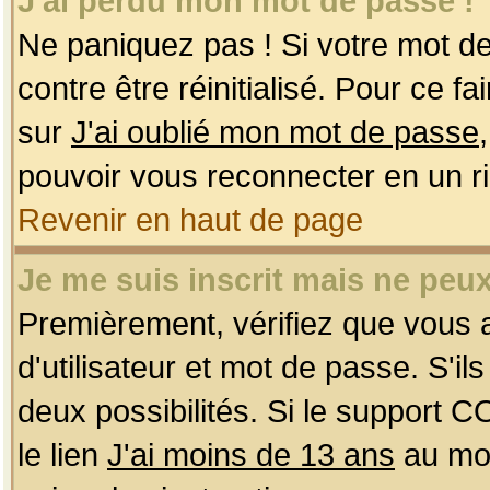
J'ai perdu mon mot de passe !
Ne paniquez pas ! Si votre mot de 
contre être réinitialisé. Pour ce f
sur
J'ai oublié mon mot de passe
pouvoir vous reconnecter en un r
Revenir en haut de page
Je me suis inscrit mais ne peu
Premièrement, vérifiez que vous
d'utilisateur et mot de passe. S'ils
deux possibilités. Si le support 
le lien
J'ai moins de 13 ans
au mom