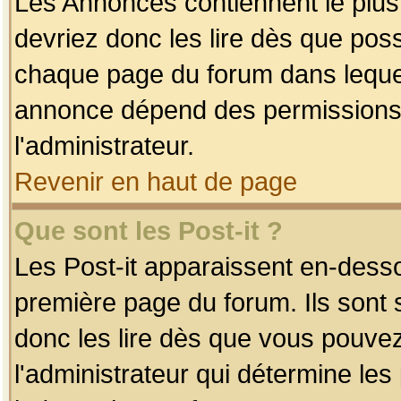
Les Annonces contiennent le plus
devriez donc les lire dès que po
chaque page du forum dans lequel
annonce dépend des permissions r
l'administrateur.
Revenir en haut de page
Que sont les Post-it ?
Les Post-it apparaissent en-dess
première page du forum. Ils sont
donc les lire dès que vous pouve
l'administrateur qui détermine le