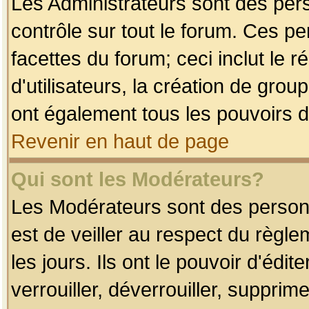
Les Administrateurs sont des per
contrôle sur tout le forum. Ces p
facettes du forum; ceci inclut le
d'utilisateurs, la création de grou
ont également tous les pouvoirs d
Revenir en haut de page
Qui sont les Modérateurs?
Les Modérateurs sont des person
est de veiller au respect du règl
les jours. Ils ont le pouvoir d'éd
verrouiller, déverrouiller, supprim