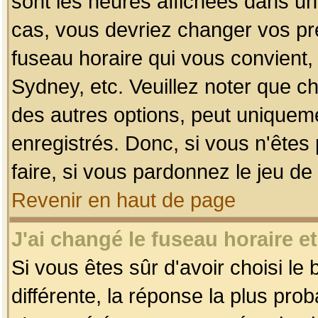
sont les heures affichées dans un f
cas, vous devriez changer vos pré
fuseau horaire qui vous convient,
Sydney, etc. Veuillez noter que c
des autres options, peut uniquemen
enregistrés. Donc, si vous n'êtes 
faire, si vous pardonnez le jeu de
Revenir en haut de page
J'ai changé le fuseau horaire et
Si vous êtes sûr d'avoir choisi le
différente, la réponse la plus pro