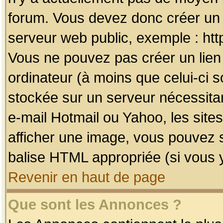
forum. Vous devez donc créer un 
serveur web public, exemple : htt
Vous ne pouvez pas créer un lien
ordinateur (à moins que celui-ci s
stockée sur un serveur nécessitan
e-mail Hotmail ou Yahoo, les site
afficher une image, vous pouvez so
balise HTML appropriée (si vous y
Revenir en haut de page
Que sont les Annonces ?