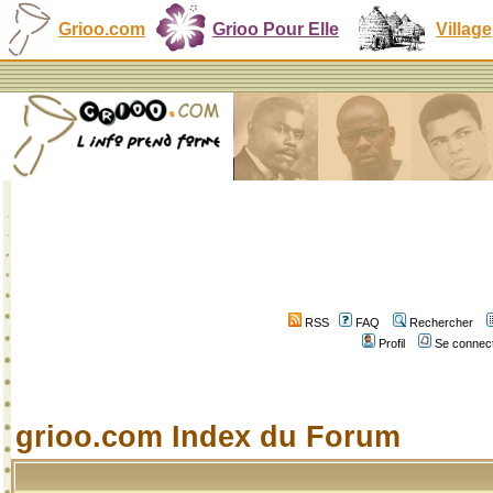
Grioo.com
Grioo Pour Elle
Village
RSS
FAQ
Rechercher
Profil
Se connect
grioo.com Index du Forum