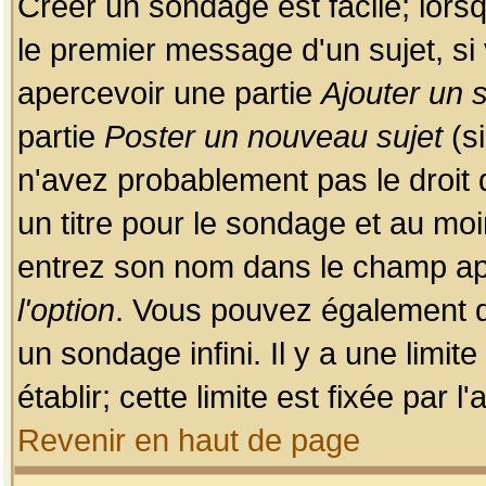
Créer un sondage est facile; lors
le premier message d'un sujet, si 
apercevoir une partie
Ajouter un
partie
Poster un nouveau sujet
(si
n'avez probablement pas le droit
un titre pour le sondage et au moi
entrez son nom dans le champ app
l'option
. Vous pouvez également dé
un sondage infini. Il y a une limi
établir; cette limite est fixée par 
Revenir en haut de page