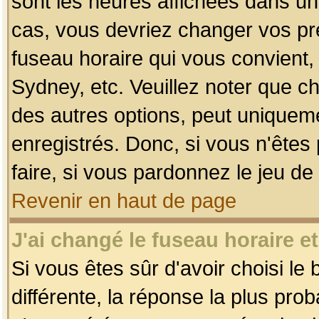
sont les heures affichées dans un f
cas, vous devriez changer vos pré
fuseau horaire qui vous convient,
Sydney, etc. Veuillez noter que c
des autres options, peut uniquemen
enregistrés. Donc, si vous n'êtes 
faire, si vous pardonnez le jeu de
Revenir en haut de page
J'ai changé le fuseau horaire et
Si vous êtes sûr d'avoir choisi le
différente, la réponse la plus pro