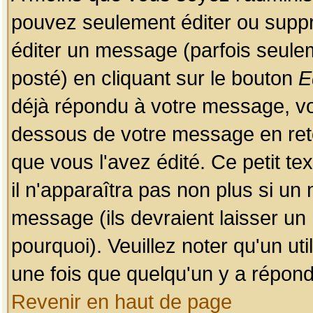
pouvez seulement éditer ou sup
éditer un message (parfois seulem
posté) en cliquant sur le bouton
E
déjà répondu à votre message, vo
dessous de votre message en retou
que vous l'avez édité. Ce petit te
il n'apparaîtra pas non plus si un
message (ils devraient laisser un
pourquoi). Veuillez noter qu'un u
une fois que quelqu'un y a répond
Revenir en haut de page