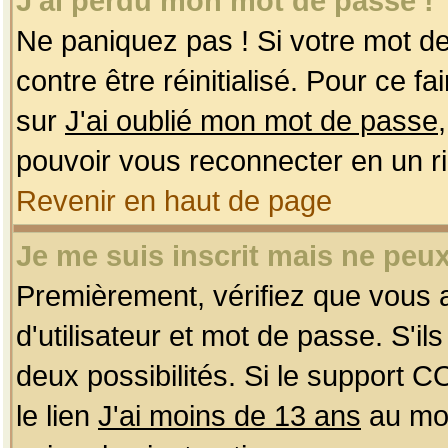
J'ai perdu mon mot de passe !
Ne paniquez pas ! Si votre mot de 
contre être réinitialisé. Pour ce f
sur
J'ai oublié mon mot de passe
pouvoir vous reconnecter en un r
Revenir en haut de page
Je me suis inscrit mais ne peu
Premièrement, vérifiez que vous
d'utilisateur et mot de passe. S'ils
deux possibilités. Si le support 
le lien
J'ai moins de 13 ans
au mom