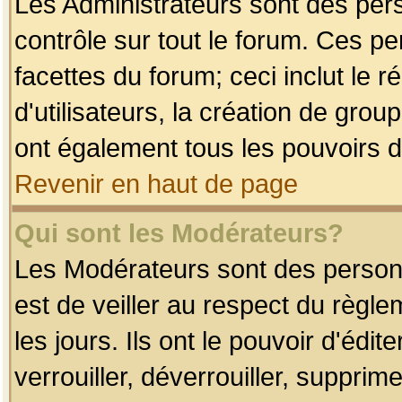
Les Administrateurs sont des per
contrôle sur tout le forum. Ces p
facettes du forum; ceci inclut le
d'utilisateurs, la création de grou
ont également tous les pouvoirs d
Revenir en haut de page
Qui sont les Modérateurs?
Les Modérateurs sont des person
est de veiller au respect du règl
les jours. Ils ont le pouvoir d'éd
verrouiller, déverrouiller, supprim