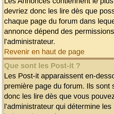
Les Annonces contiennent le plus
devriez donc les lire dès que po
chaque page du forum dans lequel
annonce dépend des permissions r
l'administrateur.
Revenir en haut de page
Que sont les Post-it ?
Les Post-it apparaissent en-dess
première page du forum. Ils sont
donc les lire dès que vous pouve
l'administrateur qui détermine le