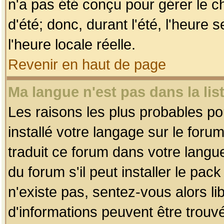
n'a pas été conçu pour gérer le c
d'été; donc, durant l'été, l'heure
l'heure locale réelle.
Revenir en haut de page
Ma langue n'est pas dans la list
Les raisons les plus probables pou
installé votre langage sur le foru
traduit ce forum dans votre lang
du forum s'il peut installer le pac
n'existe pas, sentez-vous alors li
d'informations peuvent être trouv