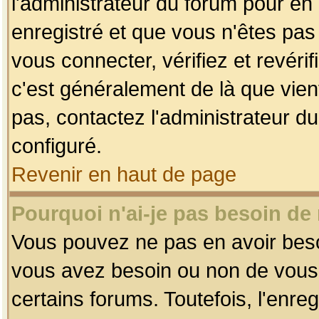
l'administrateur du forum pour en 
enregistré et que vous n'êtes pa
vous connecter, vérifiez et revéri
c'est généralement de là que vient
pas, contactez l'administrateur du
configuré.
Revenir en haut de page
Pourquoi n'ai-je pas besoin de 
Vous pouvez ne pas en avoir besoin
vous avez besoin ou non de vous
certains forums. Toutefois, l'enr