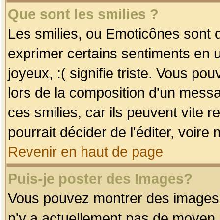
Que sont les smilies ?
Les smilies, ou Emoticônes sont d
exprimer certains sentiments en uti
joyeux, :( signifie triste. Vous po
lors de la composition d'un mess
ces smilies, car ils peuvent vite 
pourrait décider de l'éditer, voir
Revenir en haut de page
Puis-je poster des Images?
Vous pouvez montrer des images à 
n'y a actuellement pas de moyen