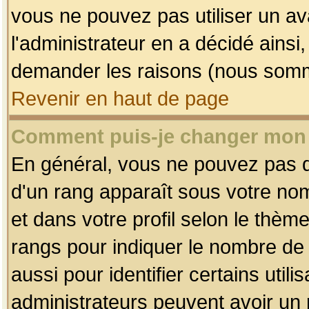
vous ne pouvez pas utiliser un av
l'administrateur en a décidé ainsi
demander les raisons (nous somme
Revenir en haut de page
Comment puis-je changer mon
En général, vous ne pouvez pas dir
d'un rang apparaît sous votre nom
et dans votre profil selon le thème 
rangs pour indiquer le nombre d
aussi pour identifier certains util
administrateurs peuvent avoir un r