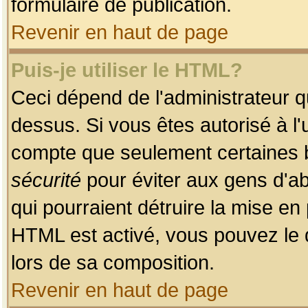
formulaire de publication.
Revenir en haut de page
Puis-je utiliser le HTML?
Ceci dépend de l'administrateur qu
dessus. Si vous êtes autorisé à l'
compte que seulement certaines b
sécurité
pour éviter aux gens d'ab
qui pourraient détruire la mise e
HTML est activé, vous pouvez le 
lors de sa composition.
Revenir en haut de page