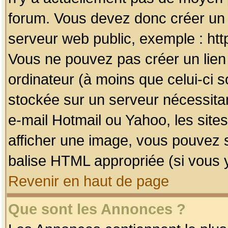
forum. Vous devez donc créer un 
serveur web public, exemple : htt
Vous ne pouvez pas créer un lien
ordinateur (à moins que celui-ci s
stockée sur un serveur nécessitan
e-mail Hotmail ou Yahoo, les site
afficher une image, vous pouvez so
balise HTML appropriée (si vous y
Revenir en haut de page
Que sont les Annonces ?