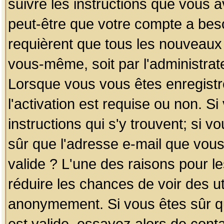
suivre les instructions que vous a
peut-être que votre compte a beso
requièrent que tous les nouveaux 
vous-même, soit par l'administrat
Lorsque vous vous êtes enregistr
l'activation est requise ou non. S
instructions qui s'y trouvent; si v
sûr que l'adresse e-mail que vous
valide ? L'une des raisons pour les
réduire les chances de voir des u
anonymement. Si vous êtes sûr qu
est valide, essayez alors de conta