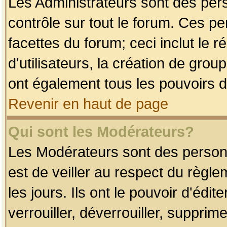
Les Administrateurs sont des per
contrôle sur tout le forum. Ces p
facettes du forum; ceci inclut le
d'utilisateurs, la création de grou
ont également tous les pouvoirs d
Revenir en haut de page
Qui sont les Modérateurs?
Les Modérateurs sont des person
est de veiller au respect du règl
les jours. Ils ont le pouvoir d'éd
verrouiller, déverrouiller, supprim