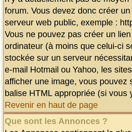
forum. Vous devez donc créer un 
serveur web public, exemple : htt
Vous ne pouvez pas créer un lien
ordinateur (à moins que celui-ci s
stockée sur un serveur nécessitan
e-mail Hotmail ou Yahoo, les site
afficher une image, vous pouvez so
balise HTML appropriée (si vous y
Revenir en haut de page
Que sont les Annonces ?