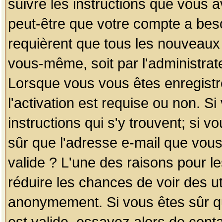
suivre les instructions que vous a
peut-être que votre compte a beso
requièrent que tous les nouveaux 
vous-même, soit par l'administrat
Lorsque vous vous êtes enregistr
l'activation est requise ou non. S
instructions qui s'y trouvent; si v
sûr que l'adresse e-mail que vous
valide ? L'une des raisons pour les
réduire les chances de voir des u
anonymement. Si vous êtes sûr qu
est valide, essayez alors de conta