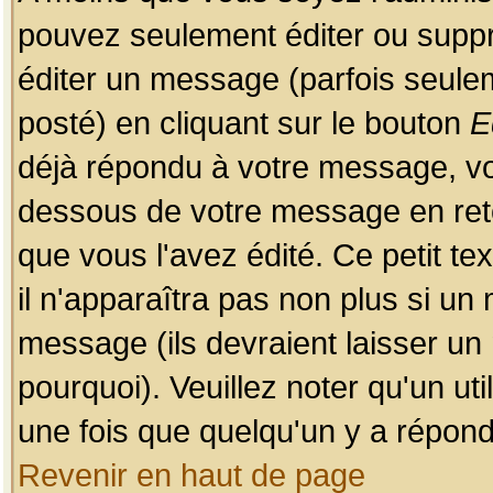
pouvez seulement éditer ou sup
éditer un message (parfois seulem
posté) en cliquant sur le bouton
E
déjà répondu à votre message, vo
dessous de votre message en retou
que vous l'avez édité. Ce petit te
il n'apparaîtra pas non plus si un
message (ils devraient laisser un
pourquoi). Veuillez noter qu'un u
une fois que quelqu'un y a répond
Revenir en haut de page