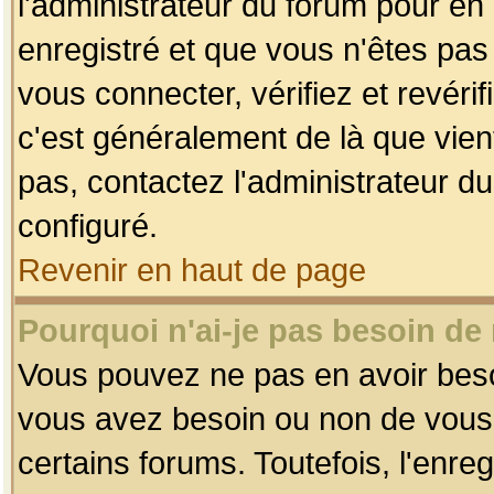
l'administrateur du forum pour en 
enregistré et que vous n'êtes pa
vous connecter, vérifiez et revéri
c'est généralement de là que vient
pas, contactez l'administrateur du
configuré.
Revenir en haut de page
Pourquoi n'ai-je pas besoin de 
Vous pouvez ne pas en avoir besoin
vous avez besoin ou non de vous
certains forums. Toutefois, l'enr