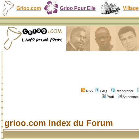
Grioo.com
Grioo Pour Elle
Village
RSS
FAQ
Rechercher
Profil
Se connect
grioo.com Index du Forum