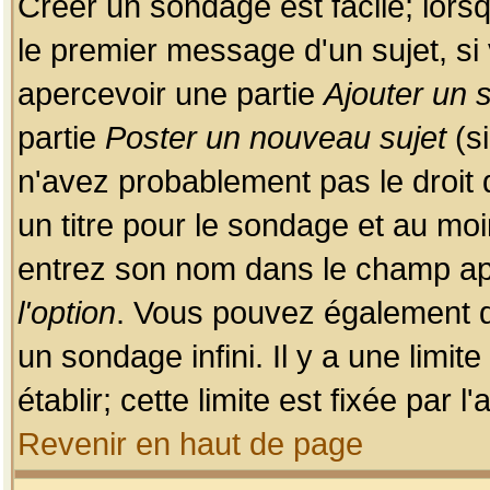
Créer un sondage est facile; lors
le premier message d'un sujet, si 
apercevoir une partie
Ajouter un
partie
Poster un nouveau sujet
(si
n'avez probablement pas le droit
un titre pour le sondage et au moi
entrez son nom dans le champ app
l'option
. Vous pouvez également dé
un sondage infini. Il y a une limi
établir; cette limite est fixée par 
Revenir en haut de page