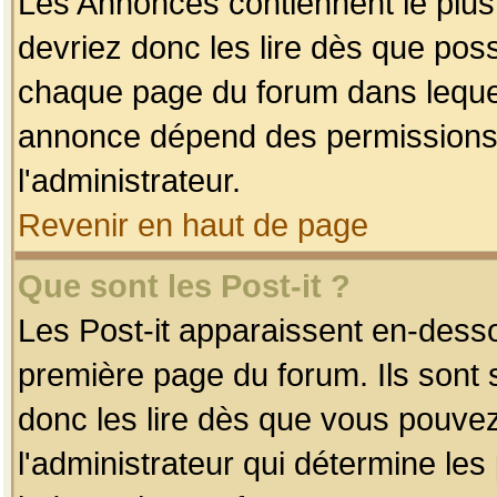
Les Annonces contiennent le plus
devriez donc les lire dès que po
chaque page du forum dans lequel
annonce dépend des permissions r
l'administrateur.
Revenir en haut de page
Que sont les Post-it ?
Les Post-it apparaissent en-dess
première page du forum. Ils sont
donc les lire dès que vous pouve
l'administrateur qui détermine le