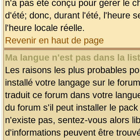
n'a pas été conçu pour gérer le c
d'été; donc, durant l'été, l'heure
l'heure locale réelle.
Revenir en haut de page
Ma langue n'est pas dans la list
Les raisons les plus probables pou
installé votre langage sur le foru
traduit ce forum dans votre lang
du forum s'il peut installer le pac
n'existe pas, sentez-vous alors li
d'informations peuvent être trouv