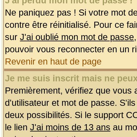
J'ai perdu mon mot de passe !
Ne paniquez pas ! Si votre mot de 
contre être réinitialisé. Pour ce f
sur
J'ai oublié mon mot de passe
pouvoir vous reconnecter en un r
Revenir en haut de page
Je me suis inscrit mais ne peu
Premièrement, vérifiez que vous
d'utilisateur et mot de passe. S'ils
deux possibilités. Si le support 
le lien
J'ai moins de 13 ans
au mom