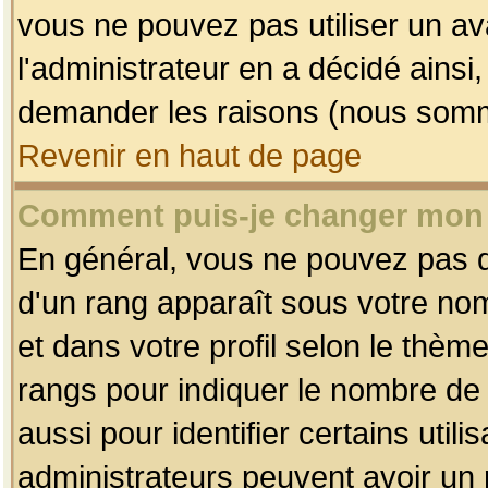
vous ne pouvez pas utiliser un av
l'administrateur en a décidé ainsi
demander les raisons (nous somme
Revenir en haut de page
Comment puis-je changer mon
En général, vous ne pouvez pas dir
d'un rang apparaît sous votre nom
et dans votre profil selon le thème 
rangs pour indiquer le nombre d
aussi pour identifier certains util
administrateurs peuvent avoir un r