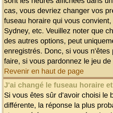
sont les heures affichées dans un f
cas, vous devriez changer vos pré
fuseau horaire qui vous convient,
Sydney, etc. Veuillez noter que c
des autres options, peut uniquemen
enregistrés. Donc, si vous n'êtes 
faire, si vous pardonnez le jeu de
Revenir en haut de page
J'ai changé le fuseau horaire et
Si vous êtes sûr d'avoir choisi le
différente, la réponse la plus pro