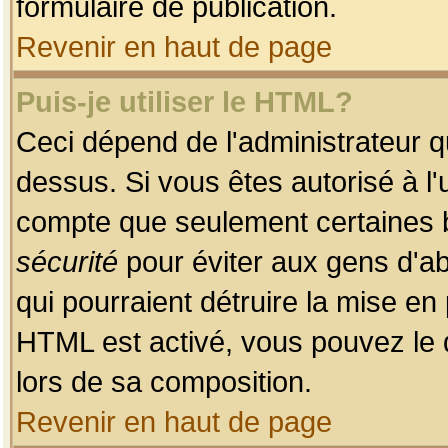
formulaire de publication.
Revenir en haut de page
Puis-je utiliser le HTML?
Ceci dépend de l'administrateur qu
dessus. Si vous êtes autorisé à l'
compte que seulement certaines b
sécurité
pour éviter aux gens d'ab
qui pourraient détruire la mise e
HTML est activé, vous pouvez le 
lors de sa composition.
Revenir en haut de page