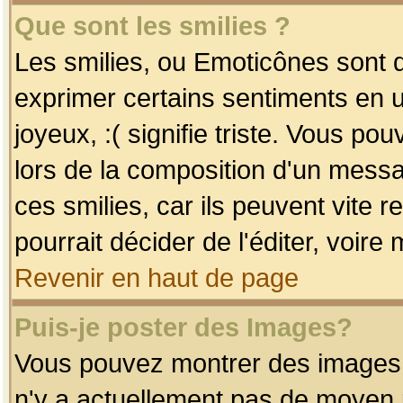
Que sont les smilies ?
Les smilies, ou Emoticônes sont d
exprimer certains sentiments en uti
joyeux, :( signifie triste. Vous po
lors de la composition d'un mess
ces smilies, car ils peuvent vite 
pourrait décider de l'éditer, voir
Revenir en haut de page
Puis-je poster des Images?
Vous pouvez montrer des images à 
n'y a actuellement pas de moyen