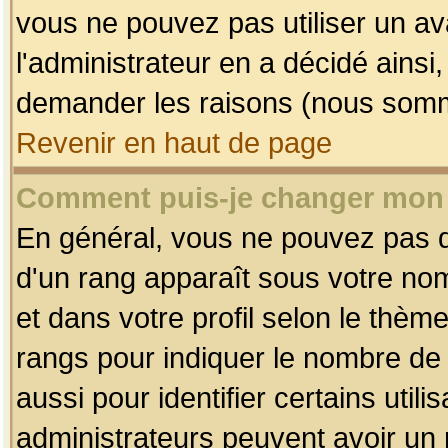
vous ne pouvez pas utiliser un av
l'administrateur en a décidé ainsi
demander les raisons (nous somme
Revenir en haut de page
Comment puis-je changer mon
En général, vous ne pouvez pas dir
d'un rang apparaît sous votre nom
et dans votre profil selon le thème 
rangs pour indiquer le nombre d
aussi pour identifier certains util
administrateurs peuvent avoir un r