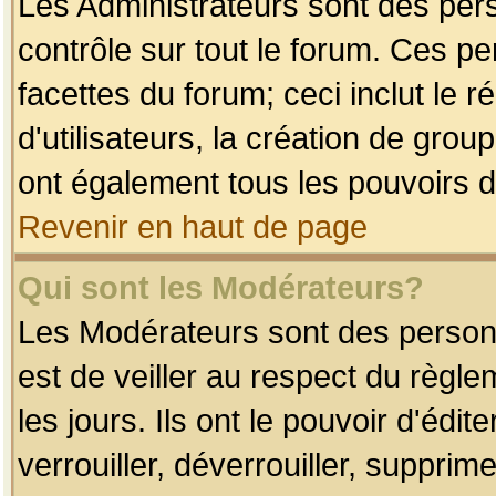
Les Administrateurs sont des per
contrôle sur tout le forum. Ces p
facettes du forum; ceci inclut le
d'utilisateurs, la création de grou
ont également tous les pouvoirs d
Revenir en haut de page
Qui sont les Modérateurs?
Les Modérateurs sont des person
est de veiller au respect du règl
les jours. Ils ont le pouvoir d'éd
verrouiller, déverrouiller, supprim