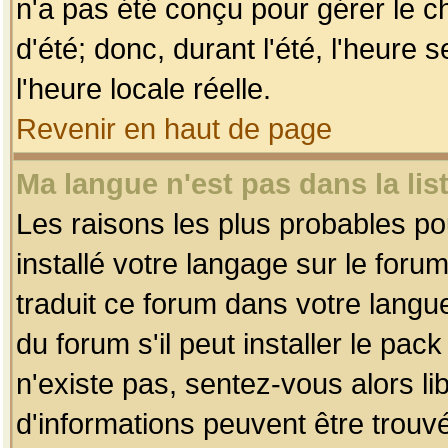
n'a pas été conçu pour gérer le c
d'été; donc, durant l'été, l'heure
l'heure locale réelle.
Revenir en haut de page
Ma langue n'est pas dans la list
Les raisons les plus probables pou
installé votre langage sur le foru
traduit ce forum dans votre lang
du forum s'il peut installer le pac
n'existe pas, sentez-vous alors li
d'informations peuvent être trouv