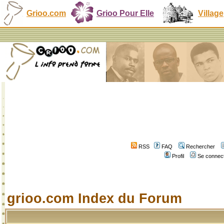
Grioo.com
Grioo Pour Elle
Village
RSS
FAQ
Rechercher
Profil
Se connect
grioo.com Index du Forum