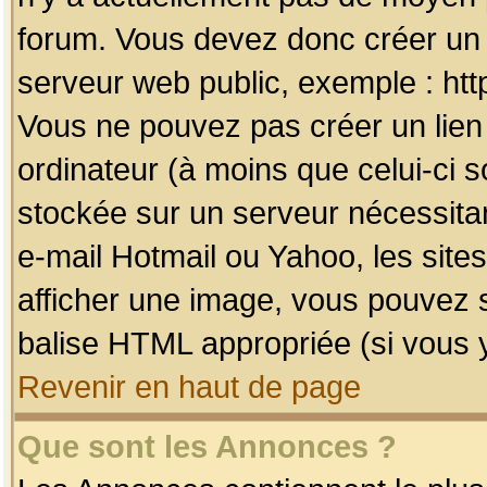
forum. Vous devez donc créer un 
serveur web public, exemple : htt
Vous ne pouvez pas créer un lien
ordinateur (à moins que celui-ci s
stockée sur un serveur nécessitan
e-mail Hotmail ou Yahoo, les site
afficher une image, vous pouvez so
balise HTML appropriée (si vous y
Revenir en haut de page
Que sont les Annonces ?