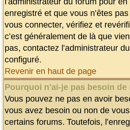
l'administrateur du forum pour en 
enregistré et que vous n'êtes pa
vous connecter, vérifiez et revéri
c'est généralement de là que vient
pas, contactez l'administrateur du
configuré.
Revenir en haut de page
Pourquoi n'ai-je pas besoin de 
Vous pouvez ne pas en avoir besoin
vous avez besoin ou non de vous
certains forums. Toutefois, l'enr