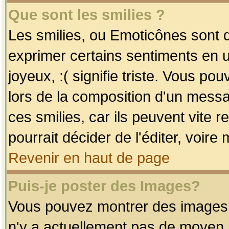
Que sont les smilies ?
Les smilies, ou Emoticônes sont d
exprimer certains sentiments en uti
joyeux, :( signifie triste. Vous po
lors de la composition d'un mess
ces smilies, car ils peuvent vite 
pourrait décider de l'éditer, voir
Revenir en haut de page
Puis-je poster des Images?
Vous pouvez montrer des images à 
n'y a actuellement pas de moyen