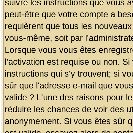
suivre les instructions que vous a
peut-être que votre compte a beso
requièrent que tous les nouveaux 
vous-même, soit par l'administrat
Lorsque vous vous êtes enregistr
l'activation est requise ou non. S
instructions qui s'y trouvent; si v
sûr que l'adresse e-mail que vous
valide ? L'une des raisons pour les
réduire les chances de voir des u
anonymement. Si vous êtes sûr qu
est valide, essayez alors de conta