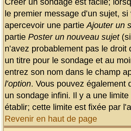
Créer un sondage est facile; lors
le premier message d'un sujet, si 
apercevoir une partie
Ajouter un
partie
Poster un nouveau sujet
(si
n'avez probablement pas le droit
un titre pour le sondage et au moi
entrez son nom dans le champ app
l'option
. Vous pouvez également dé
un sondage infini. Il y a une limi
établir; cette limite est fixée par 
Revenir en haut de page