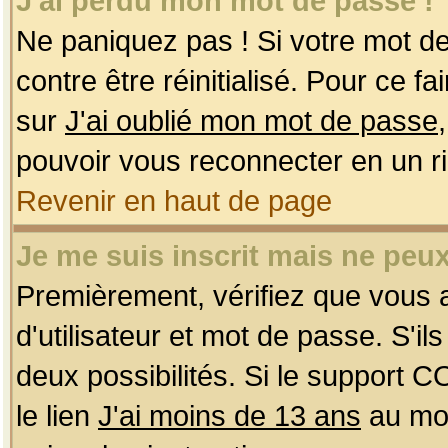
J'ai perdu mon mot de passe !
Ne paniquez pas ! Si votre mot de 
contre être réinitialisé. Pour ce f
sur
J'ai oublié mon mot de passe
pouvoir vous reconnecter en un r
Revenir en haut de page
Je me suis inscrit mais ne peu
Premièrement, vérifiez que vous
d'utilisateur et mot de passe. S'ils
deux possibilités. Si le support 
le lien
J'ai moins de 13 ans
au mom