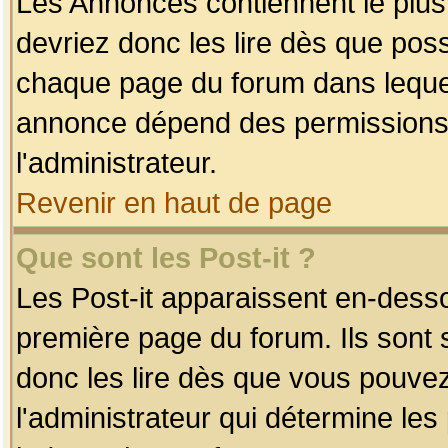
Les Annonces contiennent le plus
devriez donc les lire dès que po
chaque page du forum dans lequel
annonce dépend des permissions r
l'administrateur.
Revenir en haut de page
Que sont les Post-it ?
Les Post-it apparaissent en-dess
première page du forum. Ils sont
donc les lire dès que vous pouve
l'administrateur qui détermine le