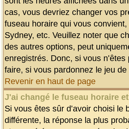
sont les heures affichées dans un f
cas, vous devriez changer vos pré
fuseau horaire qui vous convient,
Sydney, etc. Veuillez noter que c
des autres options, peut uniquemen
enregistrés. Donc, si vous n'êtes 
faire, si vous pardonnez le jeu de
Revenir en haut de page
J'ai changé le fuseau horaire et
Si vous êtes sûr d'avoir choisi le
différente, la réponse la plus pro