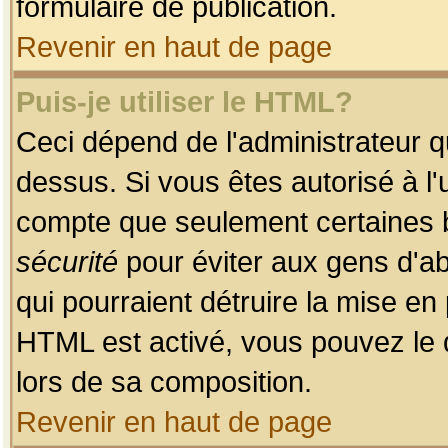
formulaire de publication.
Revenir en haut de page
Puis-je utiliser le HTML?
Ceci dépend de l'administrateur qu
dessus. Si vous êtes autorisé à l'
compte que seulement certaines b
sécurité
pour éviter aux gens d'ab
qui pourraient détruire la mise e
HTML est activé, vous pouvez le 
lors de sa composition.
Revenir en haut de page