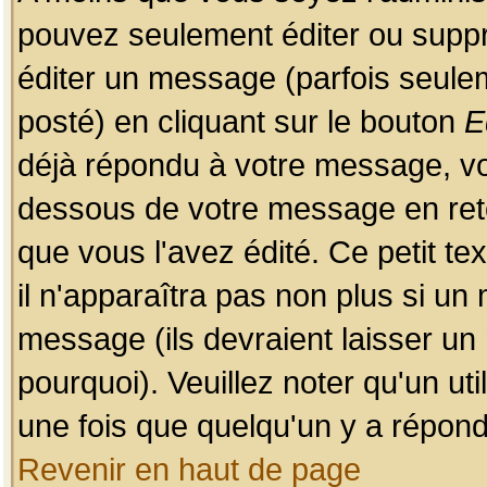
pouvez seulement éditer ou sup
éditer un message (parfois seulem
posté) en cliquant sur le bouton
E
déjà répondu à votre message, vo
dessous de votre message en retou
que vous l'avez édité. Ce petit te
il n'apparaîtra pas non plus si un
message (ils devraient laisser un
pourquoi). Veuillez noter qu'un u
une fois que quelqu'un y a répond
Revenir en haut de page