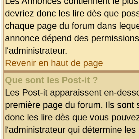
Les Annonces contiennent le plus
devriez donc les lire dès que po
chaque page du forum dans lequel
annonce dépend des permissions r
l'administrateur.
Revenir en haut de page
Que sont les Post-it ?
Les Post-it apparaissent en-dess
première page du forum. Ils sont
donc les lire dès que vous pouve
l'administrateur qui détermine le