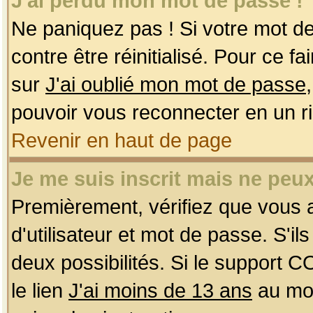
J'ai perdu mon mot de passe !
Ne paniquez pas ! Si votre mot de 
contre être réinitialisé. Pour ce f
sur
J'ai oublié mon mot de passe
pouvoir vous reconnecter en un r
Revenir en haut de page
Je me suis inscrit mais ne peu
Premièrement, vérifiez que vous
d'utilisateur et mot de passe. S'ils
deux possibilités. Si le support 
le lien
J'ai moins de 13 ans
au mom