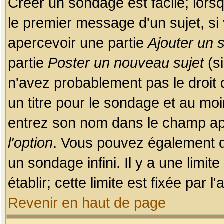
Créer un sondage est facile; lors
le premier message d'un sujet, si 
apercevoir une partie
Ajouter un
partie
Poster un nouveau sujet
(si
n'avez probablement pas le droit
un titre pour le sondage et au moi
entrez son nom dans le champ app
l'option
. Vous pouvez également dé
un sondage infini. Il y a une limi
établir; cette limite est fixée par 
Revenir en haut de page