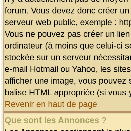
forum. Vous devez donc créer un 
serveur web public, exemple : htt
Vous ne pouvez pas créer un lien
ordinateur (à moins que celui-ci s
stockée sur un serveur nécessitan
e-mail Hotmail ou Yahoo, les site
afficher une image, vous pouvez so
balise HTML appropriée (si vous y
Revenir en haut de page
Que sont les Annonces ?