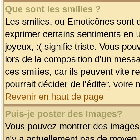
Que sont les smilies ?
Les smilies, ou Emoticônes sont d
exprimer certains sentiments en uti
joyeux, :( signifie triste. Vous po
lors de la composition d'un mess
ces smilies, car ils peuvent vite 
pourrait décider de l'éditer, voir
Revenir en haut de page
Puis-je poster des Images?
Vous pouvez montrer des images à 
n'y a actuellement pas de moyen