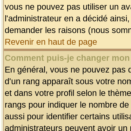
vous ne pouvez pas utiliser un av
l'administrateur en a décidé ainsi
demander les raisons (nous somme
Revenir en haut de page
Comment puis-je changer mon
En général, vous ne pouvez pas dir
d'un rang apparaît sous votre nom
et dans votre profil selon le thème 
rangs pour indiquer le nombre d
aussi pour identifier certains util
administrateurs peuvent avoir un r