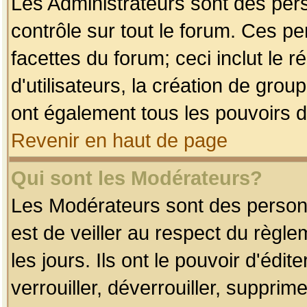
Les Administrateurs sont des per
contrôle sur tout le forum. Ces p
facettes du forum; ceci inclut le
d'utilisateurs, la création de grou
ont également tous les pouvoirs d
Revenir en haut de page
Qui sont les Modérateurs?
Les Modérateurs sont des person
est de veiller au respect du règl
les jours. Ils ont le pouvoir d'éd
verrouiller, déverrouiller, supprim