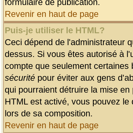
formulaire de publication.
Revenir en haut de page
Puis-je utiliser le HTML?
Ceci dépend de l'administrateur qu
dessus. Si vous êtes autorisé à l'
compte que seulement certaines b
sécurité
pour éviter aux gens d'ab
qui pourraient détruire la mise e
HTML est activé, vous pouvez le 
lors de sa composition.
Revenir en haut de page