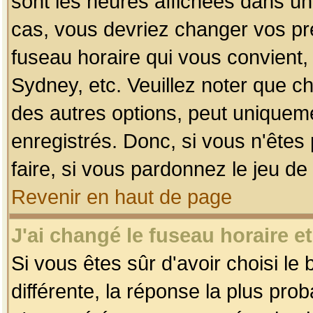
sont les heures affichées dans un f
cas, vous devriez changer vos pré
fuseau horaire qui vous convient,
Sydney, etc. Veuillez noter que c
des autres options, peut uniquemen
enregistrés. Donc, si vous n'êtes 
faire, si vous pardonnez le jeu de
Revenir en haut de page
J'ai changé le fuseau horaire et
Si vous êtes sûr d'avoir choisi le
différente, la réponse la plus pro