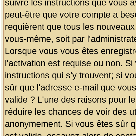
suivre les instructions que vous a
peut-être que votre compte a beso
requièrent que tous les nouveaux 
vous-même, soit par l'administrat
Lorsque vous vous êtes enregistr
l'activation est requise ou non. S
instructions qui s'y trouvent; si v
sûr que l'adresse e-mail que vous
valide ? L'une des raisons pour les
réduire les chances de voir des u
anonymement. Si vous êtes sûr qu
est valide, essayez alors de conta