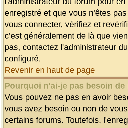
l'administrateur du forum pour en 
enregistré et que vous n'êtes pa
vous connecter, vérifiez et revéri
c'est généralement de là que vient
pas, contactez l'administrateur du
configuré.
Revenir en haut de page
Pourquoi n'ai-je pas besoin de 
Vous pouvez ne pas en avoir besoin
vous avez besoin ou non de vous
certains forums. Toutefois, l'enr