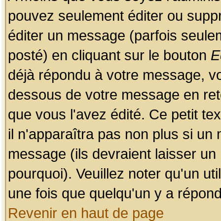
pouvez seulement éditer ou sup
éditer un message (parfois seulem
posté) en cliquant sur le bouton
E
déjà répondu à votre message, vo
dessous de votre message en retou
que vous l'avez édité. Ce petit te
il n'apparaîtra pas non plus si un
message (ils devraient laisser un
pourquoi). Veuillez noter qu'un u
une fois que quelqu'un y a répond
Revenir en haut de page