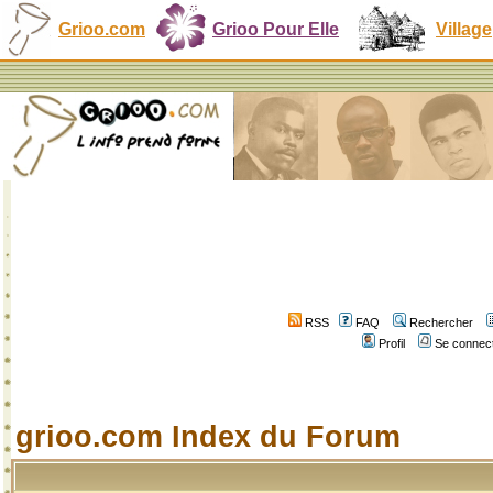
Grioo.com
Grioo Pour Elle
Village
RSS
FAQ
Rechercher
Profil
Se connect
grioo.com Index du Forum