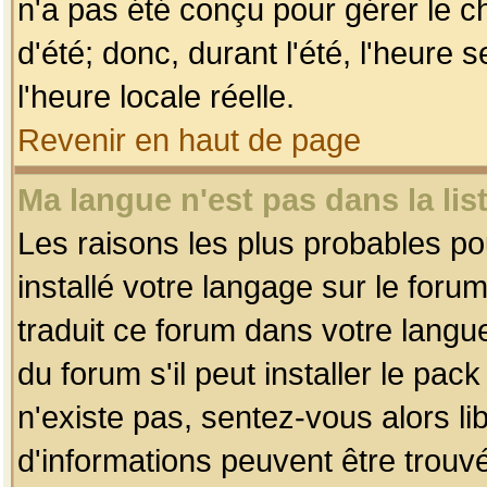
n'a pas été conçu pour gérer le c
d'été; donc, durant l'été, l'heure
l'heure locale réelle.
Revenir en haut de page
Ma langue n'est pas dans la list
Les raisons les plus probables pou
installé votre langage sur le foru
traduit ce forum dans votre lang
du forum s'il peut installer le pac
n'existe pas, sentez-vous alors li
d'informations peuvent être trouv