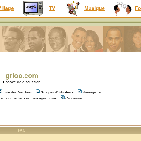
Village
TV
Musique
Fo
grioo.com
Espace de discussion
Liste des Membres
Groupes d'utilisateurs
S'enregistrer
er pour vérifier ses messages privés
Connexion
FAQ