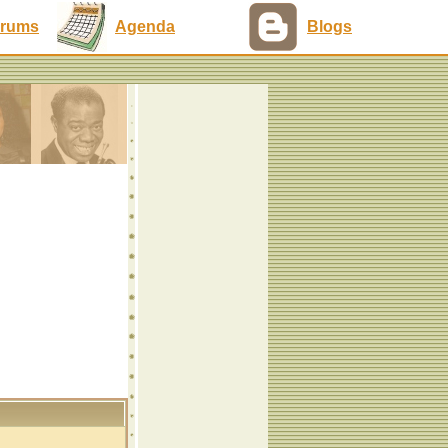
rums
Agenda
Blogs