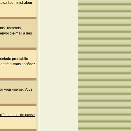
ctez l'administrateur
ms. Toutefois,
'envoi d'e-mail à des
ériode préétablie.
mmandé si vous accédez
s ou vous-même. Vous
ublié mon mot de passe
,