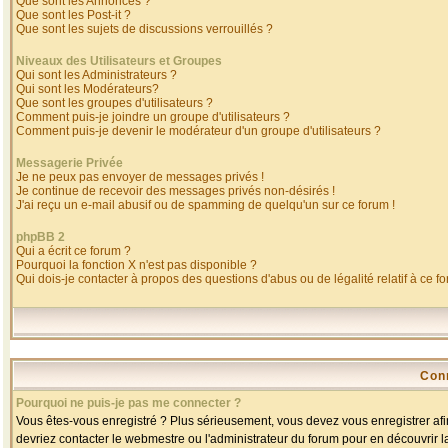
Que sont les Annonces ?
Que sont les Post-it ?
Que sont les sujets de discussions verrouillés ?
Niveaux des Utilisateurs et Groupes
Qui sont les Administrateurs ?
Qui sont les Modérateurs?
Que sont les groupes d'utilisateurs ?
Comment puis-je joindre un groupe d'utilisateurs ?
Comment puis-je devenir le modérateur d'un groupe d'utilisateurs ?
Messagerie Privée
Je ne peux pas envoyer de messages privés !
Je continue de recevoir des messages privés non-désirés !
J'ai reçu un e-mail abusif ou de spamming de quelqu'un sur ce forum !
phpBB 2
Qui a écrit ce forum ?
Pourquoi la fonction X n'est pas disponible ?
Qui dois-je contacter à propos des questions d'abus ou de légalité relatif à ce f
Con
Pourquoi ne puis-je pas me connecter ?
Vous êtes-vous enregistré ? Plus sérieusement, vous devez vous enregistrer afin
devriez contacter le webmestre ou l'administrateur du forum pour en découvrir l