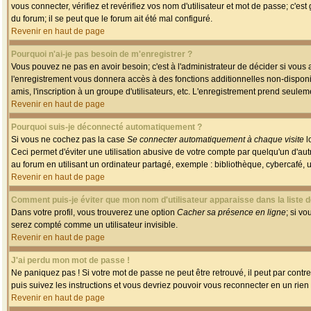
vous connecter, vérifiez et revérifiez vos nom d'utilisateur et mot de passe; c'es
du forum; il se peut que le forum ait été mal configuré.
Revenir en haut de page
Pourquoi n'ai-je pas besoin de m'enregistrer ?
Vous pouvez ne pas en avoir besoin; c'est à l'administrateur de décider si vous
l'enregistrement vous donnera accès à des fonctions additionnelles non-disponib
amis, l'inscription à un groupe d'utilisateurs, etc. L'enregistrement prend seule
Revenir en haut de page
Pourquoi suis-je déconnecté automatiquement ?
Si vous ne cochez pas la case
Se connecter automatiquement à chaque visite
l
Ceci permet d'éviter une utilisation abusive de votre compte par quelqu'un d'a
au forum en utilisant un ordinateur partagé, exemple : bibliothèque, cybercafé, un
Revenir en haut de page
Comment puis-je éviter que mon nom d'utilisateur apparaisse dans la liste de
Dans votre profil, vous trouverez une option
Cacher sa présence en ligne
; si v
serez compté comme un utilisateur invisible.
Revenir en haut de page
J'ai perdu mon mot de passe !
Ne paniquez pas ! Si votre mot de passe ne peut être retrouvé, il peut par contre 
puis suivez les instructions et vous devriez pouvoir vous reconnecter en un rien
Revenir en haut de page