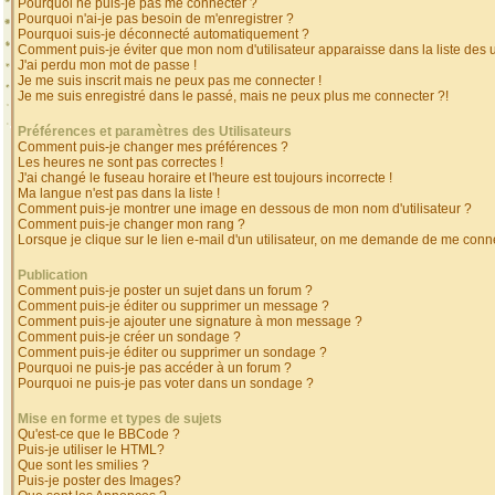
Pourquoi ne puis-je pas me connecter ?
Pourquoi n'ai-je pas besoin de m'enregistrer ?
Pourquoi suis-je déconnecté automatiquement ?
Comment puis-je éviter que mon nom d'utilisateur apparaisse dans la liste des ut
J'ai perdu mon mot de passe !
Je me suis inscrit mais ne peux pas me connecter !
Je me suis enregistré dans le passé, mais ne peux plus me connecter ?!
Préférences et paramètres des Utilisateurs
Comment puis-je changer mes préférences ?
Les heures ne sont pas correctes !
J'ai changé le fuseau horaire et l'heure est toujours incorrecte !
Ma langue n'est pas dans la liste !
Comment puis-je montrer une image en dessous de mon nom d'utilisateur ?
Comment puis-je changer mon rang ?
Lorsque je clique sur le lien e-mail d'un utilisateur, on me demande de me conne
Publication
Comment puis-je poster un sujet dans un forum ?
Comment puis-je éditer ou supprimer un message ?
Comment puis-je ajouter une signature à mon message ?
Comment puis-je créer un sondage ?
Comment puis-je éditer ou supprimer un sondage ?
Pourquoi ne puis-je pas accéder à un forum ?
Pourquoi ne puis-je pas voter dans un sondage ?
Mise en forme et types de sujets
Qu'est-ce que le BBCode ?
Puis-je utiliser le HTML?
Que sont les smilies ?
Puis-je poster des Images?