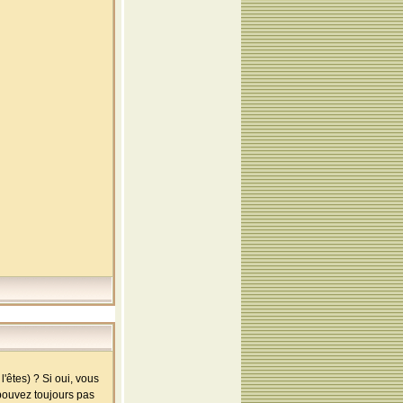
'êtes) ? Si oui, vous
 pouvez toujours pas