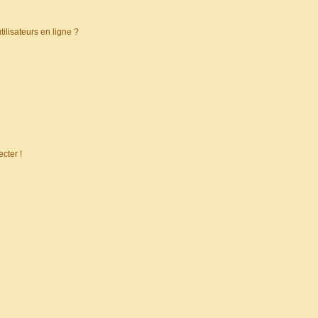
ilisateurs en ligne ?
cter !