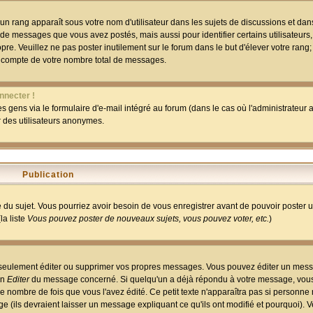
un rang apparaît sous votre nom d'utilisateur dans les sujets de discussions et dans 
 de messages que vous avez postés, mais aussi pour identifier certains utilisateurs,
pre. Veuillez ne pas poster inutilement sur le forum dans le but d'élever votre rang
 compte de votre nombre total de messages.
nnecter !
 gens via le formulaire d'e-mail intégré au forum (dans le cas où l'administrateur au
ar des utilisateurs anonymes.
Publication
ge du sujet. Vous pourriez avoir besoin de vous enregistrer avant de pouvoir poster 
la liste
Vous pouvez poster de nouveaux sujets, vous pouvez voter, etc.
)
 seulement éditer ou supprimer vos propres messages. Vous pouvez éditer un mess
on
Editer
du message concerné. Si quelqu'un a déjà répondu à votre message, vous 
 nombre de fois que vous l'avez édité. Ce petit texte n'apparaîtra pas si personne n
 (ils devraient laisser un message expliquant ce qu'ils ont modifié et pourquoi). V