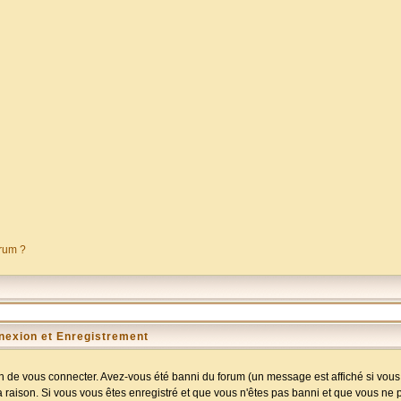
orum ?
nexion et Enregistrement
 de vous connecter. Avez-vous été banni du forum (un message est affiché si vous l
a raison. Si vous vous êtes enregistré et que vous n'êtes pas banni et que vous ne