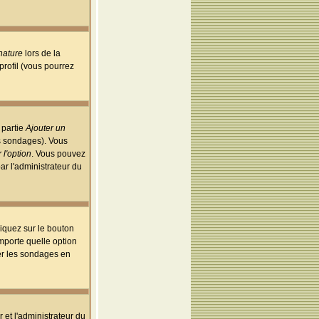
nature
lors de la
rofil (vous pourrez
 partie
Ajouter un
es sondages). Vous
 l'option
. Vous pouvez
par l'administrateur du
iquez sur le bouton
importe quelle option
uer les sondages en
r et l'administrateur du