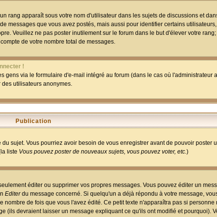
un rang apparaît sous votre nom d'utilisateur dans les sujets de discussions et dans 
 de messages que vous avez postés, mais aussi pour identifier certains utilisateurs,
pre. Veuillez ne pas poster inutilement sur le forum dans le but d'élever votre rang
 compte de votre nombre total de messages.
nnecter !
 gens via le formulaire d'e-mail intégré au forum (dans le cas où l'administrateur au
ar des utilisateurs anonymes.
Publication
ge du sujet. Vous pourriez avoir besoin de vous enregistrer avant de pouvoir poster 
la liste
Vous pouvez poster de nouveaux sujets, vous pouvez voter, etc.
)
 seulement éditer ou supprimer vos propres messages. Vous pouvez éditer un mess
on
Editer
du message concerné. Si quelqu'un a déjà répondu à votre message, vous 
 nombre de fois que vous l'avez édité. Ce petit texte n'apparaîtra pas si personne n
 (ils devraient laisser un message expliquant ce qu'ils ont modifié et pourquoi). V