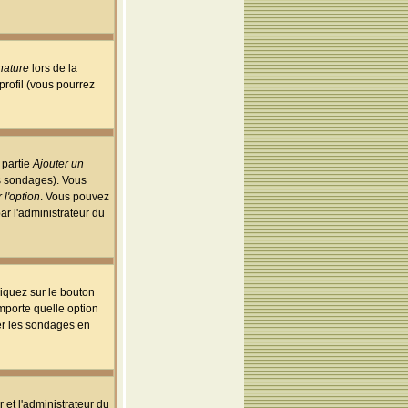
nature
lors de la
rofil (vous pourrez
 partie
Ajouter un
es sondages). Vous
 l'option
. Vous pouvez
par l'administrateur du
iquez sur le bouton
importe quelle option
uer les sondages en
r et l'administrateur du