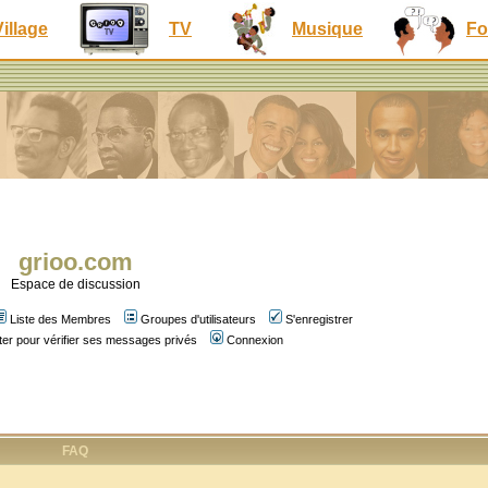
Village
TV
Musique
Fo
grioo.com
Espace de discussion
Liste des Membres
Groupes d'utilisateurs
S'enregistrer
er pour vérifier ses messages privés
Connexion
FAQ