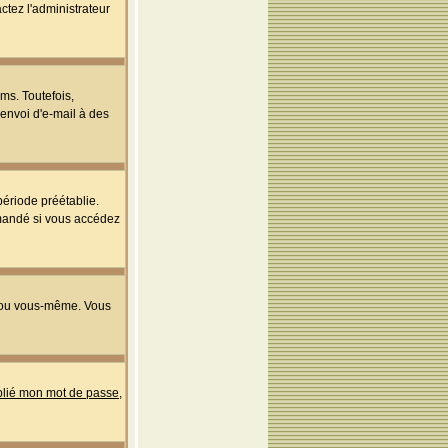
ctez l'administrateur
ms. Toutefois,
'envoi d'e-mail à des
ériode préétablie.
mmandé si vous accédez
s ou vous-même. Vous
ublié mon mot de passe
,