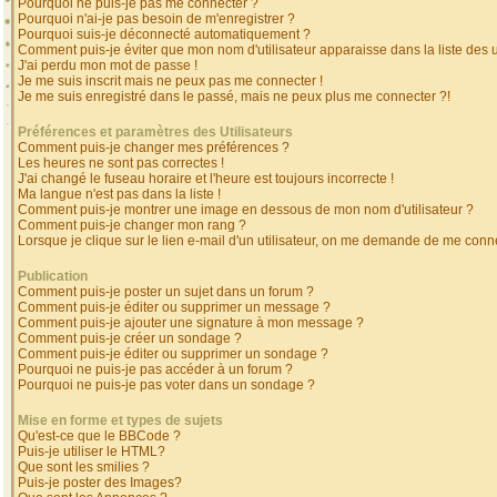
Pourquoi ne puis-je pas me connecter ?
Pourquoi n'ai-je pas besoin de m'enregistrer ?
Pourquoi suis-je déconnecté automatiquement ?
Comment puis-je éviter que mon nom d'utilisateur apparaisse dans la liste des ut
J'ai perdu mon mot de passe !
Je me suis inscrit mais ne peux pas me connecter !
Je me suis enregistré dans le passé, mais ne peux plus me connecter ?!
Préférences et paramètres des Utilisateurs
Comment puis-je changer mes préférences ?
Les heures ne sont pas correctes !
J'ai changé le fuseau horaire et l'heure est toujours incorrecte !
Ma langue n'est pas dans la liste !
Comment puis-je montrer une image en dessous de mon nom d'utilisateur ?
Comment puis-je changer mon rang ?
Lorsque je clique sur le lien e-mail d'un utilisateur, on me demande de me conne
Publication
Comment puis-je poster un sujet dans un forum ?
Comment puis-je éditer ou supprimer un message ?
Comment puis-je ajouter une signature à mon message ?
Comment puis-je créer un sondage ?
Comment puis-je éditer ou supprimer un sondage ?
Pourquoi ne puis-je pas accéder à un forum ?
Pourquoi ne puis-je pas voter dans un sondage ?
Mise en forme et types de sujets
Qu'est-ce que le BBCode ?
Puis-je utiliser le HTML?
Que sont les smilies ?
Puis-je poster des Images?