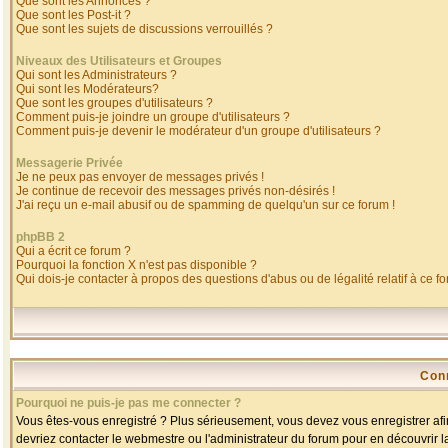
Que sont les Annonces ?
Que sont les Post-it ?
Que sont les sujets de discussions verrouillés ?
Niveaux des Utilisateurs et Groupes
Qui sont les Administrateurs ?
Qui sont les Modérateurs?
Que sont les groupes d'utilisateurs ?
Comment puis-je joindre un groupe d'utilisateurs ?
Comment puis-je devenir le modérateur d'un groupe d'utilisateurs ?
Messagerie Privée
Je ne peux pas envoyer de messages privés !
Je continue de recevoir des messages privés non-désirés !
J'ai reçu un e-mail abusif ou de spamming de quelqu'un sur ce forum !
phpBB 2
Qui a écrit ce forum ?
Pourquoi la fonction X n'est pas disponible ?
Qui dois-je contacter à propos des questions d'abus ou de légalité relatif à ce f
Con
Pourquoi ne puis-je pas me connecter ?
Vous êtes-vous enregistré ? Plus sérieusement, vous devez vous enregistrer afin
devriez contacter le webmestre ou l'administrateur du forum pour en découvrir l