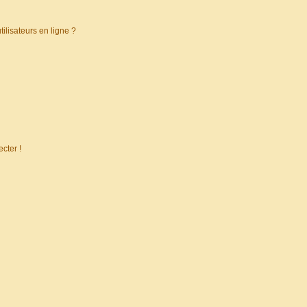
ilisateurs en ligne ?
cter !