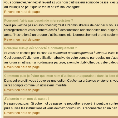
vous connecter, vérifiez et revérifiez vos nom d'utilisateur et mot de passe; c'es
du forum; il se peut que le forum ait été mal configuré.
Revenir en haut de page
Pourquoi n'ai-je pas besoin de m'enregistrer ?
Vous pouvez ne pas en avoir besoin; c'est à l'administrateur de décider si vous
l'enregistrement vous donnera accès à des fonctions additionnelles non-disponib
amis, l'inscription à un groupe d'utilisateurs, etc. L'enregistrement prend seule
Revenir en haut de page
Pourquoi suis-je déconnecté automatiquement ?
Si vous ne cochez pas la case
Se connecter automatiquement à chaque visite
l
Ceci permet d'éviter une utilisation abusive de votre compte par quelqu'un d'a
au forum en utilisant un ordinateur partagé, exemple : bibliothèque, cybercafé, un
Revenir en haut de page
Comment puis-je éviter que mon nom d'utilisateur apparaisse dans la liste de
Dans votre profil, vous trouverez une option
Cacher sa présence en ligne
; si v
serez compté comme un utilisateur invisible.
Revenir en haut de page
J'ai perdu mon mot de passe !
Ne paniquez pas ! Si votre mot de passe ne peut être retrouvé, il peut par contre 
puis suivez les instructions et vous devriez pouvoir vous reconnecter en un rien
Revenir en haut de page