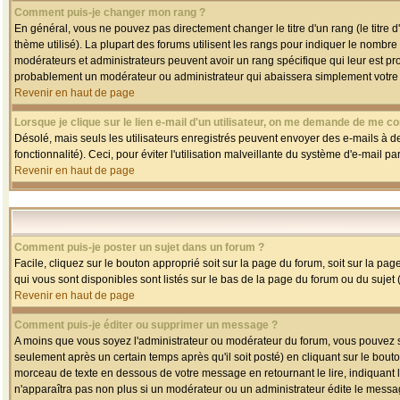
Comment puis-je changer mon rang ?
En général, vous ne pouvez pas directement changer le titre d'un rang (le titre d'
thème utilisé). La plupart des forums utilisent les rangs pour indiquer le nombre
modérateurs et administrateurs peuvent avoir un rang spécifique qui leur est pro
probablement un modérateur ou administrateur qui abaissera simplement votre
Revenir en haut de page
Lorsque je clique sur le lien e-mail d'un utilisateur, on me demande de me co
Désolé, mais seuls les utilisateurs enregistrés peuvent envoyer des e-mails à des
fonctionnalité). Ceci, pour éviter l'utilisation malveillante du système d'e-mail p
Revenir en haut de page
Comment puis-je poster un sujet dans un forum ?
Facile, cliquez sur le bouton approprié soit sur la page du forum, soit sur la pa
qui vous sont disponibles sont listés sur le bas de la page du forum ou du sujet (
Revenir en haut de page
Comment puis-je éditer ou supprimer un message ?
A moins que vous soyez l'administrateur ou modérateur du forum, vous pouvez
seulement après un certain temps après qu'il soit posté) en cliquant sur le bout
morceau de texte en dessous de votre message en retournant le lire, indiquant le
n'apparaîtra pas non plus si un modérateur ou un administrateur édite le message