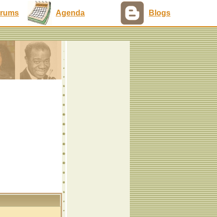
rums
Agenda
Blogs