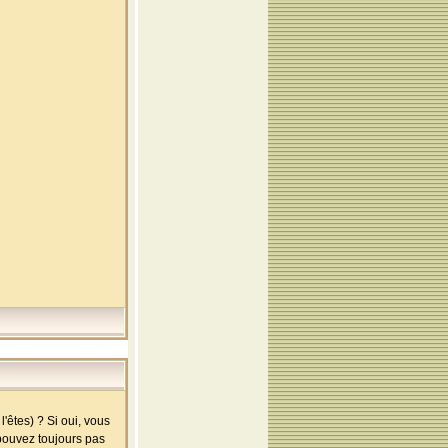
'êtes) ? Si oui, vous
 pouvez toujours pas