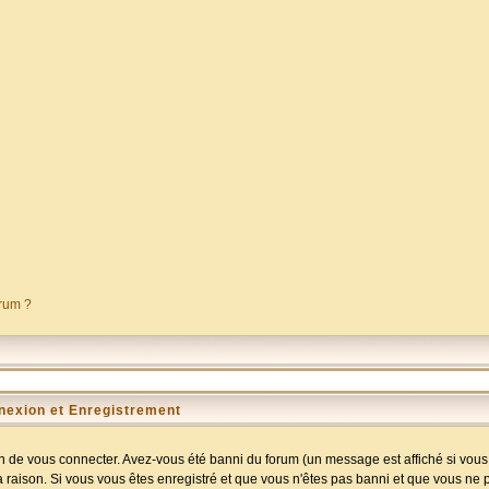
orum ?
nexion et Enregistrement
 de vous connecter. Avez-vous été banni du forum (un message est affiché si vous l
a raison. Si vous vous êtes enregistré et que vous n'êtes pas banni et que vous ne