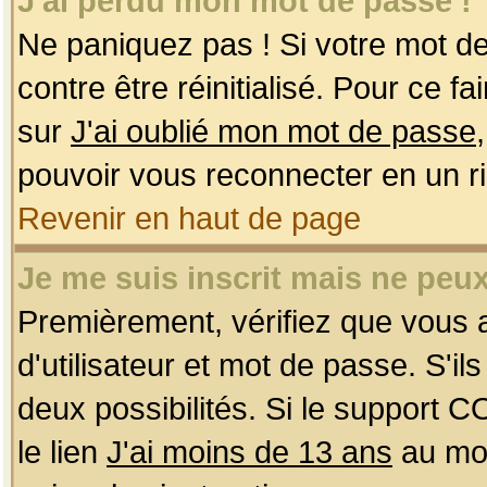
J'ai perdu mon mot de passe !
Ne paniquez pas ! Si votre mot de 
contre être réinitialisé. Pour ce f
sur
J'ai oublié mon mot de passe
pouvoir vous reconnecter en un r
Revenir en haut de page
Je me suis inscrit mais ne peu
Premièrement, vérifiez que vous
d'utilisateur et mot de passe. S'ils
deux possibilités. Si le support 
le lien
J'ai moins de 13 ans
au mom