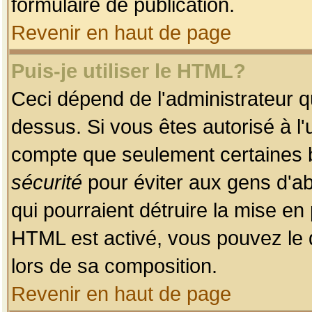
formulaire de publication.
Revenir en haut de page
Puis-je utiliser le HTML?
Ceci dépend de l'administrateur qu
dessus. Si vous êtes autorisé à l'
compte que seulement certaines b
sécurité
pour éviter aux gens d'ab
qui pourraient détruire la mise e
HTML est activé, vous pouvez le 
lors de sa composition.
Revenir en haut de page