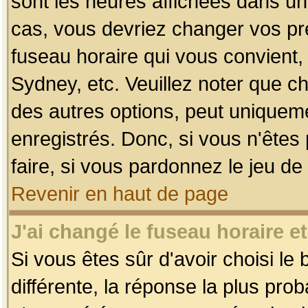
sont les heures affichées dans un f
cas, vous devriez changer vos pré
fuseau horaire qui vous convient,
Sydney, etc. Veuillez noter que c
des autres options, peut uniquemen
enregistrés. Donc, si vous n'êtes 
faire, si vous pardonnez le jeu de
Revenir en haut de page
J'ai changé le fuseau horaire et
Si vous êtes sûr d'avoir choisi le
différente, la réponse la plus pro