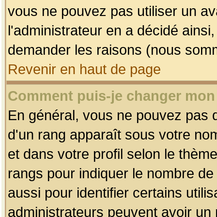
vous ne pouvez pas utiliser un av
l'administrateur en a décidé ainsi
demander les raisons (nous somme
Revenir en haut de page
Comment puis-je changer mon
En général, vous ne pouvez pas dir
d'un rang apparaît sous votre nom
et dans votre profil selon le thème 
rangs pour indiquer le nombre d
aussi pour identifier certains util
administrateurs peuvent avoir un r