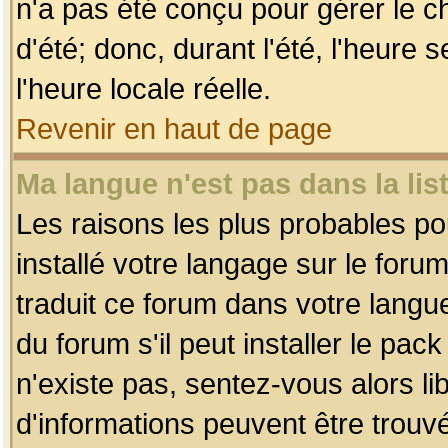
n'a pas été conçu pour gérer le c
d'été; donc, durant l'été, l'heure
l'heure locale réelle.
Revenir en haut de page
Ma langue n'est pas dans la list
Les raisons les plus probables pou
installé votre langage sur le foru
traduit ce forum dans votre lang
du forum s'il peut installer le pac
n'existe pas, sentez-vous alors li
d'informations peuvent être trouv