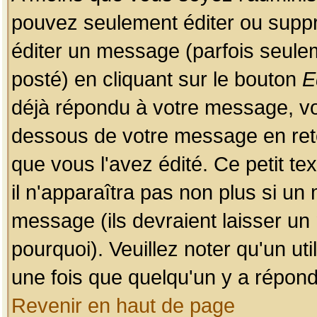
pouvez seulement éditer ou sup
éditer un message (parfois seulem
posté) en cliquant sur le bouton
E
déjà répondu à votre message, vo
dessous de votre message en retou
que vous l'avez édité. Ce petit te
il n'apparaîtra pas non plus si un
message (ils devraient laisser un
pourquoi). Veuillez noter qu'un u
une fois que quelqu'un y a répond
Revenir en haut de page