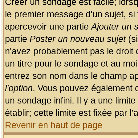
Créer un sondage est facile; lors
le premier message d'un sujet, si 
apercevoir une partie
Ajouter un
partie
Poster un nouveau sujet
(si
n'avez probablement pas le droit
un titre pour le sondage et au moi
entrez son nom dans le champ app
l'option
. Vous pouvez également dé
un sondage infini. Il y a une limi
établir; cette limite est fixée par 
Revenir en haut de page