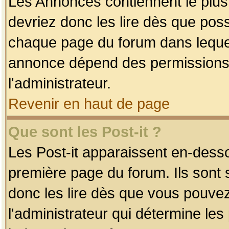
Les Annonces contiennent le plus
devriez donc les lire dès que po
chaque page du forum dans lequel
annonce dépend des permissions r
l'administrateur.
Revenir en haut de page
Que sont les Post-it ?
Les Post-it apparaissent en-dess
première page du forum. Ils sont
donc les lire dès que vous pouve
l'administrateur qui détermine le