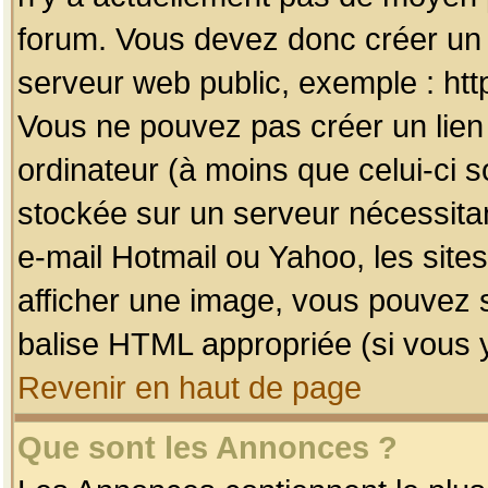
forum. Vous devez donc créer un 
serveur web public, exemple : htt
Vous ne pouvez pas créer un lien
ordinateur (à moins que celui-ci s
stockée sur un serveur nécessitan
e-mail Hotmail ou Yahoo, les site
afficher une image, vous pouvez so
balise HTML appropriée (si vous y
Revenir en haut de page
Que sont les Annonces ?