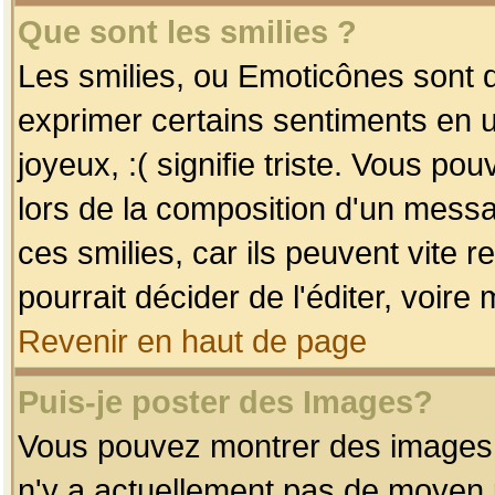
Que sont les smilies ?
Les smilies, ou Emoticônes sont d
exprimer certains sentiments en uti
joyeux, :( signifie triste. Vous po
lors de la composition d'un mess
ces smilies, car ils peuvent vite 
pourrait décider de l'éditer, voir
Revenir en haut de page
Puis-je poster des Images?
Vous pouvez montrer des images à 
n'y a actuellement pas de moyen