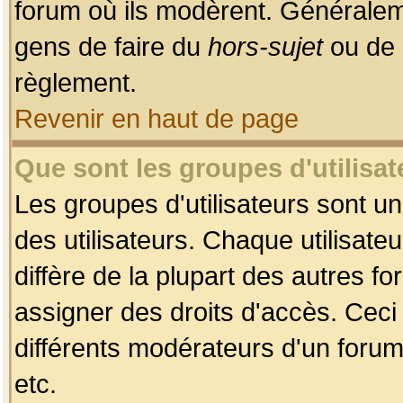
forum où ils modèrent. Généralem
gens de faire du
hors-sujet
ou de 
règlement.
Revenir en haut de page
Que sont les groupes d'utilisat
Les groupes d'utilisateurs sont u
des utilisateurs. Chaque utilisate
diffère de la plupart des autres f
assigner des droits d'accès. Ceci
différents modérateurs d'un forum
etc.