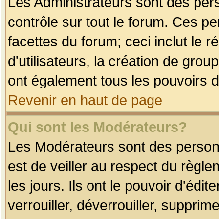
Les Administrateurs sont des per
contrôle sur tout le forum. Ces p
facettes du forum; ceci inclut le
d'utilisateurs, la création de grou
ont également tous les pouvoirs d
Revenir en haut de page
Qui sont les Modérateurs?
Les Modérateurs sont des person
est de veiller au respect du règl
les jours. Ils ont le pouvoir d'éd
verrouiller, déverrouiller, supprim