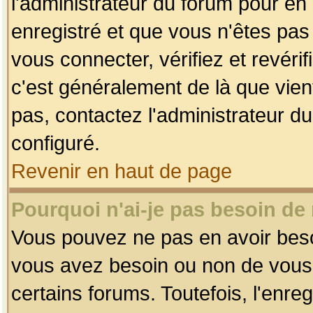
l'administrateur du forum pour en 
enregistré et que vous n'êtes pa
vous connecter, vérifiez et revéri
c'est généralement de là que vient
pas, contactez l'administrateur du
configuré.
Revenir en haut de page
Pourquoi n'ai-je pas besoin de 
Vous pouvez ne pas en avoir besoin
vous avez besoin ou non de vous
certains forums. Toutefois, l'enr