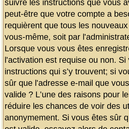
suivre les instructions que vous a
peut-être que votre compte a beso
requièrent que tous les nouveaux 
vous-même, soit par l'administrat
Lorsque vous vous êtes enregistr
l'activation est requise ou non. S
instructions qui s'y trouvent; si v
sûr que l'adresse e-mail que vous
valide ? L'une des raisons pour les
réduire les chances de voir des u
anonymement. Si vous êtes sûr qu
est valide, essayez alors de conta