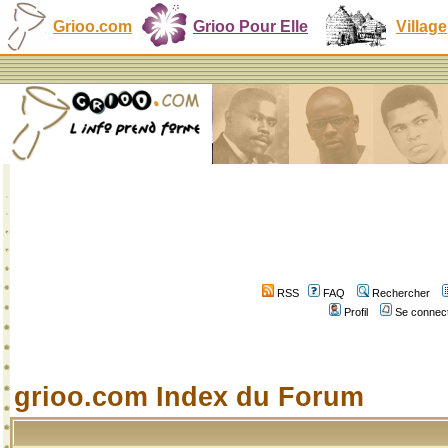
Grioo.com
Grioo Pour Elle
Village
RSS
FAQ
Rechercher
Profil
Se connect
grioo.com Index du Forum