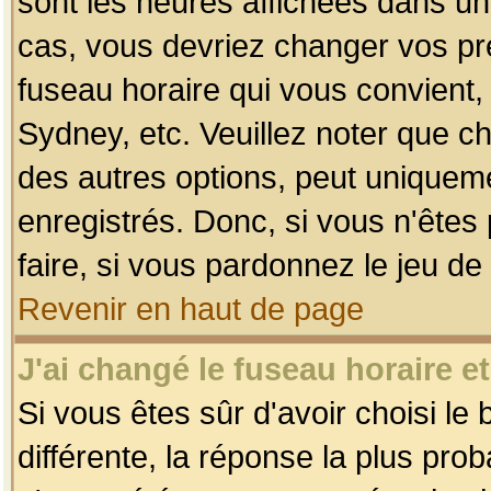
sont les heures affichées dans un f
cas, vous devriez changer vos pré
fuseau horaire qui vous convient,
Sydney, etc. Veuillez noter que c
des autres options, peut uniquemen
enregistrés. Donc, si vous n'êtes 
faire, si vous pardonnez le jeu de
Revenir en haut de page
J'ai changé le fuseau horaire et
Si vous êtes sûr d'avoir choisi le
différente, la réponse la plus pro