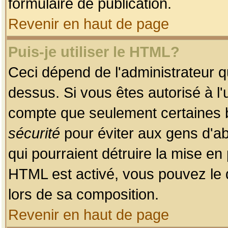
formulaire de publication.
Revenir en haut de page
Puis-je utiliser le HTML?
Ceci dépend de l'administrateur qu
dessus. Si vous êtes autorisé à l'
compte que seulement certaines b
sécurité
pour éviter aux gens d'ab
qui pourraient détruire la mise e
HTML est activé, vous pouvez le 
lors de sa composition.
Revenir en haut de page