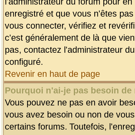
l'administrateur du forum pour en 
enregistré et que vous n'êtes pa
vous connecter, vérifiez et revéri
c'est généralement de là que vient
pas, contactez l'administrateur du
configuré.
Revenir en haut de page
Pourquoi n'ai-je pas besoin de 
Vous pouvez ne pas en avoir besoin
vous avez besoin ou non de vous
certains forums. Toutefois, l'enr