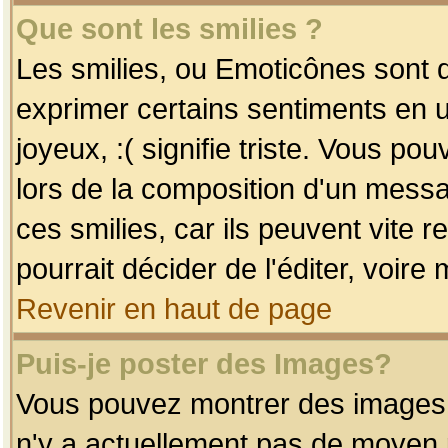
Que sont les smilies ?
Les smilies, ou Emoticônes sont d
exprimer certains sentiments en uti
joyeux, :( signifie triste. Vous po
lors de la composition d'un mess
ces smilies, car ils peuvent vite 
pourrait décider de l'éditer, voir
Revenir en haut de page
Puis-je poster des Images?
Vous pouvez montrer des images à 
n'y a actuellement pas de moyen