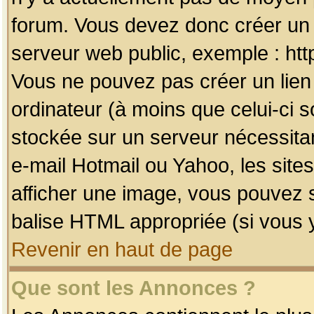
forum. Vous devez donc créer un 
serveur web public, exemple : htt
Vous ne pouvez pas créer un lien
ordinateur (à moins que celui-ci s
stockée sur un serveur nécessitan
e-mail Hotmail ou Yahoo, les site
afficher une image, vous pouvez so
balise HTML appropriée (si vous y
Revenir en haut de page
Que sont les Annonces ?