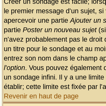
Créer un sondage est facile; lors
le premier message d'un sujet, si 
apercevoir une partie
Ajouter un
partie
Poster un nouveau sujet
(si
n'avez probablement pas le droit
un titre pour le sondage et au moi
entrez son nom dans le champ app
l'option
. Vous pouvez également dé
un sondage infini. Il y a une limi
établir; cette limite est fixée par 
Revenir en haut de page