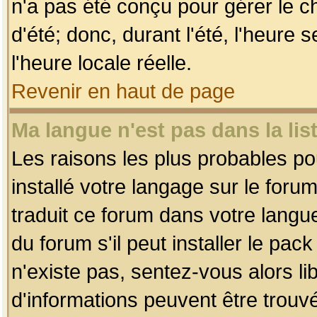
n'a pas été conçu pour gérer le c
d'été; donc, durant l'été, l'heure
l'heure locale réelle.
Revenir en haut de page
Ma langue n'est pas dans la list
Les raisons les plus probables pou
installé votre langage sur le foru
traduit ce forum dans votre lang
du forum s'il peut installer le pac
n'existe pas, sentez-vous alors li
d'informations peuvent être trouv