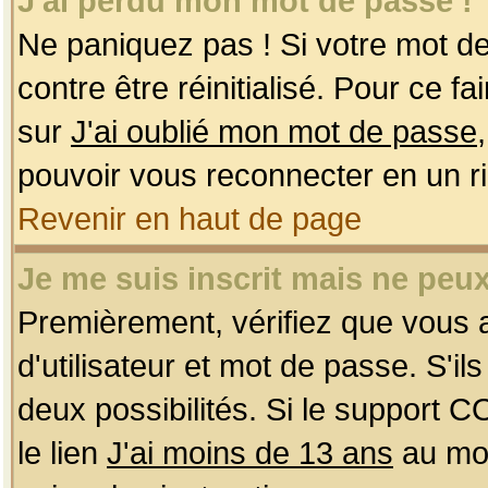
J'ai perdu mon mot de passe !
Ne paniquez pas ! Si votre mot de 
contre être réinitialisé. Pour ce f
sur
J'ai oublié mon mot de passe
pouvoir vous reconnecter en un r
Revenir en haut de page
Je me suis inscrit mais ne peu
Premièrement, vérifiez que vous
d'utilisateur et mot de passe. S'ils
deux possibilités. Si le support 
le lien
J'ai moins de 13 ans
au mom