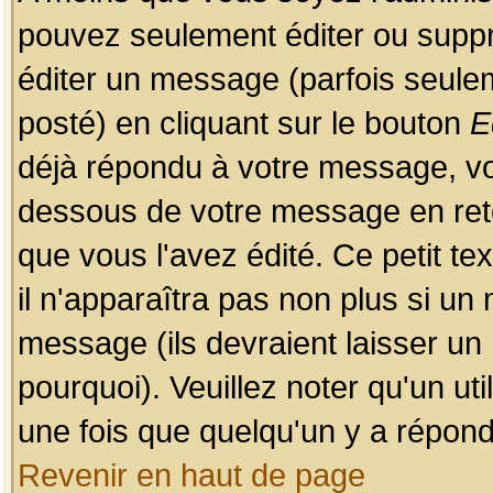
pouvez seulement éditer ou sup
éditer un message (parfois seulem
posté) en cliquant sur le bouton
E
déjà répondu à votre message, vo
dessous de votre message en retou
que vous l'avez édité. Ce petit te
il n'apparaîtra pas non plus si un
message (ils devraient laisser un
pourquoi). Veuillez noter qu'un u
une fois que quelqu'un y a répond
Revenir en haut de page