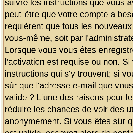
suivre les instructions que vous a
peut-être que votre compte a beso
requièrent que tous les nouveaux 
vous-même, soit par l'administrat
Lorsque vous vous êtes enregistr
l'activation est requise ou non. S
instructions qui s'y trouvent; si v
sûr que l'adresse e-mail que vous
valide ? L'une des raisons pour les
réduire les chances de voir des u
anonymement. Si vous êtes sûr qu
est valide, essayez alors de conta