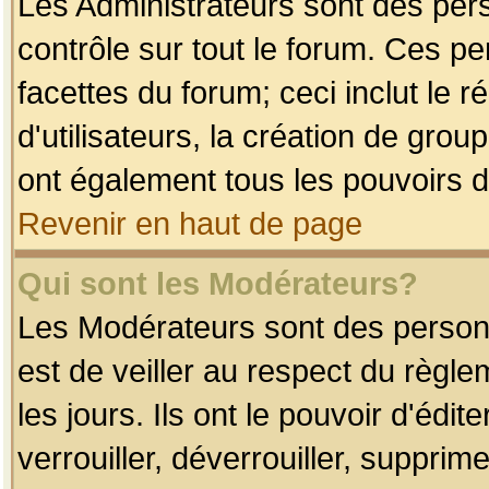
Les Administrateurs sont des per
contrôle sur tout le forum. Ces p
facettes du forum; ceci inclut le
d'utilisateurs, la création de grou
ont également tous les pouvoirs d
Revenir en haut de page
Qui sont les Modérateurs?
Les Modérateurs sont des person
est de veiller au respect du règl
les jours. Ils ont le pouvoir d'éd
verrouiller, déverrouiller, supprim