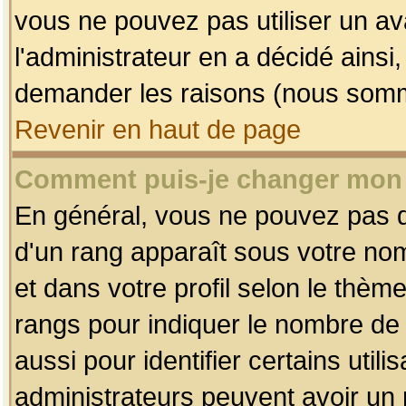
vous ne pouvez pas utiliser un av
l'administrateur en a décidé ainsi
demander les raisons (nous somme
Revenir en haut de page
Comment puis-je changer mon
En général, vous ne pouvez pas dir
d'un rang apparaît sous votre nom
et dans votre profil selon le thème 
rangs pour indiquer le nombre d
aussi pour identifier certains util
administrateurs peuvent avoir un r