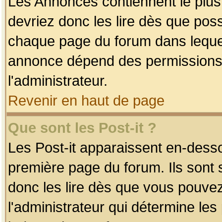
Les Annonces contiennent le plus
devriez donc les lire dès que po
chaque page du forum dans lequel
annonce dépend des permissions r
l'administrateur.
Revenir en haut de page
Que sont les Post-it ?
Les Post-it apparaissent en-dess
première page du forum. Ils sont
donc les lire dès que vous pouve
l'administrateur qui détermine le