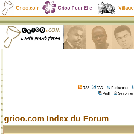
Grioo.com
Grioo Pour Elle
Village
RSS
FAQ
Rechercher
Profil
Se connect
grioo.com Index du Forum