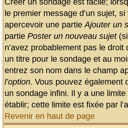
Créer un sondage est facile; lors
le premier message d'un sujet, si 
apercevoir une partie
Ajouter un
partie
Poster un nouveau sujet
(si
n'avez probablement pas le droit
un titre pour le sondage et au moi
entrez son nom dans le champ app
l'option
. Vous pouvez également dé
un sondage infini. Il y a une limi
établir; cette limite est fixée par 
Revenir en haut de page