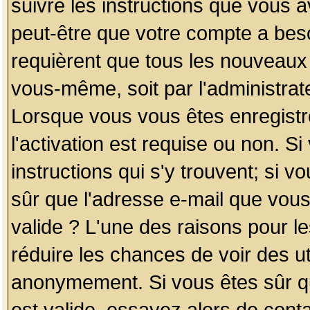
suivre les instructions que vous a
peut-être que votre compte a beso
requièrent que tous les nouveaux 
vous-même, soit par l'administrat
Lorsque vous vous êtes enregistr
l'activation est requise ou non. S
instructions qui s'y trouvent; si v
sûr que l'adresse e-mail que vous
valide ? L'une des raisons pour les
réduire les chances de voir des u
anonymement. Si vous êtes sûr qu
est valide, essayez alors de conta