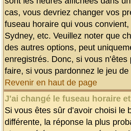
sont les heures affichées dans un f
cas, vous devriez changer vos pré
fuseau horaire qui vous convient,
Sydney, etc. Veuillez noter que c
des autres options, peut uniquemen
enregistrés. Donc, si vous n'êtes 
faire, si vous pardonnez le jeu de
Revenir en haut de page
J'ai changé le fuseau horaire et
Si vous êtes sûr d'avoir choisi le
différente, la réponse la plus pro