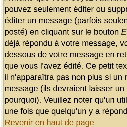
pouvez seulement éditer ou sup
éditer un message (parfois seulem
posté) en cliquant sur le bouton
E
déjà répondu à votre message, vo
dessous de votre message en retou
que vous l'avez édité. Ce petit te
il n'apparaîtra pas non plus si un
message (ils devraient laisser un
pourquoi). Veuillez noter qu'un u
une fois que quelqu'un y a répond
Revenir en haut de page