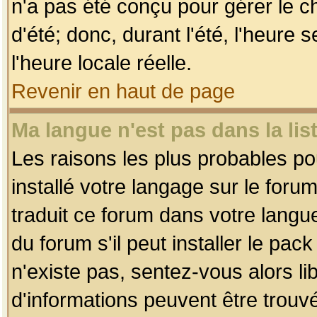
n'a pas été conçu pour gérer le c
d'été; donc, durant l'été, l'heure
l'heure locale réelle.
Revenir en haut de page
Ma langue n'est pas dans la list
Les raisons les plus probables pou
installé votre langage sur le foru
traduit ce forum dans votre lang
du forum s'il peut installer le pac
n'existe pas, sentez-vous alors li
d'informations peuvent être trouv