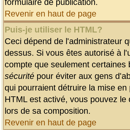
formulaire de publication.
Revenir en haut de page
Puis-je utiliser le HTML?
Ceci dépend de l'administrateur qu
dessus. Si vous êtes autorisé à l'
compte que seulement certaines b
sécurité
pour éviter aux gens d'ab
qui pourraient détruire la mise e
HTML est activé, vous pouvez le 
lors de sa composition.
Revenir en haut de page