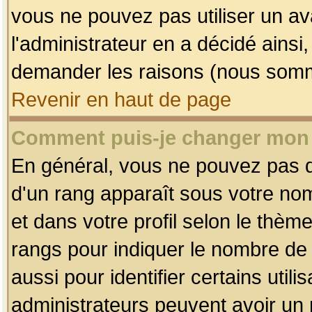
vous ne pouvez pas utiliser un av
l'administrateur en a décidé ainsi
demander les raisons (nous somme
Revenir en haut de page
Comment puis-je changer mon
En général, vous ne pouvez pas dir
d'un rang apparaît sous votre nom
et dans votre profil selon le thème 
rangs pour indiquer le nombre d
aussi pour identifier certains util
administrateurs peuvent avoir un r