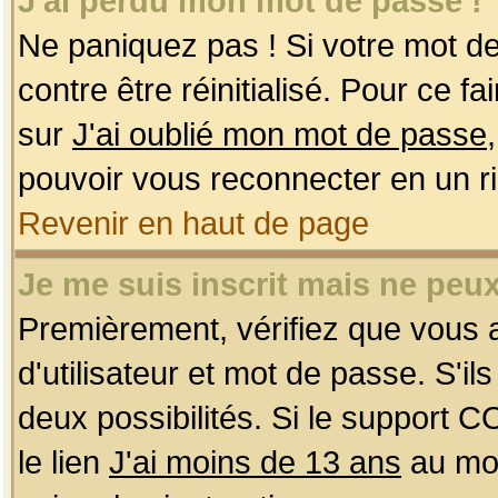
J'ai perdu mon mot de passe !
Ne paniquez pas ! Si votre mot de 
contre être réinitialisé. Pour ce f
sur
J'ai oublié mon mot de passe
pouvoir vous reconnecter en un r
Revenir en haut de page
Je me suis inscrit mais ne peu
Premièrement, vérifiez que vous
d'utilisateur et mot de passe. S'ils
deux possibilités. Si le support 
le lien
J'ai moins de 13 ans
au mom