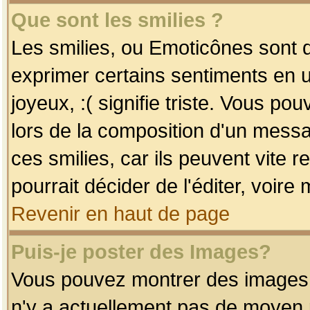
Que sont les smilies ?
Les smilies, ou Emoticônes sont d
exprimer certains sentiments en uti
joyeux, :( signifie triste. Vous po
lors de la composition d'un mess
ces smilies, car ils peuvent vite 
pourrait décider de l'éditer, voir
Revenir en haut de page
Puis-je poster des Images?
Vous pouvez montrer des images à 
n'y a actuellement pas de moyen