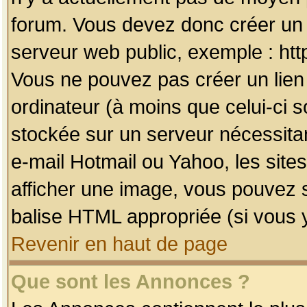
forum. Vous devez donc créer un 
serveur web public, exemple : htt
Vous ne pouvez pas créer un lien
ordinateur (à moins que celui-ci s
stockée sur un serveur nécessitan
e-mail Hotmail ou Yahoo, les site
afficher une image, vous pouvez so
balise HTML appropriée (si vous y
Revenir en haut de page
Que sont les Annonces ?