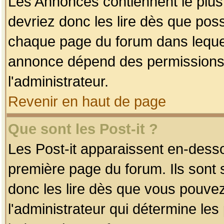
Les Annonces contiennent le plus
devriez donc les lire dès que po
chaque page du forum dans lequel
annonce dépend des permissions r
l'administrateur.
Revenir en haut de page
Que sont les Post-it ?
Les Post-it apparaissent en-dess
première page du forum. Ils sont
donc les lire dès que vous pouve
l'administrateur qui détermine le