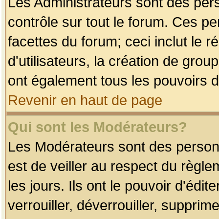
Les Administrateurs sont des per
contrôle sur tout le forum. Ces p
facettes du forum; ceci inclut le
d'utilisateurs, la création de grou
ont également tous les pouvoirs d
Revenir en haut de page
Qui sont les Modérateurs?
Les Modérateurs sont des person
est de veiller au respect du règl
les jours. Ils ont le pouvoir d'éd
verrouiller, déverrouiller, supprim