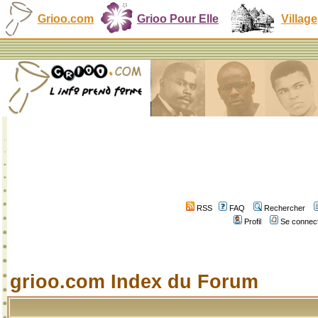
Grioo.com
Grioo Pour Elle
Village
RSS
FAQ
Rechercher
Profil
Se connect
grioo.com Index du Forum