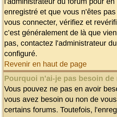
l'administrateur du forum pour en 
enregistré et que vous n'êtes pa
vous connecter, vérifiez et revéri
c'est généralement de là que vient
pas, contactez l'administrateur du
configuré.
Revenir en haut de page
Pourquoi n'ai-je pas besoin de 
Vous pouvez ne pas en avoir besoin
vous avez besoin ou non de vous
certains forums. Toutefois, l'enr