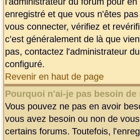
l'administrateur du forum pour en 
enregistré et que vous n'êtes pa
vous connecter, vérifiez et revéri
c'est généralement de là que vient
pas, contactez l'administrateur du
configuré.
Revenir en haut de page
Pourquoi n'ai-je pas besoin de 
Vous pouvez ne pas en avoir besoin
vous avez besoin ou non de vous
certains forums. Toutefois, l'enr