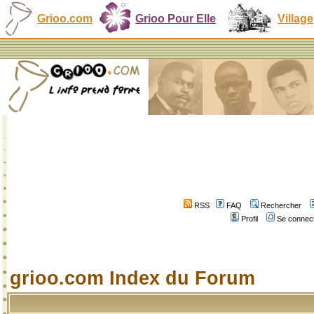
Grioo.com
Grioo Pour Elle
Village
RSS
FAQ
Rechercher
Profil
Se connect
grioo.com Index du Forum