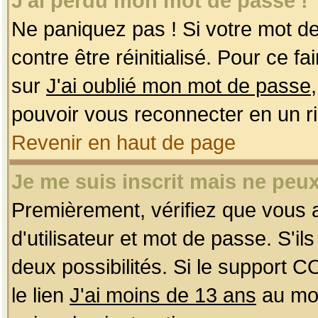
J'ai perdu mon mot de passe !
Ne paniquez pas ! Si votre mot de 
contre être réinitialisé. Pour ce f
sur
J'ai oublié mon mot de passe
pouvoir vous reconnecter en un r
Revenir en haut de page
Je me suis inscrit mais ne peu
Premièrement, vérifiez que vous
d'utilisateur et mot de passe. S'ils
deux possibilités. Si le support 
le lien
J'ai moins de 13 ans
au mom