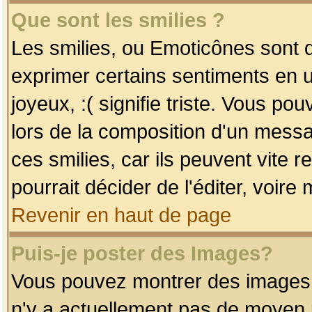
Que sont les smilies ?
Les smilies, ou Emoticônes sont d
exprimer certains sentiments en uti
joyeux, :( signifie triste. Vous po
lors de la composition d'un mess
ces smilies, car ils peuvent vite 
pourrait décider de l'éditer, voir
Revenir en haut de page
Puis-je poster des Images?
Vous pouvez montrer des images à 
n'y a actuellement pas de moyen