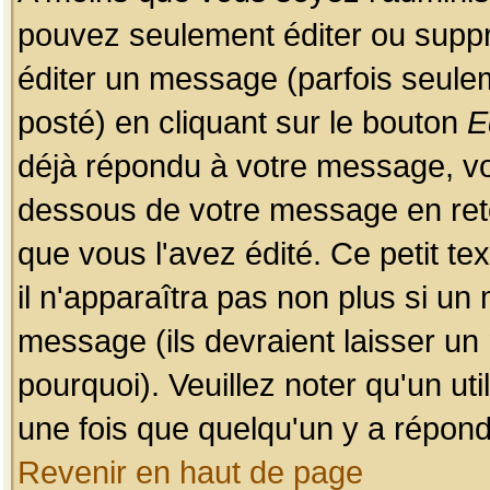
pouvez seulement éditer ou sup
éditer un message (parfois seulem
posté) en cliquant sur le bouton
E
déjà répondu à votre message, vo
dessous de votre message en retou
que vous l'avez édité. Ce petit te
il n'apparaîtra pas non plus si un
message (ils devraient laisser un
pourquoi). Veuillez noter qu'un u
une fois que quelqu'un y a répond
Revenir en haut de page