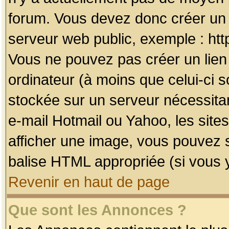
forum. Vous devez donc créer un 
serveur web public, exemple : htt
Vous ne pouvez pas créer un lien
ordinateur (à moins que celui-ci s
stockée sur un serveur nécessitan
e-mail Hotmail ou Yahoo, les site
afficher une image, vous pouvez so
balise HTML appropriée (si vous y
Revenir en haut de page
Que sont les Annonces ?