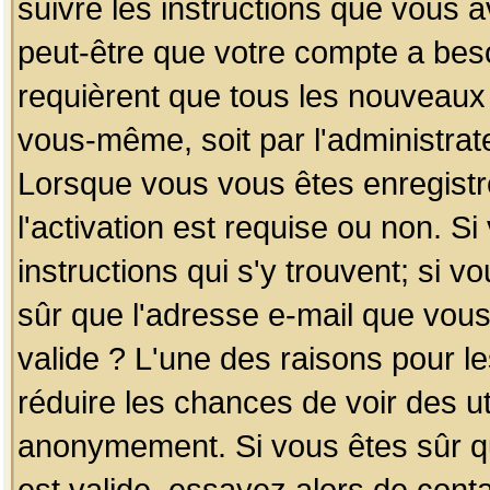
suivre les instructions que vous a
peut-être que votre compte a beso
requièrent que tous les nouveaux 
vous-même, soit par l'administrat
Lorsque vous vous êtes enregistr
l'activation est requise ou non. S
instructions qui s'y trouvent; si v
sûr que l'adresse e-mail que vous
valide ? L'une des raisons pour les
réduire les chances de voir des u
anonymement. Si vous êtes sûr qu
est valide, essayez alors de conta