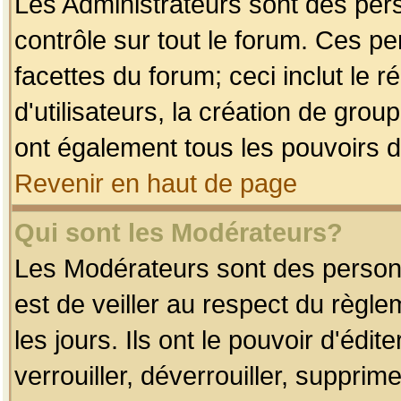
Les Administrateurs sont des per
contrôle sur tout le forum. Ces p
facettes du forum; ceci inclut le
d'utilisateurs, la création de grou
ont également tous les pouvoirs d
Revenir en haut de page
Qui sont les Modérateurs?
Les Modérateurs sont des person
est de veiller au respect du règl
les jours. Ils ont le pouvoir d'éd
verrouiller, déverrouiller, supprim