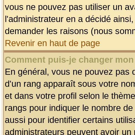
vous ne pouvez pas utiliser un av
l'administrateur en a décidé ainsi
demander les raisons (nous somme
Revenir en haut de page
Comment puis-je changer mon
En général, vous ne pouvez pas dir
d'un rang apparaît sous votre nom
et dans votre profil selon le thème 
rangs pour indiquer le nombre d
aussi pour identifier certains util
administrateurs peuvent avoir un r