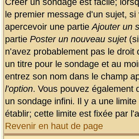
Créer un sondage est facile; lors
le premier message d'un sujet, si 
apercevoir une partie
Ajouter un
partie
Poster un nouveau sujet
(si
n'avez probablement pas le droit
un titre pour le sondage et au moi
entrez son nom dans le champ app
l'option
. Vous pouvez également dé
un sondage infini. Il y a une limi
établir; cette limite est fixée par 
Revenir en haut de page