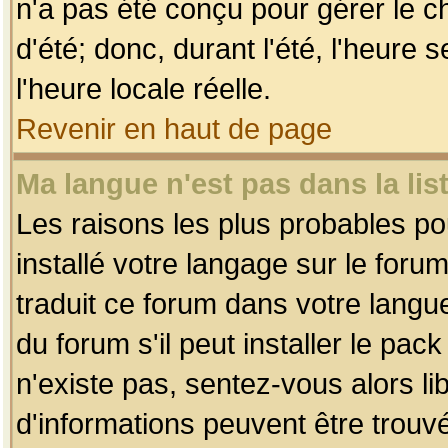
n'a pas été conçu pour gérer le c
d'été; donc, durant l'été, l'heure
l'heure locale réelle.
Revenir en haut de page
Ma langue n'est pas dans la list
Les raisons les plus probables pou
installé votre langage sur le foru
traduit ce forum dans votre lang
du forum s'il peut installer le pac
n'existe pas, sentez-vous alors li
d'informations peuvent être trouv