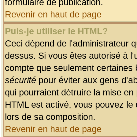
formulaire de publication.
Revenir en haut de page
Puis-je utiliser le HTML?
Ceci dépend de l'administrateur qu
dessus. Si vous êtes autorisé à l'
compte que seulement certaines b
sécurité
pour éviter aux gens d'ab
qui pourraient détruire la mise e
HTML est activé, vous pouvez le 
lors de sa composition.
Revenir en haut de page