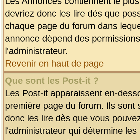
Les Annonces contiennent le plus
devriez donc les lire dès que po
chaque page du forum dans lequel
annonce dépend des permissions r
l'administrateur.
Revenir en haut de page
Que sont les Post-it ?
Les Post-it apparaissent en-dess
première page du forum. Ils sont
donc les lire dès que vous pouve
l'administrateur qui détermine le