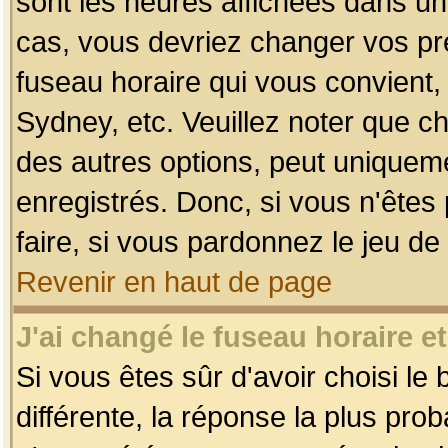
sont les heures affichées dans un f
cas, vous devriez changer vos pré
fuseau horaire qui vous convient,
Sydney, etc. Veuillez noter que c
des autres options, peut uniquemen
enregistrés. Donc, si vous n'êtes 
faire, si vous pardonnez le jeu de
Revenir en haut de page
J'ai changé le fuseau horaire et
Si vous êtes sûr d'avoir choisi le
différente, la réponse la plus pro