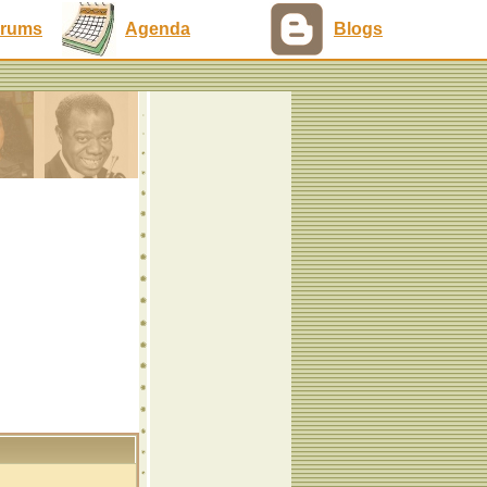
rums
Agenda
Blogs