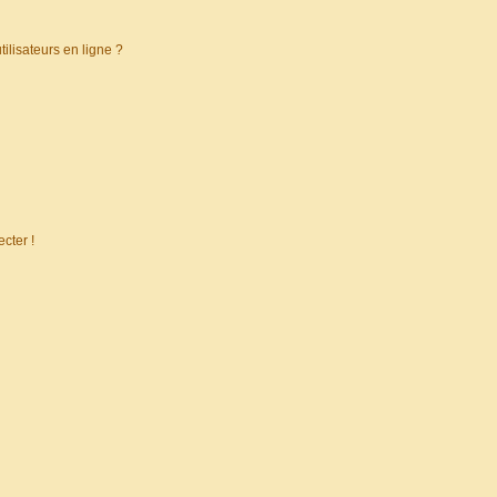
ilisateurs en ligne ?
cter !