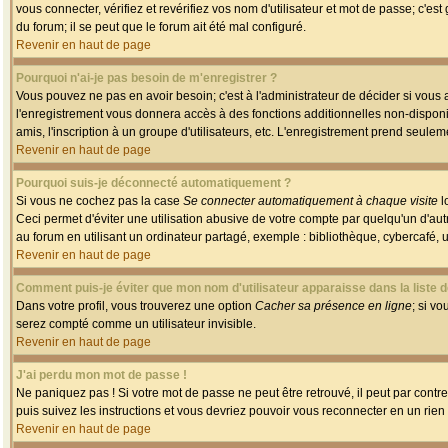
vous connecter, vérifiez et revérifiez vos nom d'utilisateur et mot de passe; c'es
du forum; il se peut que le forum ait été mal configuré.
Revenir en haut de page
Pourquoi n'ai-je pas besoin de m'enregistrer ?
Vous pouvez ne pas en avoir besoin; c'est à l'administrateur de décider si vous
l'enregistrement vous donnera accès à des fonctions additionnelles non-disponib
amis, l'inscription à un groupe d'utilisateurs, etc. L'enregistrement prend seule
Revenir en haut de page
Pourquoi suis-je déconnecté automatiquement ?
Si vous ne cochez pas la case
Se connecter automatiquement à chaque visite
l
Ceci permet d'éviter une utilisation abusive de votre compte par quelqu'un d'a
au forum en utilisant un ordinateur partagé, exemple : bibliothèque, cybercafé, un
Revenir en haut de page
Comment puis-je éviter que mon nom d'utilisateur apparaisse dans la liste de
Dans votre profil, vous trouverez une option
Cacher sa présence en ligne
; si v
serez compté comme un utilisateur invisible.
Revenir en haut de page
J'ai perdu mon mot de passe !
Ne paniquez pas ! Si votre mot de passe ne peut être retrouvé, il peut par contre 
puis suivez les instructions et vous devriez pouvoir vous reconnecter en un rien
Revenir en haut de page