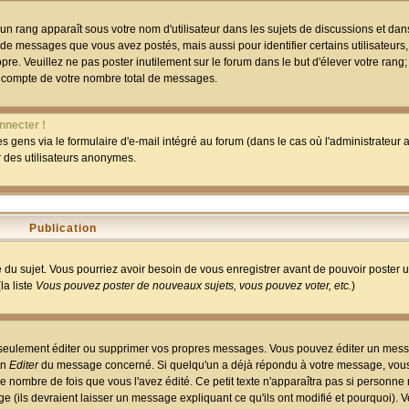
un rang apparaît sous votre nom d'utilisateur dans les sujets de discussions et dans 
 de messages que vous avez postés, mais aussi pour identifier certains utilisateurs,
pre. Veuillez ne pas poster inutilement sur le forum dans le but d'élever votre rang
 compte de votre nombre total de messages.
nnecter !
 gens via le formulaire d'e-mail intégré au forum (dans le cas où l'administrateur au
ar des utilisateurs anonymes.
Publication
ge du sujet. Vous pourriez avoir besoin de vous enregistrer avant de pouvoir poster 
la liste
Vous pouvez poster de nouveaux sujets, vous pouvez voter, etc.
)
 seulement éditer ou supprimer vos propres messages. Vous pouvez éditer un mess
on
Editer
du message concerné. Si quelqu'un a déjà répondu à votre message, vous 
 nombre de fois que vous l'avez édité. Ce petit texte n'apparaîtra pas si personne n
 (ils devraient laisser un message expliquant ce qu'ils ont modifié et pourquoi). V