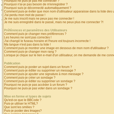
Pourquoi ne puis-je pas me connecter ?
Pourquoi n'ai-je pas besoin de m'enregistrer ?
Pourquoi suis-je déconnecté automatiquement ?
Comment puis-je éviter que mon nom d'utilisateur apparaisse dans la liste des ut
J'ai perdu mon mot de passe !
Je me suis inscrit mais ne peux pas me connecter !
Je me suis enregistré dans le passé, mais ne peux plus me connecter ?!
Préférences et paramètres des Utilisateurs
Comment puis-je changer mes préférences ?
Les heures ne sont pas correctes !
J'ai changé le fuseau horaire et l'heure est toujours incorrecte !
Ma langue n'est pas dans la liste !
Comment puis-je montrer une image en dessous de mon nom d'utilisateur ?
Comment puis-je changer mon rang ?
Lorsque je clique sur le lien e-mail d'un utilisateur, on me demande de me conne
Publication
Comment puis-je poster un sujet dans un forum ?
Comment puis-je éditer ou supprimer un message ?
Comment puis-je ajouter une signature à mon message ?
Comment puis-je créer un sondage ?
Comment puis-je éditer ou supprimer un sondage ?
Pourquoi ne puis-je pas accéder à un forum ?
Pourquoi ne puis-je pas voter dans un sondage ?
Mise en forme et types de sujets
Qu'est-ce que le BBCode ?
Puis-je utiliser le HTML?
Que sont les smilies ?
Puis-je poster des Images?