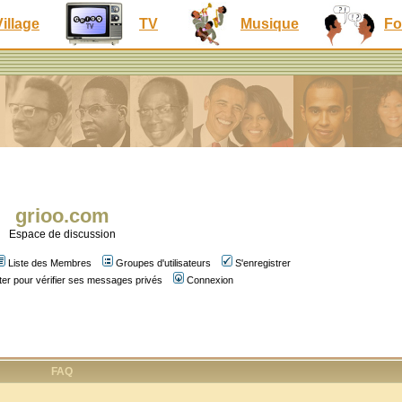
Village
TV
Musique
Fo
grioo.com
Espace de discussion
Liste des Membres
Groupes d'utilisateurs
S'enregistrer
er pour vérifier ses messages privés
Connexion
FAQ