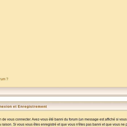
orum ?
nexion et Enregistrement
 de vous connecter. Avez-vous été banni du forum (un message est affiché si vous l
a raison. Si vous vous êtes enregistré et que vous n'êtes pas banni et que vous ne