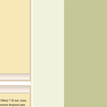
'êtes) ? Si oui, vous
 pouvez toujours pas