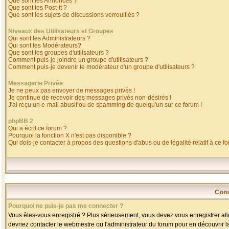
Que sont les Annonces ?
Que sont les Post-it ?
Que sont les sujets de discussions verrouillés ?
Niveaux des Utilisateurs et Groupes
Qui sont les Administrateurs ?
Qui sont les Modérateurs?
Que sont les groupes d'utilisateurs ?
Comment puis-je joindre un groupe d'utilisateurs ?
Comment puis-je devenir le modérateur d'un groupe d'utilisateurs ?
Messagerie Privée
Je ne peux pas envoyer de messages privés !
Je continue de recevoir des messages privés non-désirés !
J'ai reçu un e-mail abusif ou de spamming de quelqu'un sur ce forum !
phpBB 2
Qui a écrit ce forum ?
Pourquoi la fonction X n'est pas disponible ?
Qui dois-je contacter à propos des questions d'abus ou de légalité relatif à ce f
Con
Pourquoi ne puis-je pas me connecter ?
Vous êtes-vous enregistré ? Plus sérieusement, vous devez vous enregistrer afin
devriez contacter le webmestre ou l'administrateur du forum pour en découvrir l