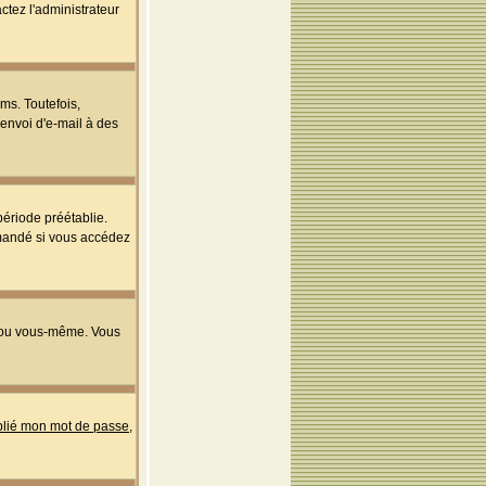
ctez l'administrateur
ms. Toutefois,
'envoi d'e-mail à des
ériode préétablie.
mmandé si vous accédez
s ou vous-même. Vous
ublié mon mot de passe
,