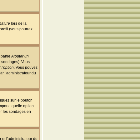
nature
lors de la
rofil (vous pourrez
 partie
Ajouter un
es sondages). Vous
 l'option
. Vous pouvez
par l'administrateur du
iquez sur le bouton
importe quelle option
uer les sondages en
r et l'administrateur du