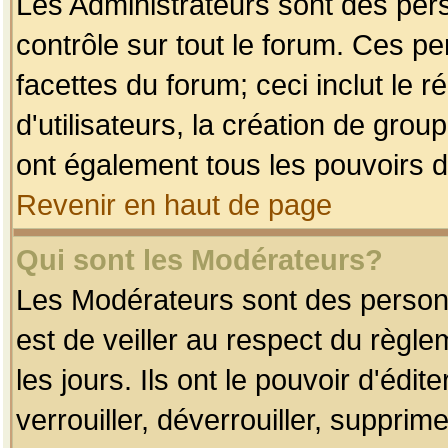
Les Administrateurs sont des per
contrôle sur tout le forum. Ces p
facettes du forum; ceci inclut le
d'utilisateurs, la création de grou
ont également tous les pouvoirs d
Revenir en haut de page
Qui sont les Modérateurs?
Les Modérateurs sont des person
est de veiller au respect du règl
les jours. Ils ont le pouvoir d'éd
verrouiller, déverrouiller, supprim