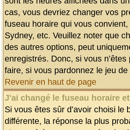
sont les heures affichées dans un f
cas, vous devriez changer vos pré
fuseau horaire qui vous convient,
Sydney, etc. Veuillez noter que c
des autres options, peut uniquemen
enregistrés. Donc, si vous n'êtes 
faire, si vous pardonnez le jeu de
Revenir en haut de page
J'ai changé le fuseau horaire et
Si vous êtes sûr d'avoir choisi le
différente, la réponse la plus pro