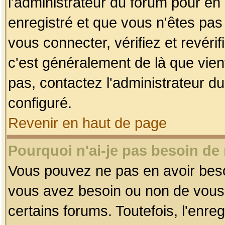
l'administrateur du forum pour en 
enregistré et que vous n'êtes pa
vous connecter, vérifiez et revéri
c'est généralement de là que vient
pas, contactez l'administrateur du
configuré.
Revenir en haut de page
Pourquoi n'ai-je pas besoin de 
Vous pouvez ne pas en avoir besoin
vous avez besoin ou non de vous
certains forums. Toutefois, l'enr