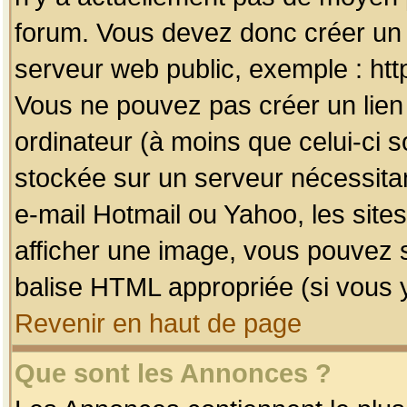
forum. Vous devez donc créer un 
serveur web public, exemple : htt
Vous ne pouvez pas créer un lien
ordinateur (à moins que celui-ci s
stockée sur un serveur nécessitan
e-mail Hotmail ou Yahoo, les site
afficher une image, vous pouvez so
balise HTML appropriée (si vous y
Revenir en haut de page
Que sont les Annonces ?