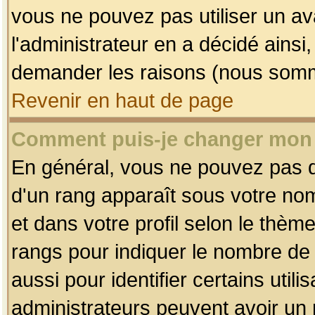
vous ne pouvez pas utiliser un av
l'administrateur en a décidé ainsi
demander les raisons (nous somme
Revenir en haut de page
Comment puis-je changer mon
En général, vous ne pouvez pas dir
d'un rang apparaît sous votre nom
et dans votre profil selon le thème 
rangs pour indiquer le nombre d
aussi pour identifier certains util
administrateurs peuvent avoir un r