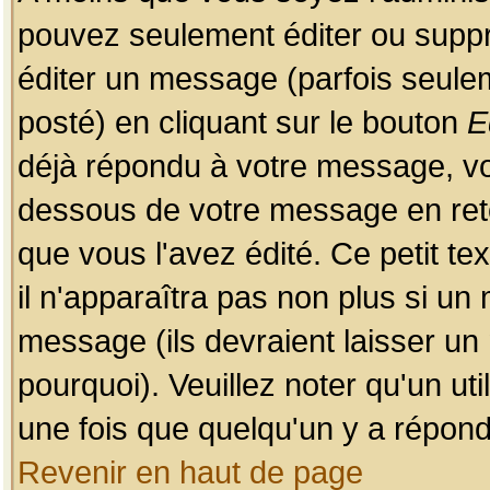
pouvez seulement éditer ou sup
éditer un message (parfois seulem
posté) en cliquant sur le bouton
E
déjà répondu à votre message, vo
dessous de votre message en retou
que vous l'avez édité. Ce petit te
il n'apparaîtra pas non plus si un
message (ils devraient laisser un
pourquoi). Veuillez noter qu'un u
une fois que quelqu'un y a répond
Revenir en haut de page