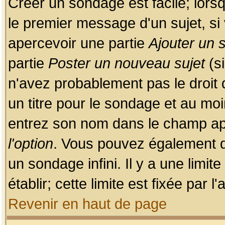
Créer un sondage est facile; lors
le premier message d'un sujet, si 
apercevoir une partie
Ajouter un
partie
Poster un nouveau sujet
(si
n'avez probablement pas le droit
un titre pour le sondage et au moi
entrez son nom dans le champ app
l'option
. Vous pouvez également dé
un sondage infini. Il y a une limi
établir; cette limite est fixée par 
Revenir en haut de page