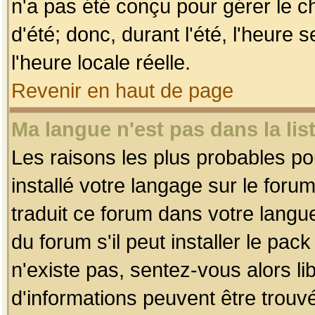
n'a pas été conçu pour gérer le c
d'été; donc, durant l'été, l'heure
l'heure locale réelle.
Revenir en haut de page
Ma langue n'est pas dans la list
Les raisons les plus probables pou
installé votre langage sur le foru
traduit ce forum dans votre lang
du forum s'il peut installer le pac
n'existe pas, sentez-vous alors li
d'informations peuvent être trouv