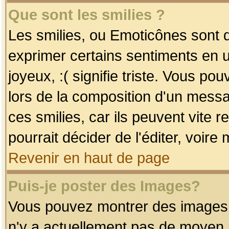
Que sont les smilies ?
Les smilies, ou Emoticônes sont d
exprimer certains sentiments en uti
joyeux, :( signifie triste. Vous po
lors de la composition d'un mess
ces smilies, car ils peuvent vite 
pourrait décider de l'éditer, voir
Revenir en haut de page
Puis-je poster des Images?
Vous pouvez montrer des images à 
n'y a actuellement pas de moyen