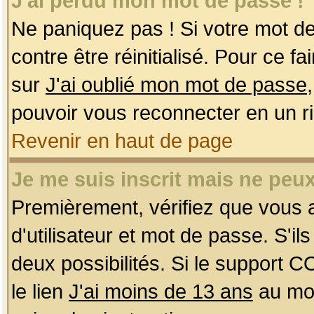
J'ai perdu mon mot de passe !
Ne paniquez pas ! Si votre mot de 
contre être réinitialisé. Pour ce f
sur
J'ai oublié mon mot de passe
pouvoir vous reconnecter en un r
Revenir en haut de page
Je me suis inscrit mais ne peu
Premièrement, vérifiez que vous
d'utilisateur et mot de passe. S'ils
deux possibilités. Si le support 
le lien
J'ai moins de 13 ans
au mom