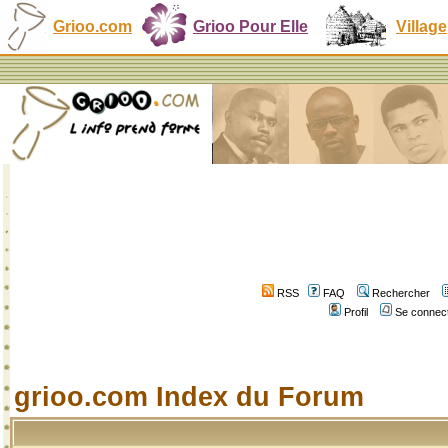
Grioo.com
Grioo Pour Elle
Village
RSS
FAQ
Rechercher
Profil
Se connect
grioo.com Index du Forum