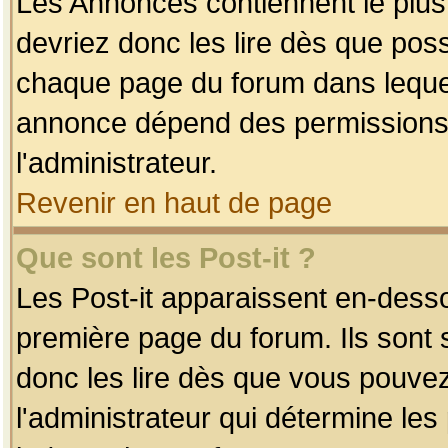
Les Annonces contiennent le plus
devriez donc les lire dès que po
chaque page du forum dans lequel
annonce dépend des permissions r
l'administrateur.
Revenir en haut de page
Que sont les Post-it ?
Les Post-it apparaissent en-dess
première page du forum. Ils sont
donc les lire dès que vous pouve
l'administrateur qui détermine le