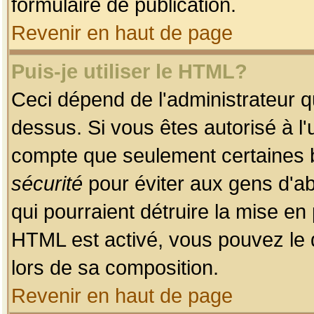
formulaire de publication.
Revenir en haut de page
Puis-je utiliser le HTML?
Ceci dépend de l'administrateur qu
dessus. Si vous êtes autorisé à l'
compte que seulement certaines b
sécurité
pour éviter aux gens d'ab
qui pourraient détruire la mise e
HTML est activé, vous pouvez le 
lors de sa composition.
Revenir en haut de page