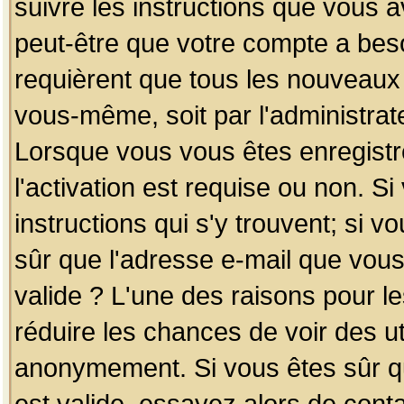
suivre les instructions que vous a
peut-être que votre compte a beso
requièrent que tous les nouveaux 
vous-même, soit par l'administrat
Lorsque vous vous êtes enregistr
l'activation est requise ou non. S
instructions qui s'y trouvent; si v
sûr que l'adresse e-mail que vous
valide ? L'une des raisons pour les
réduire les chances de voir des u
anonymement. Si vous êtes sûr qu
est valide, essayez alors de conta