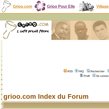
Grioo.com
Grioo Pour Elle
Village
RSS
FAQ
Rechercher
Profil
Se connect
grioo.com Index du Forum