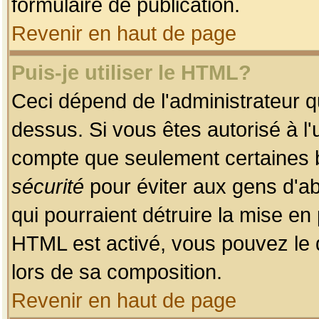
formulaire de publication.
Revenir en haut de page
Puis-je utiliser le HTML?
Ceci dépend de l'administrateur qu
dessus. Si vous êtes autorisé à l'
compte que seulement certaines b
sécurité
pour éviter aux gens d'ab
qui pourraient détruire la mise e
HTML est activé, vous pouvez le 
lors de sa composition.
Revenir en haut de page