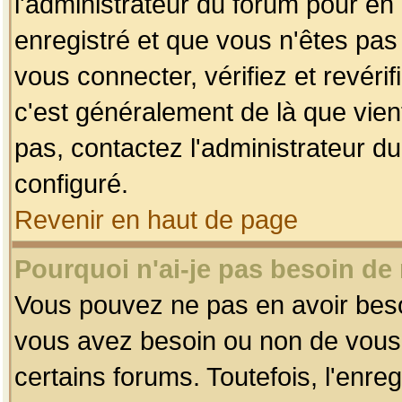
l'administrateur du forum pour en 
enregistré et que vous n'êtes pa
vous connecter, vérifiez et revéri
c'est généralement de là que vient
pas, contactez l'administrateur du
configuré.
Revenir en haut de page
Pourquoi n'ai-je pas besoin de 
Vous pouvez ne pas en avoir besoin
vous avez besoin ou non de vous
certains forums. Toutefois, l'enr