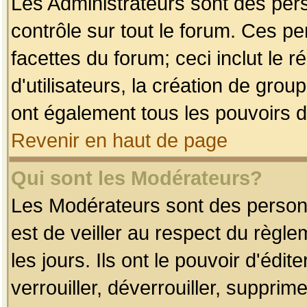
Les Administrateurs sont des per
contrôle sur tout le forum. Ces p
facettes du forum; ceci inclut le
d'utilisateurs, la création de grou
ont également tous les pouvoirs d
Revenir en haut de page
Qui sont les Modérateurs?
Les Modérateurs sont des person
est de veiller au respect du règl
les jours. Ils ont le pouvoir d'éd
verrouiller, déverrouiller, supprim