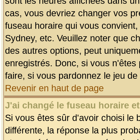
sont les heures affichées dans un f
cas, vous devriez changer vos pré
fuseau horaire qui vous convient,
Sydney, etc. Veuillez noter que c
des autres options, peut uniquemen
enregistrés. Donc, si vous n'êtes 
faire, si vous pardonnez le jeu de
Revenir en haut de page
J'ai changé le fuseau horaire et
Si vous êtes sûr d'avoir choisi le
différente, la réponse la plus pro