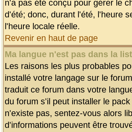
n'a pas été conçu pour gérer le c
d'été; donc, durant l'été, l'heure
l'heure locale réelle.
Revenir en haut de page
Ma langue n'est pas dans la list
Les raisons les plus probables pou
installé votre langage sur le foru
traduit ce forum dans votre lang
du forum s'il peut installer le pac
n'existe pas, sentez-vous alors li
d'informations peuvent être trouv