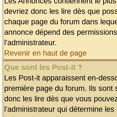
Les Annonces contiennent le plus
devriez donc les lire dès que po
chaque page du forum dans lequel
annonce dépend des permissions r
l'administrateur.
Revenir en haut de page
Que sont les Post-it ?
Les Post-it apparaissent en-dess
première page du forum. Ils sont
donc les lire dès que vous pouve
l'administrateur qui détermine le