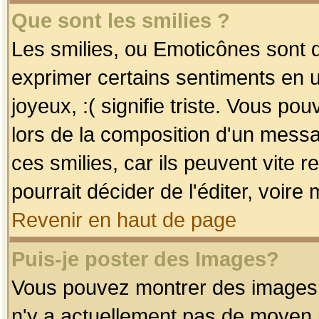
Que sont les smilies ?
Les smilies, ou Emoticônes sont d
exprimer certains sentiments en uti
joyeux, :( signifie triste. Vous po
lors de la composition d'un mess
ces smilies, car ils peuvent vite 
pourrait décider de l'éditer, voir
Revenir en haut de page
Puis-je poster des Images?
Vous pouvez montrer des images à 
n'y a actuellement pas de moyen