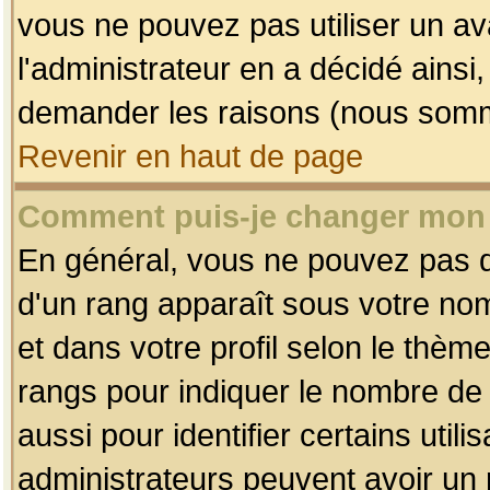
vous ne pouvez pas utiliser un av
l'administrateur en a décidé ainsi
demander les raisons (nous somme
Revenir en haut de page
Comment puis-je changer mon
En général, vous ne pouvez pas dir
d'un rang apparaît sous votre nom
et dans votre profil selon le thème 
rangs pour indiquer le nombre d
aussi pour identifier certains util
administrateurs peuvent avoir un r