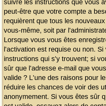
suivre les instructions que vous a
peut-être que votre compte a beso
requièrent que tous les nouveaux 
vous-même, soit par l'administrat
Lorsque vous vous êtes enregistr
l'activation est requise ou non. S
instructions qui s'y trouvent; si v
sûr que l'adresse e-mail que vous
valide ? L'une des raisons pour les
réduire les chances de voir des u
anonymement. Si vous êtes sûr qu
est valide, essayez alors de conta