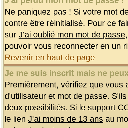
J'ai perdu mon mot de passe !
Ne paniquez pas ! Si votre mot de 
contre être réinitialisé. Pour ce f
sur
J'ai oublié mon mot de passe
pouvoir vous reconnecter en un r
Revenir en haut de page
Je me suis inscrit mais ne peu
Premièrement, vérifiez que vous
d'utilisateur et mot de passe. S'ils
deux possibilités. Si le support 
le lien
J'ai moins de 13 ans
au mom