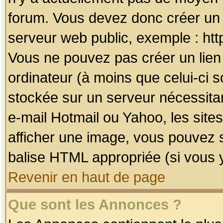
forum. Vous devez donc créer un 
serveur web public, exemple : htt
Vous ne pouvez pas créer un lien
ordinateur (à moins que celui-ci s
stockée sur un serveur nécessitan
e-mail Hotmail ou Yahoo, les site
afficher une image, vous pouvez so
balise HTML appropriée (si vous y
Revenir en haut de page
Que sont les Annonces ?