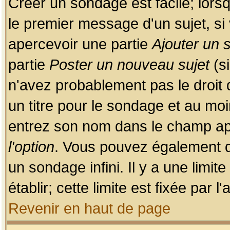
Créer un sondage est facile; lors
le premier message d'un sujet, si 
apercevoir une partie
Ajouter un
partie
Poster un nouveau sujet
(si
n'avez probablement pas le droit
un titre pour le sondage et au moi
entrez son nom dans le champ app
l'option
. Vous pouvez également dé
un sondage infini. Il y a une limi
établir; cette limite est fixée par 
Revenir en haut de page