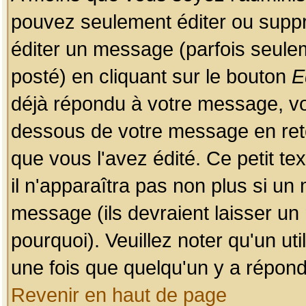
pouvez seulement éditer ou sup
éditer un message (parfois seulem
posté) en cliquant sur le bouton
E
déjà répondu à votre message, vo
dessous de votre message en retou
que vous l'avez édité. Ce petit te
il n'apparaîtra pas non plus si un
message (ils devraient laisser un
pourquoi). Veuillez noter qu'un u
une fois que quelqu'un y a répond
Revenir en haut de page