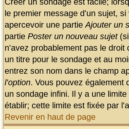
Créer un sondage est facile; lors
le premier message d'un sujet, si 
apercevoir une partie
Ajouter un
partie
Poster un nouveau sujet
(si
n'avez probablement pas le droit
un titre pour le sondage et au moi
entrez son nom dans le champ app
l'option
. Vous pouvez également dé
un sondage infini. Il y a une limi
établir; cette limite est fixée par 
Revenir en haut de page