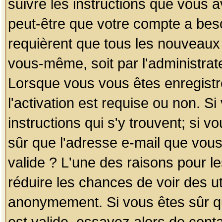
suivre les instructions que vous a
peut-être que votre compte a beso
requièrent que tous les nouveaux 
vous-même, soit par l'administrat
Lorsque vous vous êtes enregistr
l'activation est requise ou non. S
instructions qui s'y trouvent; si v
sûr que l'adresse e-mail que vous
valide ? L'une des raisons pour les
réduire les chances de voir des u
anonymement. Si vous êtes sûr qu
est valide, essayez alors de conta