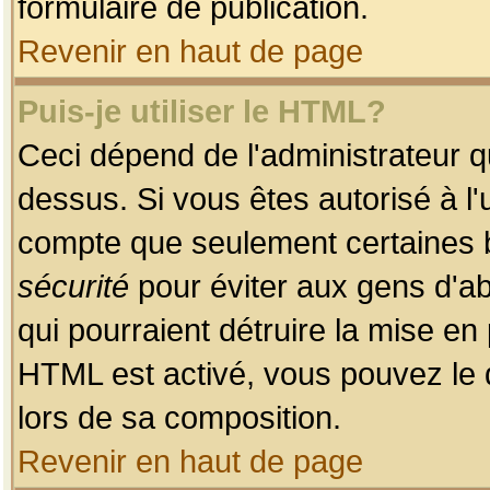
formulaire de publication.
Revenir en haut de page
Puis-je utiliser le HTML?
Ceci dépend de l'administrateur qu
dessus. Si vous êtes autorisé à l'
compte que seulement certaines b
sécurité
pour éviter aux gens d'ab
qui pourraient détruire la mise e
HTML est activé, vous pouvez le 
lors de sa composition.
Revenir en haut de page