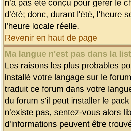
n'a pas été conçu pour gérer le c
d'été; donc, durant l'été, l'heure
l'heure locale réelle.
Revenir en haut de page
Ma langue n'est pas dans la list
Les raisons les plus probables pou
installé votre langage sur le foru
traduit ce forum dans votre lang
du forum s'il peut installer le pac
n'existe pas, sentez-vous alors li
d'informations peuvent être trouv