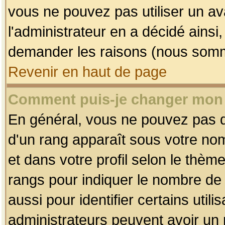
vous ne pouvez pas utiliser un av
l'administrateur en a décidé ainsi
demander les raisons (nous somme
Revenir en haut de page
Comment puis-je changer mon
En général, vous ne pouvez pas dir
d'un rang apparaît sous votre nom
et dans votre profil selon le thème 
rangs pour indiquer le nombre d
aussi pour identifier certains util
administrateurs peuvent avoir un r