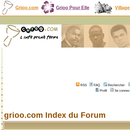
Grioo.com
Grioo Pour Elle
Village
RSS
FAQ
Rechercher
Profil
Se connect
grioo.com Index du Forum