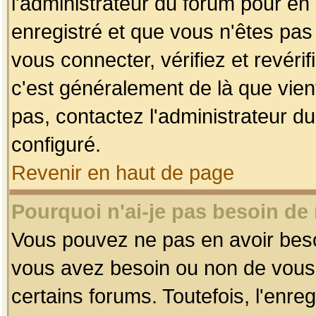
l'administrateur du forum pour en 
enregistré et que vous n'êtes pa
vous connecter, vérifiez et revéri
c'est généralement de là que vient
pas, contactez l'administrateur du
configuré.
Revenir en haut de page
Pourquoi n'ai-je pas besoin de 
Vous pouvez ne pas en avoir besoin
vous avez besoin ou non de vous
certains forums. Toutefois, l'enr