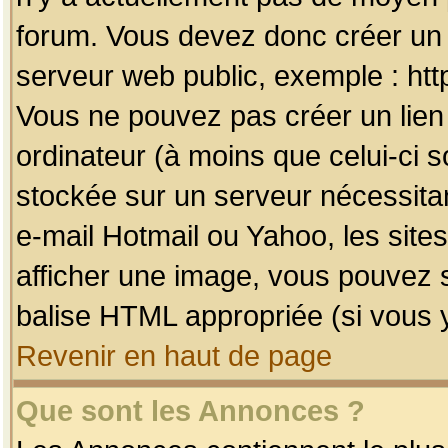
forum. Vous devez donc créer un 
serveur web public, exemple : htt
Vous ne pouvez pas créer un lien
ordinateur (à moins que celui-ci s
stockée sur un serveur nécessitan
e-mail Hotmail ou Yahoo, les site
afficher une image, vous pouvez so
balise HTML appropriée (si vous y
Revenir en haut de page
Que sont les Annonces ?