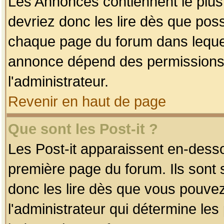
Les Annonces contiennent le plus
devriez donc les lire dès que po
chaque page du forum dans lequel
annonce dépend des permissions r
l'administrateur.
Revenir en haut de page
Que sont les Post-it ?
Les Post-it apparaissent en-dess
première page du forum. Ils sont
donc les lire dès que vous pouve
l'administrateur qui détermine le