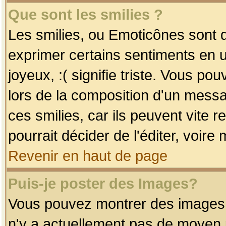
Que sont les smilies ?
Les smilies, ou Emoticônes sont d
exprimer certains sentiments en uti
joyeux, :( signifie triste. Vous po
lors de la composition d'un mess
ces smilies, car ils peuvent vite 
pourrait décider de l'éditer, voir
Revenir en haut de page
Puis-je poster des Images?
Vous pouvez montrer des images à 
n'y a actuellement pas de moyen