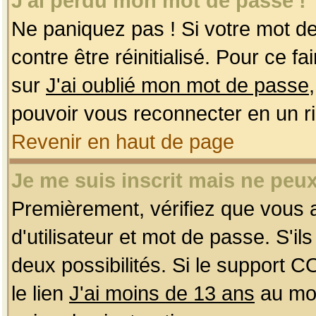
J'ai perdu mon mot de passe !
Ne paniquez pas ! Si votre mot de 
contre être réinitialisé. Pour ce f
sur
J'ai oublié mon mot de passe
pouvoir vous reconnecter en un r
Revenir en haut de page
Je me suis inscrit mais ne peu
Premièrement, vérifiez que vous
d'utilisateur et mot de passe. S'ils
deux possibilités. Si le support 
le lien
J'ai moins de 13 ans
au mom