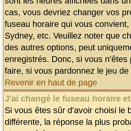
sont les heures affichées dans un f
cas, vous devriez changer vos pré
fuseau horaire qui vous convient,
Sydney, etc. Veuillez noter que c
des autres options, peut uniquemen
enregistrés. Donc, si vous n'êtes 
faire, si vous pardonnez le jeu de
Revenir en haut de page
J'ai changé le fuseau horaire et
Si vous êtes sûr d'avoir choisi le
différente, la réponse la plus pro