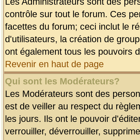
Les Administrateurs sont des per
contrôle sur tout le forum. Ces p
facettes du forum; ceci inclut le
d'utilisateurs, la création de grou
ont également tous les pouvoirs d
Revenir en haut de page
Qui sont les Modérateurs?
Les Modérateurs sont des person
est de veiller au respect du règl
les jours. Ils ont le pouvoir d'éd
verrouiller, déverrouiller, supprim