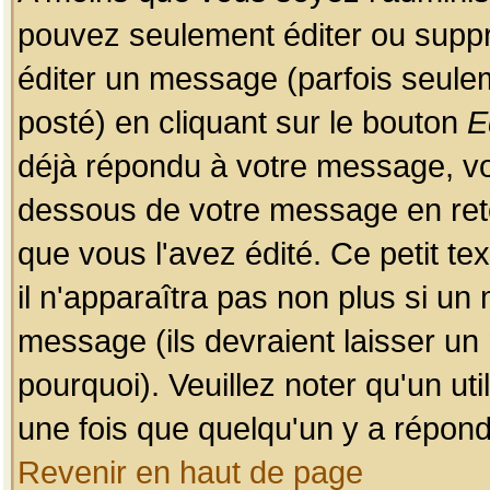
pouvez seulement éditer ou sup
éditer un message (parfois seulem
posté) en cliquant sur le bouton
E
déjà répondu à votre message, vo
dessous de votre message en retou
que vous l'avez édité. Ce petit te
il n'apparaîtra pas non plus si un
message (ils devraient laisser un
pourquoi). Veuillez noter qu'un u
une fois que quelqu'un y a répond
Revenir en haut de page