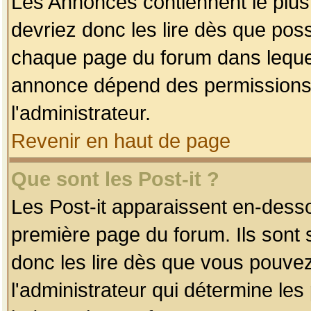
Les Annonces contiennent le plus
devriez donc les lire dès que po
chaque page du forum dans lequel
annonce dépend des permissions r
l'administrateur.
Revenir en haut de page
Que sont les Post-it ?
Les Post-it apparaissent en-dess
première page du forum. Ils sont
donc les lire dès que vous pouve
l'administrateur qui détermine le