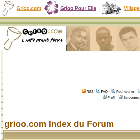
Grioo.com
Grioo Pour Elle
Village
RSS
FAQ
Rechercher
Profil
Se connect
grioo.com Index du Forum