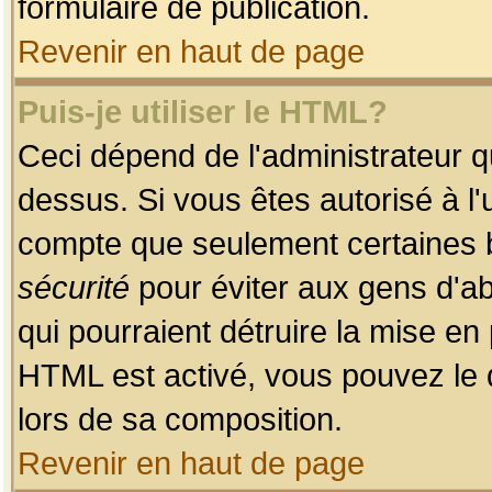
formulaire de publication.
Revenir en haut de page
Puis-je utiliser le HTML?
Ceci dépend de l'administrateur qu
dessus. Si vous êtes autorisé à l'
compte que seulement certaines b
sécurité
pour éviter aux gens d'ab
qui pourraient détruire la mise e
HTML est activé, vous pouvez le 
lors de sa composition.
Revenir en haut de page