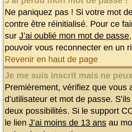
J'ai perdu mon mot de passe !
Ne paniquez pas ! Si votre mot de 
contre être réinitialisé. Pour ce f
sur
J'ai oublié mon mot de passe
pouvoir vous reconnecter en un r
Revenir en haut de page
Je me suis inscrit mais ne peu
Premièrement, vérifiez que vous
d'utilisateur et mot de passe. S'ils
deux possibilités. Si le support 
le lien
J'ai moins de 13 ans
au mom