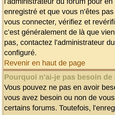
l'administrateur du forum pour en 
enregistré et que vous n'êtes pa
vous connecter, vérifiez et revéri
c'est généralement de là que vient
pas, contactez l'administrateur du
configuré.
Revenir en haut de page
Pourquoi n'ai-je pas besoin de 
Vous pouvez ne pas en avoir besoin
vous avez besoin ou non de vous
certains forums. Toutefois, l'enr