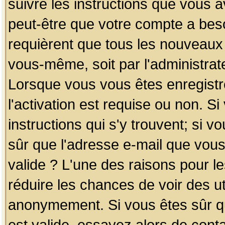
suivre les instructions que vous a
peut-être que votre compte a beso
requièrent que tous les nouveaux 
vous-même, soit par l'administrat
Lorsque vous vous êtes enregistr
l'activation est requise ou non. S
instructions qui s'y trouvent; si v
sûr que l'adresse e-mail que vous
valide ? L'une des raisons pour les
réduire les chances de voir des u
anonymement. Si vous êtes sûr qu
est valide, essayez alors de conta