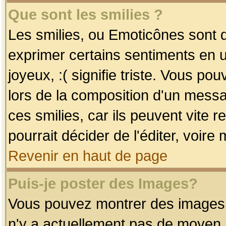
Que sont les smilies ?
Les smilies, ou Emoticônes sont d
exprimer certains sentiments en uti
joyeux, :( signifie triste. Vous po
lors de la composition d'un mess
ces smilies, car ils peuvent vite 
pourrait décider de l'éditer, voir
Revenir en haut de page
Puis-je poster des Images?
Vous pouvez montrer des images à 
n'y a actuellement pas de moyen