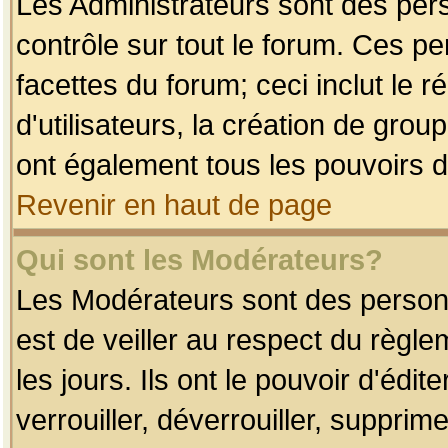
Les Administrateurs sont des per
contrôle sur tout le forum. Ces p
facettes du forum; ceci inclut le
d'utilisateurs, la création de grou
ont également tous les pouvoirs d
Revenir en haut de page
Qui sont les Modérateurs?
Les Modérateurs sont des person
est de veiller au respect du règl
les jours. Ils ont le pouvoir d'éd
verrouiller, déverrouiller, supprim