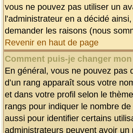
vous ne pouvez pas utiliser un av
l'administrateur en a décidé ainsi
demander les raisons (nous somme
Revenir en haut de page
Comment puis-je changer mon
En général, vous ne pouvez pas dir
d'un rang apparaît sous votre nom
et dans votre profil selon le thème 
rangs pour indiquer le nombre d
aussi pour identifier certains util
administrateurs peuvent avoir un r