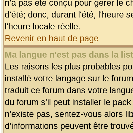
n'a pas été conçu pour gérer le c
d'été; donc, durant l'été, l'heure
l'heure locale réelle.
Revenir en haut de page
Ma langue n'est pas dans la list
Les raisons les plus probables pou
installé votre langage sur le foru
traduit ce forum dans votre lang
du forum s'il peut installer le pac
n'existe pas, sentez-vous alors li
d'informations peuvent être trouv