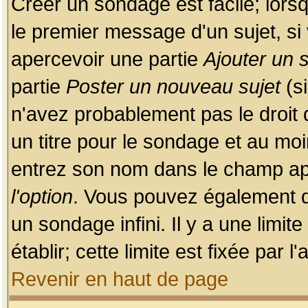
Créer un sondage est facile; lors
le premier message d'un sujet, si 
apercevoir une partie
Ajouter un
partie
Poster un nouveau sujet
(si
n'avez probablement pas le droit
un titre pour le sondage et au moi
entrez son nom dans le champ app
l'option
. Vous pouvez également dé
un sondage infini. Il y a une limi
établir; cette limite est fixée par 
Revenir en haut de page