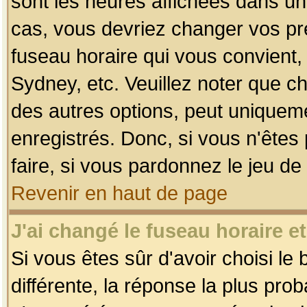
sont les heures affichées dans un f
cas, vous devriez changer vos pré
fuseau horaire qui vous convient,
Sydney, etc. Veuillez noter que c
des autres options, peut uniquemen
enregistrés. Donc, si vous n'êtes 
faire, si vous pardonnez le jeu de
Revenir en haut de page
J'ai changé le fuseau horaire et
Si vous êtes sûr d'avoir choisi le
différente, la réponse la plus pro