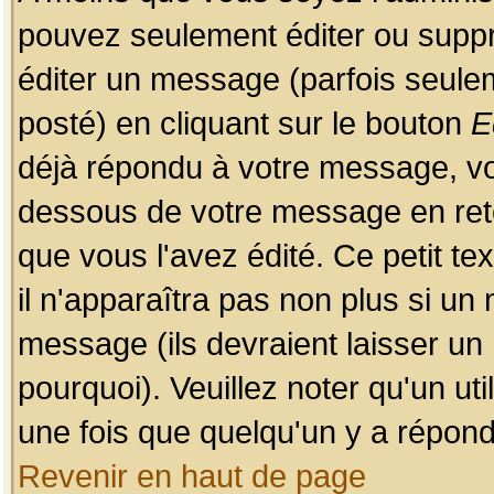
pouvez seulement éditer ou sup
éditer un message (parfois seulem
posté) en cliquant sur le bouton
E
déjà répondu à votre message, vo
dessous de votre message en retou
que vous l'avez édité. Ce petit te
il n'apparaîtra pas non plus si un
message (ils devraient laisser un
pourquoi). Veuillez noter qu'un u
une fois que quelqu'un y a répond
Revenir en haut de page