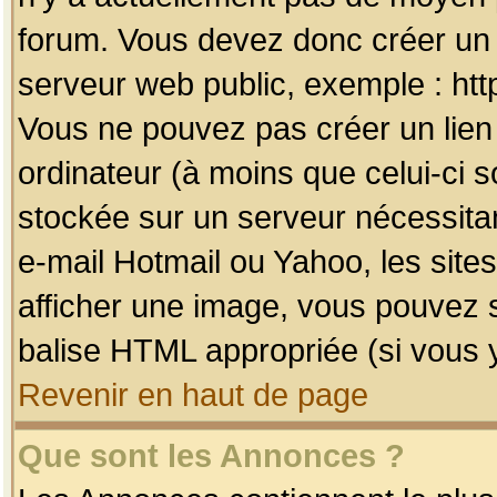
forum. Vous devez donc créer un 
serveur web public, exemple : htt
Vous ne pouvez pas créer un lien
ordinateur (à moins que celui-ci s
stockée sur un serveur nécessitan
e-mail Hotmail ou Yahoo, les site
afficher une image, vous pouvez so
balise HTML appropriée (si vous y
Revenir en haut de page
Que sont les Annonces ?