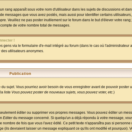
un rang apparaît sous votre nom d'utilisateur dans les sujets de discussions et dans 
 de messages que vous avez postés, mais aussi pour identifier certains utilisateurs,
pre. Veuillez ne pas poster inutilement sur le forum dans le but d'élever votre rang
 compte de votre nombre total de messages.
nnecter !
 gens via le formulaire d'e-mail intégré au forum (dans le cas où l'administrateur au
ar des utilisateurs anonymes.
Publication
ge du sujet. Vous pourriez avoir besoin de vous enregistrer avant de pouvoir poster 
la liste
Vous pouvez poster de nouveaux sujets, vous pouvez voter, etc.
)
 seulement éditer ou supprimer vos propres messages. Vous pouvez éditer un mess
on
Editer
du message concerné. Si quelqu'un a déjà répondu à votre message, vous 
 nombre de fois que vous l'avez édité. Ce petit texte n'apparaîtra pas si personne n
 (ils devraient laisser un message expliquant ce qu'ils ont modifié et pourquoi). V