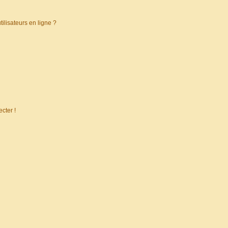
ilisateurs en ligne ?
cter !