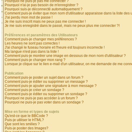
Pourquoi ne puis-je pas me connecter ?
Pourquoi n'ai-je pas besoin de m'enregistrer ?
Pourquoi suis-je déconnecté automatiquement ?
Comment puis-je éviter que mon nom d'utilisateur apparaisse dans la liste des ut
J'ai perdu mon mot de passe !
Je me suis inscrit mais ne peux pas me connecter !
Je me suis enregistré dans le passé, mais ne peux plus me connecter ?!
Préférences et paramètres des Utilisateurs
Comment puis-je changer mes préférences ?
Les heures ne sont pas correctes !
J'ai changé le fuseau horaire et l'heure est toujours incorrecte !
Ma langue n'est pas dans la liste !
Comment puis-je montrer une image en dessous de mon nom d'utilisateur ?
Comment puis-je changer mon rang ?
Lorsque je clique sur le lien e-mail d'un utilisateur, on me demande de me conne
Publication
Comment puis-je poster un sujet dans un forum ?
Comment puis-je éditer ou supprimer un message ?
Comment puis-je ajouter une signature à mon message ?
Comment puis-je créer un sondage ?
Comment puis-je éditer ou supprimer un sondage ?
Pourquoi ne puis-je pas accéder à un forum ?
Pourquoi ne puis-je pas voter dans un sondage ?
Mise en forme et types de sujets
Qu'est-ce que le BBCode ?
Puis-je utiliser le HTML?
Que sont les smilies ?
Puis-je poster des Images?