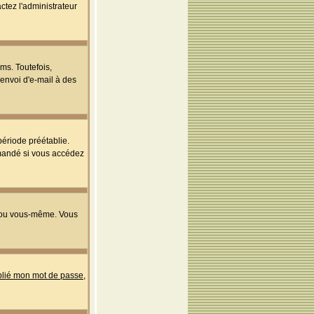
ctez l'administrateur
ms. Toutefois,
'envoi d'e-mail à des
ériode préétablie.
mmandé si vous accédez
s ou vous-même. Vous
ublié mon mot de passe
,