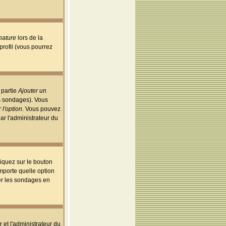
nature
lors de la
rofil (vous pourrez
 partie
Ajouter un
es sondages). Vous
 l'option
. Vous pouvez
par l'administrateur du
iquez sur le bouton
importe quelle option
uer les sondages en
r et l'administrateur du