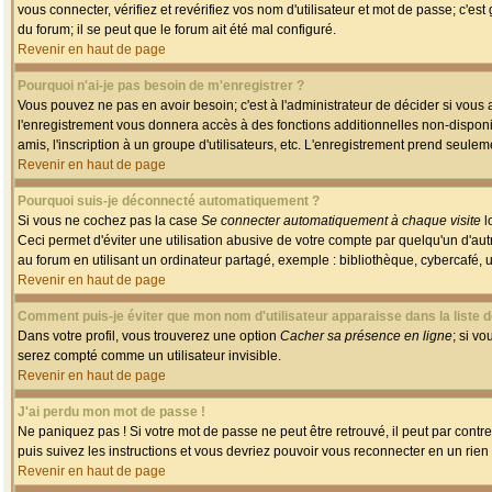
vous connecter, vérifiez et revérifiez vos nom d'utilisateur et mot de passe; c'es
du forum; il se peut que le forum ait été mal configuré.
Revenir en haut de page
Pourquoi n'ai-je pas besoin de m'enregistrer ?
Vous pouvez ne pas en avoir besoin; c'est à l'administrateur de décider si vous
l'enregistrement vous donnera accès à des fonctions additionnelles non-disponib
amis, l'inscription à un groupe d'utilisateurs, etc. L'enregistrement prend seule
Revenir en haut de page
Pourquoi suis-je déconnecté automatiquement ?
Si vous ne cochez pas la case
Se connecter automatiquement à chaque visite
l
Ceci permet d'éviter une utilisation abusive de votre compte par quelqu'un d'a
au forum en utilisant un ordinateur partagé, exemple : bibliothèque, cybercafé, un
Revenir en haut de page
Comment puis-je éviter que mon nom d'utilisateur apparaisse dans la liste de
Dans votre profil, vous trouverez une option
Cacher sa présence en ligne
; si v
serez compté comme un utilisateur invisible.
Revenir en haut de page
J'ai perdu mon mot de passe !
Ne paniquez pas ! Si votre mot de passe ne peut être retrouvé, il peut par contre 
puis suivez les instructions et vous devriez pouvoir vous reconnecter en un rien
Revenir en haut de page