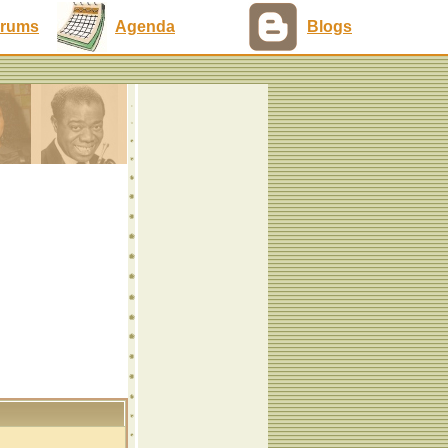
rums
Agenda
Blogs