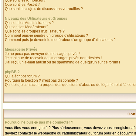
Que sont les Annonces ?
Que sont les Post-it ?
Que sont les sujets de discussions verrouillés ?
Niveaux des Utilisateurs et Groupes
Qui sont les Administrateurs ?
Qui sont les Modérateurs?
Que sont les groupes d'utilisateurs ?
Comment puis-je joindre un groupe d'utilisateurs ?
Comment puis-je devenir le modérateur d'un groupe d'utilisateurs ?
Messagerie Privée
Je ne peux pas envoyer de messages privés !
Je continue de recevoir des messages privés non-désirés !
J'ai reçu un e-mail abusif ou de spamming de quelqu'un sur ce forum !
phpBB 2
Qui a écrit ce forum ?
Pourquoi la fonction X n'est pas disponible ?
Qui dois-je contacter à propos des questions d'abus ou de légalité relatif à ce f
Con
Pourquoi ne puis-je pas me connecter ?
Vous êtes-vous enregistré ? Plus sérieusement, vous devez vous enregistrer afin
devriez contacter le webmestre ou l'administrateur du forum pour en découvrir l