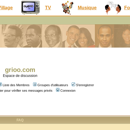
Village
TV
Musique
Fo
grioo.com
Espace de discussion
Liste des Membres
Groupes d'utilisateurs
S'enregistrer
er pour vérifier ses messages privés
Connexion
FAQ