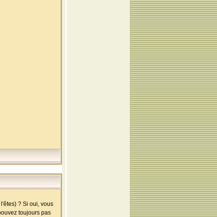
'êtes) ? Si oui, vous
 pouvez toujours pas