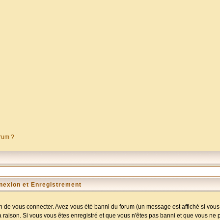
orum ?
nexion et Enregistrement
 de vous connecter. Avez-vous été banni du forum (un message est affiché si vous l
a raison. Si vous vous êtes enregistré et que vous n'êtes pas banni et que vous ne