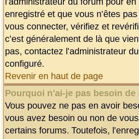
l'administrateur du forum pour en 
enregistré et que vous n'êtes pa
vous connecter, vérifiez et revéri
c'est généralement de là que vient
pas, contactez l'administrateur du
configuré.
Revenir en haut de page
Pourquoi n'ai-je pas besoin de 
Vous pouvez ne pas en avoir besoin
vous avez besoin ou non de vous
certains forums. Toutefois, l'enr