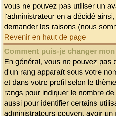
vous ne pouvez pas utiliser un av
l'administrateur en a décidé ainsi
demander les raisons (nous somme
Revenir en haut de page
Comment puis-je changer mon
En général, vous ne pouvez pas dir
d'un rang apparaît sous votre nom
et dans votre profil selon le thème 
rangs pour indiquer le nombre d
aussi pour identifier certains util
administrateurs peuvent avoir un r