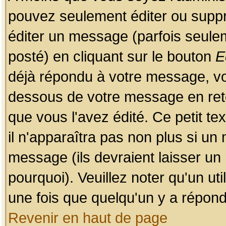
pouvez seulement éditer ou sup
éditer un message (parfois seulem
posté) en cliquant sur le bouton
E
déjà répondu à votre message, vo
dessous de votre message en retou
que vous l'avez édité. Ce petit te
il n'apparaîtra pas non plus si un
message (ils devraient laisser un
pourquoi). Veuillez noter qu'un u
une fois que quelqu'un y a répond
Revenir en haut de page