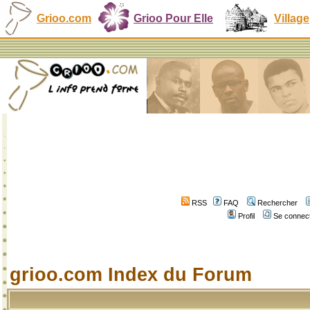
Grioo.com
Grioo Pour Elle
Village
RSS
FAQ
Rechercher
Profil
Se connect
grioo.com Index du Forum