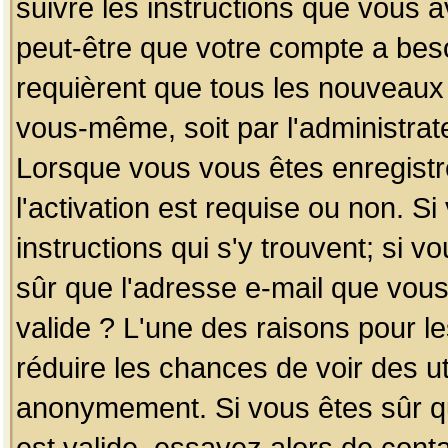
suivre les instructions que vous a
peut-être que votre compte a beso
requièrent que tous les nouveaux 
vous-même, soit par l'administrat
Lorsque vous vous êtes enregistr
l'activation est requise ou non. S
instructions qui s'y trouvent; si v
sûr que l'adresse e-mail que vous
valide ? L'une des raisons pour les
réduire les chances de voir des u
anonymement. Si vous êtes sûr qu
est valide, essayez alors de conta