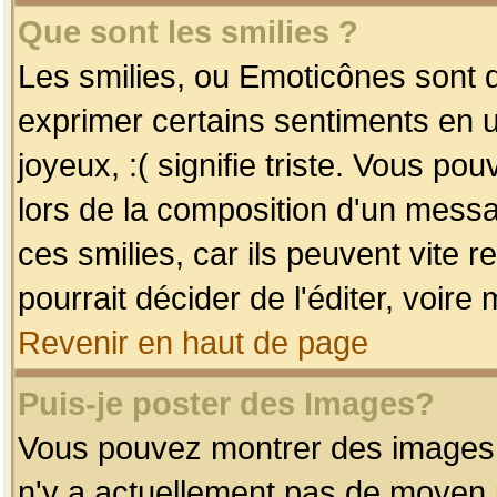
Que sont les smilies ?
Les smilies, ou Emoticônes sont d
exprimer certains sentiments en uti
joyeux, :( signifie triste. Vous po
lors de la composition d'un mess
ces smilies, car ils peuvent vite 
pourrait décider de l'éditer, voir
Revenir en haut de page
Puis-je poster des Images?
Vous pouvez montrer des images à 
n'y a actuellement pas de moyen