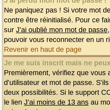
J'ai perdu mon mot de passe !
Ne paniquez pas ! Si votre mot de 
contre être réinitialisé. Pour ce f
sur
J'ai oublié mon mot de passe
pouvoir vous reconnecter en un r
Revenir en haut de page
Je me suis inscrit mais ne peu
Premièrement, vérifiez que vous
d'utilisateur et mot de passe. S'ils
deux possibilités. Si le support 
le lien
J'ai moins de 13 ans
au mom