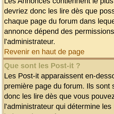
Les Annonces contiennent le plus
devriez donc les lire dès que po
chaque page du forum dans lequel
annonce dépend des permissions r
l'administrateur.
Revenir en haut de page
Que sont les Post-it ?
Les Post-it apparaissent en-dess
première page du forum. Ils sont
donc les lire dès que vous pouve
l'administrateur qui détermine le