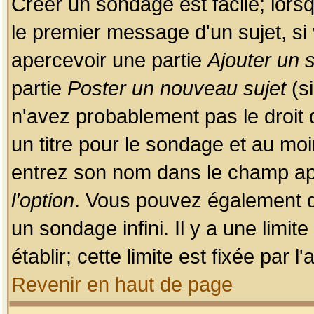
Créer un sondage est facile; lors
le premier message d'un sujet, si 
apercevoir une partie
Ajouter un
partie
Poster un nouveau sujet
(si
n'avez probablement pas le droit
un titre pour le sondage et au moi
entrez son nom dans le champ app
l'option
. Vous pouvez également dé
un sondage infini. Il y a une limi
établir; cette limite est fixée par 
Revenir en haut de page