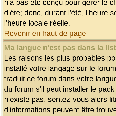
n'a pas été conçu pour gérer le c
d'été; donc, durant l'été, l'heure
l'heure locale réelle.
Revenir en haut de page
Ma langue n'est pas dans la list
Les raisons les plus probables pou
installé votre langage sur le foru
traduit ce forum dans votre lang
du forum s'il peut installer le pac
n'existe pas, sentez-vous alors li
d'informations peuvent être trouv