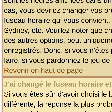
sont les heures affichées dans un f
cas, vous devriez changer vos pré
fuseau horaire qui vous convient,
Sydney, etc. Veuillez noter que c
des autres options, peut uniquemen
enregistrés. Donc, si vous n'êtes 
faire, si vous pardonnez le jeu de
Revenir en haut de page
J'ai changé le fuseau horaire et
Si vous êtes sûr d'avoir choisi le
différente, la réponse la plus pro