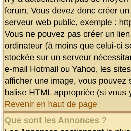
forum. Vous devez donc créer un 
serveur web public, exemple : htt
Vous ne pouvez pas créer un lien
ordinateur (à moins que celui-ci s
stockée sur un serveur nécessitan
e-mail Hotmail ou Yahoo, les site
afficher une image, vous pouvez so
balise HTML appropriée (si vous y
Revenir en haut de page
Que sont les Annonces ?