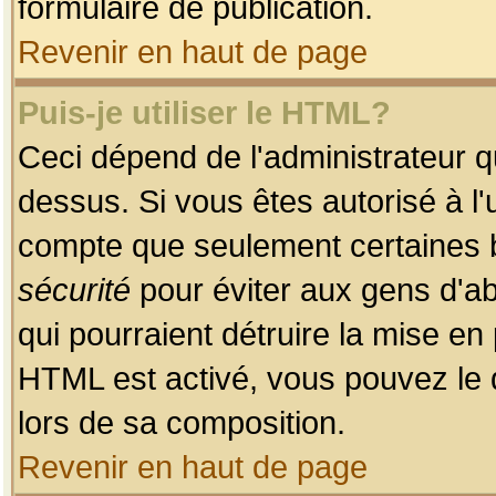
formulaire de publication.
Revenir en haut de page
Puis-je utiliser le HTML?
Ceci dépend de l'administrateur qu
dessus. Si vous êtes autorisé à l'
compte que seulement certaines b
sécurité
pour éviter aux gens d'ab
qui pourraient détruire la mise e
HTML est activé, vous pouvez le 
lors de sa composition.
Revenir en haut de page