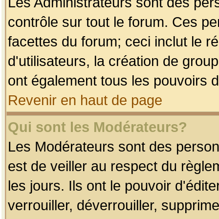
Les Administrateurs sont des per
contrôle sur tout le forum. Ces p
facettes du forum; ceci inclut le
d'utilisateurs, la création de grou
ont également tous les pouvoirs d
Revenir en haut de page
Qui sont les Modérateurs?
Les Modérateurs sont des person
est de veiller au respect du règl
les jours. Ils ont le pouvoir d'éd
verrouiller, déverrouiller, supprim