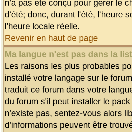
n'a pas été conçu pour gérer le c
d'été; donc, durant l'été, l'heure
l'heure locale réelle.
Revenir en haut de page
Ma langue n'est pas dans la list
Les raisons les plus probables pou
installé votre langage sur le foru
traduit ce forum dans votre lang
du forum s'il peut installer le pac
n'existe pas, sentez-vous alors li
d'informations peuvent être trouv