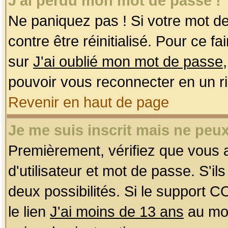
J'ai perdu mon mot de passe !
Ne paniquez pas ! Si votre mot de 
contre être réinitialisé. Pour ce f
sur
J'ai oublié mon mot de passe
pouvoir vous reconnecter en un r
Revenir en haut de page
Je me suis inscrit mais ne peu
Premièrement, vérifiez que vous
d'utilisateur et mot de passe. S'ils
deux possibilités. Si le support 
le lien
J'ai moins de 13 ans
au mom