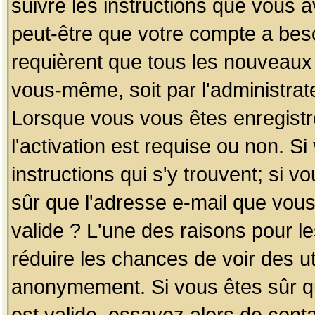
suivre les instructions que vous a
peut-être que votre compte a beso
requièrent que tous les nouveaux 
vous-même, soit par l'administrat
Lorsque vous vous êtes enregistr
l'activation est requise ou non. S
instructions qui s'y trouvent; si v
sûr que l'adresse e-mail que vous
valide ? L'une des raisons pour les
réduire les chances de voir des u
anonymement. Si vous êtes sûr qu
est valide, essayez alors de conta