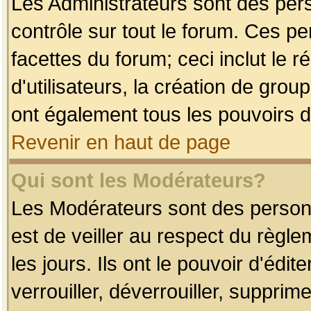
Les Administrateurs sont des per
contrôle sur tout le forum. Ces p
facettes du forum; ceci inclut le
d'utilisateurs, la création de grou
ont également tous les pouvoirs d
Revenir en haut de page
Qui sont les Modérateurs?
Les Modérateurs sont des person
est de veiller au respect du règl
les jours. Ils ont le pouvoir d'éd
verrouiller, déverrouiller, supprim