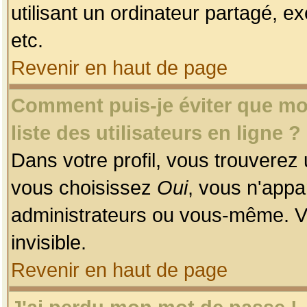
utilisant un ordinateur partagé, ex
etc.
Revenir en haut de page
Comment puis-je éviter que mon
liste des utilisateurs en ligne ?
Dans votre profil, vous trouverez
vous choisissez
Oui
, vous n'app
administrateurs ou vous-même. V
invisible.
Revenir en haut de page