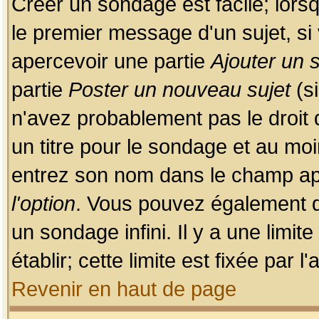
Créer un sondage est facile; lors
le premier message d'un sujet, si 
apercevoir une partie
Ajouter un
partie
Poster un nouveau sujet
(si
n'avez probablement pas le droit
un titre pour le sondage et au moi
entrez son nom dans le champ app
l'option
. Vous pouvez également dé
un sondage infini. Il y a une limi
établir; cette limite est fixée par 
Revenir en haut de page