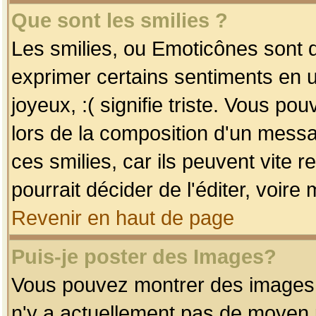
Que sont les smilies ?
Les smilies, ou Emoticônes sont d
exprimer certains sentiments en uti
joyeux, :( signifie triste. Vous po
lors de la composition d'un mess
ces smilies, car ils peuvent vite 
pourrait décider de l'éditer, voir
Revenir en haut de page
Puis-je poster des Images?
Vous pouvez montrer des images à 
n'y a actuellement pas de moyen