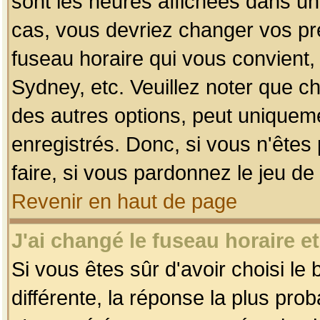
sont les heures affichées dans un f
cas, vous devriez changer vos pré
fuseau horaire qui vous convient,
Sydney, etc. Veuillez noter que c
des autres options, peut uniquemen
enregistrés. Donc, si vous n'êtes 
faire, si vous pardonnez le jeu de
Revenir en haut de page
J'ai changé le fuseau horaire et
Si vous êtes sûr d'avoir choisi le
différente, la réponse la plus pro