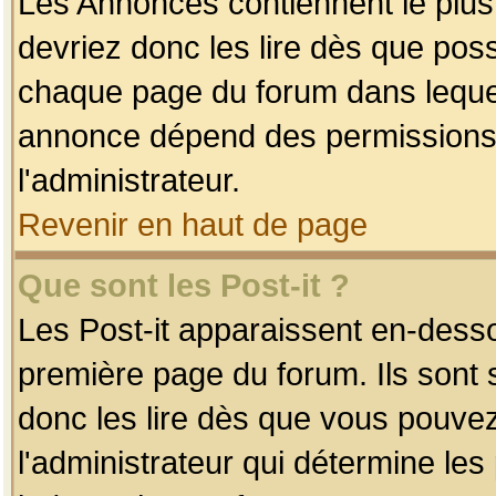
Les Annonces contiennent le plus
devriez donc les lire dès que po
chaque page du forum dans lequel
annonce dépend des permissions r
l'administrateur.
Revenir en haut de page
Que sont les Post-it ?
Les Post-it apparaissent en-dess
première page du forum. Ils sont
donc les lire dès que vous pouve
l'administrateur qui détermine le