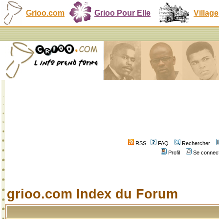
Grioo.com
Grioo Pour Elle
Village
RSS
FAQ
Rechercher
Profil
Se connect
grioo.com Index du Forum