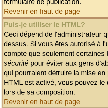
formulaire de publication.
Revenir en haut de page
Puis-je utiliser le HTML?
Ceci dépend de l'administrateur qu
dessus. Si vous êtes autorisé à l'
compte que seulement certaines b
sécurité
pour éviter aux gens d'ab
qui pourraient détruire la mise e
HTML est activé, vous pouvez le 
lors de sa composition.
Revenir en haut de page