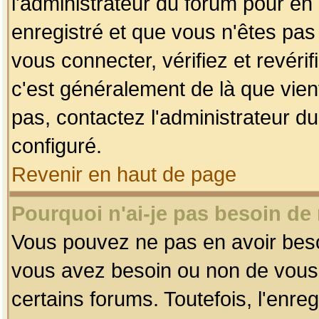
l'administrateur du forum pour en 
enregistré et que vous n'êtes pa
vous connecter, vérifiez et revéri
c'est généralement de là que vient
pas, contactez l'administrateur du
configuré.
Revenir en haut de page
Pourquoi n'ai-je pas besoin de 
Vous pouvez ne pas en avoir besoin
vous avez besoin ou non de vous
certains forums. Toutefois, l'enr