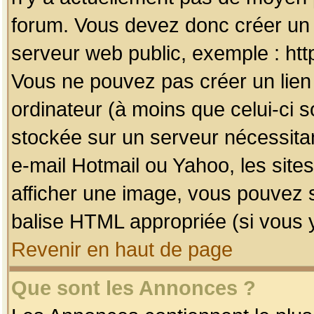
forum. Vous devez donc créer un 
serveur web public, exemple : htt
Vous ne pouvez pas créer un lien
ordinateur (à moins que celui-ci s
stockée sur un serveur nécessitan
e-mail Hotmail ou Yahoo, les site
afficher une image, vous pouvez so
balise HTML appropriée (si vous y
Revenir en haut de page
Que sont les Annonces ?