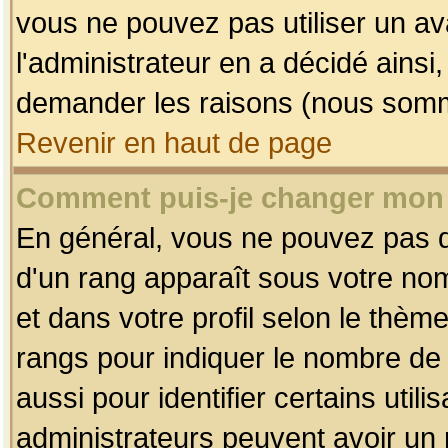
vous ne pouvez pas utiliser un av
l'administrateur en a décidé ainsi
demander les raisons (nous somme
Revenir en haut de page
Comment puis-je changer mon
En général, vous ne pouvez pas dir
d'un rang apparaît sous votre nom
et dans votre profil selon le thème 
rangs pour indiquer le nombre d
aussi pour identifier certains util
administrateurs peuvent avoir un r