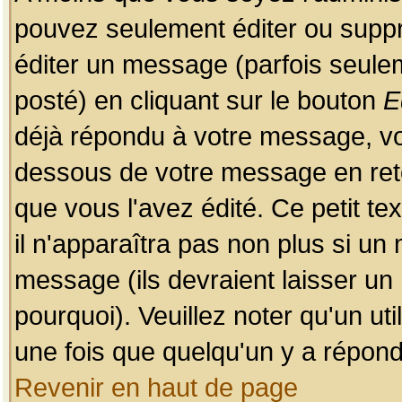
pouvez seulement éditer ou sup
éditer un message (parfois seulem
posté) en cliquant sur le bouton
E
déjà répondu à votre message, vo
dessous de votre message en retou
que vous l'avez édité. Ce petit te
il n'apparaîtra pas non plus si un
message (ils devraient laisser un
pourquoi). Veuillez noter qu'un u
une fois que quelqu'un y a répond
Revenir en haut de page