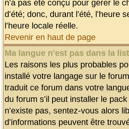
n'a pas été conçu pour gérer le c
d'été; donc, durant l'été, l'heure
l'heure locale réelle.
Revenir en haut de page
Ma langue n'est pas dans la list
Les raisons les plus probables pou
installé votre langage sur le foru
traduit ce forum dans votre lang
du forum s'il peut installer le pac
n'existe pas, sentez-vous alors li
d'informations peuvent être trouv