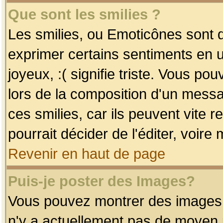
Que sont les smilies ?
Les smilies, ou Emoticônes sont d
exprimer certains sentiments en uti
joyeux, :( signifie triste. Vous po
lors de la composition d'un mess
ces smilies, car ils peuvent vite 
pourrait décider de l'éditer, voir
Revenir en haut de page
Puis-je poster des Images?
Vous pouvez montrer des images à 
n'y a actuellement pas de moyen