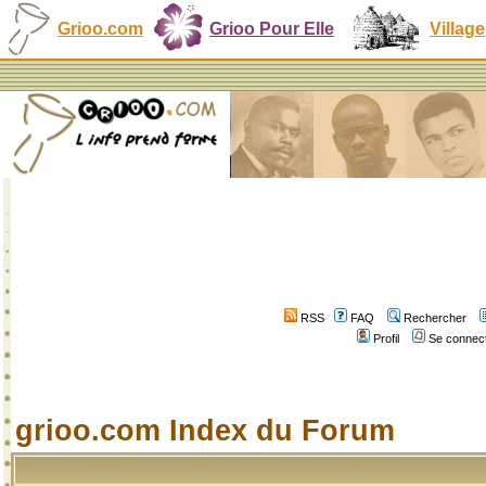
Grioo.com
Grioo Pour Elle
Village
RSS
FAQ
Rechercher
Profil
Se connect
grioo.com Index du Forum