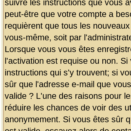
suivre les instructions que vous a
peut-être que votre compte a beso
requièrent que tous les nouveaux 
vous-même, soit par l'administrat
Lorsque vous vous êtes enregistr
l'activation est requise ou non. S
instructions qui s'y trouvent; si v
sûr que l'adresse e-mail que vous
valide ? L'une des raisons pour les
réduire les chances de voir des u
anonymement. Si vous êtes sûr qu
est valide, essayez alors de conta