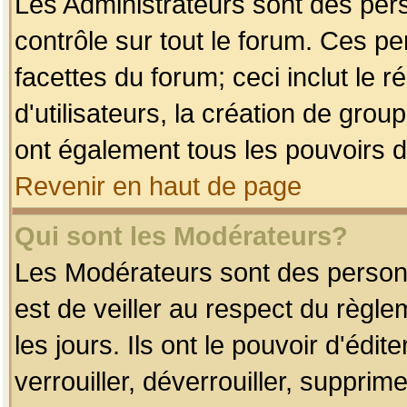
Les Administrateurs sont des per
contrôle sur tout le forum. Ces p
facettes du forum; ceci inclut le
d'utilisateurs, la création de grou
ont également tous les pouvoirs d
Revenir en haut de page
Qui sont les Modérateurs?
Les Modérateurs sont des person
est de veiller au respect du règl
les jours. Ils ont le pouvoir d'éd
verrouiller, déverrouiller, supprim