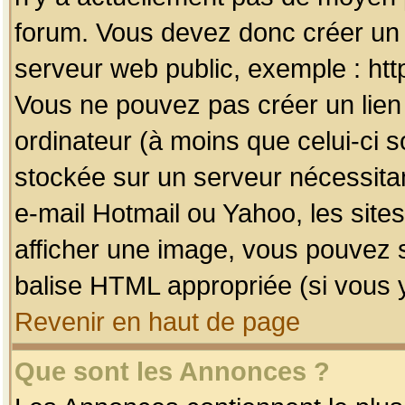
forum. Vous devez donc créer un 
serveur web public, exemple : htt
Vous ne pouvez pas créer un lien
ordinateur (à moins que celui-ci s
stockée sur un serveur nécessitan
e-mail Hotmail ou Yahoo, les site
afficher une image, vous pouvez so
balise HTML appropriée (si vous y
Revenir en haut de page
Que sont les Annonces ?