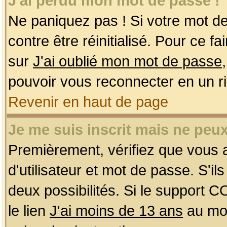
J'ai perdu mon mot de passe !
Ne paniquez pas ! Si votre mot de 
contre être réinitialisé. Pour ce f
sur
J'ai oublié mon mot de passe
pouvoir vous reconnecter en un r
Revenir en haut de page
Je me suis inscrit mais ne peu
Premièrement, vérifiez que vous
d'utilisateur et mot de passe. S'ils
deux possibilités. Si le support 
le lien
J'ai moins de 13 ans
au mom