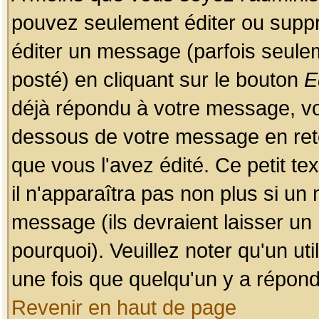
pouvez seulement éditer ou sup
éditer un message (parfois seulem
posté) en cliquant sur le bouton
E
déjà répondu à votre message, vo
dessous de votre message en retou
que vous l'avez édité. Ce petit te
il n'apparaîtra pas non plus si un
message (ils devraient laisser un
pourquoi). Veuillez noter qu'un u
une fois que quelqu'un y a répond
Revenir en haut de page