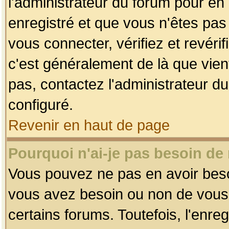
l'administrateur du forum pour en 
enregistré et que vous n'êtes pa
vous connecter, vérifiez et revéri
c'est généralement de là que vient
pas, contactez l'administrateur du
configuré.
Revenir en haut de page
Pourquoi n'ai-je pas besoin de 
Vous pouvez ne pas en avoir besoin
vous avez besoin ou non de vous
certains forums. Toutefois, l'enr