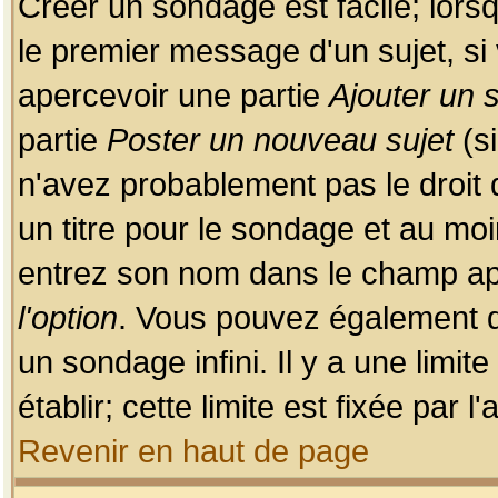
Créer un sondage est facile; lors
le premier message d'un sujet, si 
apercevoir une partie
Ajouter un
partie
Poster un nouveau sujet
(si
n'avez probablement pas le droit
un titre pour le sondage et au moi
entrez son nom dans le champ app
l'option
. Vous pouvez également dé
un sondage infini. Il y a une limi
établir; cette limite est fixée par 
Revenir en haut de page