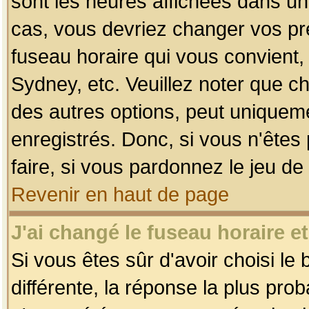
sont les heures affichées dans un f
cas, vous devriez changer vos pré
fuseau horaire qui vous convient,
Sydney, etc. Veuillez noter que c
des autres options, peut uniquemen
enregistrés. Donc, si vous n'êtes 
faire, si vous pardonnez le jeu de
Revenir en haut de page
J'ai changé le fuseau horaire et
Si vous êtes sûr d'avoir choisi le
différente, la réponse la plus pro