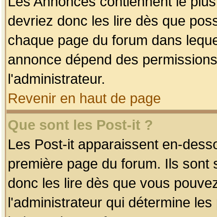
Les Annonces contiennent le plus
devriez donc les lire dès que po
chaque page du forum dans lequel
annonce dépend des permissions r
l'administrateur.
Revenir en haut de page
Que sont les Post-it ?
Les Post-it apparaissent en-dess
première page du forum. Ils sont
donc les lire dès que vous pouve
l'administrateur qui détermine le