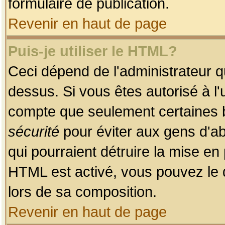
formulaire de publication.
Revenir en haut de page
Puis-je utiliser le HTML?
Ceci dépend de l'administrateur qu
dessus. Si vous êtes autorisé à l'
compte que seulement certaines b
sécurité
pour éviter aux gens d'ab
qui pourraient détruire la mise e
HTML est activé, vous pouvez le 
lors de sa composition.
Revenir en haut de page