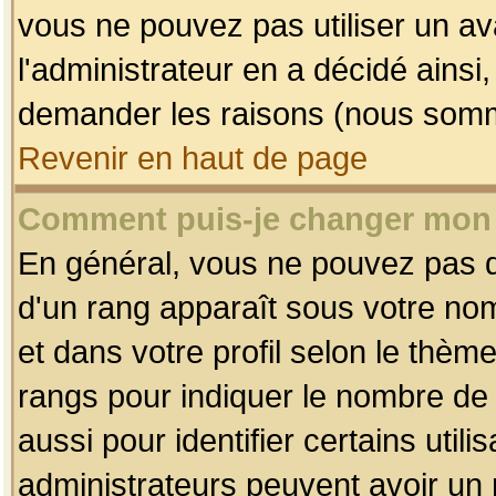
vous ne pouvez pas utiliser un av
l'administrateur en a décidé ainsi
demander les raisons (nous somme
Revenir en haut de page
Comment puis-je changer mon
En général, vous ne pouvez pas dir
d'un rang apparaît sous votre nom
et dans votre profil selon le thème 
rangs pour indiquer le nombre d
aussi pour identifier certains util
administrateurs peuvent avoir un r