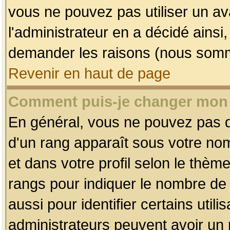
vous ne pouvez pas utiliser un av
l'administrateur en a décidé ainsi
demander les raisons (nous somme
Revenir en haut de page
Comment puis-je changer mon
En général, vous ne pouvez pas dir
d'un rang apparaît sous votre nom
et dans votre profil selon le thème 
rangs pour indiquer le nombre d
aussi pour identifier certains util
administrateurs peuvent avoir un r