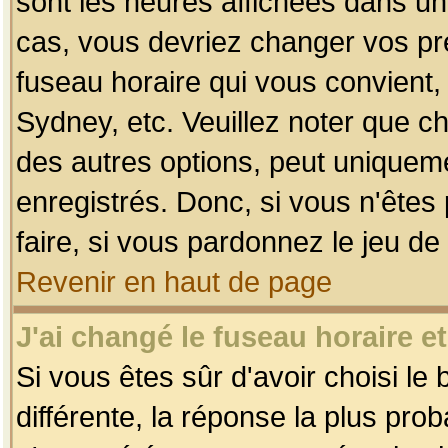
sont les heures affichées dans un f
cas, vous devriez changer vos pré
fuseau horaire qui vous convient,
Sydney, etc. Veuillez noter que c
des autres options, peut uniquemen
enregistrés. Donc, si vous n'êtes 
faire, si vous pardonnez le jeu de
Revenir en haut de page
J'ai changé le fuseau horaire et
Si vous êtes sûr d'avoir choisi le
différente, la réponse la plus pro