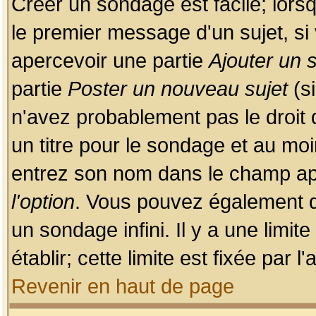
Créer un sondage est facile; lors
le premier message d'un sujet, si 
apercevoir une partie
Ajouter un
partie
Poster un nouveau sujet
(si
n'avez probablement pas le droit
un titre pour le sondage et au moi
entrez son nom dans le champ app
l'option
. Vous pouvez également dé
un sondage infini. Il y a une limi
établir; cette limite est fixée par 
Revenir en haut de page