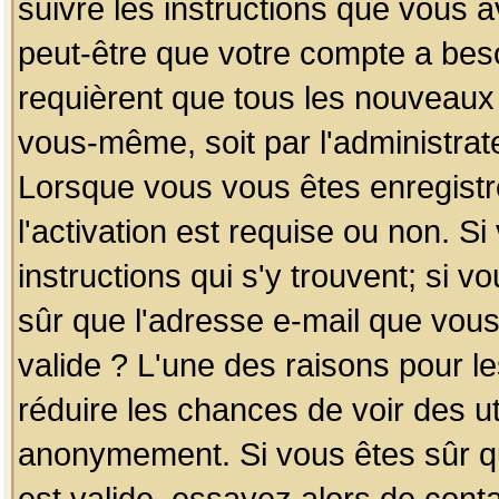
suivre les instructions que vous a
peut-être que votre compte a beso
requièrent que tous les nouveaux 
vous-même, soit par l'administrat
Lorsque vous vous êtes enregistr
l'activation est requise ou non. S
instructions qui s'y trouvent; si v
sûr que l'adresse e-mail que vous
valide ? L'une des raisons pour les
réduire les chances de voir des u
anonymement. Si vous êtes sûr qu
est valide, essayez alors de conta