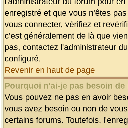
l'administrateur du forum pour en 
enregistré et que vous n'êtes pa
vous connecter, vérifiez et revéri
c'est généralement de là que vient
pas, contactez l'administrateur du
configuré.
Revenir en haut de page
Pourquoi n'ai-je pas besoin de 
Vous pouvez ne pas en avoir besoin
vous avez besoin ou non de vous
certains forums. Toutefois, l'enr