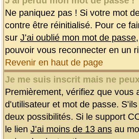
J'ai perdu mon mot de passe !
Ne paniquez pas ! Si votre mot de 
contre être réinitialisé. Pour ce f
sur
J'ai oublié mon mot de passe
pouvoir vous reconnecter en un r
Revenir en haut de page
Je me suis inscrit mais ne peu
Premièrement, vérifiez que vous
d'utilisateur et mot de passe. S'ils
deux possibilités. Si le support 
le lien
J'ai moins de 13 ans
au mom