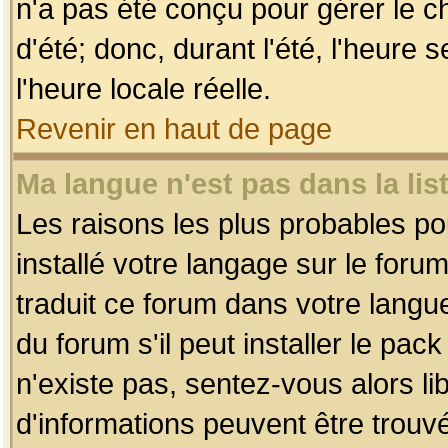
n'a pas été conçu pour gérer le c
d'été; donc, durant l'été, l'heure
l'heure locale réelle.
Revenir en haut de page
Ma langue n'est pas dans la list
Les raisons les plus probables pou
installé votre langage sur le foru
traduit ce forum dans votre lang
du forum s'il peut installer le pac
n'existe pas, sentez-vous alors li
d'informations peuvent être trouv