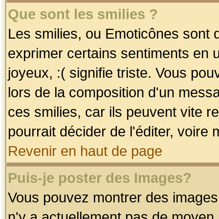
Que sont les smilies ?
Les smilies, ou Emoticônes sont d
exprimer certains sentiments en uti
joyeux, :( signifie triste. Vous po
lors de la composition d'un mess
ces smilies, car ils peuvent vite 
pourrait décider de l'éditer, voir
Revenir en haut de page
Puis-je poster des Images?
Vous pouvez montrer des images à 
n'y a actuellement pas de moyen