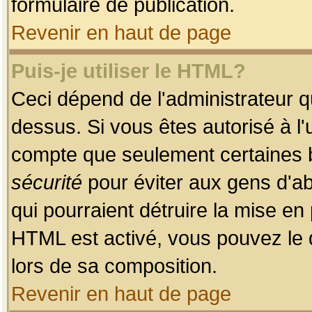
formulaire de publication.
Revenir en haut de page
Puis-je utiliser le HTML?
Ceci dépend de l'administrateur qu
dessus. Si vous êtes autorisé à l'
compte que seulement certaines b
sécurité
pour éviter aux gens d'ab
qui pourraient détruire la mise e
HTML est activé, vous pouvez le 
lors de sa composition.
Revenir en haut de page