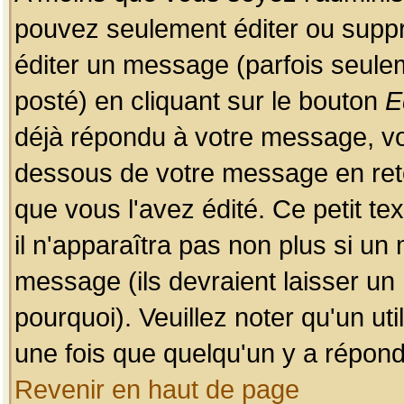
pouvez seulement éditer ou sup
éditer un message (parfois seulem
posté) en cliquant sur le bouton
E
déjà répondu à votre message, vo
dessous de votre message en retou
que vous l'avez édité. Ce petit te
il n'apparaîtra pas non plus si un
message (ils devraient laisser un
pourquoi). Veuillez noter qu'un u
une fois que quelqu'un y a répond
Revenir en haut de page