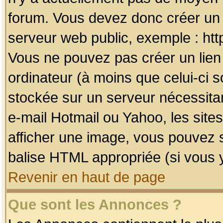
forum. Vous devez donc créer un 
serveur web public, exemple : htt
Vous ne pouvez pas créer un lien
ordinateur (à moins que celui-ci s
stockée sur un serveur nécessitan
e-mail Hotmail ou Yahoo, les site
afficher une image, vous pouvez so
balise HTML appropriée (si vous y
Revenir en haut de page
Que sont les Annonces ?