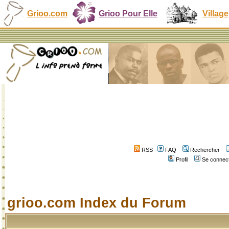
Grioo.com
Grioo Pour Elle
Village
RSS
FAQ
Rechercher
Profil
Se connect
grioo.com Index du Forum