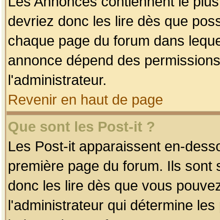
Les Annonces contiennent le plus
devriez donc les lire dès que po
chaque page du forum dans lequel
annonce dépend des permissions r
l'administrateur.
Revenir en haut de page
Que sont les Post-it ?
Les Post-it apparaissent en-dess
première page du forum. Ils sont
donc les lire dès que vous pouve
l'administrateur qui détermine le