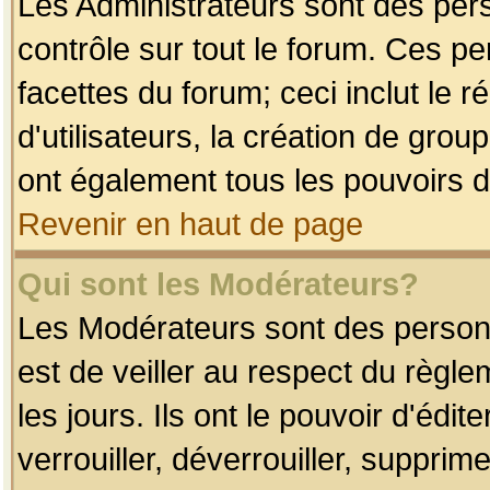
Les Administrateurs sont des per
contrôle sur tout le forum. Ces p
facettes du forum; ceci inclut le
d'utilisateurs, la création de grou
ont également tous les pouvoirs d
Revenir en haut de page
Qui sont les Modérateurs?
Les Modérateurs sont des person
est de veiller au respect du règl
les jours. Ils ont le pouvoir d'éd
verrouiller, déverrouiller, supprim