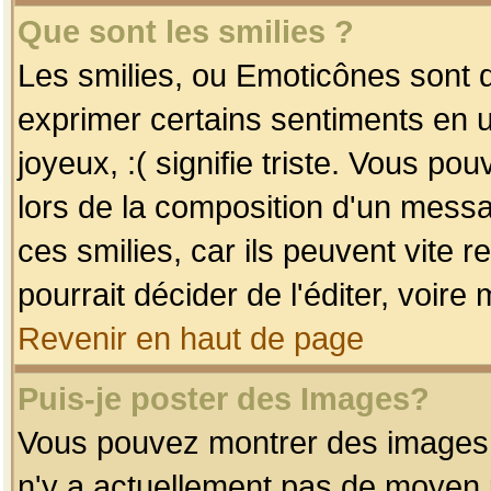
Que sont les smilies ?
Les smilies, ou Emoticônes sont d
exprimer certains sentiments en uti
joyeux, :( signifie triste. Vous po
lors de la composition d'un mess
ces smilies, car ils peuvent vite 
pourrait décider de l'éditer, voir
Revenir en haut de page
Puis-je poster des Images?
Vous pouvez montrer des images à 
n'y a actuellement pas de moyen