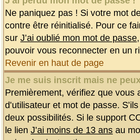
J'ai perdu mon mot de passe !
Ne paniquez pas ! Si votre mot de 
contre être réinitialisé. Pour ce f
sur
J'ai oublié mon mot de passe
pouvoir vous reconnecter en un r
Revenir en haut de page
Je me suis inscrit mais ne peu
Premièrement, vérifiez que vous
d'utilisateur et mot de passe. S'ils
deux possibilités. Si le support 
le lien
J'ai moins de 13 ans
au mom