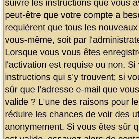
suivre les instructions que vous a
peut-être que votre compte a beso
requièrent que tous les nouveaux 
vous-même, soit par l'administrat
Lorsque vous vous êtes enregistr
l'activation est requise ou non. S
instructions qui s'y trouvent; si v
sûr que l'adresse e-mail que vous
valide ? L'une des raisons pour les
réduire les chances de voir des u
anonymement. Si vous êtes sûr qu
est valide, essayez alors de conta