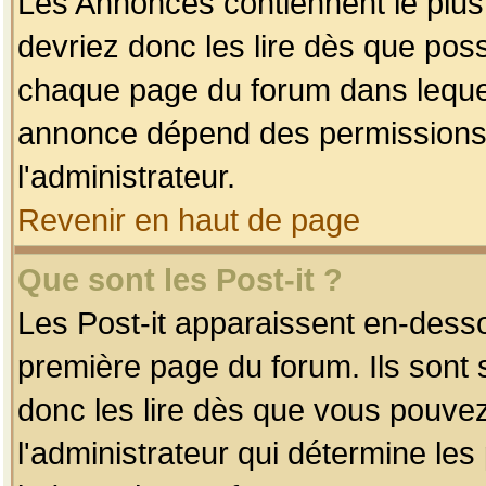
Les Annonces contiennent le plus
devriez donc les lire dès que po
chaque page du forum dans lequel
annonce dépend des permissions r
l'administrateur.
Revenir en haut de page
Que sont les Post-it ?
Les Post-it apparaissent en-dess
première page du forum. Ils sont
donc les lire dès que vous pouve
l'administrateur qui détermine le