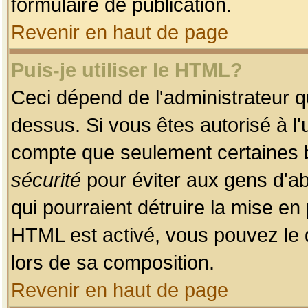
formulaire de publication.
Revenir en haut de page
Puis-je utiliser le HTML?
Ceci dépend de l'administrateur qu
dessus. Si vous êtes autorisé à l'
compte que seulement certaines b
sécurité
pour éviter aux gens d'ab
qui pourraient détruire la mise e
HTML est activé, vous pouvez le 
lors de sa composition.
Revenir en haut de page