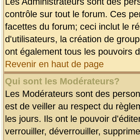
Les Administrateurs sont des per
contrôle sur tout le forum. Ces p
facettes du forum; ceci inclut le
d'utilisateurs, la création de grou
ont également tous les pouvoirs d
Revenir en haut de page
Qui sont les Modérateurs?
Les Modérateurs sont des person
est de veiller au respect du règl
les jours. Ils ont le pouvoir d'éd
verrouiller, déverrouiller, supprim