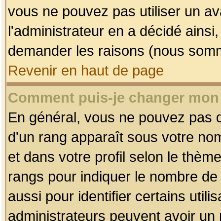
vous ne pouvez pas utiliser un av
l'administrateur en a décidé ainsi
demander les raisons (nous somme
Revenir en haut de page
Comment puis-je changer mon
En général, vous ne pouvez pas dir
d'un rang apparaît sous votre nom
et dans votre profil selon le thème 
rangs pour indiquer le nombre d
aussi pour identifier certains util
administrateurs peuvent avoir un r