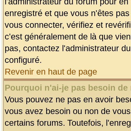
l'administrateur du forum pour en 
enregistré et que vous n'êtes pa
vous connecter, vérifiez et revéri
c'est généralement de là que vient
pas, contactez l'administrateur du
configuré.
Revenir en haut de page
Pourquoi n'ai-je pas besoin de 
Vous pouvez ne pas en avoir besoin
vous avez besoin ou non de vous
certains forums. Toutefois, l'enr