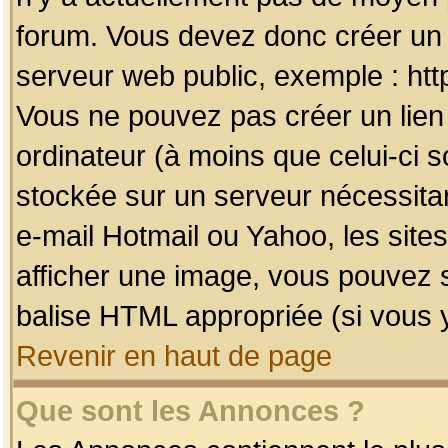
forum. Vous devez donc créer un 
serveur web public, exemple : htt
Vous ne pouvez pas créer un lien
ordinateur (à moins que celui-ci s
stockée sur un serveur nécessitan
e-mail Hotmail ou Yahoo, les site
afficher une image, vous pouvez so
balise HTML appropriée (si vous y
Revenir en haut de page
Que sont les Annonces ?