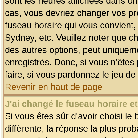
sont les heures affichées dans un f
cas, vous devriez changer vos pré
fuseau horaire qui vous convient,
Sydney, etc. Veuillez noter que c
des autres options, peut uniquemen
enregistrés. Donc, si vous n'êtes 
faire, si vous pardonnez le jeu de
Revenir en haut de page
J'ai changé le fuseau horaire et
Si vous êtes sûr d'avoir choisi le
différente, la réponse la plus pro