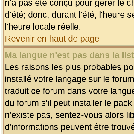
n'a pas été conçu pour gérer le c
d'été; donc, durant l'été, l'heure
l'heure locale réelle.
Revenir en haut de page
Ma langue n'est pas dans la list
Les raisons les plus probables pou
installé votre langage sur le foru
traduit ce forum dans votre lang
du forum s'il peut installer le pac
n'existe pas, sentez-vous alors li
d'informations peuvent être trouv