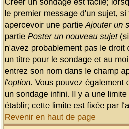
Créer un sondage est facile; lors
le premier message d'un sujet, si 
apercevoir une partie
Ajouter un
partie
Poster un nouveau sujet
(si
n'avez probablement pas le droit
un titre pour le sondage et au moi
entrez son nom dans le champ app
l'option
. Vous pouvez également dé
un sondage infini. Il y a une limi
établir; cette limite est fixée par 
Revenir en haut de page