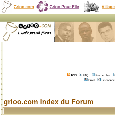
Grioo.com
Grioo Pour Elle
Village
RSS
FAQ
Rechercher
Profil
Se connect
grioo.com Index du Forum