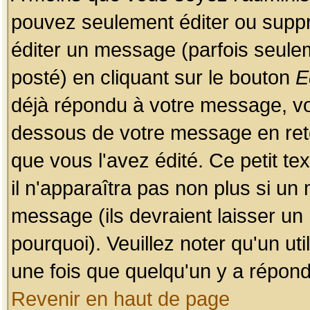
pouvez seulement éditer ou sup
éditer un message (parfois seulem
posté) en cliquant sur le bouton
E
déjà répondu à votre message, vo
dessous de votre message en retou
que vous l'avez édité. Ce petit te
il n'apparaîtra pas non plus si un
message (ils devraient laisser un
pourquoi). Veuillez noter qu'un u
une fois que quelqu'un y a répond
Revenir en haut de page