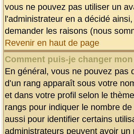
vous ne pouvez pas utiliser un av
l'administrateur en a décidé ainsi
demander les raisons (nous somme
Revenir en haut de page
Comment puis-je changer mon
En général, vous ne pouvez pas dir
d'un rang apparaît sous votre nom
et dans votre profil selon le thème 
rangs pour indiquer le nombre d
aussi pour identifier certains util
administrateurs peuvent avoir un r