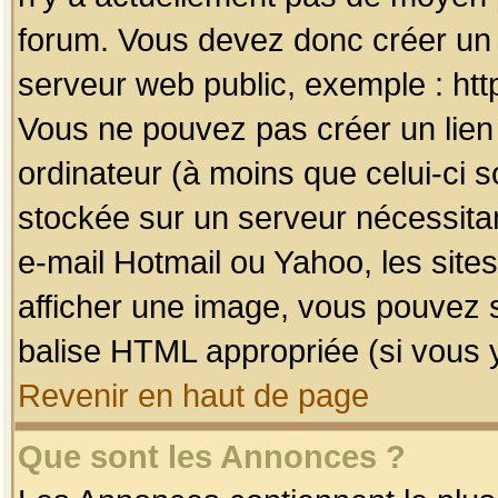
forum. Vous devez donc créer un 
serveur web public, exemple : htt
Vous ne pouvez pas créer un lien
ordinateur (à moins que celui-ci s
stockée sur un serveur nécessitan
e-mail Hotmail ou Yahoo, les site
afficher une image, vous pouvez so
balise HTML appropriée (si vous y
Revenir en haut de page
Que sont les Annonces ?