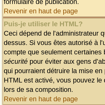
formulaire de publication.
Revenir en haut de page
Puis-je utiliser le HTML?
Ceci dépend de l'administrateur qu
dessus. Si vous êtes autorisé à l'
compte que seulement certaines b
sécurité
pour éviter aux gens d'ab
qui pourraient détruire la mise e
HTML est activé, vous pouvez le 
lors de sa composition.
Revenir en haut de page