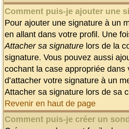
Comment puis-je ajouter une 
Pour ajouter une signature à un 
en allant dans votre profil. Une f
Attacher sa signature
lors de la c
signature. Vous pouvez aussi ajo
cochant la case appropriée dans 
d'attacher votre signature à un m
Attacher sa signature lors de sa 
Revenir en haut de page
Comment puis-je créer un son