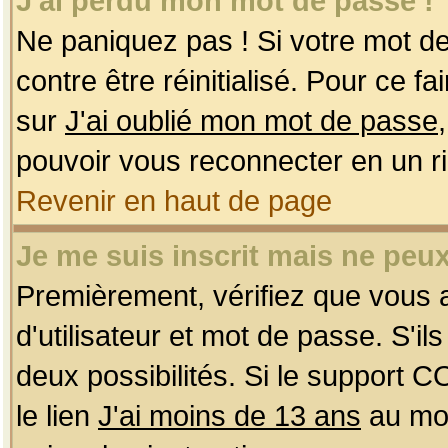
J'ai perdu mon mot de passe !
Ne paniquez pas ! Si votre mot de 
contre être réinitialisé. Pour ce f
sur
J'ai oublié mon mot de passe
pouvoir vous reconnecter en un r
Revenir en haut de page
Je me suis inscrit mais ne peu
Premièrement, vérifiez que vous
d'utilisateur et mot de passe. S'ils
deux possibilités. Si le support 
le lien
J'ai moins de 13 ans
au mom