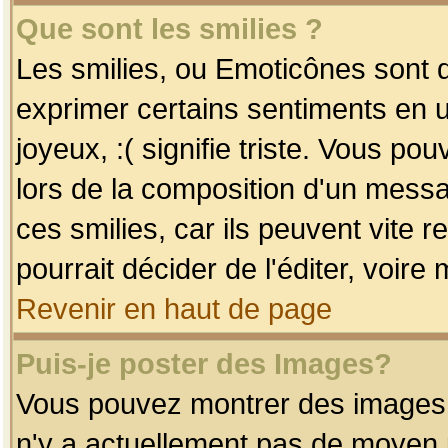
Que sont les smilies ?
Les smilies, ou Emoticônes sont d
exprimer certains sentiments en uti
joyeux, :( signifie triste. Vous po
lors de la composition d'un mess
ces smilies, car ils peuvent vite 
pourrait décider de l'éditer, voir
Revenir en haut de page
Puis-je poster des Images?
Vous pouvez montrer des images à 
n'y a actuellement pas de moyen