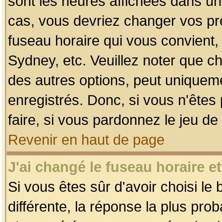
sont les heures affichées dans un f
cas, vous devriez changer vos pré
fuseau horaire qui vous convient,
Sydney, etc. Veuillez noter que c
des autres options, peut uniquemen
enregistrés. Donc, si vous n'êtes 
faire, si vous pardonnez le jeu de
Revenir en haut de page
J'ai changé le fuseau horaire et
Si vous êtes sûr d'avoir choisi le
différente, la réponse la plus pro