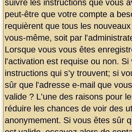
suivre les instructions que vous a
peut-être que votre compte a beso
requièrent que tous les nouveaux 
vous-même, soit par l'administrat
Lorsque vous vous êtes enregistr
l'activation est requise ou non. S
instructions qui s'y trouvent; si v
sûr que l'adresse e-mail que vous
valide ? L'une des raisons pour les
réduire les chances de voir des u
anonymement. Si vous êtes sûr qu
est valide, essayez alors de conta