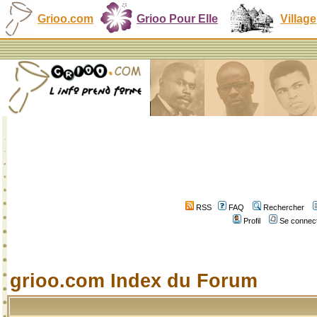
Grioo.com
Grioo Pour Elle
Village
RSS
FAQ
Rechercher
Profil
Se connect
grioo.com Index du Forum