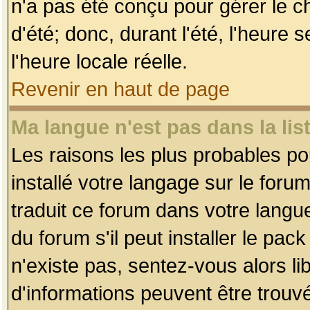
n'a pas été conçu pour gérer le c
d'été; donc, durant l'été, l'heure
l'heure locale réelle.
Revenir en haut de page
Ma langue n'est pas dans la list
Les raisons les plus probables pou
installé votre langage sur le foru
traduit ce forum dans votre lang
du forum s'il peut installer le pac
n'existe pas, sentez-vous alors li
d'informations peuvent être trouv