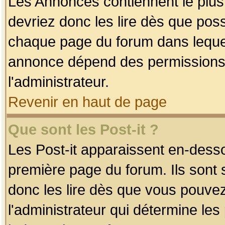
Les Annonces contiennent le plus
devriez donc les lire dès que po
chaque page du forum dans lequel
annonce dépend des permissions r
l'administrateur.
Revenir en haut de page
Que sont les Post-it ?
Les Post-it apparaissent en-dess
première page du forum. Ils sont
donc les lire dès que vous pouve
l'administrateur qui détermine le