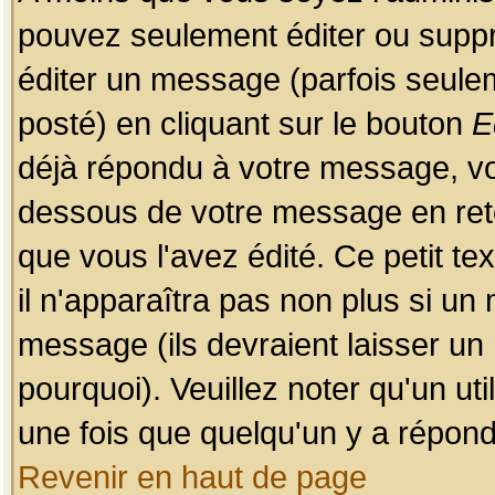
pouvez seulement éditer ou sup
éditer un message (parfois seulem
posté) en cliquant sur le bouton
E
déjà répondu à votre message, vo
dessous de votre message en retou
que vous l'avez édité. Ce petit te
il n'apparaîtra pas non plus si un
message (ils devraient laisser un
pourquoi). Veuillez noter qu'un u
une fois que quelqu'un y a répond
Revenir en haut de page