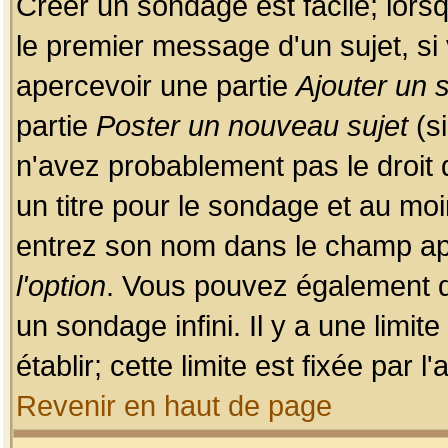
Créer un sondage est facile; lors
le premier message d'un sujet, si 
apercevoir une partie
Ajouter un
partie
Poster un nouveau sujet
(si
n'avez probablement pas le droit
un titre pour le sondage et au moi
entrez son nom dans le champ app
l'option
. Vous pouvez également dé
un sondage infini. Il y a une limi
établir; cette limite est fixée par 
Revenir en haut de page