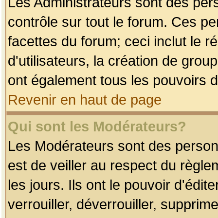
Les Administrateurs sont des per
contrôle sur tout le forum. Ces p
facettes du forum; ceci inclut le
d'utilisateurs, la création de grou
ont également tous les pouvoirs d
Revenir en haut de page
Qui sont les Modérateurs?
Les Modérateurs sont des person
est de veiller au respect du règl
les jours. Ils ont le pouvoir d'éd
verrouiller, déverrouiller, supprim