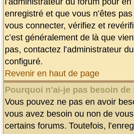
l'administrateur du forum pour en 
enregistré et que vous n'êtes pa
vous connecter, vérifiez et revéri
c'est généralement de là que vient
pas, contactez l'administrateur du
configuré.
Revenir en haut de page
Pourquoi n'ai-je pas besoin de 
Vous pouvez ne pas en avoir besoin
vous avez besoin ou non de vous
certains forums. Toutefois, l'enr