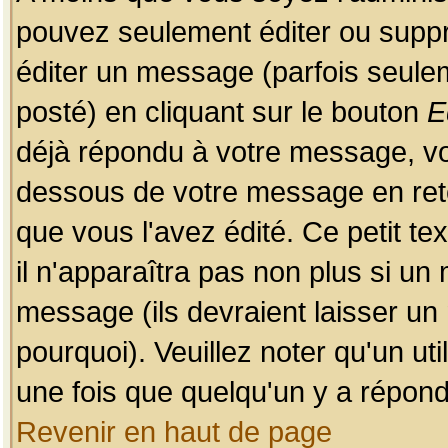
pouvez seulement éditer ou sup
éditer un message (parfois seulem
posté) en cliquant sur le bouton
E
déjà répondu à votre message, vo
dessous de votre message en retou
que vous l'avez édité. Ce petit te
il n'apparaîtra pas non plus si un
message (ils devraient laisser un
pourquoi). Veuillez noter qu'un u
une fois que quelqu'un y a répond
Revenir en haut de page