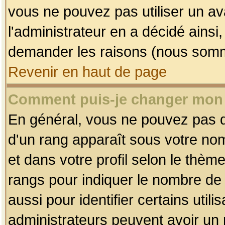
vous ne pouvez pas utiliser un av
l'administrateur en a décidé ainsi
demander les raisons (nous somme
Revenir en haut de page
Comment puis-je changer mon
En général, vous ne pouvez pas dir
d'un rang apparaît sous votre nom
et dans votre profil selon le thème 
rangs pour indiquer le nombre d
aussi pour identifier certains util
administrateurs peuvent avoir un r