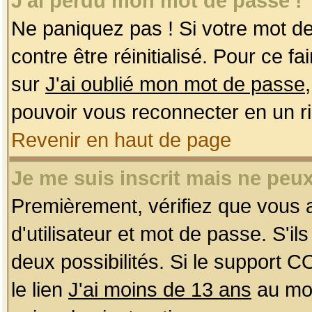
J'ai perdu mon mot de passe !
Ne paniquez pas ! Si votre mot de 
contre être réinitialisé. Pour ce f
sur
J'ai oublié mon mot de passe
pouvoir vous reconnecter en un r
Revenir en haut de page
Je me suis inscrit mais ne peu
Premièrement, vérifiez que vous
d'utilisateur et mot de passe. S'ils
deux possibilités. Si le support 
le lien
J'ai moins de 13 ans
au mom