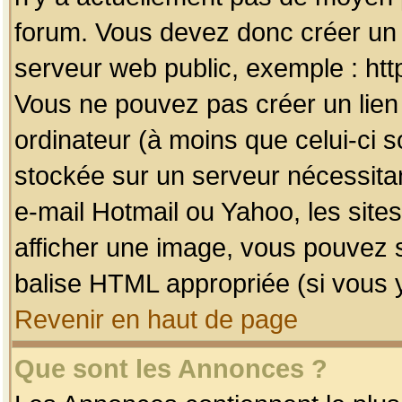
forum. Vous devez donc créer un 
serveur web public, exemple : htt
Vous ne pouvez pas créer un lien
ordinateur (à moins que celui-ci s
stockée sur un serveur nécessitan
e-mail Hotmail ou Yahoo, les site
afficher une image, vous pouvez so
balise HTML appropriée (si vous y
Revenir en haut de page
Que sont les Annonces ?