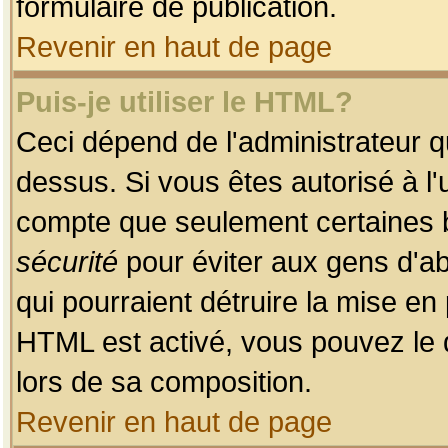
formulaire de publication.
Revenir en haut de page
Puis-je utiliser le HTML?
Ceci dépend de l'administrateur qu
dessus. Si vous êtes autorisé à l'
compte que seulement certaines b
sécurité
pour éviter aux gens d'ab
qui pourraient détruire la mise e
HTML est activé, vous pouvez le 
lors de sa composition.
Revenir en haut de page