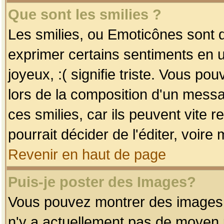
Que sont les smilies ?
Les smilies, ou Emoticônes sont d
exprimer certains sentiments en uti
joyeux, :( signifie triste. Vous po
lors de la composition d'un mess
ces smilies, car ils peuvent vite 
pourrait décider de l'éditer, voir
Revenir en haut de page
Puis-je poster des Images?
Vous pouvez montrer des images à 
n'y a actuellement pas de moyen