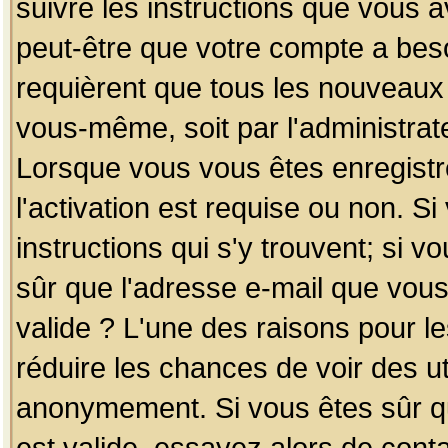
suivre les instructions que vous a
peut-être que votre compte a beso
requièrent que tous les nouveaux 
vous-même, soit par l'administrat
Lorsque vous vous êtes enregistr
l'activation est requise ou non. S
instructions qui s'y trouvent; si v
sûr que l'adresse e-mail que vous
valide ? L'une des raisons pour les
réduire les chances de voir des u
anonymement. Si vous êtes sûr qu
est valide, essayez alors de conta