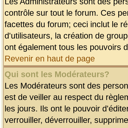
Les Administrateurs sont des per
contrôle sur tout le forum. Ces p
facettes du forum; ceci inclut le
d'utilisateurs, la création de grou
ont également tous les pouvoirs d
Revenir en haut de page
Qui sont les Modérateurs?
Les Modérateurs sont des person
est de veiller au respect du règl
les jours. Ils ont le pouvoir d'éd
verrouiller, déverrouiller, supprim