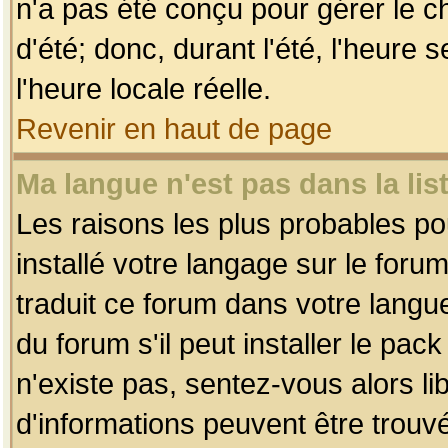
n'a pas été conçu pour gérer le c
d'été; donc, durant l'été, l'heure
l'heure locale réelle.
Revenir en haut de page
Ma langue n'est pas dans la list
Les raisons les plus probables pou
installé votre langage sur le foru
traduit ce forum dans votre lang
du forum s'il peut installer le pac
n'existe pas, sentez-vous alors li
d'informations peuvent être trouv