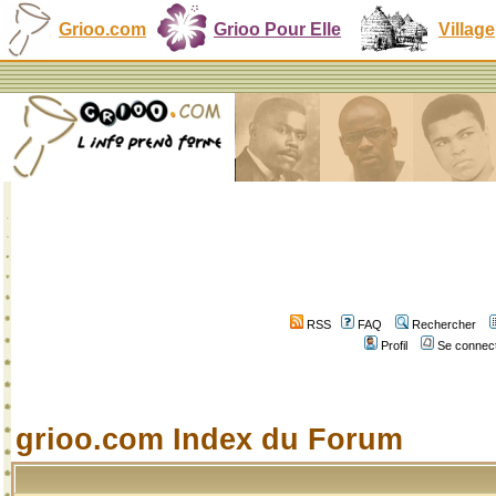
Grioo.com
Grioo Pour Elle
Village
RSS
FAQ
Rechercher
Profil
Se connect
grioo.com Index du Forum