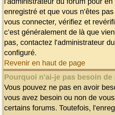
l'administrateur du forum pour en 
enregistré et que vous n'êtes pa
vous connecter, vérifiez et revéri
c'est généralement de là que vient
pas, contactez l'administrateur du
configuré.
Revenir en haut de page
Pourquoi n'ai-je pas besoin de 
Vous pouvez ne pas en avoir besoin
vous avez besoin ou non de vous
certains forums. Toutefois, l'enr