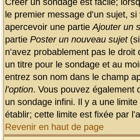
Créer un sondage est facile; lors
le premier message d'un sujet, si 
apercevoir une partie
Ajouter un
partie
Poster un nouveau sujet
(si
n'avez probablement pas le droit
un titre pour le sondage et au moi
entrez son nom dans le champ app
l'option
. Vous pouvez également dé
un sondage infini. Il y a une limi
établir; cette limite est fixée par 
Revenir en haut de page