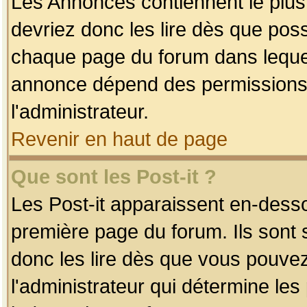
Les Annonces contiennent le plus
devriez donc les lire dès que po
chaque page du forum dans lequel
annonce dépend des permissions r
l'administrateur.
Revenir en haut de page
Que sont les Post-it ?
Les Post-it apparaissent en-dess
première page du forum. Ils sont
donc les lire dès que vous pouve
l'administrateur qui détermine le