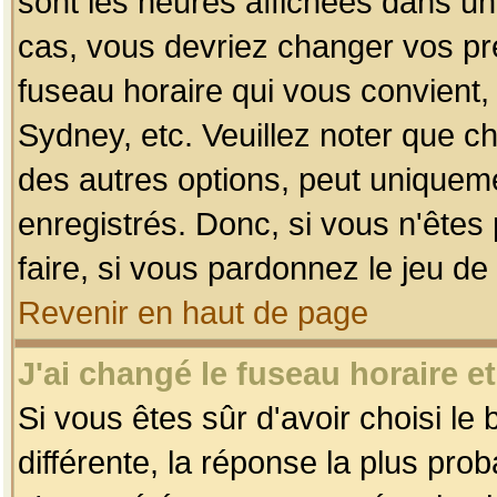
sont les heures affichées dans un f
cas, vous devriez changer vos pré
fuseau horaire qui vous convient,
Sydney, etc. Veuillez noter que c
des autres options, peut uniquemen
enregistrés. Donc, si vous n'êtes 
faire, si vous pardonnez le jeu de
Revenir en haut de page
J'ai changé le fuseau horaire et
Si vous êtes sûr d'avoir choisi le
différente, la réponse la plus pro