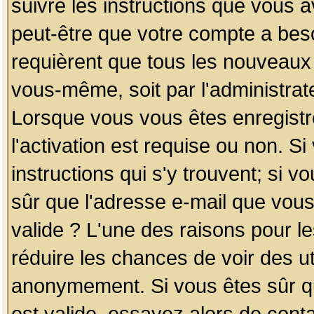
suivre les instructions que vous a
peut-être que votre compte a beso
requièrent que tous les nouveaux 
vous-même, soit par l'administrat
Lorsque vous vous êtes enregistr
l'activation est requise ou non. S
instructions qui s'y trouvent; si v
sûr que l'adresse e-mail que vous
valide ? L'une des raisons pour les
réduire les chances de voir des u
anonymement. Si vous êtes sûr qu
est valide, essayez alors de conta