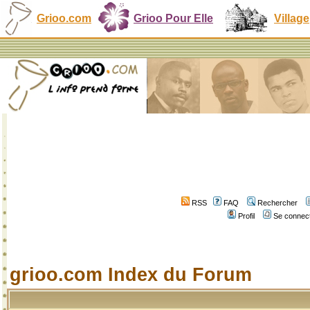
Grioo.com
Grioo Pour Elle
Village
RSS
FAQ
Rechercher
Profil
Se connect
grioo.com Index du Forum