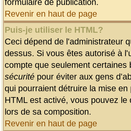
formulaire de publication.
Revenir en haut de page
Puis-je utiliser le HTML?
Ceci dépend de l'administrateur qu
dessus. Si vous êtes autorisé à l'
compte que seulement certaines b
sécurité
pour éviter aux gens d'ab
qui pourraient détruire la mise e
HTML est activé, vous pouvez le 
lors de sa composition.
Revenir en haut de page