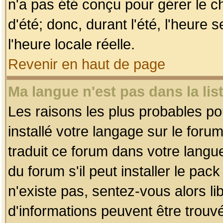
n'a pas été conçu pour gérer le c
d'été; donc, durant l'été, l'heure
l'heure locale réelle.
Revenir en haut de page
Ma langue n'est pas dans la list
Les raisons les plus probables pou
installé votre langage sur le foru
traduit ce forum dans votre lang
du forum s'il peut installer le pac
n'existe pas, sentez-vous alors li
d'informations peuvent être trouv