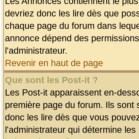
Les Annonces contiennent le plus
devriez donc les lire dès que po
chaque page du forum dans lequel
annonce dépend des permissions r
l'administrateur.
Revenir en haut de page
Que sont les Post-it ?
Les Post-it apparaissent en-dess
première page du forum. Ils sont
donc les lire dès que vous pouve
l'administrateur qui détermine le