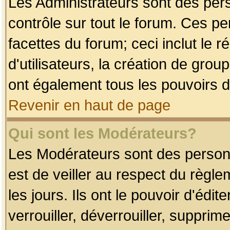
Les Administrateurs sont des per
contrôle sur tout le forum. Ces p
facettes du forum; ceci inclut le
d'utilisateurs, la création de grou
ont également tous les pouvoirs d
Revenir en haut de page
Qui sont les Modérateurs?
Les Modérateurs sont des person
est de veiller au respect du règl
les jours. Ils ont le pouvoir d'éd
verrouiller, déverrouiller, supprim