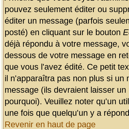
pouvez seulement éditer ou sup
éditer un message (parfois seulem
posté) en cliquant sur le bouton
E
déjà répondu à votre message, vo
dessous de votre message en retou
que vous l'avez édité. Ce petit te
il n'apparaîtra pas non plus si un
message (ils devraient laisser un
pourquoi). Veuillez noter qu'un u
une fois que quelqu'un y a répond
Revenir en haut de page