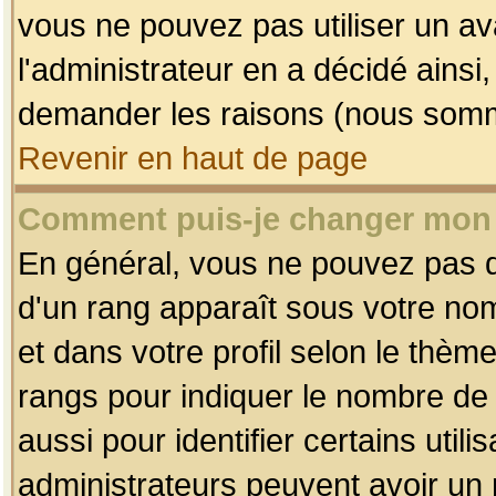
vous ne pouvez pas utiliser un av
l'administrateur en a décidé ainsi
demander les raisons (nous somme
Revenir en haut de page
Comment puis-je changer mon
En général, vous ne pouvez pas dir
d'un rang apparaît sous votre nom
et dans votre profil selon le thème 
rangs pour indiquer le nombre d
aussi pour identifier certains util
administrateurs peuvent avoir un r