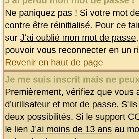
J'ai perdu mon mot de passe !
Ne paniquez pas ! Si votre mot de 
contre être réinitialisé. Pour ce f
sur
J'ai oublié mon mot de passe
pouvoir vous reconnecter en un r
Revenir en haut de page
Je me suis inscrit mais ne peu
Premièrement, vérifiez que vous
d'utilisateur et mot de passe. S'ils
deux possibilités. Si le support 
le lien
J'ai moins de 13 ans
au mom