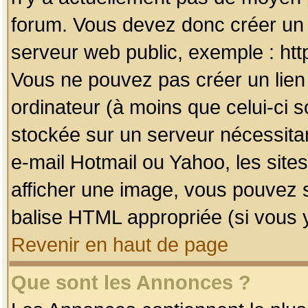
forum. Vous devez donc créer un 
serveur web public, exemple : htt
Vous ne pouvez pas créer un lien
ordinateur (à moins que celui-ci s
stockée sur un serveur nécessitan
e-mail Hotmail ou Yahoo, les site
afficher une image, vous pouvez so
balise HTML appropriée (si vous y
Revenir en haut de page
Que sont les Annonces ?