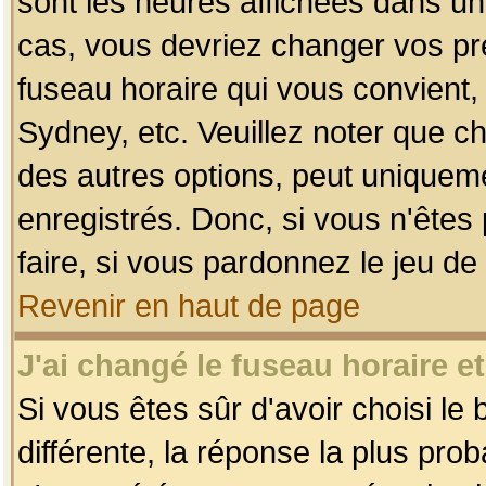
sont les heures affichées dans un f
cas, vous devriez changer vos pré
fuseau horaire qui vous convient,
Sydney, etc. Veuillez noter que c
des autres options, peut uniquemen
enregistrés. Donc, si vous n'êtes 
faire, si vous pardonnez le jeu de
Revenir en haut de page
J'ai changé le fuseau horaire et
Si vous êtes sûr d'avoir choisi le
différente, la réponse la plus pro