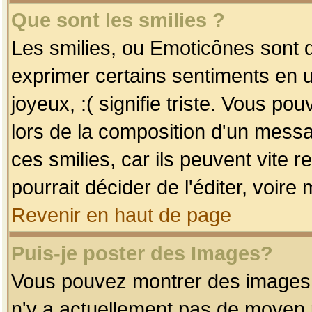
Que sont les smilies ?
Les smilies, ou Emoticônes sont d
exprimer certains sentiments en uti
joyeux, :( signifie triste. Vous po
lors de la composition d'un mess
ces smilies, car ils peuvent vite 
pourrait décider de l'éditer, voir
Revenir en haut de page
Puis-je poster des Images?
Vous pouvez montrer des images à 
n'y a actuellement pas de moyen