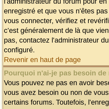
l'administrateur du forum pour en 
enregistré et que vous n'êtes pa
vous connecter, vérifiez et revéri
c'est généralement de là que vient
pas, contactez l'administrateur du
configuré.
Revenir en haut de page
Pourquoi n'ai-je pas besoin de 
Vous pouvez ne pas en avoir besoin
vous avez besoin ou non de vous
certains forums. Toutefois, l'enr