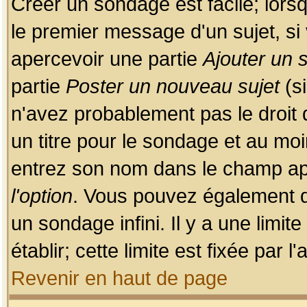
Créer un sondage est facile; lors
le premier message d'un sujet, si 
apercevoir une partie
Ajouter un
partie
Poster un nouveau sujet
(si
n'avez probablement pas le droit
un titre pour le sondage et au moi
entrez son nom dans le champ app
l'option
. Vous pouvez également dé
un sondage infini. Il y a une limi
établir; cette limite est fixée par 
Revenir en haut de page