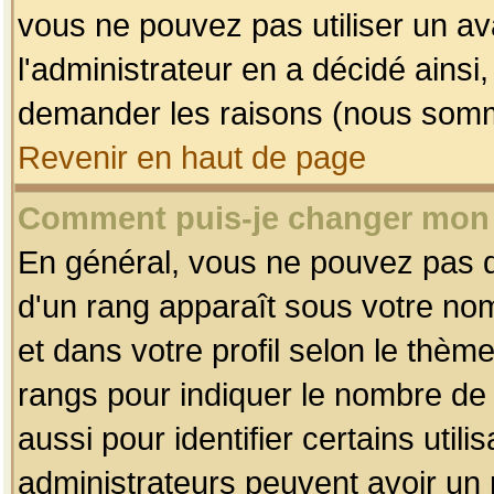
vous ne pouvez pas utiliser un av
l'administrateur en a décidé ainsi
demander les raisons (nous somme
Revenir en haut de page
Comment puis-je changer mon
En général, vous ne pouvez pas dir
d'un rang apparaît sous votre nom
et dans votre profil selon le thème 
rangs pour indiquer le nombre d
aussi pour identifier certains util
administrateurs peuvent avoir un r