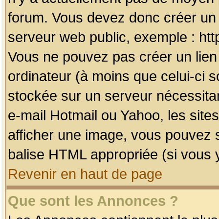
forum. Vous devez donc créer un 
serveur web public, exemple : htt
Vous ne pouvez pas créer un lien
ordinateur (à moins que celui-ci s
stockée sur un serveur nécessitan
e-mail Hotmail ou Yahoo, les site
afficher une image, vous pouvez so
balise HTML appropriée (si vous y
Revenir en haut de page
Que sont les Annonces ?