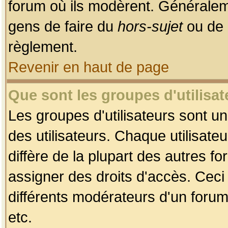
forum où ils modèrent. Généralem
gens de faire du
hors-sujet
ou de 
règlement.
Revenir en haut de page
Que sont les groupes d'utilisat
Les groupes d'utilisateurs sont u
des utilisateurs. Chaque utilisate
diffère de la plupart des autres f
assigner des droits d'accès. Ceci
différents modérateurs d'un forum
etc.