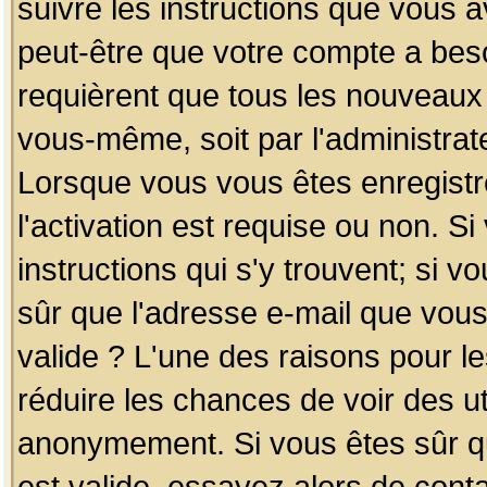
suivre les instructions que vous a
peut-être que votre compte a beso
requièrent que tous les nouveaux 
vous-même, soit par l'administrat
Lorsque vous vous êtes enregistr
l'activation est requise ou non. S
instructions qui s'y trouvent; si v
sûr que l'adresse e-mail que vous
valide ? L'une des raisons pour les
réduire les chances de voir des u
anonymement. Si vous êtes sûr qu
est valide, essayez alors de conta