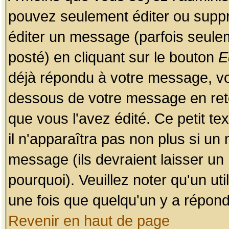
pouvez seulement éditer ou sup
éditer un message (parfois seulem
posté) en cliquant sur le bouton
E
déjà répondu à votre message, vo
dessous de votre message en retou
que vous l'avez édité. Ce petit te
il n'apparaîtra pas non plus si un
message (ils devraient laisser un
pourquoi). Veuillez noter qu'un u
une fois que quelqu'un y a répond
Revenir en haut de page