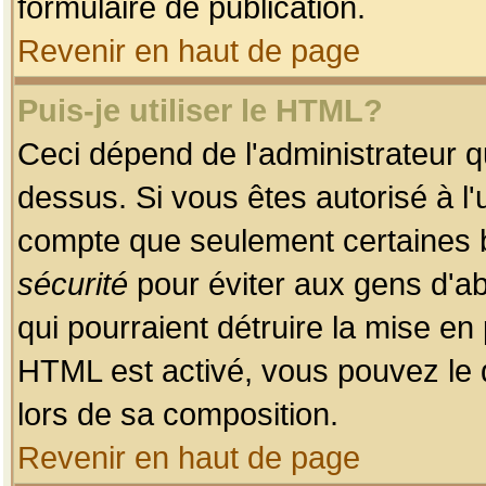
formulaire de publication.
Revenir en haut de page
Puis-je utiliser le HTML?
Ceci dépend de l'administrateur qu
dessus. Si vous êtes autorisé à l'
compte que seulement certaines b
sécurité
pour éviter aux gens d'ab
qui pourraient détruire la mise e
HTML est activé, vous pouvez le 
lors de sa composition.
Revenir en haut de page