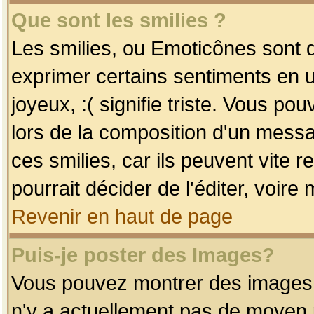
Que sont les smilies ?
Les smilies, ou Emoticônes sont d
exprimer certains sentiments en uti
joyeux, :( signifie triste. Vous po
lors de la composition d'un mess
ces smilies, car ils peuvent vite 
pourrait décider de l'éditer, voir
Revenir en haut de page
Puis-je poster des Images?
Vous pouvez montrer des images à 
n'y a actuellement pas de moyen