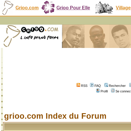
Grioo.com
Grioo Pour Elle
Village
RSS
FAQ
Rechercher
Profil
Se connect
grioo.com Index du Forum