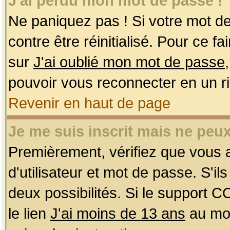
J'ai perdu mon mot de passe !
Ne paniquez pas ! Si votre mot de 
contre être réinitialisé. Pour ce f
sur
J'ai oublié mon mot de passe
pouvoir vous reconnecter en un r
Revenir en haut de page
Je me suis inscrit mais ne peu
Premièrement, vérifiez que vous
d'utilisateur et mot de passe. S'ils
deux possibilités. Si le support 
le lien
J'ai moins de 13 ans
au mom