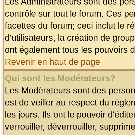
Les Administrateurs sont des per
contrôle sur tout le forum. Ces p
facettes du forum; ceci inclut le
d'utilisateurs, la création de grou
ont également tous les pouvoirs d
Revenir en haut de page
Qui sont les Modérateurs?
Les Modérateurs sont des person
est de veiller au respect du règl
les jours. Ils ont le pouvoir d'éd
verrouiller, déverrouiller, supprim