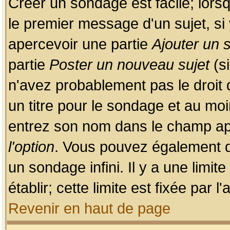
Créer un sondage est facile; lors
le premier message d'un sujet, si 
apercevoir une partie
Ajouter un
partie
Poster un nouveau sujet
(si
n'avez probablement pas le droit
un titre pour le sondage et au moi
entrez son nom dans le champ app
l'option
. Vous pouvez également dé
un sondage infini. Il y a une limi
établir; cette limite est fixée par 
Revenir en haut de page