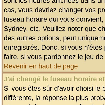
sont les heures affichées dans un f
cas, vous devriez changer vos pré
fuseau horaire qui vous convient,
Sydney, etc. Veuillez noter que c
des autres options, peut uniquemen
enregistrés. Donc, si vous n'êtes 
faire, si vous pardonnez le jeu de
Revenir en haut de page
J'ai changé le fuseau horaire et
Si vous êtes sûr d'avoir choisi le
différente, la réponse la plus pro