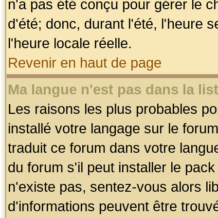
n'a pas été conçu pour gérer le c
d'été; donc, durant l'été, l'heure
l'heure locale réelle.
Revenir en haut de page
Ma langue n'est pas dans la list
Les raisons les plus probables pou
installé votre langage sur le foru
traduit ce forum dans votre lang
du forum s'il peut installer le pac
n'existe pas, sentez-vous alors li
d'informations peuvent être trouv