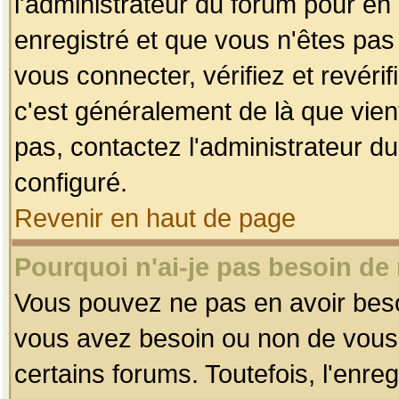
l'administrateur du forum pour en 
enregistré et que vous n'êtes pa
vous connecter, vérifiez et revéri
c'est généralement de là que vient
pas, contactez l'administrateur du
configuré.
Revenir en haut de page
Pourquoi n'ai-je pas besoin de 
Vous pouvez ne pas en avoir besoin
vous avez besoin ou non de vous
certains forums. Toutefois, l'enr