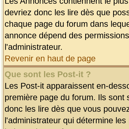
Les Annonces contiennent le plus
devriez donc les lire dès que po
chaque page du forum dans lequel
annonce dépend des permissions r
l'administrateur.
Revenir en haut de page
Que sont les Post-it ?
Les Post-it apparaissent en-dess
première page du forum. Ils sont
donc les lire dès que vous pouve
l'administrateur qui détermine le