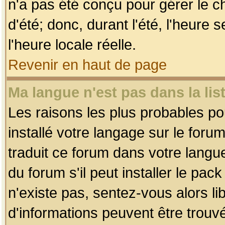
n'a pas été conçu pour gérer le c
d'été; donc, durant l'été, l'heure
l'heure locale réelle.
Revenir en haut de page
Ma langue n'est pas dans la list
Les raisons les plus probables pou
installé votre langage sur le foru
traduit ce forum dans votre lang
du forum s'il peut installer le pac
n'existe pas, sentez-vous alors li
d'informations peuvent être trouv