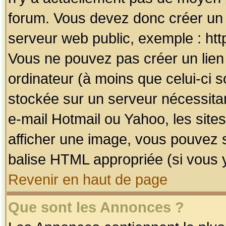
forum. Vous devez donc créer un 
serveur web public, exemple : htt
Vous ne pouvez pas créer un lien
ordinateur (à moins que celui-ci s
stockée sur un serveur nécessitan
e-mail Hotmail ou Yahoo, les site
afficher une image, vous pouvez so
balise HTML appropriée (si vous y
Revenir en haut de page
Que sont les Annonces ?