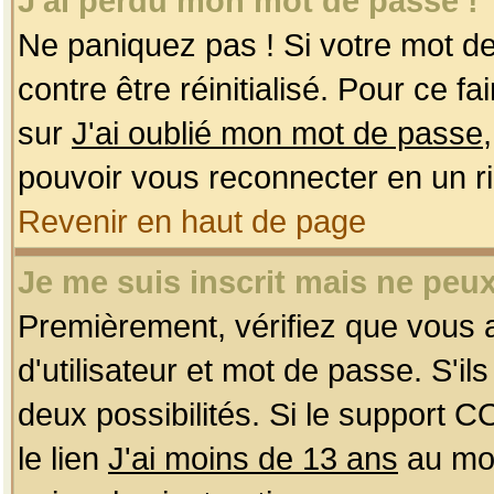
J'ai perdu mon mot de passe !
Ne paniquez pas ! Si votre mot de 
contre être réinitialisé. Pour ce f
sur
J'ai oublié mon mot de passe
pouvoir vous reconnecter en un r
Revenir en haut de page
Je me suis inscrit mais ne peu
Premièrement, vérifiez que vous
d'utilisateur et mot de passe. S'ils
deux possibilités. Si le support 
le lien
J'ai moins de 13 ans
au mom