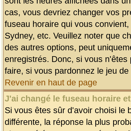
sont les heures affichées dans un f
cas, vous devriez changer vos pré
fuseau horaire qui vous convient,
Sydney, etc. Veuillez noter que c
des autres options, peut uniquemen
enregistrés. Donc, si vous n'êtes 
faire, si vous pardonnez le jeu de
Revenir en haut de page
J'ai changé le fuseau horaire et
Si vous êtes sûr d'avoir choisi le
différente, la réponse la plus pro