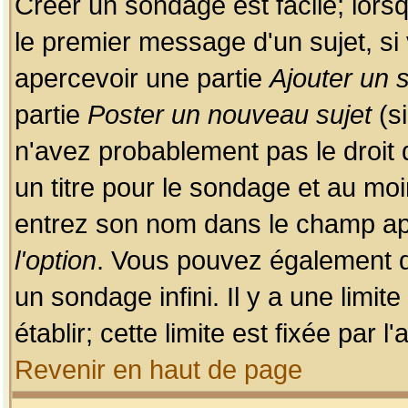
Créer un sondage est facile; lors
le premier message d'un sujet, si 
apercevoir une partie
Ajouter un
partie
Poster un nouveau sujet
(si
n'avez probablement pas le droit
un titre pour le sondage et au moi
entrez son nom dans le champ app
l'option
. Vous pouvez également dé
un sondage infini. Il y a une limi
établir; cette limite est fixée par 
Revenir en haut de page