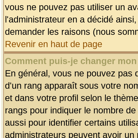
vous ne pouvez pas utiliser un av
l'administrateur en a décidé ainsi
demander les raisons (nous somme
Revenir en haut de page
Comment puis-je changer mon
En général, vous ne pouvez pas dir
d'un rang apparaît sous votre nom
et dans votre profil selon le thème 
rangs pour indiquer le nombre d
aussi pour identifier certains util
administrateurs peuvent avoir un r