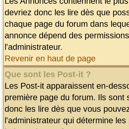
Les Annonces contiennent le plus
devriez donc les lire dès que po
chaque page du forum dans lequel
annonce dépend des permissions r
l'administrateur.
Revenir en haut de page
Que sont les Post-it ?
Les Post-it apparaissent en-dess
première page du forum. Ils sont
donc les lire dès que vous pouve
l'administrateur qui détermine le