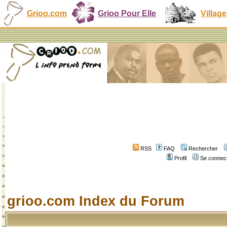
Grioo.com
Grioo Pour Elle
Village
RSS
FAQ
Rechercher
Profil
Se connect
grioo.com Index du Forum