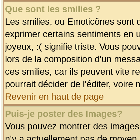
Que sont les smilies ?
Les smilies, ou Emoticônes sont d
exprimer certains sentiments en uti
joyeux, :( signifie triste. Vous po
lors de la composition d'un mess
ces smilies, car ils peuvent vite 
pourrait décider de l'éditer, voir
Revenir en haut de page
Puis-je poster des Images?
Vous pouvez montrer des images à 
n'y a actuellement pas de moyen