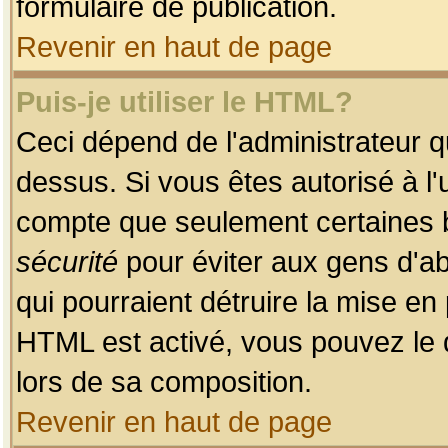
formulaire de publication.
Revenir en haut de page
Puis-je utiliser le HTML?
Ceci dépend de l'administrateur qu
dessus. Si vous êtes autorisé à l'
compte que seulement certaines b
sécurité
pour éviter aux gens d'ab
qui pourraient détruire la mise e
HTML est activé, vous pouvez le 
lors de sa composition.
Revenir en haut de page