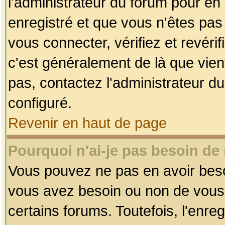
l'administrateur du forum pour en 
enregistré et que vous n'êtes pa
vous connecter, vérifiez et revéri
c'est généralement de là que vient
pas, contactez l'administrateur du
configuré.
Revenir en haut de page
Pourquoi n'ai-je pas besoin de 
Vous pouvez ne pas en avoir besoin
vous avez besoin ou non de vous
certains forums. Toutefois, l'enr