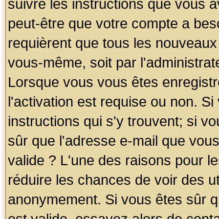
suivre les instructions que vous a
peut-être que votre compte a beso
requièrent que tous les nouveaux 
vous-même, soit par l'administrat
Lorsque vous vous êtes enregistr
l'activation est requise ou non. S
instructions qui s'y trouvent; si v
sûr que l'adresse e-mail que vous
valide ? L'une des raisons pour les
réduire les chances de voir des u
anonymement. Si vous êtes sûr qu
est valide, essayez alors de conta