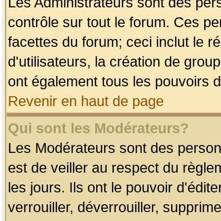
Les Administrateurs sont des per
contrôle sur tout le forum. Ces p
facettes du forum; ceci inclut le
d'utilisateurs, la création de grou
ont également tous les pouvoirs d
Revenir en haut de page
Qui sont les Modérateurs?
Les Modérateurs sont des person
est de veiller au respect du règl
les jours. Ils ont le pouvoir d'éd
verrouiller, déverrouiller, supprim