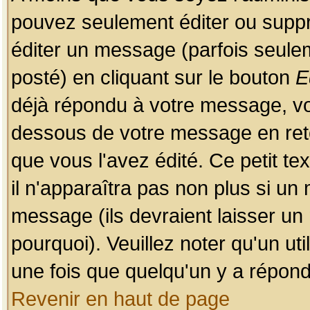
pouvez seulement éditer ou sup
éditer un message (parfois seulem
posté) en cliquant sur le bouton
E
déjà répondu à votre message, vo
dessous de votre message en retou
que vous l'avez édité. Ce petit te
il n'apparaîtra pas non plus si un
message (ils devraient laisser un
pourquoi). Veuillez noter qu'un u
une fois que quelqu'un y a répond
Revenir en haut de page