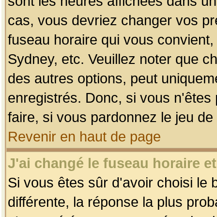
sont les heures affichées dans un f
cas, vous devriez changer vos pré
fuseau horaire qui vous convient,
Sydney, etc. Veuillez noter que c
des autres options, peut uniquemen
enregistrés. Donc, si vous n'êtes 
faire, si vous pardonnez le jeu de
Revenir en haut de page
J'ai changé le fuseau horaire et
Si vous êtes sûr d'avoir choisi le
différente, la réponse la plus pro