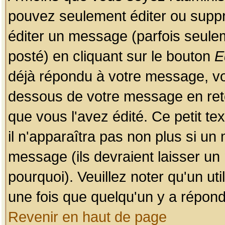
pouvez seulement éditer ou sup
éditer un message (parfois seulem
posté) en cliquant sur le bouton
E
déjà répondu à votre message, vo
dessous de votre message en retou
que vous l'avez édité. Ce petit te
il n'apparaîtra pas non plus si un
message (ils devraient laisser un
pourquoi). Veuillez noter qu'un u
une fois que quelqu'un y a répond
Revenir en haut de page