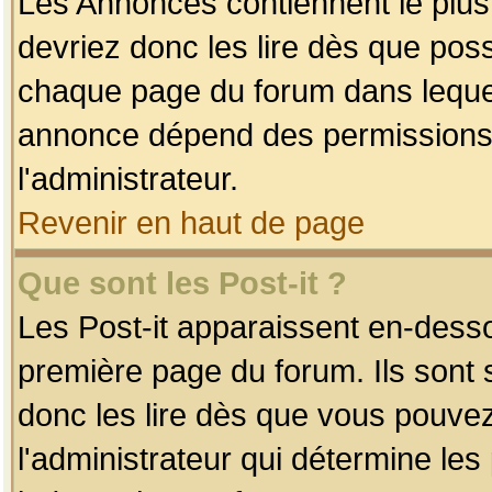
Les Annonces contiennent le plus
devriez donc les lire dès que po
chaque page du forum dans lequel
annonce dépend des permissions r
l'administrateur.
Revenir en haut de page
Que sont les Post-it ?
Les Post-it apparaissent en-dess
première page du forum. Ils sont
donc les lire dès que vous pouve
l'administrateur qui détermine le