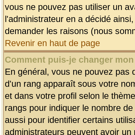
vous ne pouvez pas utiliser un av
l'administrateur en a décidé ainsi
demander les raisons (nous somme
Revenir en haut de page
Comment puis-je changer mon
En général, vous ne pouvez pas dir
d'un rang apparaît sous votre nom
et dans votre profil selon le thème 
rangs pour indiquer le nombre d
aussi pour identifier certains util
administrateurs peuvent avoir un r