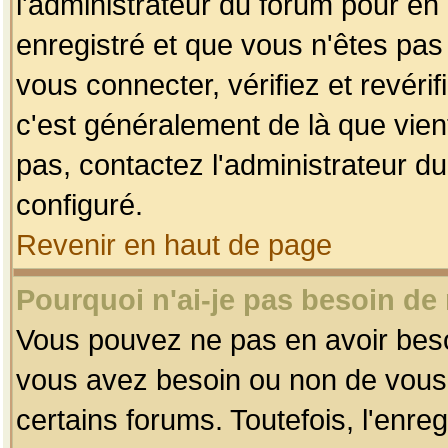
l'administrateur du forum pour en 
enregistré et que vous n'êtes pa
vous connecter, vérifiez et revéri
c'est généralement de là que vient
pas, contactez l'administrateur du
configuré.
Revenir en haut de page
Pourquoi n'ai-je pas besoin de 
Vous pouvez ne pas en avoir besoin
vous avez besoin ou non de vous
certains forums. Toutefois, l'enr