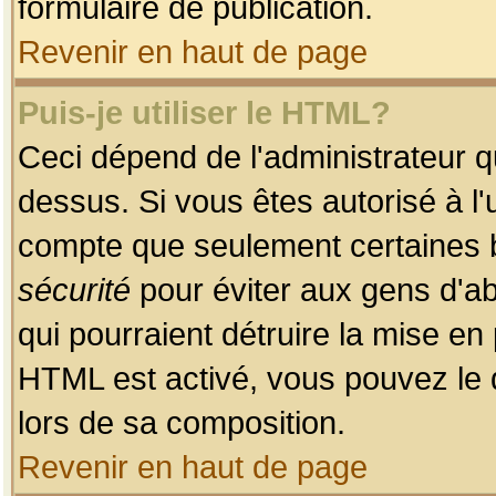
formulaire de publication.
Revenir en haut de page
Puis-je utiliser le HTML?
Ceci dépend de l'administrateur qu
dessus. Si vous êtes autorisé à l'
compte que seulement certaines b
sécurité
pour éviter aux gens d'ab
qui pourraient détruire la mise e
HTML est activé, vous pouvez le 
lors de sa composition.
Revenir en haut de page