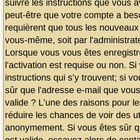
suivre les instructions que vous a
peut-être que votre compte a beso
requièrent que tous les nouveaux 
vous-même, soit par l'administrat
Lorsque vous vous êtes enregistr
l'activation est requise ou non. S
instructions qui s'y trouvent; si v
sûr que l'adresse e-mail que vous
valide ? L'une des raisons pour les
réduire les chances de voir des u
anonymement. Si vous êtes sûr qu
est valide, essayez alors de conta