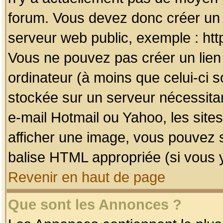
forum. Vous devez donc créer un 
serveur web public, exemple : htt
Vous ne pouvez pas créer un lien
ordinateur (à moins que celui-ci s
stockée sur un serveur nécessitan
e-mail Hotmail ou Yahoo, les site
afficher une image, vous pouvez so
balise HTML appropriée (si vous y
Revenir en haut de page
Que sont les Annonces ?