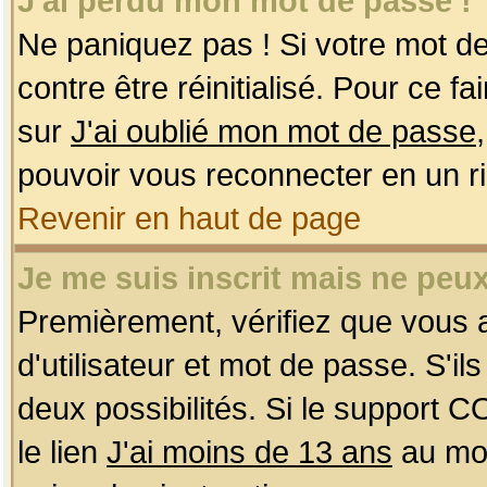
J'ai perdu mon mot de passe !
Ne paniquez pas ! Si votre mot de 
contre être réinitialisé. Pour ce f
sur
J'ai oublié mon mot de passe
pouvoir vous reconnecter en un r
Revenir en haut de page
Je me suis inscrit mais ne peu
Premièrement, vérifiez que vous
d'utilisateur et mot de passe. S'ils
deux possibilités. Si le support 
le lien
J'ai moins de 13 ans
au mom