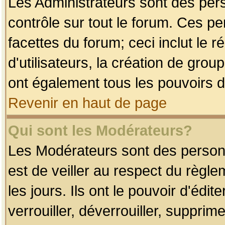
Les Administrateurs sont des per
contrôle sur tout le forum. Ces p
facettes du forum; ceci inclut le
d'utilisateurs, la création de grou
ont également tous les pouvoirs d
Revenir en haut de page
Qui sont les Modérateurs?
Les Modérateurs sont des person
est de veiller au respect du règl
les jours. Ils ont le pouvoir d'éd
verrouiller, déverrouiller, supprim