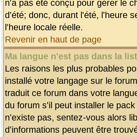
n'a pas été conçu pour gérer le c
d'été; donc, durant l'été, l'heure
l'heure locale réelle.
Revenir en haut de page
Ma langue n'est pas dans la list
Les raisons les plus probables pou
installé votre langage sur le foru
traduit ce forum dans votre lang
du forum s'il peut installer le pac
n'existe pas, sentez-vous alors li
d'informations peuvent être trouv