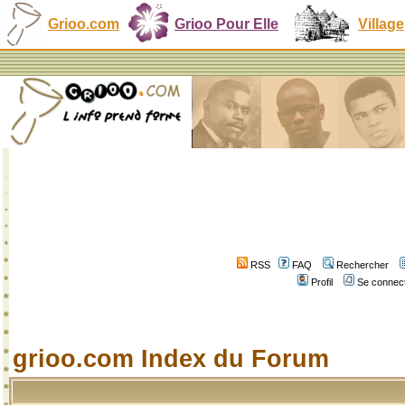
Grioo.com
Grioo Pour Elle
Village
RSS
FAQ
Rechercher
Profil
Se connect
grioo.com Index du Forum