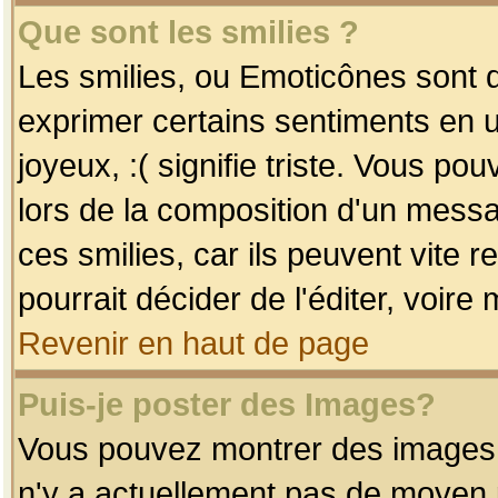
Que sont les smilies ?
Les smilies, ou Emoticônes sont d
exprimer certains sentiments en uti
joyeux, :( signifie triste. Vous po
lors de la composition d'un mess
ces smilies, car ils peuvent vite 
pourrait décider de l'éditer, voir
Revenir en haut de page
Puis-je poster des Images?
Vous pouvez montrer des images à 
n'y a actuellement pas de moyen