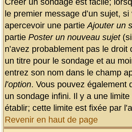
Créer un sondage est facile; lors
le premier message d'un sujet, si 
apercevoir une partie
Ajouter un
partie
Poster un nouveau sujet
(si
n'avez probablement pas le droit
un titre pour le sondage et au moi
entrez son nom dans le champ app
l'option
. Vous pouvez également dé
un sondage infini. Il y a une limi
établir; cette limite est fixée par 
Revenir en haut de page