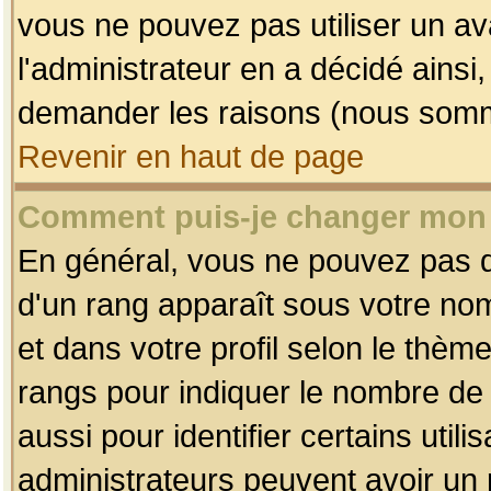
vous ne pouvez pas utiliser un av
l'administrateur en a décidé ainsi
demander les raisons (nous somme
Revenir en haut de page
Comment puis-je changer mon
En général, vous ne pouvez pas dir
d'un rang apparaît sous votre nom
et dans votre profil selon le thème 
rangs pour indiquer le nombre d
aussi pour identifier certains util
administrateurs peuvent avoir un r