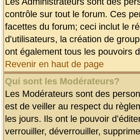
Les Administrateurs sont des per
contrôle sur tout le forum. Ces p
facettes du forum; ceci inclut le
d'utilisateurs, la création de grou
ont également tous les pouvoirs d
Revenir en haut de page
Qui sont les Modérateurs?
Les Modérateurs sont des person
est de veiller au respect du règl
les jours. Ils ont le pouvoir d'éd
verrouiller, déverrouiller, supprim