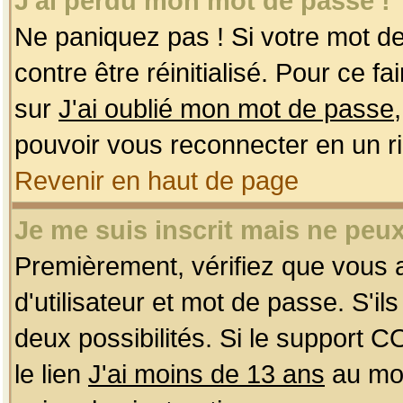
J'ai perdu mon mot de passe !
Ne paniquez pas ! Si votre mot de 
contre être réinitialisé. Pour ce f
sur
J'ai oublié mon mot de passe
pouvoir vous reconnecter en un r
Revenir en haut de page
Je me suis inscrit mais ne peu
Premièrement, vérifiez que vous
d'utilisateur et mot de passe. S'ils
deux possibilités. Si le support 
le lien
J'ai moins de 13 ans
au mom