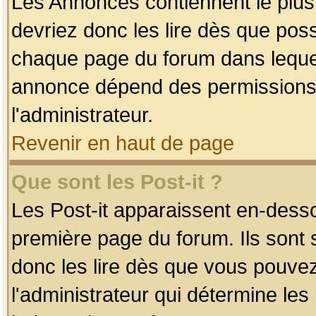
Les Annonces contiennent le plus
devriez donc les lire dès que po
chaque page du forum dans lequel
annonce dépend des permissions r
l'administrateur.
Revenir en haut de page
Que sont les Post-it ?
Les Post-it apparaissent en-dess
première page du forum. Ils sont
donc les lire dès que vous pouve
l'administrateur qui détermine le