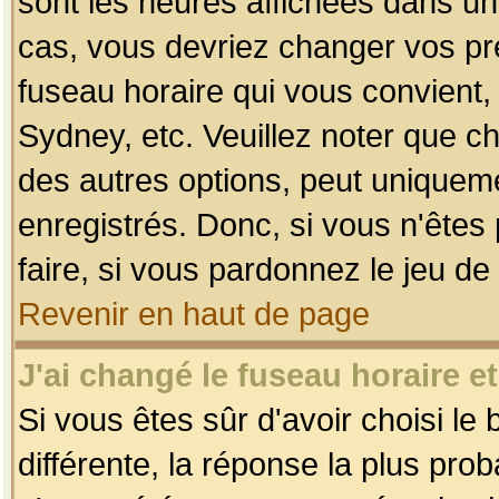
sont les heures affichées dans un f
cas, vous devriez changer vos pré
fuseau horaire qui vous convient,
Sydney, etc. Veuillez noter que c
des autres options, peut uniquemen
enregistrés. Donc, si vous n'êtes 
faire, si vous pardonnez le jeu de
Revenir en haut de page
J'ai changé le fuseau horaire et
Si vous êtes sûr d'avoir choisi le
différente, la réponse la plus pro