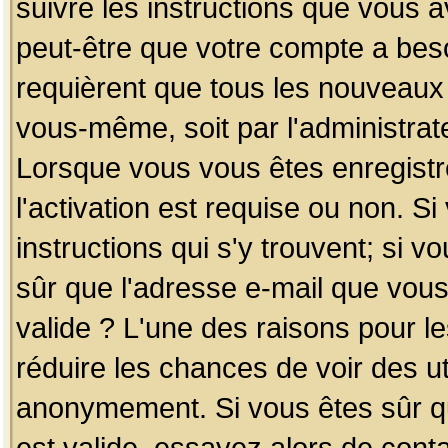
suivre les instructions que vous a
peut-être que votre compte a beso
requièrent que tous les nouveaux 
vous-même, soit par l'administrat
Lorsque vous vous êtes enregistr
l'activation est requise ou non. S
instructions qui s'y trouvent; si v
sûr que l'adresse e-mail que vous
valide ? L'une des raisons pour les
réduire les chances de voir des u
anonymement. Si vous êtes sûr qu
est valide, essayez alors de conta