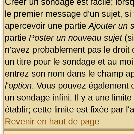
Créer un sondage est facile; lors
le premier message d'un sujet, si 
apercevoir une partie
Ajouter un
partie
Poster un nouveau sujet
(si
n'avez probablement pas le droit
un titre pour le sondage et au moi
entrez son nom dans le champ app
l'option
. Vous pouvez également dé
un sondage infini. Il y a une limi
établir; cette limite est fixée par 
Revenir en haut de page