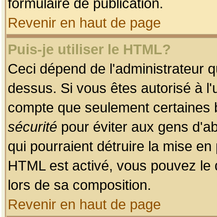
formulaire de publication.
Revenir en haut de page
Puis-je utiliser le HTML?
Ceci dépend de l'administrateur qu
dessus. Si vous êtes autorisé à l'
compte que seulement certaines b
sécurité
pour éviter aux gens d'ab
qui pourraient détruire la mise e
HTML est activé, vous pouvez le 
lors de sa composition.
Revenir en haut de page