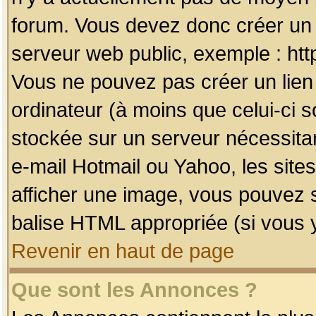
forum. Vous devez donc créer un 
serveur web public, exemple : htt
Vous ne pouvez pas créer un lien
ordinateur (à moins que celui-ci s
stockée sur un serveur nécessitan
e-mail Hotmail ou Yahoo, les site
afficher une image, vous pouvez so
balise HTML appropriée (si vous y
Revenir en haut de page
Que sont les Annonces ?