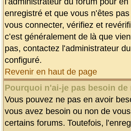
l'administrateur du forum pour en 
enregistré et que vous n'êtes pa
vous connecter, vérifiez et revéri
c'est généralement de là que vient
pas, contactez l'administrateur du
configuré.
Revenir en haut de page
Pourquoi n'ai-je pas besoin de 
Vous pouvez ne pas en avoir besoin
vous avez besoin ou non de vous
certains forums. Toutefois, l'enr