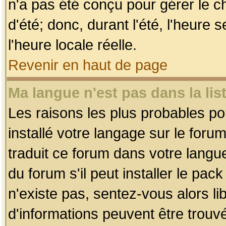
n'a pas été conçu pour gérer le c
d'été; donc, durant l'été, l'heure
l'heure locale réelle.
Revenir en haut de page
Ma langue n'est pas dans la list
Les raisons les plus probables pou
installé votre langage sur le foru
traduit ce forum dans votre lang
du forum s'il peut installer le pac
n'existe pas, sentez-vous alors li
d'informations peuvent être trouv