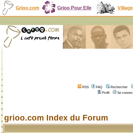
Grioo.com
Grioo Pour Elle
Village
RSS
FAQ
Rechercher
Profil
Se connect
grioo.com Index du Forum