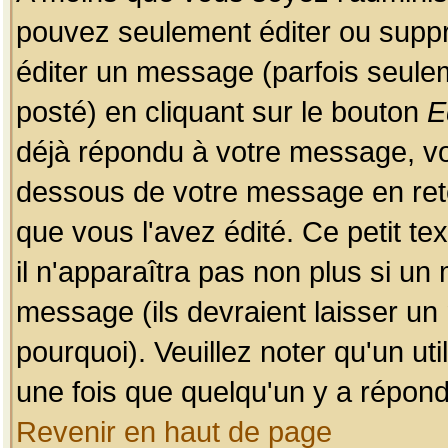
pouvez seulement éditer ou sup
éditer un message (parfois seulem
posté) en cliquant sur le bouton
E
déjà répondu à votre message, vo
dessous de votre message en retou
que vous l'avez édité. Ce petit te
il n'apparaîtra pas non plus si un
message (ils devraient laisser un
pourquoi). Veuillez noter qu'un u
une fois que quelqu'un y a répond
Revenir en haut de page