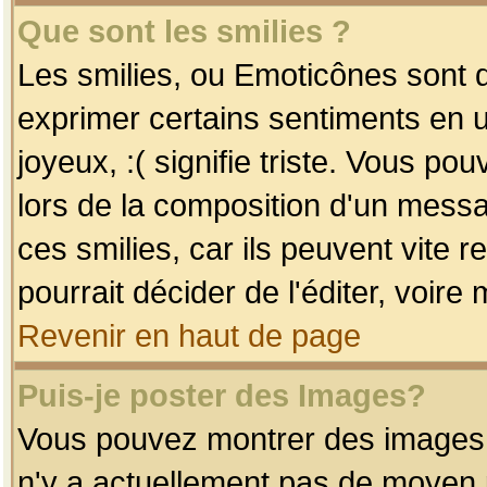
Que sont les smilies ?
Les smilies, ou Emoticônes sont d
exprimer certains sentiments en uti
joyeux, :( signifie triste. Vous po
lors de la composition d'un mess
ces smilies, car ils peuvent vite 
pourrait décider de l'éditer, voir
Revenir en haut de page
Puis-je poster des Images?
Vous pouvez montrer des images à 
n'y a actuellement pas de moyen