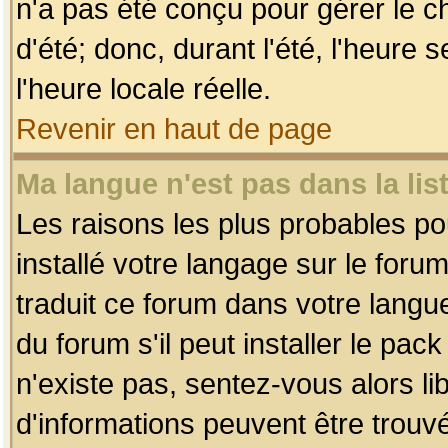
n'a pas été conçu pour gérer le c
d'été; donc, durant l'été, l'heure
l'heure locale réelle.
Revenir en haut de page
Ma langue n'est pas dans la list
Les raisons les plus probables pou
installé votre langage sur le foru
traduit ce forum dans votre lang
du forum s'il peut installer le pac
n'existe pas, sentez-vous alors li
d'informations peuvent être trouv