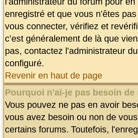
l'administrateur du forum pour en 
enregistré et que vous n'êtes pa
vous connecter, vérifiez et revéri
c'est généralement de là que vient
pas, contactez l'administrateur du
configuré.
Revenir en haut de page
Pourquoi n'ai-je pas besoin de 
Vous pouvez ne pas en avoir besoin
vous avez besoin ou non de vous
certains forums. Toutefois, l'enr