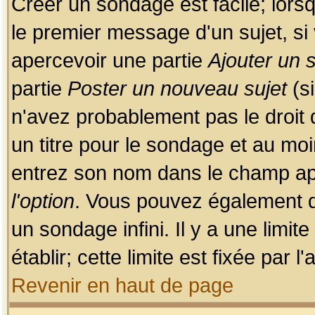
Créer un sondage est facile; lors
le premier message d'un sujet, si 
apercevoir une partie
Ajouter un
partie
Poster un nouveau sujet
(si
n'avez probablement pas le droit
un titre pour le sondage et au moi
entrez son nom dans le champ app
l'option
. Vous pouvez également dé
un sondage infini. Il y a une limi
établir; cette limite est fixée par 
Revenir en haut de page