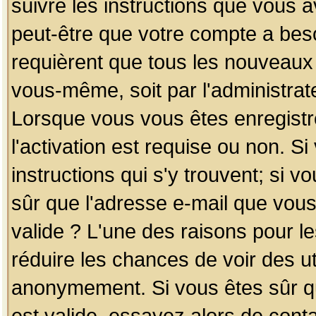
suivre les instructions que vous a
peut-être que votre compte a beso
requièrent que tous les nouveaux 
vous-même, soit par l'administrat
Lorsque vous vous êtes enregistr
l'activation est requise ou non. S
instructions qui s'y trouvent; si v
sûr que l'adresse e-mail que vous
valide ? L'une des raisons pour les
réduire les chances de voir des u
anonymement. Si vous êtes sûr qu
est valide, essayez alors de conta