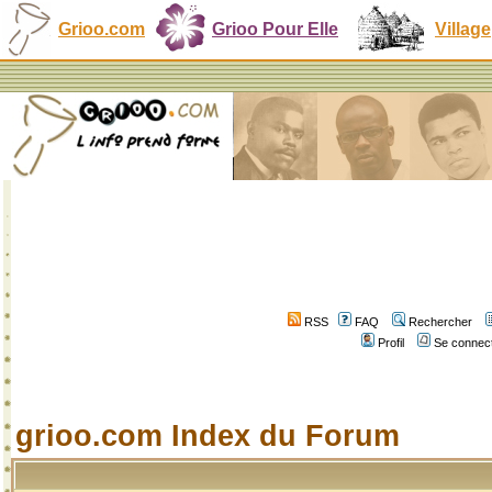
Grioo.com
Grioo Pour Elle
Village
RSS
FAQ
Rechercher
Profil
Se connect
grioo.com Index du Forum