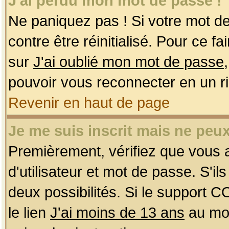
J'ai perdu mon mot de passe !
Ne paniquez pas ! Si votre mot de 
contre être réinitialisé. Pour ce f
sur
J'ai oublié mon mot de passe
pouvoir vous reconnecter en un r
Revenir en haut de page
Je me suis inscrit mais ne peu
Premièrement, vérifiez que vous
d'utilisateur et mot de passe. S'ils
deux possibilités. Si le support 
le lien
J'ai moins de 13 ans
au mom