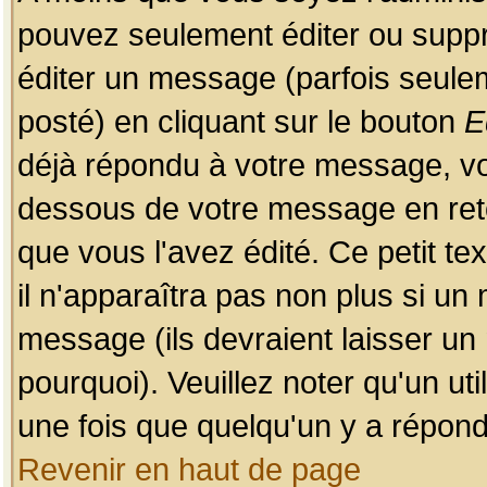
pouvez seulement éditer ou sup
éditer un message (parfois seulem
posté) en cliquant sur le bouton
E
déjà répondu à votre message, vo
dessous de votre message en retou
que vous l'avez édité. Ce petit te
il n'apparaîtra pas non plus si un
message (ils devraient laisser un
pourquoi). Veuillez noter qu'un u
une fois que quelqu'un y a répond
Revenir en haut de page