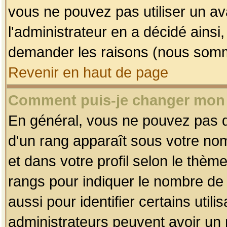
vous ne pouvez pas utiliser un av
l'administrateur en a décidé ainsi
demander les raisons (nous somme
Revenir en haut de page
Comment puis-je changer mon
En général, vous ne pouvez pas dir
d'un rang apparaît sous votre nom
et dans votre profil selon le thème 
rangs pour indiquer le nombre d
aussi pour identifier certains util
administrateurs peuvent avoir un r