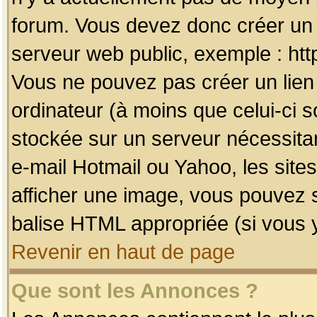
forum. Vous devez donc créer un 
serveur web public, exemple : htt
Vous ne pouvez pas créer un lien
ordinateur (à moins que celui-ci s
stockée sur un serveur nécessitan
e-mail Hotmail ou Yahoo, les site
afficher une image, vous pouvez so
balise HTML appropriée (si vous y
Revenir en haut de page
Que sont les Annonces ?