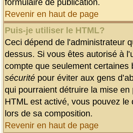
formulaire de publication.
Revenir en haut de page
Puis-je utiliser le HTML?
Ceci dépend de l'administrateur qu
dessus. Si vous êtes autorisé à l'
compte que seulement certaines b
sécurité
pour éviter aux gens d'ab
qui pourraient détruire la mise e
HTML est activé, vous pouvez le 
lors de sa composition.
Revenir en haut de page