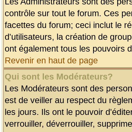
Les Administrateurs sont des per
contrôle sur tout le forum. Ces p
facettes du forum; ceci inclut le
d'utilisateurs, la création de grou
ont également tous les pouvoirs d
Revenir en haut de page
Qui sont les Modérateurs?
Les Modérateurs sont des person
est de veiller au respect du règl
les jours. Ils ont le pouvoir d'éd
verrouiller, déverrouiller, supprim