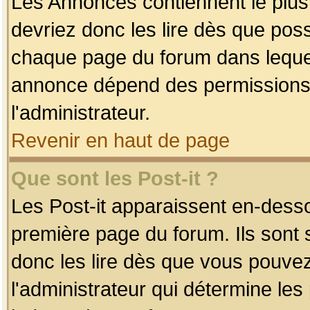
Les Annonces contiennent le plus
devriez donc les lire dès que po
chaque page du forum dans lequel
annonce dépend des permissions r
l'administrateur.
Revenir en haut de page
Que sont les Post-it ?
Les Post-it apparaissent en-dess
première page du forum. Ils sont
donc les lire dès que vous pouve
l'administrateur qui détermine le