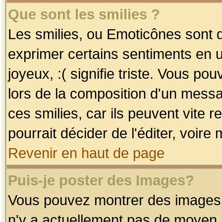
Que sont les smilies ?
Les smilies, ou Emoticônes sont d
exprimer certains sentiments en uti
joyeux, :( signifie triste. Vous po
lors de la composition d'un mess
ces smilies, car ils peuvent vite 
pourrait décider de l'éditer, voir
Revenir en haut de page
Puis-je poster des Images?
Vous pouvez montrer des images à 
n'y a actuellement pas de moyen