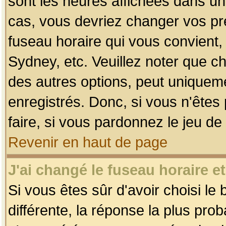
sont les heures affichées dans un f
cas, vous devriez changer vos pré
fuseau horaire qui vous convient,
Sydney, etc. Veuillez noter que c
des autres options, peut uniquemen
enregistrés. Donc, si vous n'êtes 
faire, si vous pardonnez le jeu de
Revenir en haut de page
J'ai changé le fuseau horaire et
Si vous êtes sûr d'avoir choisi le
différente, la réponse la plus pro