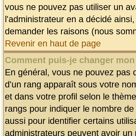
vous ne pouvez pas utiliser un av
l'administrateur en a décidé ainsi
demander les raisons (nous somme
Revenir en haut de page
Comment puis-je changer mon
En général, vous ne pouvez pas dir
d'un rang apparaît sous votre nom
et dans votre profil selon le thème 
rangs pour indiquer le nombre d
aussi pour identifier certains util
administrateurs peuvent avoir un r