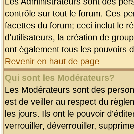
Les Administrateurs sont des per
contrôle sur tout le forum. Ces p
facettes du forum; ceci inclut le
d'utilisateurs, la création de grou
ont également tous les pouvoirs d
Revenir en haut de page
Qui sont les Modérateurs?
Les Modérateurs sont des person
est de veiller au respect du règl
les jours. Ils ont le pouvoir d'éd
verrouiller, déverrouiller, supprim