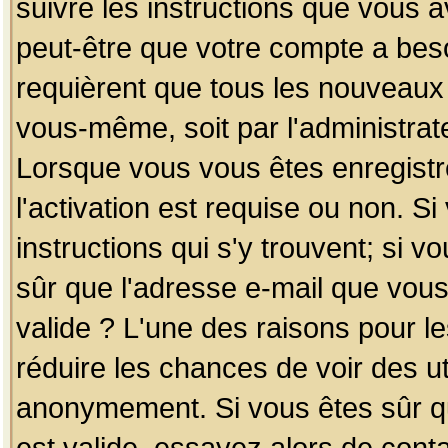
suivre les instructions que vous a
peut-être que votre compte a beso
requièrent que tous les nouveaux 
vous-même, soit par l'administrat
Lorsque vous vous êtes enregistr
l'activation est requise ou non. S
instructions qui s'y trouvent; si v
sûr que l'adresse e-mail que vous
valide ? L'une des raisons pour les
réduire les chances de voir des u
anonymement. Si vous êtes sûr qu
est valide, essayez alors de conta