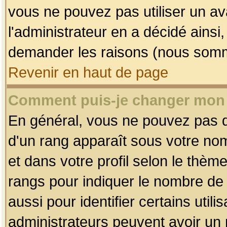
vous ne pouvez pas utiliser un av
l'administrateur en a décidé ainsi
demander les raisons (nous somme
Revenir en haut de page
Comment puis-je changer mon
En général, vous ne pouvez pas dir
d'un rang apparaît sous votre nom
et dans votre profil selon le thème 
rangs pour indiquer le nombre d
aussi pour identifier certains util
administrateurs peuvent avoir un r