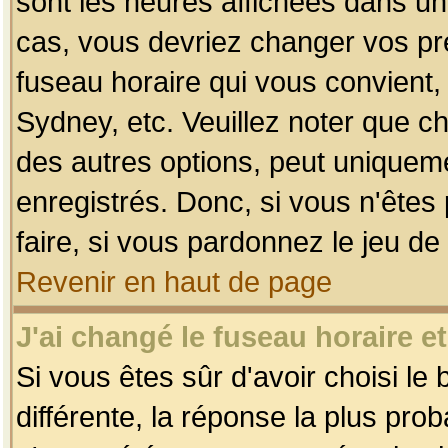
sont les heures affichées dans un f
cas, vous devriez changer vos pré
fuseau horaire qui vous convient,
Sydney, etc. Veuillez noter que c
des autres options, peut uniquemen
enregistrés. Donc, si vous n'êtes 
faire, si vous pardonnez le jeu de
Revenir en haut de page
J'ai changé le fuseau horaire et
Si vous êtes sûr d'avoir choisi le
différente, la réponse la plus pro