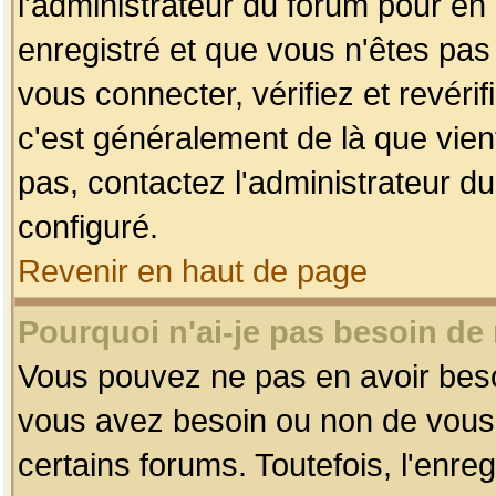
l'administrateur du forum pour en 
enregistré et que vous n'êtes pa
vous connecter, vérifiez et revéri
c'est généralement de là que vient
pas, contactez l'administrateur du
configuré.
Revenir en haut de page
Pourquoi n'ai-je pas besoin de 
Vous pouvez ne pas en avoir besoin
vous avez besoin ou non de vous
certains forums. Toutefois, l'enr