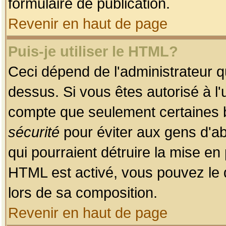
formulaire de publication.
Revenir en haut de page
Puis-je utiliser le HTML?
Ceci dépend de l'administrateur qu
dessus. Si vous êtes autorisé à l'
compte que seulement certaines b
sécurité
pour éviter aux gens d'ab
qui pourraient détruire la mise e
HTML est activé, vous pouvez le 
lors de sa composition.
Revenir en haut de page