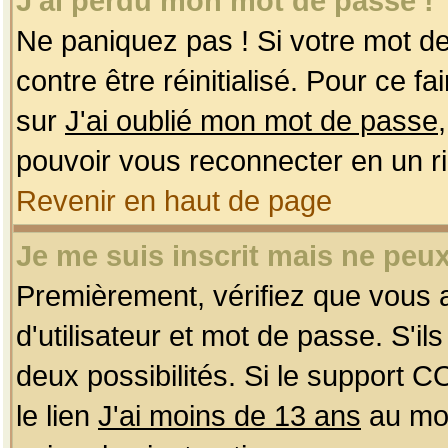
J'ai perdu mon mot de passe !
Ne paniquez pas ! Si votre mot de 
contre être réinitialisé. Pour ce f
sur
J'ai oublié mon mot de passe
pouvoir vous reconnecter en un r
Revenir en haut de page
Je me suis inscrit mais ne peu
Premièrement, vérifiez que vous
d'utilisateur et mot de passe. S'ils
deux possibilités. Si le support 
le lien
J'ai moins de 13 ans
au mom