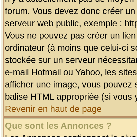
forum. Vous devez donc créer un 
serveur web public, exemple : htt
Vous ne pouvez pas créer un lien
ordinateur (à moins que celui-ci s
stockée sur un serveur nécessitan
e-mail Hotmail ou Yahoo, les site
afficher une image, vous pouvez so
balise HTML appropriée (si vous y
Revenir en haut de page
Que sont les Annonces ?