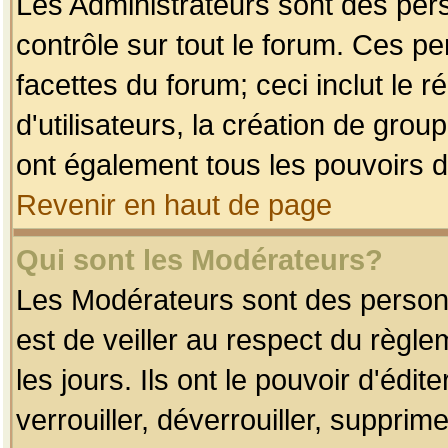
Les Administrateurs sont des per
contrôle sur tout le forum. Ces p
facettes du forum; ceci inclut le
d'utilisateurs, la création de grou
ont également tous les pouvoirs d
Revenir en haut de page
Qui sont les Modérateurs?
Les Modérateurs sont des person
est de veiller au respect du règl
les jours. Ils ont le pouvoir d'éd
verrouiller, déverrouiller, supprim