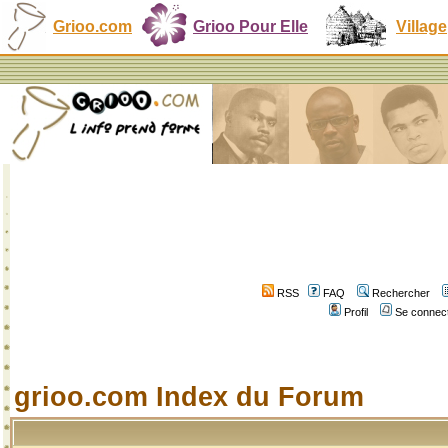
Grioo.com
Grioo Pour Elle
Village
RSS
FAQ
Rechercher
Profil
Se connect
grioo.com Index du Forum