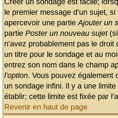
Créer un sondage est facile; lors
le premier message d'un sujet, si 
apercevoir une partie
Ajouter un
partie
Poster un nouveau sujet
(si
n'avez probablement pas le droit
un titre pour le sondage et au moi
entrez son nom dans le champ app
l'option
. Vous pouvez également dé
un sondage infini. Il y a une limi
établir; cette limite est fixée par 
Revenir en haut de page