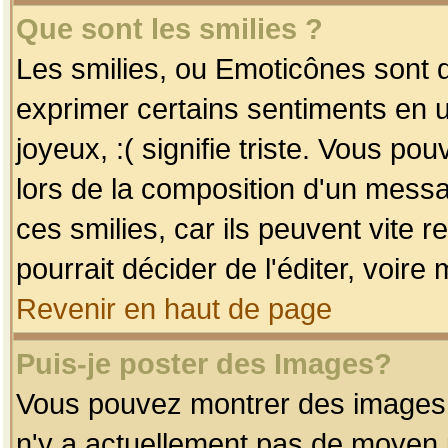
Que sont les smilies ?
Les smilies, ou Emoticônes sont d
exprimer certains sentiments en uti
joyeux, :( signifie triste. Vous po
lors de la composition d'un mess
ces smilies, car ils peuvent vite 
pourrait décider de l'éditer, voir
Revenir en haut de page
Puis-je poster des Images?
Vous pouvez montrer des images à 
n'y a actuellement pas de moyen