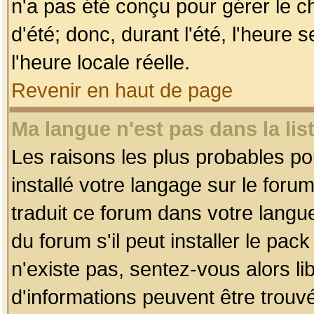
n'a pas été conçu pour gérer le c
d'été; donc, durant l'été, l'heure
l'heure locale réelle.
Revenir en haut de page
Ma langue n'est pas dans la list
Les raisons les plus probables pou
installé votre langage sur le foru
traduit ce forum dans votre lang
du forum s'il peut installer le pac
n'existe pas, sentez-vous alors li
d'informations peuvent être trouv