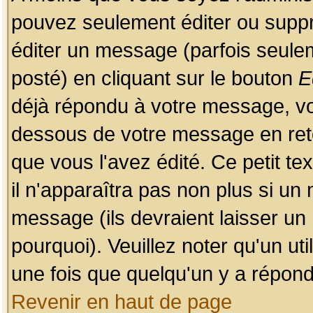
pouvez seulement éditer ou sup
éditer un message (parfois seulem
posté) en cliquant sur le bouton
E
déjà répondu à votre message, vo
dessous de votre message en retou
que vous l'avez édité. Ce petit te
il n'apparaîtra pas non plus si un
message (ils devraient laisser un
pourquoi). Veuillez noter qu'un u
une fois que quelqu'un y a répond
Revenir en haut de page