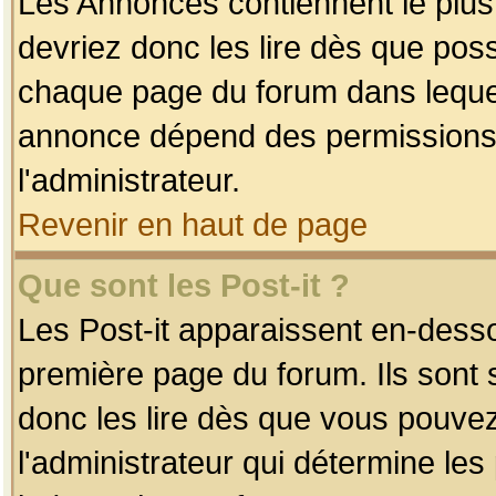
Les Annonces contiennent le plus
devriez donc les lire dès que po
chaque page du forum dans lequel
annonce dépend des permissions r
l'administrateur.
Revenir en haut de page
Que sont les Post-it ?
Les Post-it apparaissent en-dess
première page du forum. Ils sont
donc les lire dès que vous pouve
l'administrateur qui détermine le